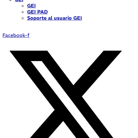
GEI
GEI PAD
Soporte al usuario GEI
Facebook-f