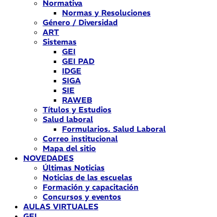
Normativa
Normas y Resoluciones
Género / Diversidad
ART
Sistemas
GEI
GEI PAD
IDGE
SIGA
SIE
RAWEB
Títulos y Estudios
Salud laboral
Formularios. Salud Laboral
Correo institucional
Mapa del sitio
NOVEDADES
Últimas Noticias
Noticias de las escuelas
Formación y capacitación
Concursos y eventos
AULAS VIRTUALES
GEI