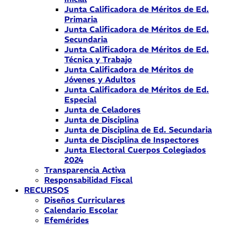
Junta Calificadora de Méritos de Ed.
Primaria
Junta Calificadora de Méritos de Ed.
Secundaria
Junta Calificadora de Méritos de Ed.
Técnica y Trabajo
Junta Calificadora de Méritos de
Jóvenes y Adultos
Junta Calificadora de Méritos de Ed.
Especial
Junta de Celadores
Junta de Disciplina
Junta de Disciplina de Ed. Secundaria
Junta de Disciplina de Inspectores
Junta Electoral Cuerpos Colegiados
2024
Transparencia Activa
Responsabilidad Fiscal
RECURSOS
Diseños Curriculares
Calendario Escolar
Efemérides