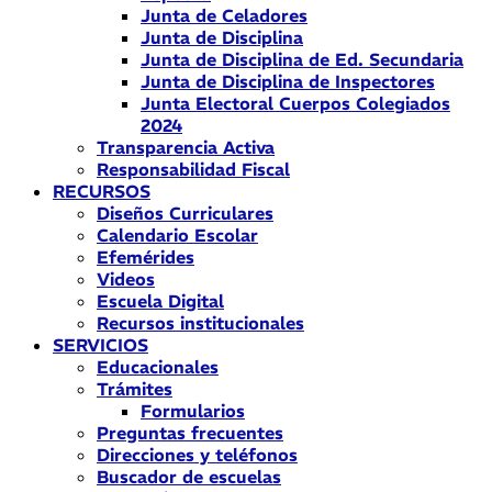
Junta de Celadores
Junta de Disciplina
Junta de Disciplina de Ed. Secundaria
Junta de Disciplina de Inspectores
Junta Electoral Cuerpos Colegiados
2024
Transparencia Activa
Responsabilidad Fiscal
RECURSOS
Diseños Curriculares
Calendario Escolar
Efemérides
Videos
Escuela Digital
Recursos institucionales
SERVICIOS
Educacionales
Trámites
Formularios
Preguntas frecuentes
Direcciones y teléfonos
Buscador de escuelas