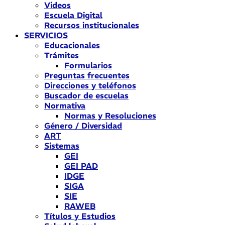
Videos
Escuela Digital
Recursos institucionales
SERVICIOS
Educacionales
Trámites
Formularios
Preguntas frecuentes
Direcciones y teléfonos
Buscador de escuelas
Normativa
Normas y Resoluciones
Género / Diversidad
ART
Sistemas
GEI
GEI PAD
IDGE
SIGA
SIE
RAWEB
Títulos y Estudios