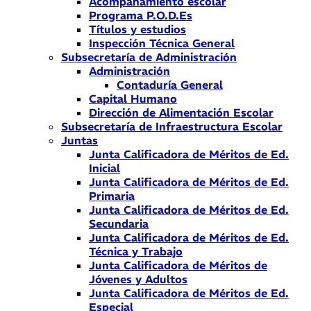
Acompañamiento escolar
Programa P.O.D.Es
Títulos y estudios
Inspección Técnica General
Subsecretaría de Administración
Administración
Contaduría General
Capital Humano
Dirección de Alimentación Escolar
Subsecretaría de Infraestructura Escolar
Juntas
Junta Calificadora de Méritos de Ed.
Inicial
Junta Calificadora de Méritos de Ed.
Primaria
Junta Calificadora de Méritos de Ed.
Secundaria
Junta Calificadora de Méritos de Ed.
Técnica y Trabajo
Junta Calificadora de Méritos de
Jóvenes y Adultos
Junta Calificadora de Méritos de Ed.
Especial