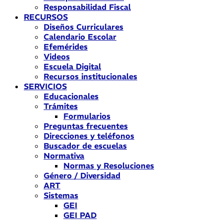
Responsabilidad Fiscal
RECURSOS
Diseños Curriculares
Calendario Escolar
Efemérides
Videos
Escuela Digital
Recursos institucionales
SERVICIOS
Educacionales
Trámites
Formularios
Preguntas frecuentes
Direcciones y teléfonos
Buscador de escuelas
Normativa
Normas y Resoluciones
Género / Diversidad
ART
Sistemas
GEI
GEI PAD