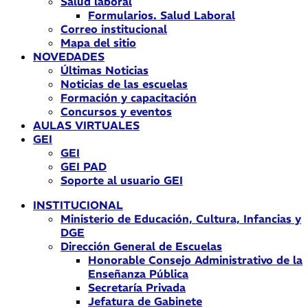
Salud laboral
Formularios. Salud Laboral
Correo institucional
Mapa del sitio
NOVEDADES
Últimas Noticias
Noticias de las escuelas
Formación y capacitación
Concursos y eventos
AULAS VIRTUALES
GEI
GEI
GEI PAD
Soporte al usuario GEI
INSTITUCIONAL
Ministerio de Educación, Cultura, Infancias y
DGE
Dirección General de Escuelas
Honorable Consejo Administrativo de la
Enseñanza Pública
Secretaría Privada
Jefatura de Gabinete