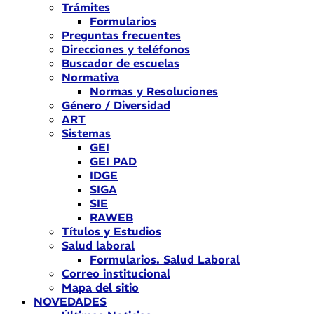
Trámites
Formularios
Preguntas frecuentes
Direcciones y teléfonos
Buscador de escuelas
Normativa
Normas y Resoluciones
Género / Diversidad
ART
Sistemas
GEI
GEI PAD
IDGE
SIGA
SIE
RAWEB
Títulos y Estudios
Salud laboral
Formularios. Salud Laboral
Correo institucional
Mapa del sitio
NOVEDADES