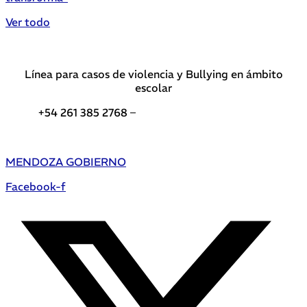
Ver todo
Línea para casos de violencia y Bullying en ámbito
escolar
+54 261 385 2768 –
Teléfonos de interés DGE
MENDOZA GOBIERNO
Facebook-f