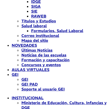
IDGE
SIGA
SIE
RAWEB
Títulos y Estudios
Salud laboral
Formularios. Salud Laboral
Correo institucional
Mapa del sitio
NOVEDADES
Últimas Noticias
Noticias de las escuelas
Formación y capacitación
Concursos y eventos
AULAS VIRTUALES
GEI
GEI
GEI PAD
Soporte al usuario GEI
INSTITUCIONAL
Ministerio de Educación, Cultura, Infancias y
DGE