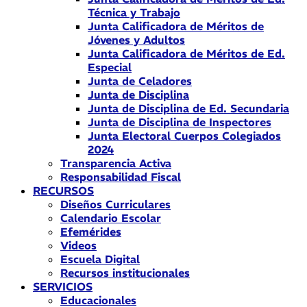
Técnica y Trabajo
Junta Calificadora de Méritos de
Jóvenes y Adultos
Junta Calificadora de Méritos de Ed.
Especial
Junta de Celadores
Junta de Disciplina
Junta de Disciplina de Ed. Secundaria
Junta de Disciplina de Inspectores
Junta Electoral Cuerpos Colegiados
2024
Transparencia Activa
Responsabilidad Fiscal
RECURSOS
Diseños Curriculares
Calendario Escolar
Efemérides
Videos
Escuela Digital
Recursos institucionales
SERVICIOS
Educacionales