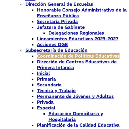
Dirección General de Escuelas
Honorable Consejo Administrativo de la
Enseñanza Pública
Secretaría Privada
Jefatura de Gabinete
Delegaciones Regionales
Lineamientos Educativos 2023-2027
Acciones DGE
Subsecretaría de Educación
Coordinación de Políticas Educativas
Dirección de Centros Educativos de
Primera Infancia
Inicial
Primaria
Secundaria
Técnica y Trabajo
Permanente de Jóvenes y Adultos
Privada
Especial
Educación Domiciliaria y
Hospitalaria
Planificación de la Calidad Educativa