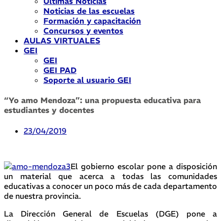
Últimas Noticias
Noticias de las escuelas
Formación y capacitación
Concursos y eventos
AULAS VIRTUALES
GEI
GEI
GEI PAD
Soporte al usuario GEI
“Yo amo Mendoza”: una propuesta educativa para
estudiantes y docentes
23/04/2019
El gobierno escolar pone a disposición
un material que acerca a todas las comunidades
educativas a conocer un poco más de cada departamento
de nuestra provincia.
La Dirección General de Escuelas (DGE) pone a