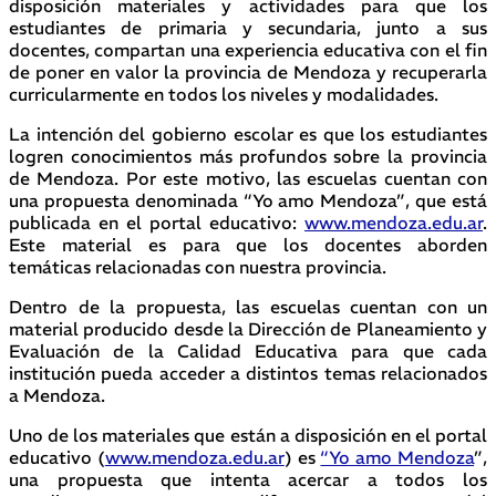
disposición materiales y actividades para que los
estudiantes de primaria y secundaria, junto a sus
docentes, compartan una experiencia educativa con el fin
de poner en valor la provincia de Mendoza y recuperarla
curricularmente en todos los niveles y modalidades.
La intención del gobierno escolar es que los estudiantes
logren conocimientos más profundos sobre la provincia
de Mendoza. Por este motivo, las escuelas cuentan con
una propuesta denominada “Yo amo Mendoza”, que está
publicada en el portal educativo:
www.mendoza.edu.ar
.
Este material es para que los docentes aborden
temáticas relacionadas con nuestra provincia.
Dentro de la propuesta, las escuelas cuentan con un
material producido desde la Dirección de Planeamiento y
Evaluación de la Calidad Educativa para que cada
institución pueda acceder a distintos temas relacionados
a Mendoza.
Uno de los materiales que están a disposición en el portal
educativo (
www.mendoza.edu.ar
) es
“Yo amo Mendoza
”,
una propuesta que intenta acercar a todos los