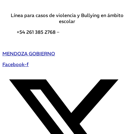
Línea para casos de violencia y Bullying en ámbito
escolar
+54 261 385 2768 –
Teléfonos de interés DGE
MENDOZA GOBIERNO
Facebook-f