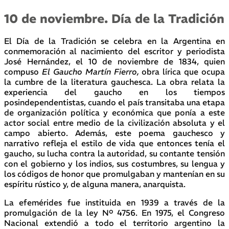
10 de noviembre. Día de la Tradición
El Día de la Tradición se celebra en la Argentina en
conmemoración al nacimiento del escritor y periodista
José Hernández, el 10 de noviembre de 1834, quien
compuso
El Gaucho Martín Fierro,
obra lírica que ocupa
la cumbre de la literatura gauchesca. La obra relata la
experiencia del gaucho en los tiempos
posindependentistas, cuando el país transitaba una etapa
de organización política y económica que ponía a este
actor social entre medio de la civilización absoluta y el
campo abierto. Además, este poema gauchesco y
narrativo refleja el estilo de vida que entonces tenía el
gaucho, su lucha contra la autoridad, su contante tensión
con el gobierno y los indios, sus costumbres, su lengua y
los códigos de honor que promulgaban y mantenían en su
espíritu rústico y, de alguna manera, anarquista.
La efemérides fue instituida en 1939 a través de la
promulgación de la ley Nº 4756. En 1975, el Congreso
Nacional extendió a todo el territorio argentino la