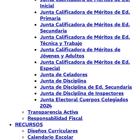
Inicial
Junta Calificadora de Méritos de Ed.
Primaria
Junta Calificadora de Méritos de Ed.
Secundaria
Junta Calificadora de Méritos de Ed.
Técnica y Trabajo
Junta Calificadora de Méritos de
Jóvenes y Adultos
Junta Calificadora de Méritos de Ed.
Especial
Junta de Celadores
Junta de Disciplina
Junta de Disciplina de Ed. Secundaria
Junta de Disciplina de Inspectores
Junta Electoral Cuerpos Colegiados
2024
Transparencia Activa
Responsabilidad Fiscal
RECURSOS
Diseños Curriculares
Calendario Escolar