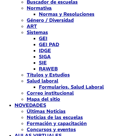
Buscador de escuelas
Normativa
Normas y Resoluciones
Género / Diversidad
ART
Sistemas
GEI
GEI PAD
IDGE
SIGA
SIE
RAWEB
Títulos y Estudios
Salud laboral
Formularios. Salud Laboral
Correo institucional
Mapa del sitio
NOVEDADES
Últimas Noticias
Noticias de las escuelas
Formación y capacitación
Concursos y eventos
AULAS VIRTUALES