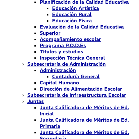
Planificación de la Calidad Educativa
Educación Artística
Educación Rural
Educación Física
Evaluación de la Calidad Educativa
Superior
Acompañamiento escolar
Programa P.O.D.Es
Títulos y estudios
Inspección Técnica General
Subsecretaría de Administración
Administración
Contaduría General
Capital Humano
Dirección de Alimentación Escolar
Subsecretaría de Infraestructura Escolar
Juntas
Junta Calificadora de Méritos de Ed.
Inicial
Junta Calificadora de Méritos de Ed.
Primaria
Junta Calificadora de Méritos de Ed.
Secundaria