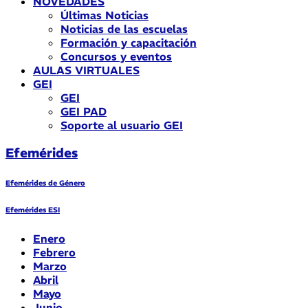
NOVEDADES
Últimas Noticias
Noticias de las escuelas
Formación y capacitación
Concursos y eventos
AULAS VIRTUALES
GEI
GEI
GEI PAD
Soporte al usuario GEI
Efemérides
Efemérides de Género
Efemérides ESI
Enero
Febrero
Marzo
Abril
Mayo
Junio