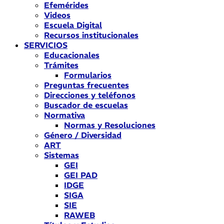
Efemérides
Videos
Escuela Digital
Recursos institucionales
SERVICIOS
Educacionales
Trámites
Formularios
Preguntas frecuentes
Direcciones y teléfonos
Buscador de escuelas
Normativa
Normas y Resoluciones
Género / Diversidad
ART
Sistemas
GEI
GEI PAD
IDGE
SIGA
SIE
RAWEB