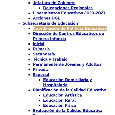
Jefatura de Gabinete
Delegaciones Regionales
Lineamientos Educativos 2023-2027
Acciones DGE
Subsecretaría de Educación
Coordinación de Políticas Educativas
Dirección de Centros Educativos de
Primera Infancia
Inicial
Primaria
Secundaria
Técnica y Trabajo
Permanente de Jóvenes y Adultos
Privada
Especial
Educación Domiciliaria y
Hospitalaria
Planificación de la Calidad Educativa
Educación Artística
Educación Rural
Educación Física
Evaluación de la Calidad Educativa