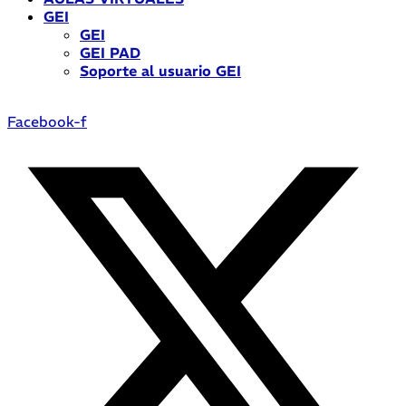
GEI
GEI
GEI PAD
Soporte al usuario GEI
Facebook-f