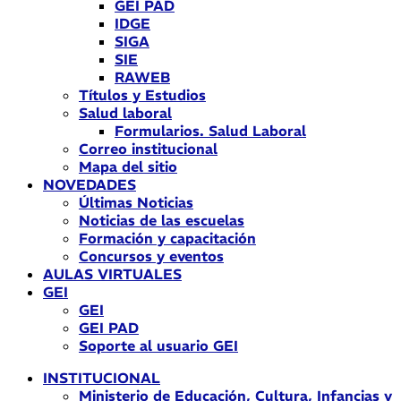
GEI PAD
IDGE
SIGA
SIE
RAWEB
Títulos y Estudios
Salud laboral
Formularios. Salud Laboral
Correo institucional
Mapa del sitio
NOVEDADES
Últimas Noticias
Noticias de las escuelas
Formación y capacitación
Concursos y eventos
AULAS VIRTUALES
GEI
GEI
GEI PAD
Soporte al usuario GEI
INSTITUCIONAL
Ministerio de Educación, Cultura, Infancias y