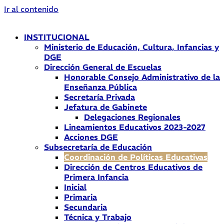
Ir al contenido
INSTITUCIONAL
Ministerio de Educación, Cultura, Infancias y
DGE
Dirección General de Escuelas
Honorable Consejo Administrativo de la
Enseñanza Pública
Secretaría Privada
Jefatura de Gabinete
Delegaciones Regionales
Lineamientos Educativos 2023-2027
Acciones DGE
Subsecretaría de Educación
Coordinación de Políticas Educativas
Dirección de Centros Educativos de
Primera Infancia
Inicial
Primaria
Secundaria
Técnica y Trabajo