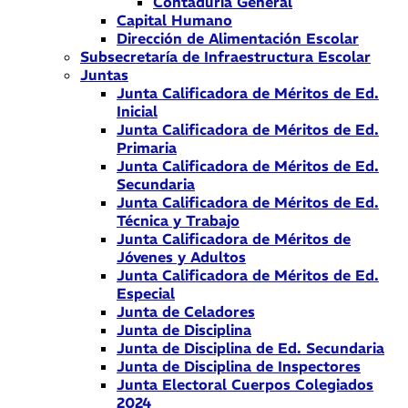
Contaduría General
Capital Humano
Dirección de Alimentación Escolar
Subsecretaría de Infraestructura Escolar
Juntas
Junta Calificadora de Méritos de Ed.
Inicial
Junta Calificadora de Méritos de Ed.
Primaria
Junta Calificadora de Méritos de Ed.
Secundaria
Junta Calificadora de Méritos de Ed.
Técnica y Trabajo
Junta Calificadora de Méritos de
Jóvenes y Adultos
Junta Calificadora de Méritos de Ed.
Especial
Junta de Celadores
Junta de Disciplina
Junta de Disciplina de Ed. Secundaria
Junta de Disciplina de Inspectores
Junta Electoral Cuerpos Colegiados
2024