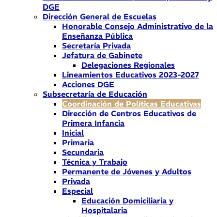
DGE
Dirección General de Escuelas
Honorable Consejo Administrativo de la
Enseñanza Pública
Secretaría Privada
Jefatura de Gabinete
Delegaciones Regionales
Lineamientos Educativos 2023-2027
Acciones DGE
Subsecretaría de Educación
Coordinación de Políticas Educativas
Dirección de Centros Educativos de
Primera Infancia
Inicial
Primaria
Secundaria
Técnica y Trabajo
Permanente de Jóvenes y Adultos
Privada
Especial
Educación Domiciliaria y
Hospitalaria