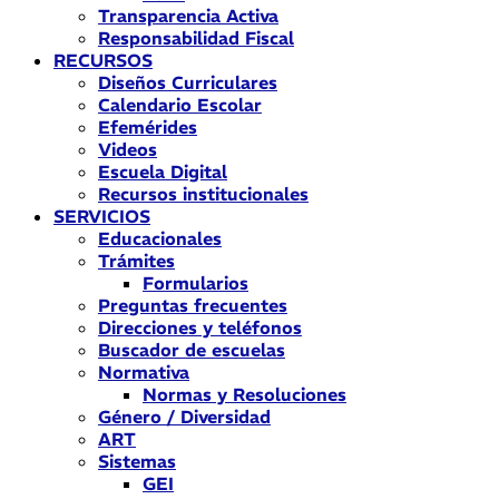
Transparencia Activa
Responsabilidad Fiscal
RECURSOS
Diseños Curriculares
Calendario Escolar
Efemérides
Videos
Escuela Digital
Recursos institucionales
SERVICIOS
Educacionales
Trámites
Formularios
Preguntas frecuentes
Direcciones y teléfonos
Buscador de escuelas
Normativa
Normas y Resoluciones
Género / Diversidad
ART
Sistemas
GEI