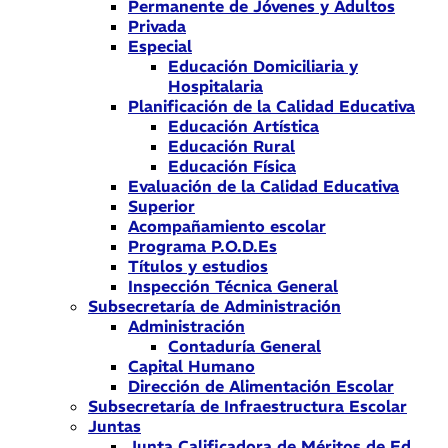
Permanente de Jóvenes y Adultos
Privada
Especial
Educación Domiciliaria y
Hospitalaria
Planificación de la Calidad Educativa
Educación Artística
Educación Rural
Educación Física
Evaluación de la Calidad Educativa
Superior
Acompañamiento escolar
Programa P.O.D.Es
Títulos y estudios
Inspección Técnica General
Subsecretaría de Administración
Administración
Contaduría General
Capital Humano
Dirección de Alimentación Escolar
Subsecretaría de Infraestructura Escolar
Juntas
Junta Calificadora de Méritos de Ed.