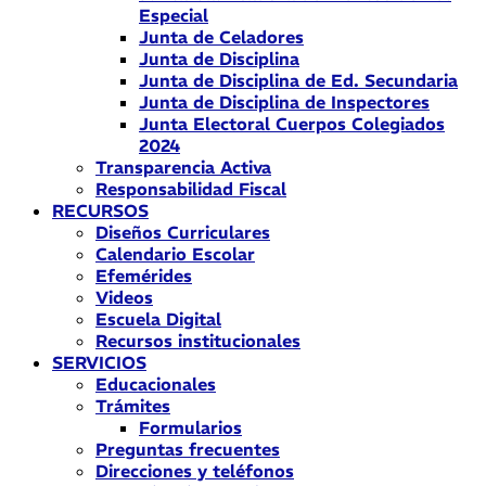
Especial
Junta de Celadores
Junta de Disciplina
Junta de Disciplina de Ed. Secundaria
Junta de Disciplina de Inspectores
Junta Electoral Cuerpos Colegiados
2024
Transparencia Activa
Responsabilidad Fiscal
RECURSOS
Diseños Curriculares
Calendario Escolar
Efemérides
Videos
Escuela Digital
Recursos institucionales
SERVICIOS
Educacionales
Trámites
Formularios
Preguntas frecuentes
Direcciones y teléfonos