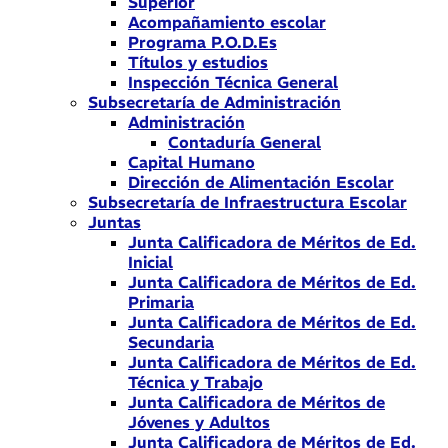
Superior
Acompañamiento escolar
Programa P.O.D.Es
Títulos y estudios
Inspección Técnica General
Subsecretaría de Administración
Administración
Contaduría General
Capital Humano
Dirección de Alimentación Escolar
Subsecretaría de Infraestructura Escolar
Juntas
Junta Calificadora de Méritos de Ed.
Inicial
Junta Calificadora de Méritos de Ed.
Primaria
Junta Calificadora de Méritos de Ed.
Secundaria
Junta Calificadora de Méritos de Ed.
Técnica y Trabajo
Junta Calificadora de Méritos de
Jóvenes y Adultos
Junta Calificadora de Méritos de Ed.