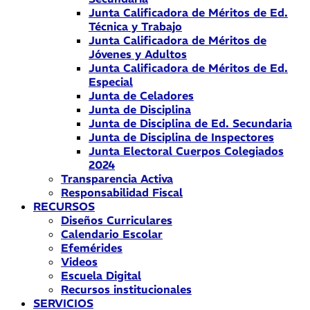
Junta Calificadora de Méritos de Ed.
Técnica y Trabajo
Junta Calificadora de Méritos de
Jóvenes y Adultos
Junta Calificadora de Méritos de Ed.
Especial
Junta de Celadores
Junta de Disciplina
Junta de Disciplina de Ed. Secundaria
Junta de Disciplina de Inspectores
Junta Electoral Cuerpos Colegiados
2024
Transparencia Activa
Responsabilidad Fiscal
RECURSOS
Diseños Curriculares
Calendario Escolar
Efemérides
Videos
Escuela Digital
Recursos institucionales
SERVICIOS