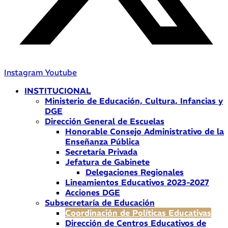
Instagram
Youtube
INSTITUCIONAL
Ministerio de Educación, Cultura, Infancias y
DGE
Dirección General de Escuelas
Honorable Consejo Administrativo de la
Enseñanza Pública
Secretaría Privada
Jefatura de Gabinete
Delegaciones Regionales
Lineamientos Educativos 2023-2027
Acciones DGE
Subsecretaría de Educación
Coordinación de Políticas Educativas
Dirección de Centros Educativos de