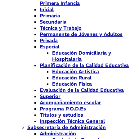
Primera Infancia
Inicial
Primaria
Secundaria
Técnica y Trabajo
Permanente de Jóvenes y Adultos
Privada
Especial
Educación Domiciliaria y
Hospitalaria
Planificación de la Calidad Educativa
Educación Artística
Educación Rural
Educación Física
Evaluación de la Calidad Educativa
Superior
Acompañamiento escolar
Programa P.O.D.Es
Títulos y estudios
Inspección Técnica General
Subsecretaría de Administración
Administración