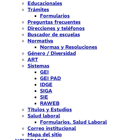
Educacionales
Trámites
Formularios
Preguntas frecuentes
Direcciones y teléfonos
Buscador de escuelas
Normativa
Normas y Resoluciones
Género / Diversidad
ART
Sistemas
GEI
GEI PAD
IDGE
SIGA
SIE
RAWEB
Títulos y Estudios
Salud laboral
Formularios. Salud Laboral
Correo institucional
Mapa del sitio