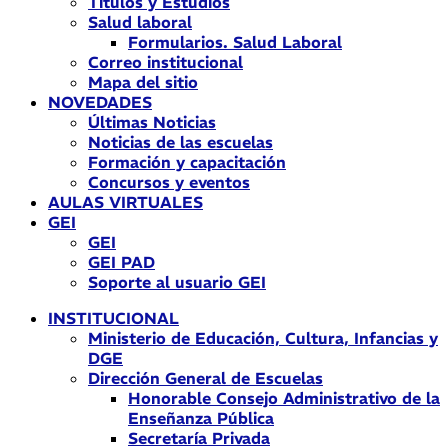
Títulos y Estudios
Salud laboral
Formularios. Salud Laboral
Correo institucional
Mapa del sitio
NOVEDADES
Últimas Noticias
Noticias de las escuelas
Formación y capacitación
Concursos y eventos
AULAS VIRTUALES
GEI
GEI
GEI PAD
Soporte al usuario GEI
INSTITUCIONAL
Ministerio de Educación, Cultura, Infancias y
DGE
Dirección General de Escuelas
Honorable Consejo Administrativo de la
Enseñanza Pública
Secretaría Privada