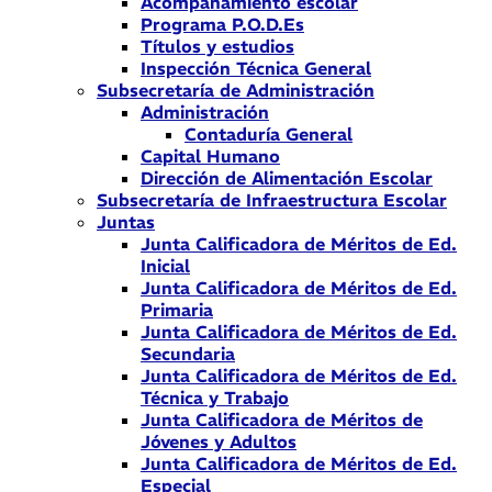
Acompañamiento escolar
Programa P.O.D.Es
Títulos y estudios
Inspección Técnica General
Subsecretaría de Administración
Administración
Contaduría General
Capital Humano
Dirección de Alimentación Escolar
Subsecretaría de Infraestructura Escolar
Juntas
Junta Calificadora de Méritos de Ed.
Inicial
Junta Calificadora de Méritos de Ed.
Primaria
Junta Calificadora de Méritos de Ed.
Secundaria
Junta Calificadora de Méritos de Ed.
Técnica y Trabajo
Junta Calificadora de Méritos de
Jóvenes y Adultos
Junta Calificadora de Méritos de Ed.
Especial