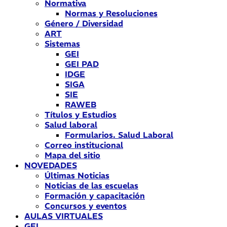
Normativa
Normas y Resoluciones
Género / Diversidad
ART
Sistemas
GEI
GEI PAD
IDGE
SIGA
SIE
RAWEB
Títulos y Estudios
Salud laboral
Formularios. Salud Laboral
Correo institucional
Mapa del sitio
NOVEDADES
Últimas Noticias
Noticias de las escuelas
Formación y capacitación
Concursos y eventos
AULAS VIRTUALES
GEI