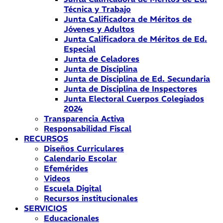
Técnica y Trabajo
Junta Calificadora de Méritos de
Jóvenes y Adultos
Junta Calificadora de Méritos de Ed.
Especial
Junta de Celadores
Junta de Disciplina
Junta de Disciplina de Ed. Secundaria
Junta de Disciplina de Inspectores
Junta Electoral Cuerpos Colegiados
2024
Transparencia Activa
Responsabilidad Fiscal
RECURSOS
Diseños Curriculares
Calendario Escolar
Efemérides
Videos
Escuela Digital
Recursos institucionales
SERVICIOS
Educacionales