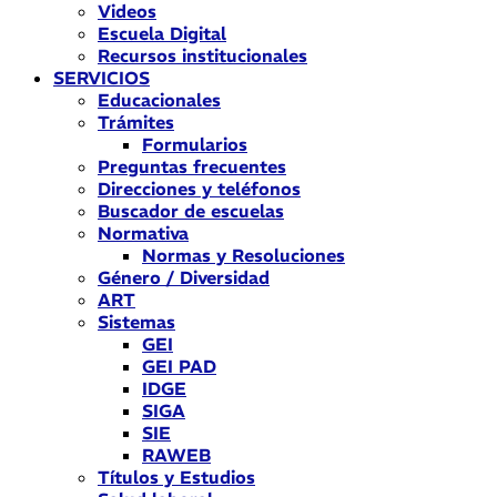
Videos
Escuela Digital
Recursos institucionales
SERVICIOS
Educacionales
Trámites
Formularios
Preguntas frecuentes
Direcciones y teléfonos
Buscador de escuelas
Normativa
Normas y Resoluciones
Género / Diversidad
ART
Sistemas
GEI
GEI PAD
IDGE
SIGA
SIE
RAWEB
Títulos y Estudios