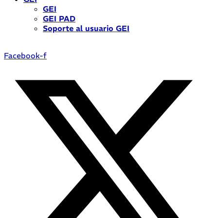
GEI
GEI PAD
Soporte al usuario GEI
Facebook-f