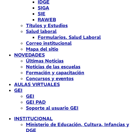
IDGE
SIGA
SIE
RAWEB
Títulos y Estudios
Salud laboral
Formularios. Salud Laboral
Correo institucional
Mapa del sitio
NOVEDADES
Últimas Noticias
Noticias de las escuelas
Formación y capacitación
Concursos y eventos
AULAS VIRTUALES
GEI
GEI
GEI PAD
Soporte al usuario GEI
INSTITUCIONAL
Ministerio de Educación, Cultura, Infancias y
DGE