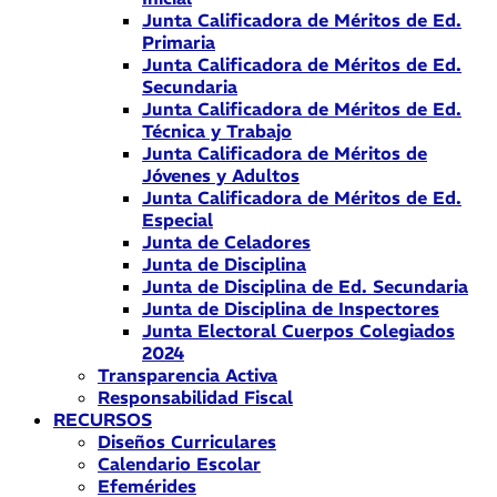
Junta Calificadora de Méritos de Ed.
Primaria
Junta Calificadora de Méritos de Ed.
Secundaria
Junta Calificadora de Méritos de Ed.
Técnica y Trabajo
Junta Calificadora de Méritos de
Jóvenes y Adultos
Junta Calificadora de Méritos de Ed.
Especial
Junta de Celadores
Junta de Disciplina
Junta de Disciplina de Ed. Secundaria
Junta de Disciplina de Inspectores
Junta Electoral Cuerpos Colegiados
2024
Transparencia Activa
Responsabilidad Fiscal
RECURSOS
Diseños Curriculares
Calendario Escolar
Efemérides