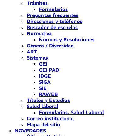
Trámites
Formularios
Preguntas frecuentes
Direcciones y teléfonos
Buscador de escuelas
Normativa
Normas y Resoluciones
Género / Diversidad
ART
Sistemas
GEI
GEI PAD
IDGE
SIGA
SIE
RAWEB
Títulos y Estudios
Salud laboral
Formularios. Salud Laboral
Correo institucional
Mapa del sitio
NOVEDADES