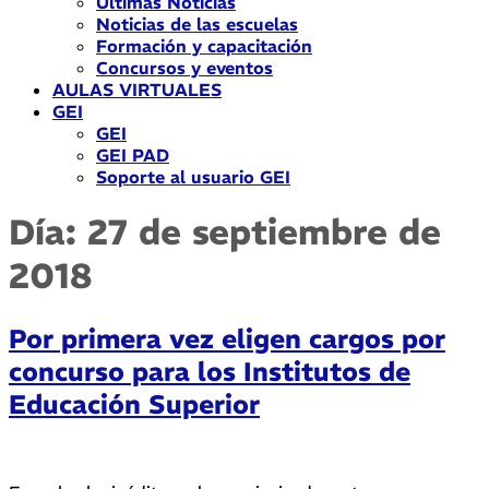
Últimas Noticias
Noticias de las escuelas
Formación y capacitación
Concursos y eventos
AULAS VIRTUALES
GEI
GEI
GEI PAD
Soporte al usuario GEI
Día:
27 de septiembre de
2018
Por primera vez eligen cargos por
concurso para los Institutos de
Educación Superior