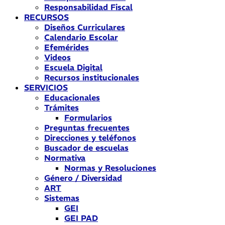
Responsabilidad Fiscal
RECURSOS
Diseños Curriculares
Calendario Escolar
Efemérides
Videos
Escuela Digital
Recursos institucionales
SERVICIOS
Educacionales
Trámites
Formularios
Preguntas frecuentes
Direcciones y teléfonos
Buscador de escuelas
Normativa
Normas y Resoluciones
Género / Diversidad
ART
Sistemas
GEI
GEI PAD