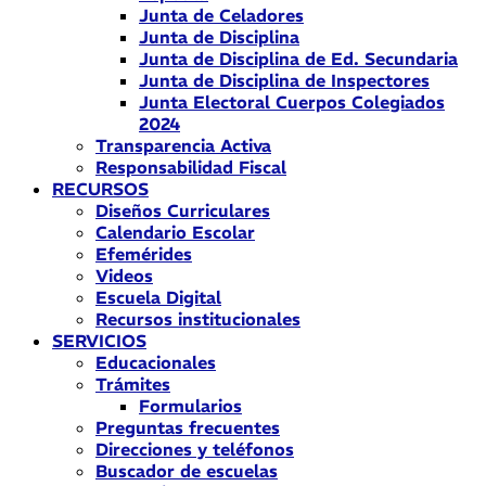
Junta de Celadores
Junta de Disciplina
Junta de Disciplina de Ed. Secundaria
Junta de Disciplina de Inspectores
Junta Electoral Cuerpos Colegiados
2024
Transparencia Activa
Responsabilidad Fiscal
RECURSOS
Diseños Curriculares
Calendario Escolar
Efemérides
Videos
Escuela Digital
Recursos institucionales
SERVICIOS
Educacionales
Trámites
Formularios
Preguntas frecuentes
Direcciones y teléfonos
Buscador de escuelas