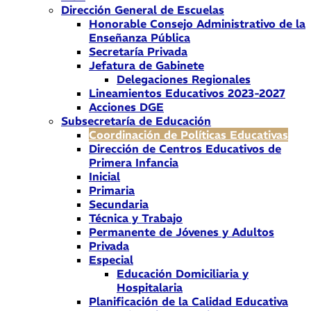
Dirección General de Escuelas
Honorable Consejo Administrativo de la
Enseñanza Pública
Secretaría Privada
Jefatura de Gabinete
Delegaciones Regionales
Lineamientos Educativos 2023-2027
Acciones DGE
Subsecretaría de Educación
Coordinación de Políticas Educativas
Dirección de Centros Educativos de
Primera Infancia
Inicial
Primaria
Secundaria
Técnica y Trabajo
Permanente de Jóvenes y Adultos
Privada
Especial
Educación Domiciliaria y
Hospitalaria
Planificación de la Calidad Educativa