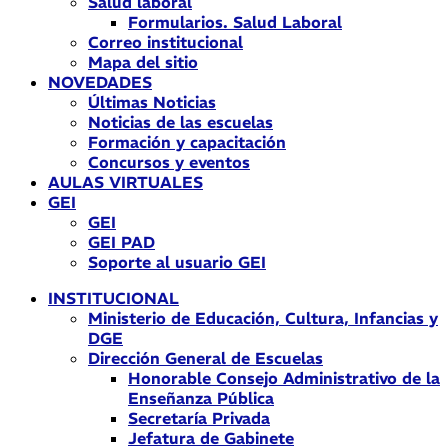
Salud laboral
Formularios. Salud Laboral
Correo institucional
Mapa del sitio
NOVEDADES
Últimas Noticias
Noticias de las escuelas
Formación y capacitación
Concursos y eventos
AULAS VIRTUALES
GEI
GEI
GEI PAD
Soporte al usuario GEI
INSTITUCIONAL
Ministerio de Educación, Cultura, Infancias y
DGE
Dirección General de Escuelas
Honorable Consejo Administrativo de la
Enseñanza Pública
Secretaría Privada
Jefatura de Gabinete