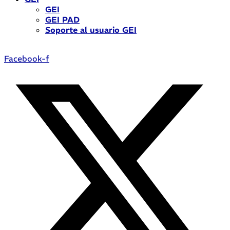
GEI
GEI PAD
Soporte al usuario GEI
Facebook-f