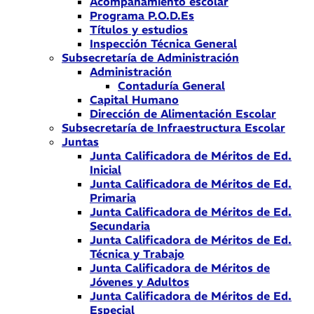
Acompañamiento escolar
Programa P.O.D.Es
Títulos y estudios
Inspección Técnica General
Subsecretaría de Administración
Administración
Contaduría General
Capital Humano
Dirección de Alimentación Escolar
Subsecretaría de Infraestructura Escolar
Juntas
Junta Calificadora de Méritos de Ed.
Inicial
Junta Calificadora de Méritos de Ed.
Primaria
Junta Calificadora de Méritos de Ed.
Secundaria
Junta Calificadora de Méritos de Ed.
Técnica y Trabajo
Junta Calificadora de Méritos de
Jóvenes y Adultos
Junta Calificadora de Méritos de Ed.
Especial