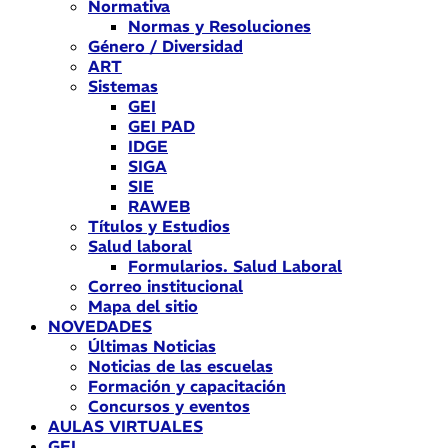
Normativa
Normas y Resoluciones
Género / Diversidad
ART
Sistemas
GEI
GEI PAD
IDGE
SIGA
SIE
RAWEB
Títulos y Estudios
Salud laboral
Formularios. Salud Laboral
Correo institucional
Mapa del sitio
NOVEDADES
Últimas Noticias
Noticias de las escuelas
Formación y capacitación
Concursos y eventos
AULAS VIRTUALES
GEI