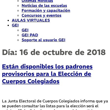
Últimas Noticias
Noticias de las escuelas
Formación y capacitación
Concursos y eventos
AULAS VIRTUALES
GEI
GEI
GEI PAD
Soporte al usuario GEI
Día:
16 de octubre de 2018
Están disponibles los padrones
provisorios para la Elección de
Cuerpos Colegiados
La Junta Electoral de Cuerpos Colegiados informa que ya
se pueden consultar las listas para la elección será el