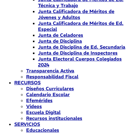
Técnica y Trabajo
Junta Calificadora de Méritos de
Jóvenes y Adultos
Junta Calificadora de Méritos de Ed.
Especial
Junta de Celadores
Junta de Disciplina
Junta de Disciplina de Ed. Secundaria
Junta de Disciplina de Inspectores
Junta Electoral Cuerpos Colegiados
2024
Transparencia Activa
Responsabilidad Fiscal
RECURSOS
Diseños Curriculares
Calendario Escolar
Efemérides
Videos
Escuela Digital
Recursos institucionales
SERVICIOS
Educacionales