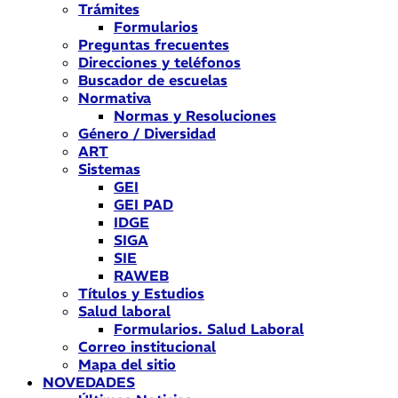
Trámites
Formularios
Preguntas frecuentes
Direcciones y teléfonos
Buscador de escuelas
Normativa
Normas y Resoluciones
Género / Diversidad
ART
Sistemas
GEI
GEI PAD
IDGE
SIGA
SIE
RAWEB
Títulos y Estudios
Salud laboral
Formularios. Salud Laboral
Correo institucional
Mapa del sitio
NOVEDADES