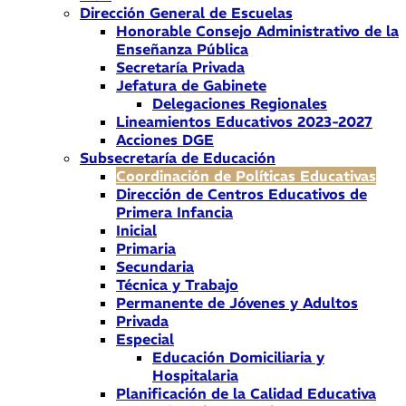
Dirección General de Escuelas
Honorable Consejo Administrativo de la
Enseñanza Pública
Secretaría Privada
Jefatura de Gabinete
Delegaciones Regionales
Lineamientos Educativos 2023-2027
Acciones DGE
Subsecretaría de Educación
Coordinación de Políticas Educativas
Dirección de Centros Educativos de
Primera Infancia
Inicial
Primaria
Secundaria
Técnica y Trabajo
Permanente de Jóvenes y Adultos
Privada
Especial
Educación Domiciliaria y
Hospitalaria
Planificación de la Calidad Educativa