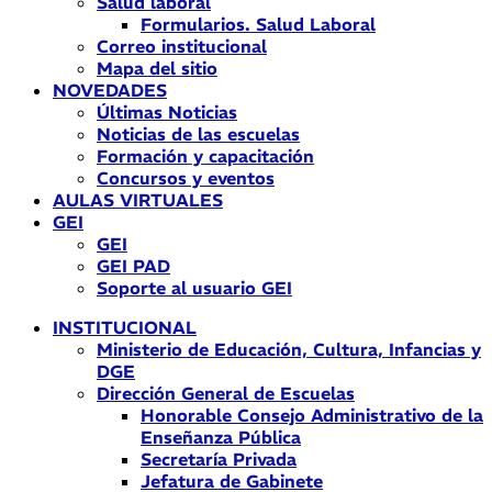
Salud laboral
Formularios. Salud Laboral
Correo institucional
Mapa del sitio
NOVEDADES
Últimas Noticias
Noticias de las escuelas
Formación y capacitación
Concursos y eventos
AULAS VIRTUALES
GEI
GEI
GEI PAD
Soporte al usuario GEI
INSTITUCIONAL
Ministerio de Educación, Cultura, Infancias y
DGE
Dirección General de Escuelas
Honorable Consejo Administrativo de la
Enseñanza Pública
Secretaría Privada
Jefatura de Gabinete