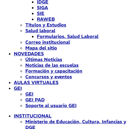
IDGE
SIGA
SIE
RAWEB
Títulos y Estudios
Salud laboral
Formularios. Salud Laboral
Correo institucional
Mapa del sitio
NOVEDADES
Últimas Noticias
Noticias de las escuelas
Formación y capacitación
Concursos y eventos
AULAS VIRTUALES
GEI
GEI
GEI PAD
Soporte al usuario GEI
INSTITUCIONAL
Ministerio de Educación, Cultura, Infancias y
DGE