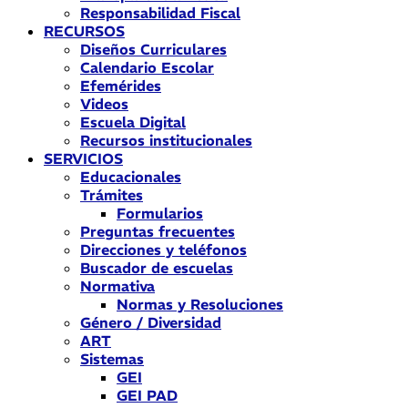
Responsabilidad Fiscal
RECURSOS
Diseños Curriculares
Calendario Escolar
Efemérides
Videos
Escuela Digital
Recursos institucionales
SERVICIOS
Educacionales
Trámites
Formularios
Preguntas frecuentes
Direcciones y teléfonos
Buscador de escuelas
Normativa
Normas y Resoluciones
Género / Diversidad
ART
Sistemas
GEI
GEI PAD