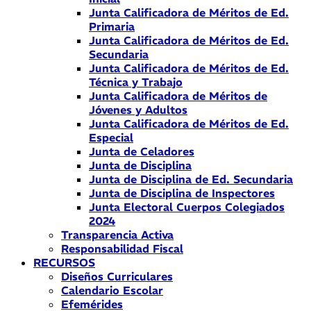
Junta Calificadora de Méritos de Ed.
Primaria
Junta Calificadora de Méritos de Ed.
Secundaria
Junta Calificadora de Méritos de Ed.
Técnica y Trabajo
Junta Calificadora de Méritos de
Jóvenes y Adultos
Junta Calificadora de Méritos de Ed.
Especial
Junta de Celadores
Junta de Disciplina
Junta de Disciplina de Ed. Secundaria
Junta de Disciplina de Inspectores
Junta Electoral Cuerpos Colegiados
2024
Transparencia Activa
Responsabilidad Fiscal
RECURSOS
Diseños Curriculares
Calendario Escolar
Efemérides