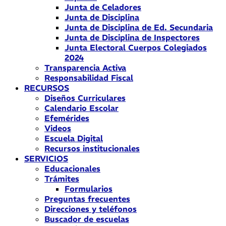
Junta de Celadores
Junta de Disciplina
Junta de Disciplina de Ed. Secundaria
Junta de Disciplina de Inspectores
Junta Electoral Cuerpos Colegiados
2024
Transparencia Activa
Responsabilidad Fiscal
RECURSOS
Diseños Curriculares
Calendario Escolar
Efemérides
Videos
Escuela Digital
Recursos institucionales
SERVICIOS
Educacionales
Trámites
Formularios
Preguntas frecuentes
Direcciones y teléfonos
Buscador de escuelas