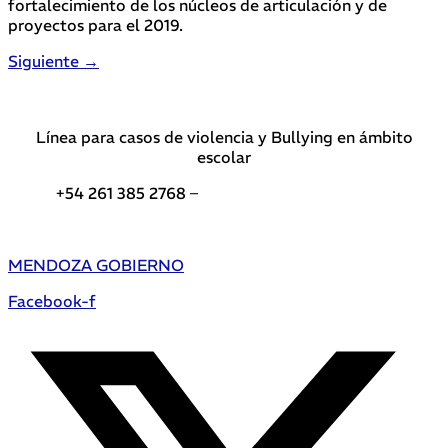
fortalecimiento de los núcleos de articulación y de
proyectos para el 2019.
Siguiente
→
Línea para casos de violencia y Bullying en ámbito
escolar
+54 261 385 2768 –
Teléfonos de interés DGE
MENDOZA GOBIERNO
Facebook-f