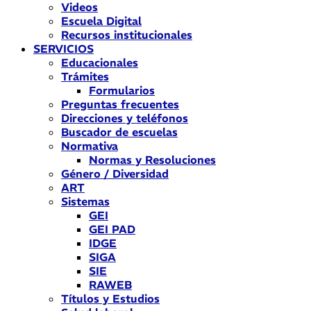
Videos
Escuela Digital
Recursos institucionales
SERVICIOS
Educacionales
Trámites
Formularios
Preguntas frecuentes
Direcciones y teléfonos
Buscador de escuelas
Normativa
Normas y Resoluciones
Género / Diversidad
ART
Sistemas
GEI
GEI PAD
IDGE
SIGA
SIE
RAWEB
Títulos y Estudios