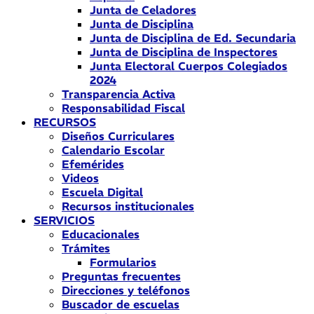
Junta de Celadores
Junta de Disciplina
Junta de Disciplina de Ed. Secundaria
Junta de Disciplina de Inspectores
Junta Electoral Cuerpos Colegiados
2024
Transparencia Activa
Responsabilidad Fiscal
RECURSOS
Diseños Curriculares
Calendario Escolar
Efemérides
Videos
Escuela Digital
Recursos institucionales
SERVICIOS
Educacionales
Trámites
Formularios
Preguntas frecuentes
Direcciones y teléfonos
Buscador de escuelas