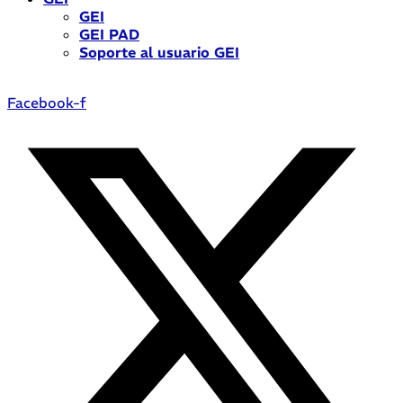
GEI
GEI PAD
Soporte al usuario GEI
Facebook-f