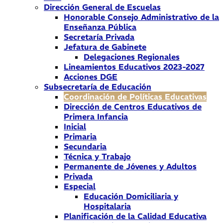
Dirección General de Escuelas
Honorable Consejo Administrativo de la
Enseñanza Pública
Secretaría Privada
Jefatura de Gabinete
Delegaciones Regionales
Lineamientos Educativos 2023-2027
Acciones DGE
Subsecretaría de Educación
Coordinación de Políticas Educativas
Dirección de Centros Educativos de
Primera Infancia
Inicial
Primaria
Secundaria
Técnica y Trabajo
Permanente de Jóvenes y Adultos
Privada
Especial
Educación Domiciliaria y
Hospitalaria
Planificación de la Calidad Educativa