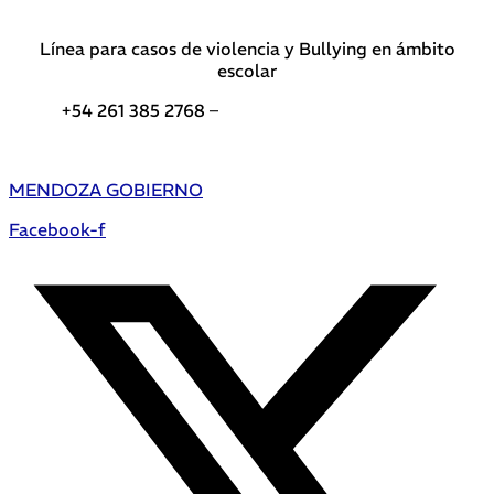
Línea para casos de violencia y Bullying en ámbito
escolar
+54 261 385 2768 –
Teléfonos de interés DGE
MENDOZA GOBIERNO
Facebook-f