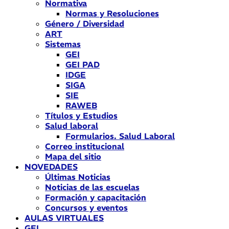
Normativa
Normas y Resoluciones
Género / Diversidad
ART
Sistemas
GEI
GEI PAD
IDGE
SIGA
SIE
RAWEB
Títulos y Estudios
Salud laboral
Formularios. Salud Laboral
Correo institucional
Mapa del sitio
NOVEDADES
Últimas Noticias
Noticias de las escuelas
Formación y capacitación
Concursos y eventos
AULAS VIRTUALES
GEI