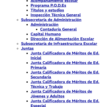
Acompañamiento escolar
Programa P.O.D.Es
Títulos y estudios
Inspección Técnica General
Subsecretaría de Administración
Administración
Contaduría General
Capital Humano
Dirección de Alimentación Escolar
Subsecretaría de Infraestructura Escolar
Juntas
Junta Calificadora de Méritos de Ed.
Inicial
Junta Calificadora de Méritos de Ed.
Primaria
Junta Calificadora de Méritos de Ed.
Secundaria
Junta Calificadora de Méritos de Ed.
Técnica y Trabajo
Junta Calificadora de Méritos de
Jóvenes y Adultos
Junta Calificadora de Méritos de Ed.
Especial