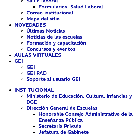
Salud laboral
Formularios. Salud Laboral
Correo institucional
Mapa del sitio
NOVEDADES
Últimas Noticias
Noticias de las escuelas
Formación y capacitación
Concursos y eventos
AULAS VIRTUALES
GEI
GEI
GEI PAD
Soporte al usuario GEI
INSTITUCIONAL
Ministerio de Educación, Cultura, Infancias y
DGE
Dirección General de Escuelas
Honorable Consejo Administrativo de la
Enseñanza Pública
Secretaría Privada
Jefatura de Gabinete