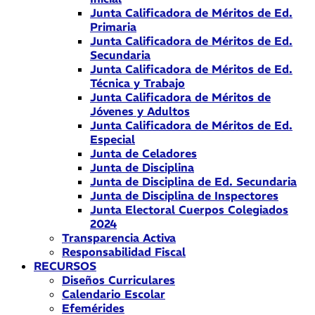
Junta Calificadora de Méritos de Ed.
Primaria
Junta Calificadora de Méritos de Ed.
Secundaria
Junta Calificadora de Méritos de Ed.
Técnica y Trabajo
Junta Calificadora de Méritos de
Jóvenes y Adultos
Junta Calificadora de Méritos de Ed.
Especial
Junta de Celadores
Junta de Disciplina
Junta de Disciplina de Ed. Secundaria
Junta de Disciplina de Inspectores
Junta Electoral Cuerpos Colegiados
2024
Transparencia Activa
Responsabilidad Fiscal
RECURSOS
Diseños Curriculares
Calendario Escolar
Efemérides