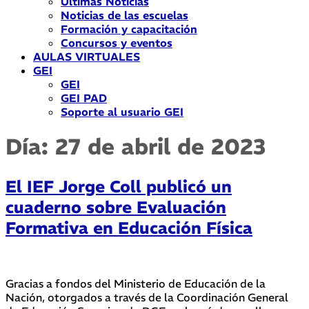
Últimas Noticias
Noticias de las escuelas
Formación y capacitación
Concursos y eventos
AULAS VIRTUALES
GEI
GEI
GEI PAD
Soporte al usuario GEI
Día:
27 de abril de 2023
El IEF Jorge Coll publicó un
cuaderno sobre Evaluación
Formativa en Educación Física
Gracias a fondos del Ministerio de Educación de la
Nación, otorgados a través de la Coordinación General