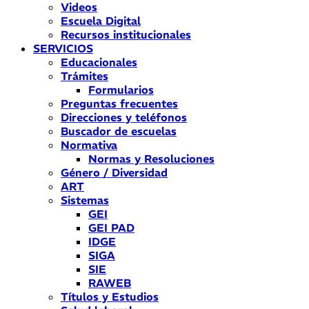
Videos
Escuela Digital
Recursos institucionales
SERVICIOS
Educacionales
Trámites
Formularios
Preguntas frecuentes
Direcciones y teléfonos
Buscador de escuelas
Normativa
Normas y Resoluciones
Género / Diversidad
ART
Sistemas
GEI
GEI PAD
IDGE
SIGA
SIE
RAWEB
Títulos y Estudios