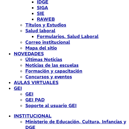
IDGE
SIGA
SIE
RAWEB
Títulos y Estudios
Salud laboral
Formularios. Salud Laboral
Correo institucional
Mapa del sitio
NOVEDADES
Últimas Noticias
Noticias de las escuelas
Formación y capacitación
Concursos y eventos
AULAS VIRTUALES
GEI
GEI
GEI PAD
Soporte al usuario GEI
INSTITUCIONAL
Ministerio de Educación, Cultura, Infancias y
DGE