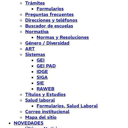
Trámites
Formularios
Preguntas frecuentes
Direcciones y teléfonos
Buscador de escuelas
Normativa
Normas y Resoluciones
Género / Diversidad
ART
Sistemas
GEI
GEI PAD
IDGE
SIGA
SIE
RAWEB
Títulos y Estudios
Salud laboral
Formularios. Salud Laboral
Correo institucional
Mapa del sitio
NOVEDADES