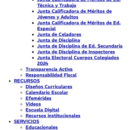
Técnica y Trabajo
Junta Calificadora de Méritos de
Jóvenes y Adultos
Junta Calificadora de Méritos de Ed.
Especial
Junta de Celadores
Junta de Disciplina
Junta de Disciplina de Ed. Secundaria
Junta de Disciplina de Inspectores
Junta Electoral Cuerpos Colegiados
2024
Transparencia Activa
Responsabilidad Fiscal
RECURSOS
Diseños Curriculares
Calendario Escolar
Efemérides
Videos
Escuela Digital
Recursos institucionales
SERVICIOS
Educacionales