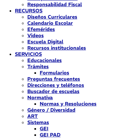
Responsabilidad Fiscal
RECURSOS
Diseños Curriculares
Calendario Escolar
Efemérides
Videos
Escuela Digital
Recursos institucionales
SERVICIOS
Educacionales
Trámites
Formularios
Preguntas frecuentes
Direcciones y teléfonos
Buscador de escuelas
Normativa
Normas y Resoluciones
Género / Diversidad
ART
Sistemas
GEI
GEI PAD