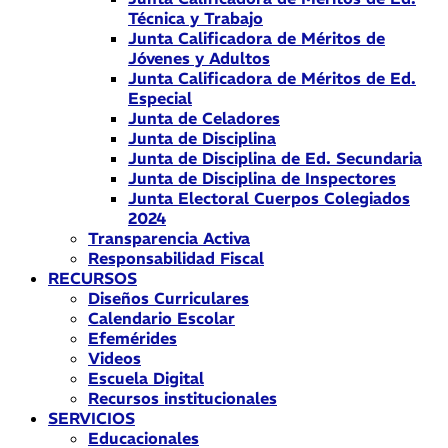
Técnica y Trabajo
Junta Calificadora de Méritos de
Jóvenes y Adultos
Junta Calificadora de Méritos de Ed.
Especial
Junta de Celadores
Junta de Disciplina
Junta de Disciplina de Ed. Secundaria
Junta de Disciplina de Inspectores
Junta Electoral Cuerpos Colegiados
2024
Transparencia Activa
Responsabilidad Fiscal
RECURSOS
Diseños Curriculares
Calendario Escolar
Efemérides
Videos
Escuela Digital
Recursos institucionales
SERVICIOS
Educacionales