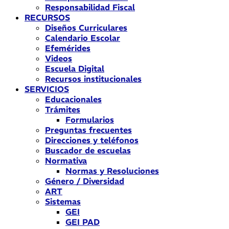
Responsabilidad Fiscal
RECURSOS
Diseños Curriculares
Calendario Escolar
Efemérides
Videos
Escuela Digital
Recursos institucionales
SERVICIOS
Educacionales
Trámites
Formularios
Preguntas frecuentes
Direcciones y teléfonos
Buscador de escuelas
Normativa
Normas y Resoluciones
Género / Diversidad
ART
Sistemas
GEI
GEI PAD