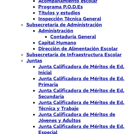
Acompañamiento escolar
Programa P.O.D.Es
Títulos y estudios
Inspección Técnica General
Subsecretaría de Administración
Administración
Contaduría General
Capital Humano
Dirección de Alimentación Escolar
Subsecretaría de Infraestructura Escolar
Juntas
Junta Calificadora de Méritos de Ed.
Inicial
Junta Calificadora de Méritos de Ed.
Primaria
Junta Calificadora de Méritos de Ed.
Secundaria
Junta Calificadora de Méritos de Ed.
Técnica y Trabajo
Junta Calificadora de Méritos de
Jóvenes y Adultos
Junta Calificadora de Méritos de Ed.
Especial