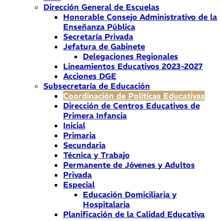
Dirección General de Escuelas
Honorable Consejo Administrativo de la
Enseñanza Pública
Secretaría Privada
Jefatura de Gabinete
Delegaciones Regionales
Lineamientos Educativos 2023-2027
Acciones DGE
Subsecretaría de Educación
Coordinación de Políticas Educativas
Dirección de Centros Educativos de
Primera Infancia
Inicial
Primaria
Secundaria
Técnica y Trabajo
Permanente de Jóvenes y Adultos
Privada
Especial
Educación Domiciliaria y
Hospitalaria
Planificación de la Calidad Educativa