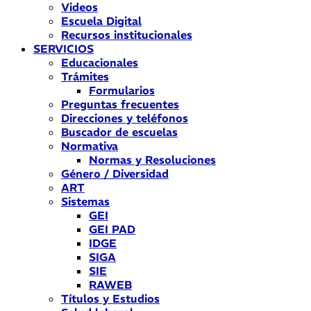
Videos
Escuela Digital
Recursos institucionales
SERVICIOS
Educacionales
Trámites
Formularios
Preguntas frecuentes
Direcciones y teléfonos
Buscador de escuelas
Normativa
Normas y Resoluciones
Género / Diversidad
ART
Sistemas
GEI
GEI PAD
IDGE
SIGA
SIE
RAWEB
Títulos y Estudios