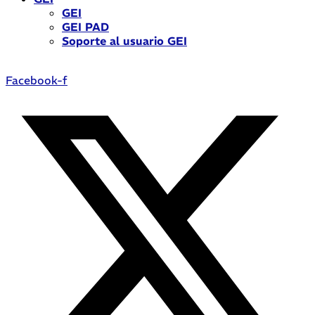
GEI
GEI PAD
Soporte al usuario GEI
Facebook-f