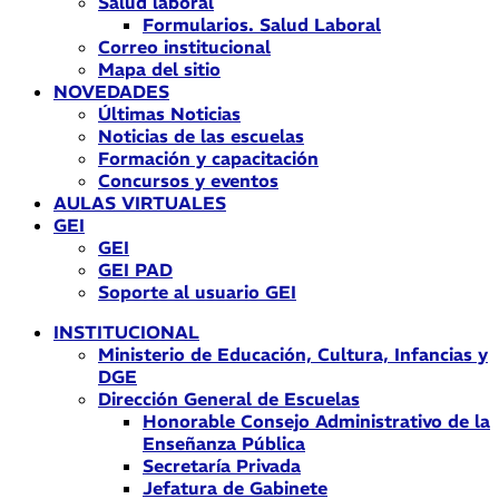
Salud laboral
Formularios. Salud Laboral
Correo institucional
Mapa del sitio
NOVEDADES
Últimas Noticias
Noticias de las escuelas
Formación y capacitación
Concursos y eventos
AULAS VIRTUALES
GEI
GEI
GEI PAD
Soporte al usuario GEI
INSTITUCIONAL
Ministerio de Educación, Cultura, Infancias y
DGE
Dirección General de Escuelas
Honorable Consejo Administrativo de la
Enseñanza Pública
Secretaría Privada
Jefatura de Gabinete