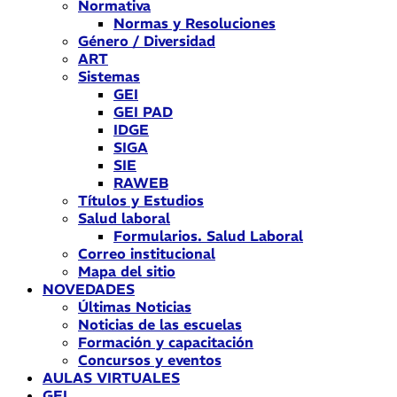
Normativa
Normas y Resoluciones
Género / Diversidad
ART
Sistemas
GEI
GEI PAD
IDGE
SIGA
SIE
RAWEB
Títulos y Estudios
Salud laboral
Formularios. Salud Laboral
Correo institucional
Mapa del sitio
NOVEDADES
Últimas Noticias
Noticias de las escuelas
Formación y capacitación
Concursos y eventos
AULAS VIRTUALES
GEI