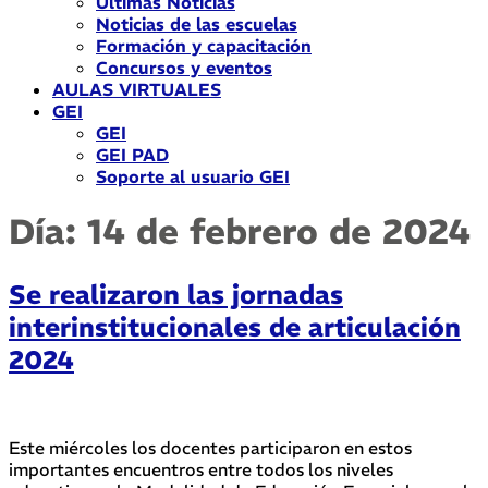
Últimas Noticias
Noticias de las escuelas
Formación y capacitación
Concursos y eventos
AULAS VIRTUALES
GEI
GEI
GEI PAD
Soporte al usuario GEI
Día:
14 de febrero de 2024
Se realizaron las jornadas
interinstitucionales de articulación
2024
Este miércoles los docentes participaron en estos
importantes encuentros entre todos los niveles