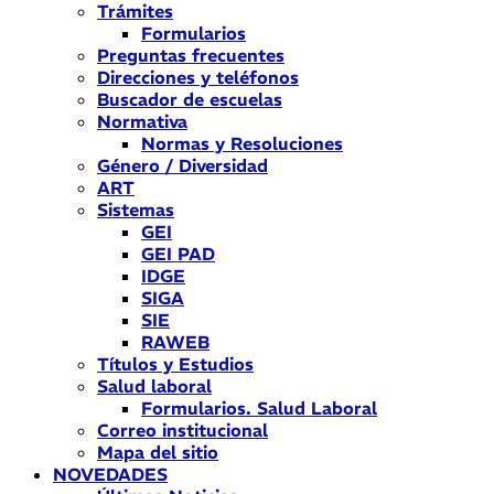
Trámites
Formularios
Preguntas frecuentes
Direcciones y teléfonos
Buscador de escuelas
Normativa
Normas y Resoluciones
Género / Diversidad
ART
Sistemas
GEI
GEI PAD
IDGE
SIGA
SIE
RAWEB
Títulos y Estudios
Salud laboral
Formularios. Salud Laboral
Correo institucional
Mapa del sitio
NOVEDADES