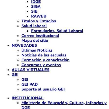
IDGE
SIGA
SIE
RAWEB
Títulos y Estudios
Salud laboral
Formularios. Salud Laboral
Correo institucional
Mapa del sitio
NOVEDADES
Últimas Noticias
Noticias de las escuelas
Formación y capacitación
Concursos y eventos
AULAS VIRTUALES
GEI
GEI
GEI PAD
Soporte al usuario GEI
INSTITUCIONAL
Ministerio de Educación, Cultura, Infancias y
DGE