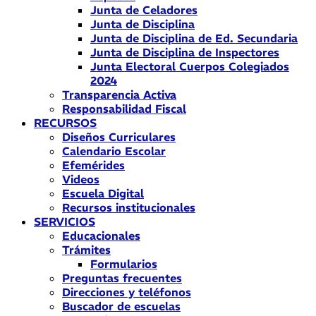
Junta de Celadores
Junta de Disciplina
Junta de Disciplina de Ed. Secundaria
Junta de Disciplina de Inspectores
Junta Electoral Cuerpos Colegiados
2024
Transparencia Activa
Responsabilidad Fiscal
RECURSOS
Diseños Curriculares
Calendario Escolar
Efemérides
Videos
Escuela Digital
Recursos institucionales
SERVICIOS
Educacionales
Trámites
Formularios
Preguntas frecuentes
Direcciones y teléfonos
Buscador de escuelas