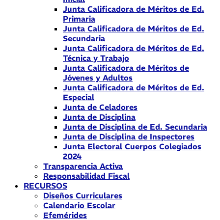
Junta Calificadora de Méritos de Ed.
Primaria
Junta Calificadora de Méritos de Ed.
Secundaria
Junta Calificadora de Méritos de Ed.
Técnica y Trabajo
Junta Calificadora de Méritos de
Jóvenes y Adultos
Junta Calificadora de Méritos de Ed.
Especial
Junta de Celadores
Junta de Disciplina
Junta de Disciplina de Ed. Secundaria
Junta de Disciplina de Inspectores
Junta Electoral Cuerpos Colegiados
2024
Transparencia Activa
Responsabilidad Fiscal
RECURSOS
Diseños Curriculares
Calendario Escolar
Efemérides