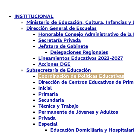
Ir
al
INSTITUCIONAL
contenido
Ministerio de Educación, Cultura, Infancias y
Dirección General de Escuelas
Honorable Consejo Administrativo de la
Secretaría Privada
Jefatura de Gabinete
Delegaciones Regionales
Lineamientos Educativos 2023-2027
Acciones DGE
Subsecretaría de Educación
Coordinación de Políticas Educativas
Dirección de Centros Educativos de Prim
Inicial
Primaria
Secundaria
Técnica y Trabajo
Permanente de Jóvenes y Adultos
Privada
Especial
Educación Domiciliaria y Hospitalar