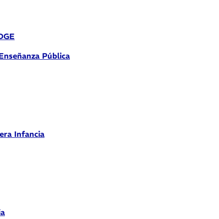
 DGE
 Enseñanza Pública
era Infancia
ia