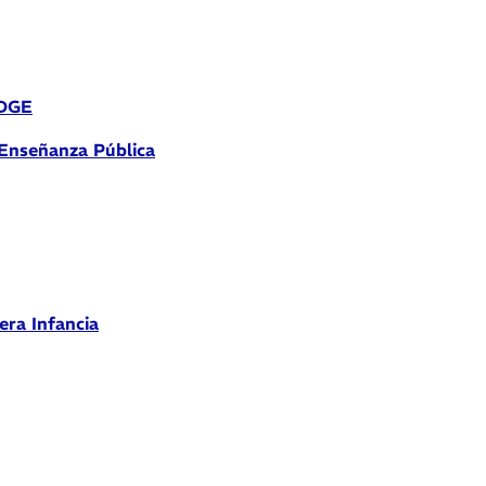
 DGE
 Enseñanza Pública
era Infancia