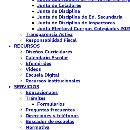
Junta de Celadores
Junta de Disciplina
Junta de Disciplina de Ed. Secundaria
Junta de Disciplina de Inspectores
Junta Electoral Cuerpos Colegiados 202
Transparencia Activa
Responsabilidad Fiscal
RECURSOS
Diseños Curriculares
Calendario Escolar
Efemérides
Videos
Escuela Digital
Recursos institucionales
SERVICIOS
Educacionales
Trámites
Formularios
Preguntas frecuentes
Direcciones y teléfonos
Buscador de escuelas
Normativa