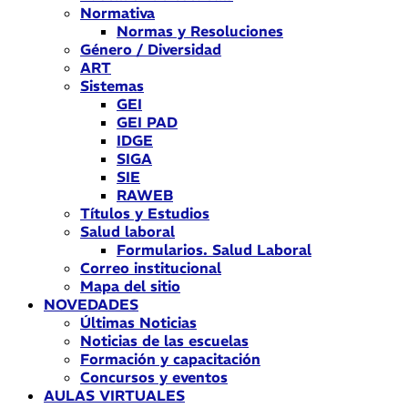
Normativa
Normas y Resoluciones
Género / Diversidad
ART
Sistemas
GEI
GEI PAD
IDGE
SIGA
SIE
RAWEB
Títulos y Estudios
Salud laboral
Formularios. Salud Laboral
Correo institucional
Mapa del sitio
NOVEDADES
Últimas Noticias
Noticias de las escuelas
Formación y capacitación
Concursos y eventos
AULAS VIRTUALES