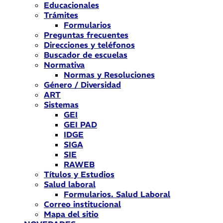
Educacionales
Trámites
Formularios
Preguntas frecuentes
Direcciones y teléfonos
Buscador de escuelas
Normativa
Normas y Resoluciones
Género / Diversidad
ART
Sistemas
GEI
GEI PAD
IDGE
SIGA
SIE
RAWEB
Títulos y Estudios
Salud laboral
Formularios. Salud Laboral
Correo institucional
Mapa del sitio