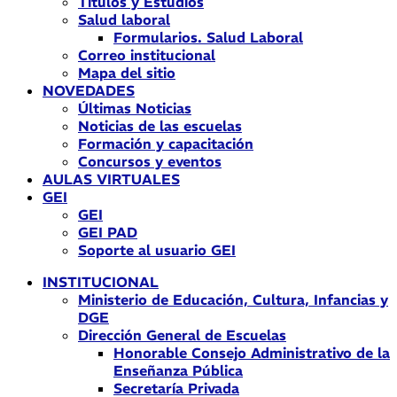
Títulos y Estudios
Salud laboral
Formularios. Salud Laboral
Correo institucional
Mapa del sitio
NOVEDADES
Últimas Noticias
Noticias de las escuelas
Formación y capacitación
Concursos y eventos
AULAS VIRTUALES
GEI
GEI
GEI PAD
Soporte al usuario GEI
INSTITUCIONAL
Ministerio de Educación, Cultura, Infancias y
DGE
Dirección General de Escuelas
Honorable Consejo Administrativo de la
Enseñanza Pública
Secretaría Privada