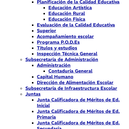
Planificación de la Calidad Educativa
Educación Artística
Educación Rural
Educación Física
Evaluación de la Calidad Educativa
Superior
Acompañamiento escolar
Programa P.O.D.Es
Títulos y estudios
Inspección Técnica General
Subsecretaría de Administración
Administración
Contaduría General
Capital Humano
Dirección de Alimentación Escolar
Subsecretaría de Infraestructura Escolar
Juntas
Junta Calificadora de Méritos de Ed.
Inicial
Junta Calificadora de Méritos de Ed.
Primaria
Junta Calificadora de Méritos de Ed.
Secundaria