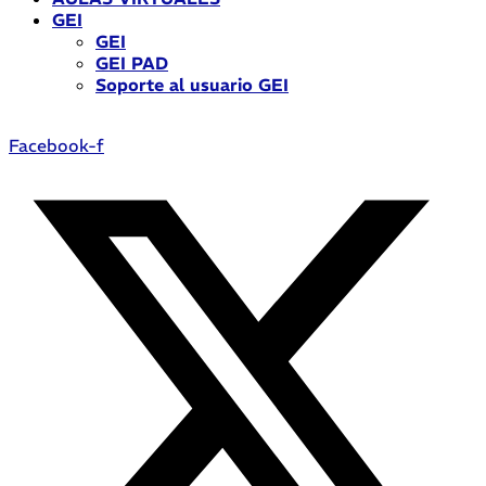
GEI
GEI
GEI PAD
Soporte al usuario GEI
Facebook-f