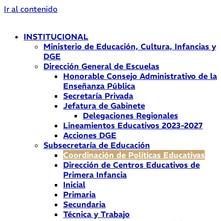
Ir al contenido
INSTITUCIONAL
Ministerio de Educación, Cultura, Infancias y
DGE
Dirección General de Escuelas
Honorable Consejo Administrativo de la
Enseñanza Pública
Secretaría Privada
Jefatura de Gabinete
Delegaciones Regionales
Lineamientos Educativos 2023-2027
Acciones DGE
Subsecretaría de Educación
Coordinación de Políticas Educativas
Dirección de Centros Educativos de
Primera Infancia
Inicial
Primaria
Secundaria
Técnica y Trabajo