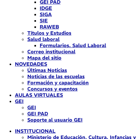
GEI PAD
IDGE
SIGA
SIE
RAWEB
Títulos y Estudios
Salud laboral
Formularios. Salud Laboral
Correo institucional
Mapa del sitio
NOVEDADES
Últimas Noticias
Noticias de las escuelas
Formación y capacitación
Concursos y eventos
AULAS VIRTUALES
GEI
GEI
GEI PAD
Soporte al usuario GEI
INSTITUCIONAL
Ministerio de Educación, Cultura, Infancias y