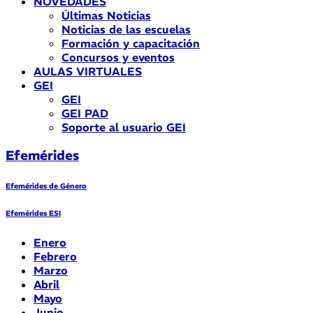
NOVEDADES
Últimas Noticias
Noticias de las escuelas
Formación y capacitación
Concursos y eventos
AULAS VIRTUALES
GEI
GEI
GEI PAD
Soporte al usuario GEI
Efemérides
Efemérides de Género
Efemérides ESI
Enero
Febrero
Marzo
Abril
Mayo
Junio