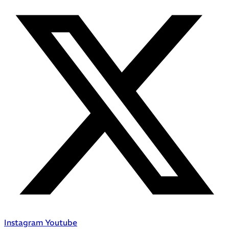
Instagram
Youtube