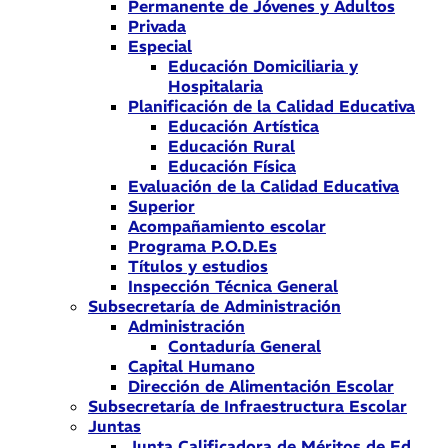
Permanente de Jóvenes y Adultos
Privada
Especial
Educación Domiciliaria y
Hospitalaria
Planificación de la Calidad Educativa
Educación Artística
Educación Rural
Educación Física
Evaluación de la Calidad Educativa
Superior
Acompañamiento escolar
Programa P.O.D.Es
Títulos y estudios
Inspección Técnica General
Subsecretaría de Administración
Administración
Contaduría General
Capital Humano
Dirección de Alimentación Escolar
Subsecretaría de Infraestructura Escolar
Juntas
Junta Calificadora de Méritos de Ed.