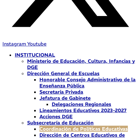
Instagram
Youtube
INSTITUCIONAL
Ministerio de Educación, Cultura, Infancias y
DGE
Dirección General de Escuelas
Honorable Consejo Administrativo de la
Enseñanza Pública
Secretaría Privada
Jefatura de Gabinete
Delegaciones Regionales
Lineamientos Educativos 2023-2027
Acciones DGE
Subsecretaría de Educación
Coordinación de Políticas Educativas
Dirección de Centros Educativos de