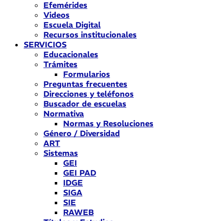
Efemérides
Videos
Escuela Digital
Recursos institucionales
SERVICIOS
Educacionales
Trámites
Formularios
Preguntas frecuentes
Direcciones y teléfonos
Buscador de escuelas
Normativa
Normas y Resoluciones
Género / Diversidad
ART
Sistemas
GEI
GEI PAD
IDGE
SIGA
SIE
RAWEB