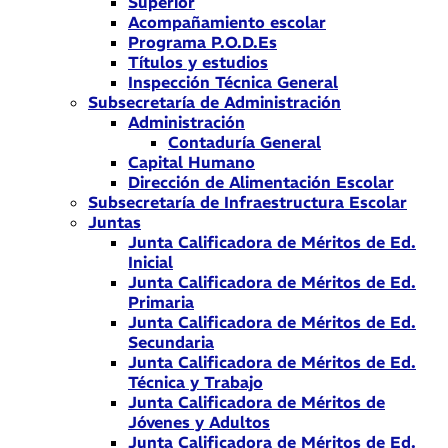
Superior
Acompañamiento escolar
Programa P.O.D.Es
Títulos y estudios
Inspección Técnica General
Subsecretaría de Administración
Administración
Contaduría General
Capital Humano
Dirección de Alimentación Escolar
Subsecretaría de Infraestructura Escolar
Juntas
Junta Calificadora de Méritos de Ed.
Inicial
Junta Calificadora de Méritos de Ed.
Primaria
Junta Calificadora de Méritos de Ed.
Secundaria
Junta Calificadora de Méritos de Ed.
Técnica y Trabajo
Junta Calificadora de Méritos de
Jóvenes y Adultos
Junta Calificadora de Méritos de Ed.