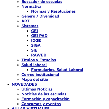
Buscador de escuelas
Normativa
Normas y Resoluciones
Género / Diversidad
ART
Sistemas
GEI
GEI PAD
IDGE
SIGA
SIE
RAWEB
Títulos y Estudios
Salud laboral
Formularios. Salud Laboral
Correo institucional
Mapa del sitio
NOVEDADES
Últimas Noticias
Noticias de las escuelas
Formación y capacitación
Concursos y eventos
AULAS VIRTUALES