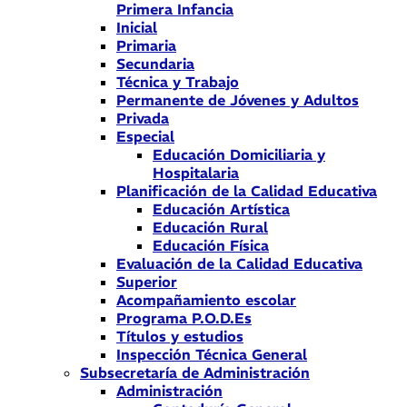
Primera Infancia
Inicial
Primaria
Secundaria
Técnica y Trabajo
Permanente de Jóvenes y Adultos
Privada
Especial
Educación Domiciliaria y
Hospitalaria
Planificación de la Calidad Educativa
Educación Artística
Educación Rural
Educación Física
Evaluación de la Calidad Educativa
Superior
Acompañamiento escolar
Programa P.O.D.Es
Títulos y estudios
Inspección Técnica General
Subsecretaría de Administración
Administración