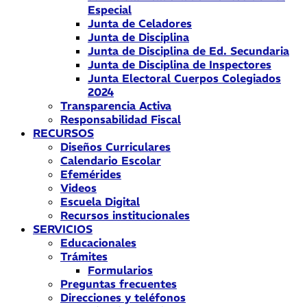
Especial
Junta de Celadores
Junta de Disciplina
Junta de Disciplina de Ed. Secundaria
Junta de Disciplina de Inspectores
Junta Electoral Cuerpos Colegiados
2024
Transparencia Activa
Responsabilidad Fiscal
RECURSOS
Diseños Curriculares
Calendario Escolar
Efemérides
Videos
Escuela Digital
Recursos institucionales
SERVICIOS
Educacionales
Trámites
Formularios
Preguntas frecuentes
Direcciones y teléfonos