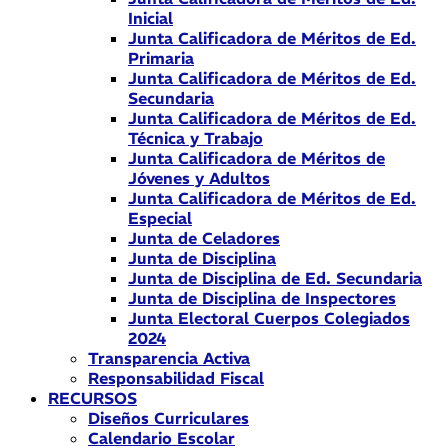
Inicial
Junta Calificadora de Méritos de Ed.
Primaria
Junta Calificadora de Méritos de Ed.
Secundaria
Junta Calificadora de Méritos de Ed.
Técnica y Trabajo
Junta Calificadora de Méritos de
Jóvenes y Adultos
Junta Calificadora de Méritos de Ed.
Especial
Junta de Celadores
Junta de Disciplina
Junta de Disciplina de Ed. Secundaria
Junta de Disciplina de Inspectores
Junta Electoral Cuerpos Colegiados
2024
Transparencia Activa
Responsabilidad Fiscal
RECURSOS
Diseños Curriculares
Calendario Escolar