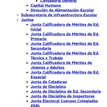
Contaduría General
Capital Humano
Dirección de Alimentación Escolar
Subsecretaría de Infraestructura Escolar
Juntas
Junta Calificadora de Méritos de Ed.
Inicial
Junta Calificadora de Méritos de Ed.
Primaria
Junta Calificadora de Méritos de Ed.
Secundaria
Junta Calificadora de Méritos de Ed.
Técnica y Trabajo
Junta Calificadora de Méritos de
Jóvenes y Adultos
Junta Calificadora de Méritos de Ed.
Especial
Junta de Celadores
Junta de Disciplina
Junta de Disciplina de Ed. Secundaria
Junta de Disciplina de Inspectores
Junta Electoral Cuerpos Colegiados
2024