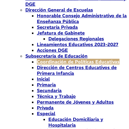
DGE
Dirección General de Escuelas
Honorable Consejo Administrativo de la
Enseñanza Pública
Secretaría Privada
Jefatura de Gabinete
Delegaciones Regionales
Lineamientos Educativos 2023-2027
Acciones DGE
Subsecretaría de Educación
Coordinación de Políticas Educativas
Dirección de Centros Educativos de
Primera Infancia
Inicial
Primaria
Secundaria
Técnica y Trabajo
Permanente de Jóvenes y Adultos
Privada
Especial
Educación Domiciliaria y
Hospitalaria