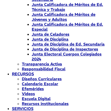
Junta Calificadora de Méritos de Ed.
Técnica y Trabajo
Junta Calificadora de Méritos de
Jóvenes y Adultos
Junta Calificadora de Méritos de Ed.
Especial
Junta de Celadores
Junta de Disciplina
Junta de Disciplina de Ed. Secundaria
Junta de Disciplina de Inspectores
Junta Electoral Cuerpos Colegiados
2024
Transparencia Activa
Responsabilidad Fiscal
RECURSOS
Diseños Curriculares
Calendario Escolar
Efemérides
Videos
Escuela Digital
Recursos institucionales
SERVICIOS