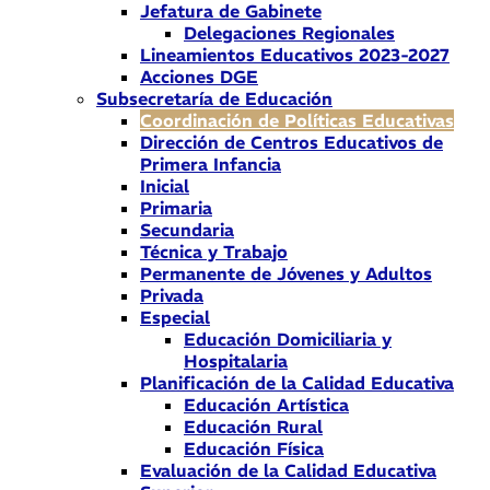
Jefatura de Gabinete
Delegaciones Regionales
Lineamientos Educativos 2023-2027
Acciones DGE
Subsecretaría de Educación
Coordinación de Políticas Educativas
Dirección de Centros Educativos de
Primera Infancia
Inicial
Primaria
Secundaria
Técnica y Trabajo
Permanente de Jóvenes y Adultos
Privada
Especial
Educación Domiciliaria y
Hospitalaria
Planificación de la Calidad Educativa
Educación Artística
Educación Rural
Educación Física
Evaluación de la Calidad Educativa