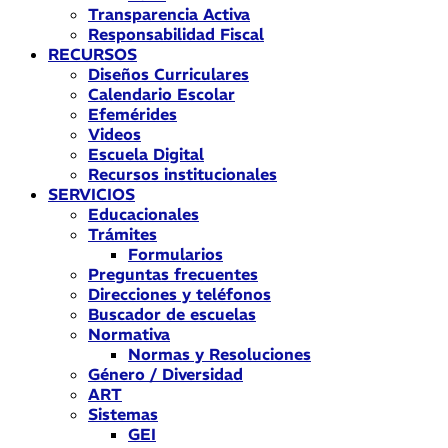
Transparencia Activa
Responsabilidad Fiscal
RECURSOS
Diseños Curriculares
Calendario Escolar
Efemérides
Videos
Escuela Digital
Recursos institucionales
SERVICIOS
Educacionales
Trámites
Formularios
Preguntas frecuentes
Direcciones y teléfonos
Buscador de escuelas
Normativa
Normas y Resoluciones
Género / Diversidad
ART
Sistemas
GEI