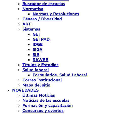
Buscador de escuelas
Normativa
Normas y Resoluciones
Género / Diversidad
ART
Sistemas
GEI
GEI PAD
IDGE
SIGA
SIE
RAWEB
Títulos y Estudios
Salud laboral
Formularios. Salud Laboral
Correo institucional
Mapa del sitio
NOVEDADES
Últimas Noticias
Noticias de las escuelas
Formación y capacitación
Concursos y eventos