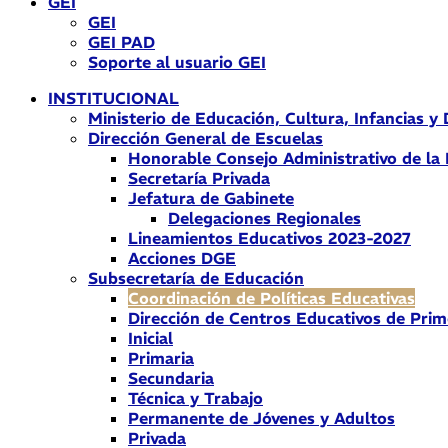
GEI
GEI
GEI PAD
Soporte al usuario GEI
INSTITUCIONAL
Ministerio de Educación, Cultura, Infancias y
Dirección General de Escuelas
Honorable Consejo Administrativo de la
Secretaría Privada
Jefatura de Gabinete
Delegaciones Regionales
Lineamientos Educativos 2023-2027
Acciones DGE
Subsecretaría de Educación
Coordinación de Políticas Educativas
Dirección de Centros Educativos de Prim
Inicial
Primaria
Secundaria
Técnica y Trabajo
Permanente de Jóvenes y Adultos
Privada