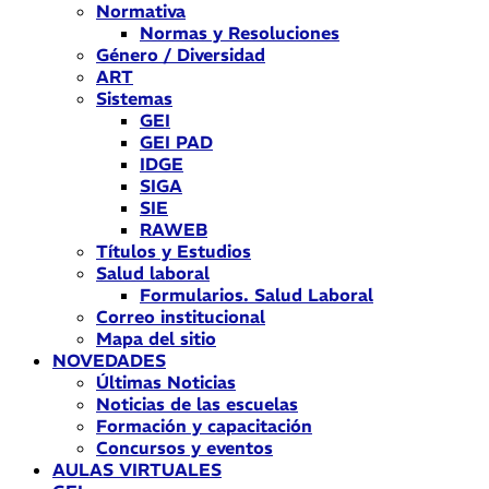
Normativa
Normas y Resoluciones
Género / Diversidad
ART
Sistemas
GEI
GEI PAD
IDGE
SIGA
SIE
RAWEB
Títulos y Estudios
Salud laboral
Formularios. Salud Laboral
Correo institucional
Mapa del sitio
NOVEDADES
Últimas Noticias
Noticias de las escuelas
Formación y capacitación
Concursos y eventos
AULAS VIRTUALES