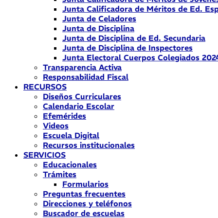
Junta Calificadora de Méritos de Ed. Esp
Junta de Celadores
Junta de Disciplina
Junta de Disciplina de Ed. Secundaria
Junta de Disciplina de Inspectores
Junta Electoral Cuerpos Colegiados 202
Transparencia Activa
Responsabilidad Fiscal
RECURSOS
Diseños Curriculares
Calendario Escolar
Efemérides
Videos
Escuela Digital
Recursos institucionales
SERVICIOS
Educacionales
Trámites
Formularios
Preguntas frecuentes
Direcciones y teléfonos
Buscador de escuelas