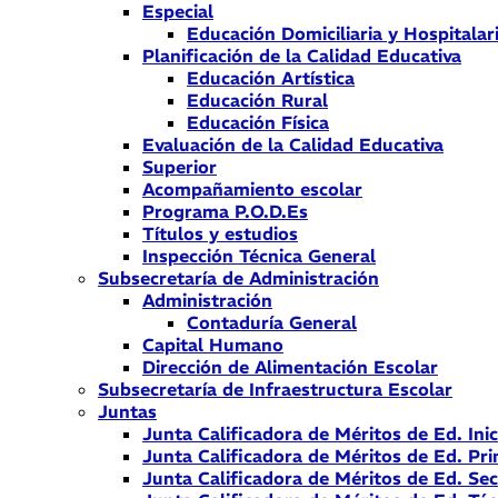
Especial
Educación Domiciliaria y Hospitalar
Planificación de la Calidad Educativa
Educación Artística
Educación Rural
Educación Física
Evaluación de la Calidad Educativa
Superior
Acompañamiento escolar
Programa P.O.D.Es
Títulos y estudios
Inspección Técnica General
Subsecretaría de Administración
Administración
Contaduría General
Capital Humano
Dirección de Alimentación Escolar
Subsecretaría de Infraestructura Escolar
Juntas
Junta Calificadora de Méritos de Ed. Inic
Junta Calificadora de Méritos de Ed. Pri
Junta Calificadora de Méritos de Ed. Se