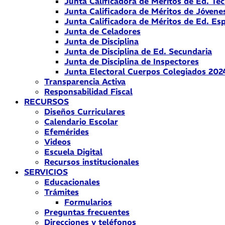
Junta Calificadora de Méritos de Ed. Téc
Junta Calificadora de Méritos de Jóvene
Junta Calificadora de Méritos de Ed. Esp
Junta de Celadores
Junta de Disciplina
Junta de Disciplina de Ed. Secundaria
Junta de Disciplina de Inspectores
Junta Electoral Cuerpos Colegiados 202
Transparencia Activa
Responsabilidad Fiscal
RECURSOS
Diseños Curriculares
Calendario Escolar
Efemérides
Videos
Escuela Digital
Recursos institucionales
SERVICIOS
Educacionales
Trámites
Formularios
Preguntas frecuentes
Direcciones y teléfonos