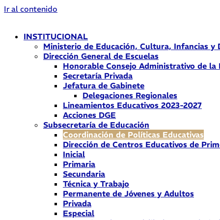
Ir al contenido
INSTITUCIONAL
Ministerio de Educación, Cultura, Infancias y
Dirección General de Escuelas
Honorable Consejo Administrativo de la
Secretaría Privada
Jefatura de Gabinete
Delegaciones Regionales
Lineamientos Educativos 2023-2027
Acciones DGE
Subsecretaría de Educación
Coordinación de Políticas Educativas
Dirección de Centros Educativos de Prim
Inicial
Primaria
Secundaria
Técnica y Trabajo
Permanente de Jóvenes y Adultos
Privada
Especial