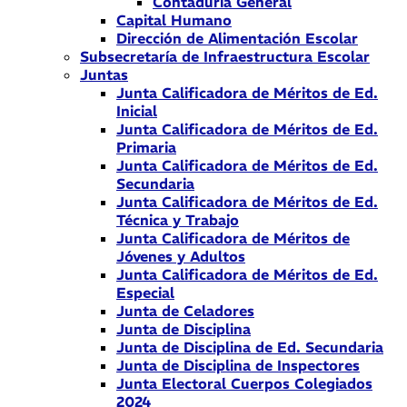
Contaduría General
Capital Humano
Dirección de Alimentación Escolar
Subsecretaría de Infraestructura Escolar
Juntas
Junta Calificadora de Méritos de Ed.
Inicial
Junta Calificadora de Méritos de Ed.
Primaria
Junta Calificadora de Méritos de Ed.
Secundaria
Junta Calificadora de Méritos de Ed.
Técnica y Trabajo
Junta Calificadora de Méritos de
Jóvenes y Adultos
Junta Calificadora de Méritos de Ed.
Especial
Junta de Celadores
Junta de Disciplina
Junta de Disciplina de Ed. Secundaria
Junta de Disciplina de Inspectores
Junta Electoral Cuerpos Colegiados
2024