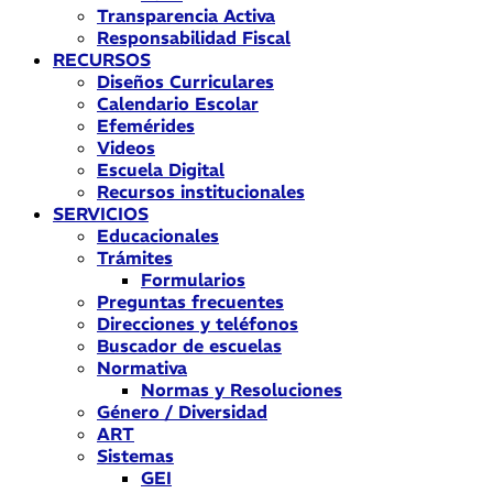
Transparencia Activa
Responsabilidad Fiscal
RECURSOS
Diseños Curriculares
Calendario Escolar
Efemérides
Videos
Escuela Digital
Recursos institucionales
SERVICIOS
Educacionales
Trámites
Formularios
Preguntas frecuentes
Direcciones y teléfonos
Buscador de escuelas
Normativa
Normas y Resoluciones
Género / Diversidad
ART
Sistemas
GEI