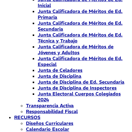
Inicial
Junta Calificadora de Méritos de Ed.
Primaria
Junta Calificadora de Méritos de Ed.
Secundaria
Junta Calificadora de Méritos de Ed.
Técnica y Trabajo
Junta Calificadora de Méritos de
Jóvenes y Adultos
Junta Calificadora de Méritos de Ed.
Especial
Junta de Celadores
Junta de Disciplina
Junta de Disciplina de Ed. Secundaria
Junta de Disciplina de Inspectores
Junta Electoral Cuerpos Colegiados
2024
Transparencia Activa
Responsabilidad Fiscal
RECURSOS
Diseños Curriculares
Calendario Escolar