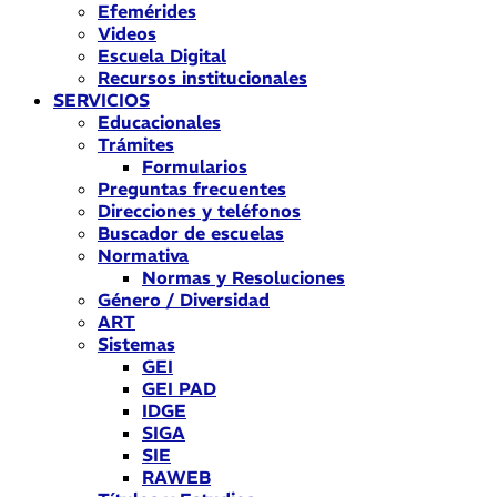
Efemérides
Videos
Escuela Digital
Recursos institucionales
SERVICIOS
Educacionales
Trámites
Formularios
Preguntas frecuentes
Direcciones y teléfonos
Buscador de escuelas
Normativa
Normas y Resoluciones
Género / Diversidad
ART
Sistemas
GEI
GEI PAD
IDGE
SIGA
SIE
RAWEB