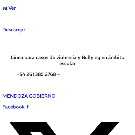
📖 Ver
Descargar
Línea para casos de violencia y Bullying en ámbito
escolar
+54 261 385 2768 –
Teléfonos de interés DGE
MENDOZA GOBIERNO
Facebook-f