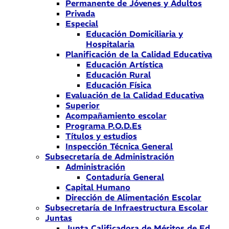
Permanente de Jóvenes y Adultos
Privada
Especial
Educación Domiciliaria y
Hospitalaria
Planificación de la Calidad Educativa
Educación Artística
Educación Rural
Educación Física
Evaluación de la Calidad Educativa
Superior
Acompañamiento escolar
Programa P.O.D.Es
Títulos y estudios
Inspección Técnica General
Subsecretaría de Administración
Administración
Contaduría General
Capital Humano
Dirección de Alimentación Escolar
Subsecretaría de Infraestructura Escolar
Juntas
Junta Calificadora de Méritos de Ed.