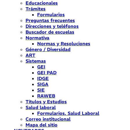
Educacionales
Trámites
Formularios
Preguntas frecuentes
Direcciones y teléfonos
Buscador de escuelas
Normativa
Normas y Resoluciones
Género / Diversidad
ART
Sistemas
GEI
GEI PAD
IDGE
SIGA
SIE
RAWEB
Títulos y Estudios
Salud laboral
Formularios. Salud Laboral
Correo institucional
Mapa del sitio