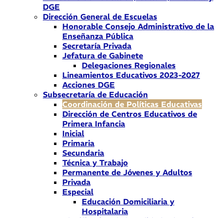
DGE
Dirección General de Escuelas
Honorable Consejo Administrativo de la
Enseñanza Pública
Secretaría Privada
Jefatura de Gabinete
Delegaciones Regionales
Lineamientos Educativos 2023-2027
Acciones DGE
Subsecretaría de Educación
Coordinación de Políticas Educativas
Dirección de Centros Educativos de
Primera Infancia
Inicial
Primaria
Secundaria
Técnica y Trabajo
Permanente de Jóvenes y Adultos
Privada
Especial
Educación Domiciliaria y
Hospitalaria