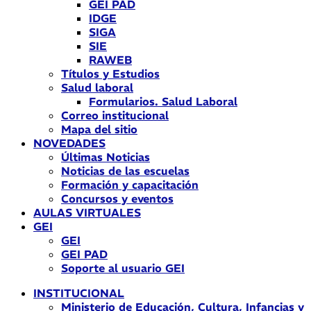
GEI PAD
IDGE
SIGA
SIE
RAWEB
Títulos y Estudios
Salud laboral
Formularios. Salud Laboral
Correo institucional
Mapa del sitio
NOVEDADES
Últimas Noticias
Noticias de las escuelas
Formación y capacitación
Concursos y eventos
AULAS VIRTUALES
GEI
GEI
GEI PAD
Soporte al usuario GEI
INSTITUCIONAL
Ministerio de Educación, Cultura, Infancias y