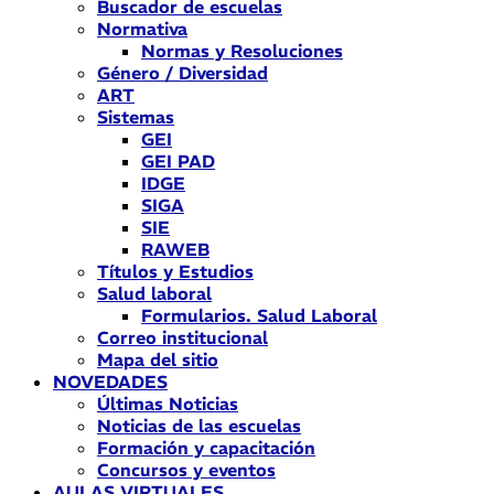
Buscador de escuelas
Normativa
Normas y Resoluciones
Género / Diversidad
ART
Sistemas
GEI
GEI PAD
IDGE
SIGA
SIE
RAWEB
Títulos y Estudios
Salud laboral
Formularios. Salud Laboral
Correo institucional
Mapa del sitio
NOVEDADES
Últimas Noticias
Noticias de las escuelas
Formación y capacitación
Concursos y eventos
AULAS VIRTUALES