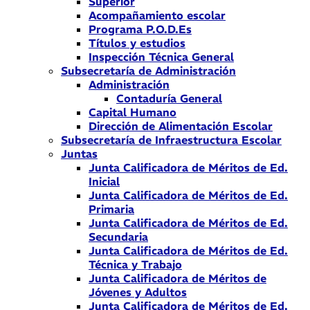
Superior
Acompañamiento escolar
Programa P.O.D.Es
Títulos y estudios
Inspección Técnica General
Subsecretaría de Administración
Administración
Contaduría General
Capital Humano
Dirección de Alimentación Escolar
Subsecretaría de Infraestructura Escolar
Juntas
Junta Calificadora de Méritos de Ed.
Inicial
Junta Calificadora de Méritos de Ed.
Primaria
Junta Calificadora de Méritos de Ed.
Secundaria
Junta Calificadora de Méritos de Ed.
Técnica y Trabajo
Junta Calificadora de Méritos de
Jóvenes y Adultos
Junta Calificadora de Méritos de Ed.