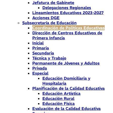
Jefatura de Gabinete
Delegaciones Regionales
Lineamientos Educativos 2023-2027
Acciones DGE
Subsecretaría de Educación
Coordinación de Políticas Educativas
Dirección de Centros Educativos de
Primera Infancia
Inicial
Primaria
Secundaria
Técnica y Trabajo
Permanente de Jóvenes y Adultos
Privada
Especial
Educación Domiciliaria y
Hospitalaria
Planificación de la Calidad Educativa
Educación Artística
Educación Rural
Educación Física
Evaluación de la Calidad Educativa