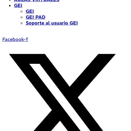
GEI
GEI
GEI PAD
Soporte al usuario GEI
Facebook-f