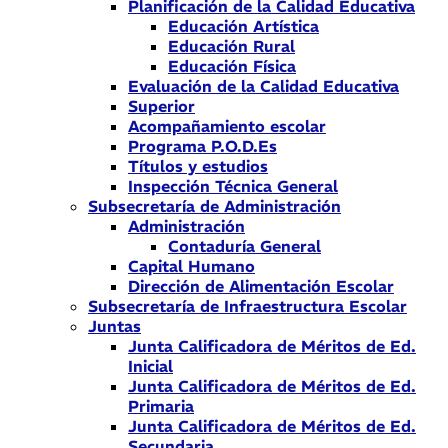
Planificación de la Calidad Educativa
Educación Artística
Educación Rural
Educación Física
Evaluación de la Calidad Educativa
Superior
Acompañamiento escolar
Programa P.O.D.Es
Títulos y estudios
Inspección Técnica General
Subsecretaría de Administración
Administración
Contaduría General
Capital Humano
Dirección de Alimentación Escolar
Subsecretaría de Infraestructura Escolar
Juntas
Junta Calificadora de Méritos de Ed.
Inicial
Junta Calificadora de Méritos de Ed.
Primaria
Junta Calificadora de Méritos de Ed.
Secundaria