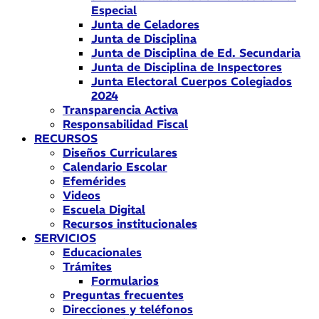
Especial
Junta de Celadores
Junta de Disciplina
Junta de Disciplina de Ed. Secundaria
Junta de Disciplina de Inspectores
Junta Electoral Cuerpos Colegiados
2024
Transparencia Activa
Responsabilidad Fiscal
RECURSOS
Diseños Curriculares
Calendario Escolar
Efemérides
Videos
Escuela Digital
Recursos institucionales
SERVICIOS
Educacionales
Trámites
Formularios
Preguntas frecuentes
Direcciones y teléfonos