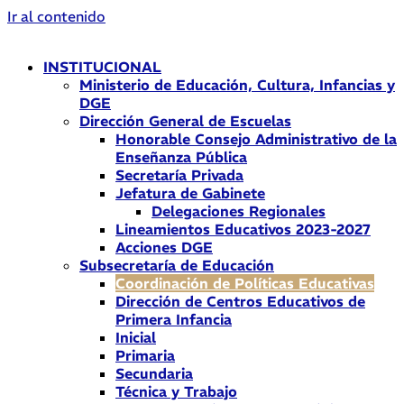
Ir al contenido
INSTITUCIONAL
Ministerio de Educación, Cultura, Infancias y
DGE
Dirección General de Escuelas
Honorable Consejo Administrativo de la
Enseñanza Pública
Secretaría Privada
Jefatura de Gabinete
Delegaciones Regionales
Lineamientos Educativos 2023-2027
Acciones DGE
Subsecretaría de Educación
Coordinación de Políticas Educativas
Dirección de Centros Educativos de
Primera Infancia
Inicial
Primaria
Secundaria
Técnica y Trabajo