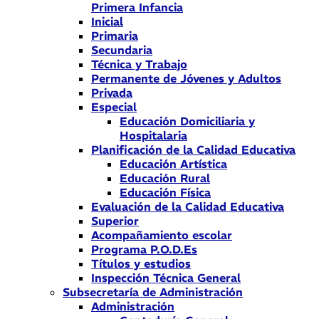
Primera Infancia
Inicial
Primaria
Secundaria
Técnica y Trabajo
Permanente de Jóvenes y Adultos
Privada
Especial
Educación Domiciliaria y
Hospitalaria
Planificación de la Calidad Educativa
Educación Artística
Educación Rural
Educación Física
Evaluación de la Calidad Educativa
Superior
Acompañamiento escolar
Programa P.O.D.Es
Títulos y estudios
Inspección Técnica General
Subsecretaría de Administración
Administración