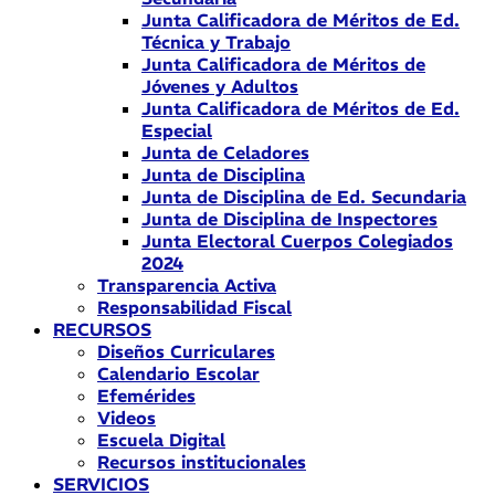
Junta Calificadora de Méritos de Ed.
Técnica y Trabajo
Junta Calificadora de Méritos de
Jóvenes y Adultos
Junta Calificadora de Méritos de Ed.
Especial
Junta de Celadores
Junta de Disciplina
Junta de Disciplina de Ed. Secundaria
Junta de Disciplina de Inspectores
Junta Electoral Cuerpos Colegiados
2024
Transparencia Activa
Responsabilidad Fiscal
RECURSOS
Diseños Curriculares
Calendario Escolar
Efemérides
Videos
Escuela Digital
Recursos institucionales
SERVICIOS