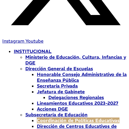
Instagram
Youtube
INSTITUCIONAL
Ministerio de Educación, Cultura, Infancias y
DGE
Dirección General de Escuelas
Honorable Consejo Administrativo de la
Enseñanza Pública
Secretaría Privada
Jefatura de Gabinete
Delegaciones Regionales
Lineamientos Educativos 2023-2027
Acciones DGE
Subsecretaría de Educación
Coordinación de Políticas Educativas
Dirección de Centros Educativos de