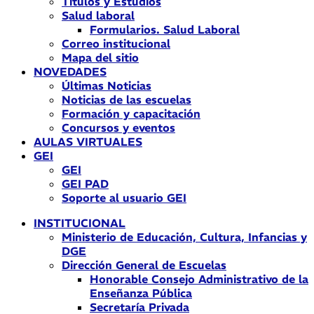
Títulos y Estudios
Salud laboral
Formularios. Salud Laboral
Correo institucional
Mapa del sitio
NOVEDADES
Últimas Noticias
Noticias de las escuelas
Formación y capacitación
Concursos y eventos
AULAS VIRTUALES
GEI
GEI
GEI PAD
Soporte al usuario GEI
INSTITUCIONAL
Ministerio de Educación, Cultura, Infancias y
DGE
Dirección General de Escuelas
Honorable Consejo Administrativo de la
Enseñanza Pública
Secretaría Privada