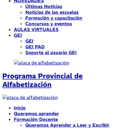
NOVEDADES
Últimas Noticias
Noticias de las escuelas
Formación y capacitación
Concursos y eventos
AULAS VIRTUALES
GEI
GEI
GEI PAD
Soporte al usuario GEI
Programa Provincial de
Alfabetización
Inicio
Queremos aprender
Formación Docente
Queremos Aprender a Leer y Escribir