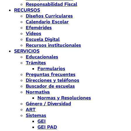
Responsabilidad Fiscal
RECURSOS
Diseños Curriculares
Calendario Escolar
Efemérides
Videos
Escuela Digital
Recursos institucionales
SERVICIOS
Educacionales
Trámites
Formularios
Preguntas frecuentes
Direcciones y teléfonos
Buscador de escuelas
Normativa
Normas y Resoluciones
Género / Diversidad
ART
Sistemas
GEI
GEI PAD