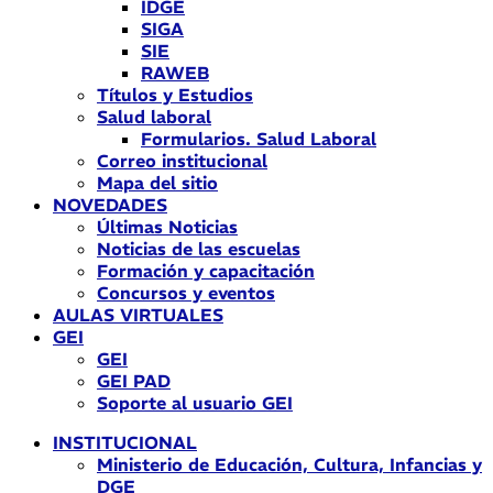
IDGE
SIGA
SIE
RAWEB
Títulos y Estudios
Salud laboral
Formularios. Salud Laboral
Correo institucional
Mapa del sitio
NOVEDADES
Últimas Noticias
Noticias de las escuelas
Formación y capacitación
Concursos y eventos
AULAS VIRTUALES
GEI
GEI
GEI PAD
Soporte al usuario GEI
INSTITUCIONAL
Ministerio de Educación, Cultura, Infancias y
DGE