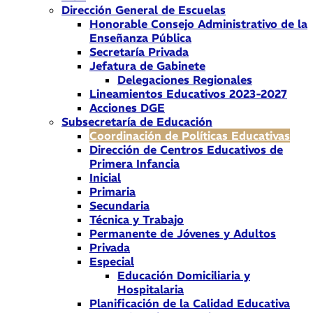
Dirección General de Escuelas
Honorable Consejo Administrativo de la
Enseñanza Pública
Secretaría Privada
Jefatura de Gabinete
Delegaciones Regionales
Lineamientos Educativos 2023-2027
Acciones DGE
Subsecretaría de Educación
Coordinación de Políticas Educativas
Dirección de Centros Educativos de
Primera Infancia
Inicial
Primaria
Secundaria
Técnica y Trabajo
Permanente de Jóvenes y Adultos
Privada
Especial
Educación Domiciliaria y
Hospitalaria
Planificación de la Calidad Educativa