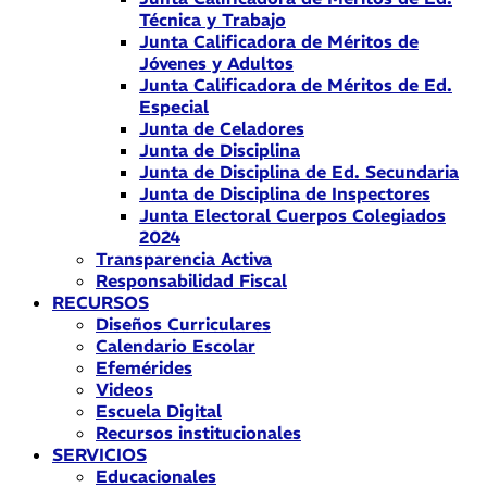
Técnica y Trabajo
Junta Calificadora de Méritos de
Jóvenes y Adultos
Junta Calificadora de Méritos de Ed.
Especial
Junta de Celadores
Junta de Disciplina
Junta de Disciplina de Ed. Secundaria
Junta de Disciplina de Inspectores
Junta Electoral Cuerpos Colegiados
2024
Transparencia Activa
Responsabilidad Fiscal
RECURSOS
Diseños Curriculares
Calendario Escolar
Efemérides
Videos
Escuela Digital
Recursos institucionales
SERVICIOS
Educacionales