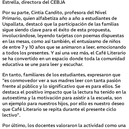
Estrella, directora del CEBJA
Por su parte, Cintia Candito, profesora del Nivel
Primario, quien alfabetiza año a año a estudiantes de
Uspallata, destacó que la participación de las familias
sigue siendo clave para el éxito de esta propuesta,
involucrándose, leyendo tarjetas con poemas dispuestas
en las mesas, como así también, el entusiasmo de niños
de entre 7 y 10 años que se animaron a leer, emocionando
a todos los presentes. Y así una vez más, el Café Literario
se ha convertido en un espacio donde toda la comunidad
educativa se une para leer y escuchar.
En tanto, familiares de los estudiantes, expresaron que
“es conmovedor ver a sus madres leer con tanta pasión
frente al público y lo significativo que es para ellos. Se
destaca el positivo impacto que la lectura ha tenido en la
autoestima y la motivación para asistir a la escuela, son
un ejemplo para nuestros hijos, por ello es nuestro deseo
que Café Literario se repita durante el presente ciclo
lectivo”.
Por último, los docentes valoraron la actividad como una