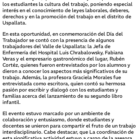
los estudiantes la cultura del trabajo, poniendo especial
interés en el conocimiento de leyes laborales, deberes,
derechos y en la promoción del trabajo en el distrito de
Uspallata.
En esta oportunidad, en conmemoración del Día del
Trabajador se contó con la presencia de algunos
trabajadores del Valle de Uspallata: la Jefa de
Enfermería del Hospital Luis Chrabalowsky, Fabiana
Veras y el empresario gastronómico del lugar, Rubén
Cortéz, quienes fueron entrevistados por los alumnos y
dieron a conocer los aspectos más significativos de su
trabajo. Además, la profesora Graciela Morales fue
entrevistada como escritora, quien contó su hermosa
pasión por escribir y dialogó con los estudiantes y
familias acerca del lanzamiento de su segundo libro
infantil.
El evento estuvo marcado por un ambiente de
colaboración y entusiasmo, donde estudiantes y
docentes se unieron para compartir el fruto de un trabajo
interdisciplinario. Cabe destacar, que La coordinación de
esta significativa actividad estuvo a cargo de la asesora