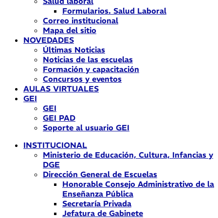
Salud laboral
Formularios. Salud Laboral
Correo institucional
Mapa del sitio
NOVEDADES
Últimas Noticias
Noticias de las escuelas
Formación y capacitación
Concursos y eventos
AULAS VIRTUALES
GEI
GEI
GEI PAD
Soporte al usuario GEI
INSTITUCIONAL
Ministerio de Educación, Cultura, Infancias y
DGE
Dirección General de Escuelas
Honorable Consejo Administrativo de la
Enseñanza Pública
Secretaría Privada
Jefatura de Gabinete