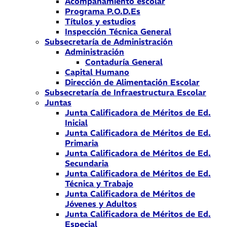
Acompañamiento escolar
Programa P.O.D.Es
Títulos y estudios
Inspección Técnica General
Subsecretaría de Administración
Administración
Contaduría General
Capital Humano
Dirección de Alimentación Escolar
Subsecretaría de Infraestructura Escolar
Juntas
Junta Calificadora de Méritos de Ed.
Inicial
Junta Calificadora de Méritos de Ed.
Primaria
Junta Calificadora de Méritos de Ed.
Secundaria
Junta Calificadora de Méritos de Ed.
Técnica y Trabajo
Junta Calificadora de Méritos de
Jóvenes y Adultos
Junta Calificadora de Méritos de Ed.
Especial