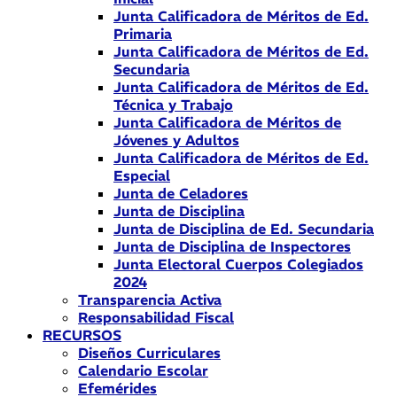
Junta Calificadora de Méritos de Ed.
Primaria
Junta Calificadora de Méritos de Ed.
Secundaria
Junta Calificadora de Méritos de Ed.
Técnica y Trabajo
Junta Calificadora de Méritos de
Jóvenes y Adultos
Junta Calificadora de Méritos de Ed.
Especial
Junta de Celadores
Junta de Disciplina
Junta de Disciplina de Ed. Secundaria
Junta de Disciplina de Inspectores
Junta Electoral Cuerpos Colegiados
2024
Transparencia Activa
Responsabilidad Fiscal
RECURSOS
Diseños Curriculares
Calendario Escolar
Efemérides