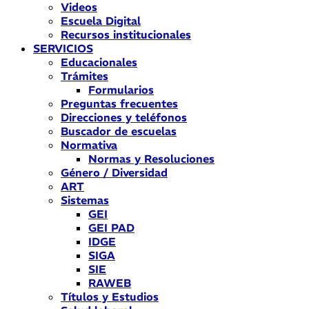
Videos
Escuela Digital
Recursos institucionales
SERVICIOS
Educacionales
Trámites
Formularios
Preguntas frecuentes
Direcciones y teléfonos
Buscador de escuelas
Normativa
Normas y Resoluciones
Género / Diversidad
ART
Sistemas
GEI
GEI PAD
IDGE
SIGA
SIE
RAWEB
Títulos y Estudios