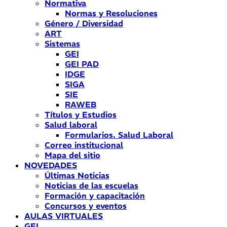
Normativa
Normas y Resoluciones
Género / Diversidad
ART
Sistemas
GEI
GEI PAD
IDGE
SIGA
SIE
RAWEB
Títulos y Estudios
Salud laboral
Formularios. Salud Laboral
Correo institucional
Mapa del sitio
NOVEDADES
Últimas Noticias
Noticias de las escuelas
Formación y capacitación
Concursos y eventos
AULAS VIRTUALES
GEI