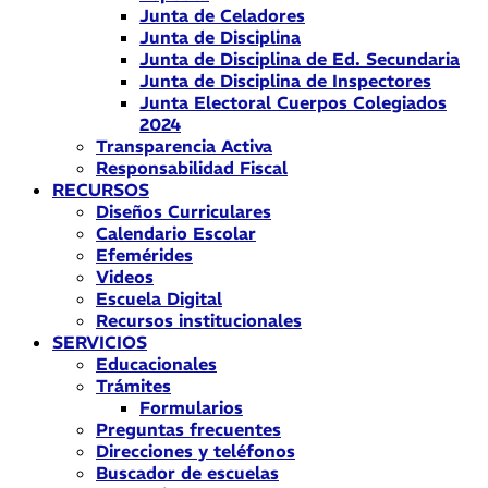
Junta de Celadores
Junta de Disciplina
Junta de Disciplina de Ed. Secundaria
Junta de Disciplina de Inspectores
Junta Electoral Cuerpos Colegiados
2024
Transparencia Activa
Responsabilidad Fiscal
RECURSOS
Diseños Curriculares
Calendario Escolar
Efemérides
Videos
Escuela Digital
Recursos institucionales
SERVICIOS
Educacionales
Trámites
Formularios
Preguntas frecuentes
Direcciones y teléfonos
Buscador de escuelas