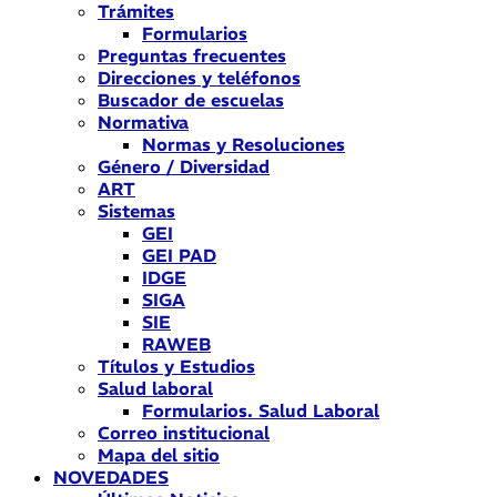
Trámites
Formularios
Preguntas frecuentes
Direcciones y teléfonos
Buscador de escuelas
Normativa
Normas y Resoluciones
Género / Diversidad
ART
Sistemas
GEI
GEI PAD
IDGE
SIGA
SIE
RAWEB
Títulos y Estudios
Salud laboral
Formularios. Salud Laboral
Correo institucional
Mapa del sitio
NOVEDADES