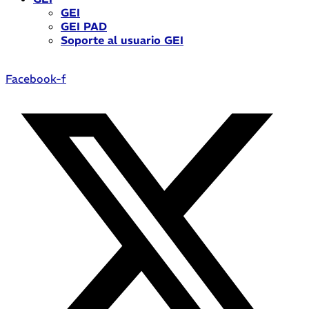
GEI
GEI PAD
Soporte al usuario GEI
Facebook-f