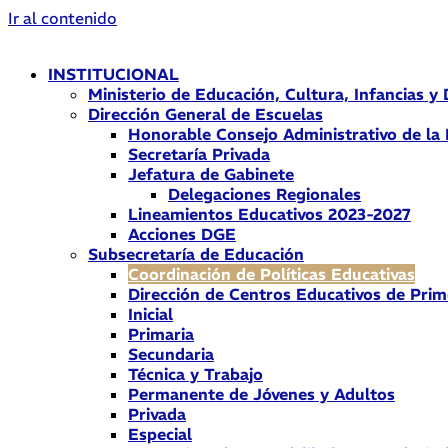
Ir al contenido
INSTITUCIONAL
Ministerio de Educación, Cultura, Infancias y
Dirección General de Escuelas
Honorable Consejo Administrativo de la
Secretaría Privada
Jefatura de Gabinete
Delegaciones Regionales
Lineamientos Educativos 2023-2027
Acciones DGE
Subsecretaría de Educación
Coordinación de Políticas Educativas
Dirección de Centros Educativos de Prim
Inicial
Primaria
Secundaria
Técnica y Trabajo
Permanente de Jóvenes y Adultos
Privada
Especial