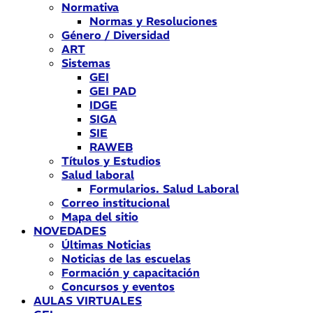
Normativa
Normas y Resoluciones
Género / Diversidad
ART
Sistemas
GEI
GEI PAD
IDGE
SIGA
SIE
RAWEB
Títulos y Estudios
Salud laboral
Formularios. Salud Laboral
Correo institucional
Mapa del sitio
NOVEDADES
Últimas Noticias
Noticias de las escuelas
Formación y capacitación
Concursos y eventos
AULAS VIRTUALES