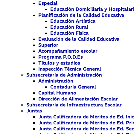
Especial
Educación Domiciliaria y Hospitalar
Planificación de la Calidad Educativa
Educación Artística
Educación Rural
Educación Física
Evaluación de la Calidad Educativa
Superior
Acompañamiento escolar
Programa P.O.D.Es
Títulos y estudios
Inspección Técnica General
Subsecretaría de Administración
Administración
Contaduría General
Capital Humano
Dirección de Alimentación Escolar
Subsecretaría de Infraestructura Escolar
Juntas
Junta Calificadora de Méritos de Ed. Inic
Junta Calificadora de Méritos de Ed. Pri
Junta Calificadora de Méritos de Ed. Se