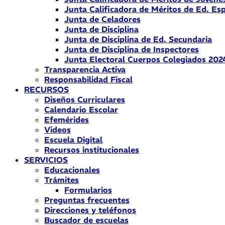
Junta Calificadora de Méritos de Ed. Esp
Junta de Celadores
Junta de Disciplina
Junta de Disciplina de Ed. Secundaria
Junta de Disciplina de Inspectores
Junta Electoral Cuerpos Colegiados 202
Transparencia Activa
Responsabilidad Fiscal
RECURSOS
Diseños Curriculares
Calendario Escolar
Efemérides
Videos
Escuela Digital
Recursos institucionales
SERVICIOS
Educacionales
Trámites
Formularios
Preguntas frecuentes
Direcciones y teléfonos
Buscador de escuelas