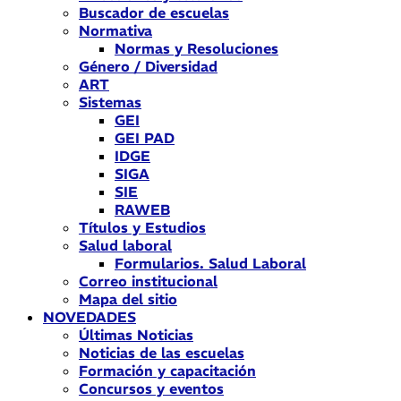
Buscador de escuelas
Normativa
Normas y Resoluciones
Género / Diversidad
ART
Sistemas
GEI
GEI PAD
IDGE
SIGA
SIE
RAWEB
Títulos y Estudios
Salud laboral
Formularios. Salud Laboral
Correo institucional
Mapa del sitio
NOVEDADES
Últimas Noticias
Noticias de las escuelas
Formación y capacitación
Concursos y eventos