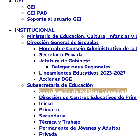
GEI
GEI
GEI PAD
Soporte al usuario GEI
INSTITUCIONAL
Ministerio de Educación, Cultura, Infancias y
Dirección General de Escuelas
Honorable Consejo Administrativo de la
Secretaría Privada
Jefatura de Gabinete
Delegaciones Regionales
Lineamientos Educativos 2023-2027
Acciones DGE
Subsecretaría de Educación
Coordinación de Políticas Educativas
Dirección de Centros Educativos de Prim
Inicial
Primaria
Secundaria
Técnica y Trabajo
Permanente de Jóvenes y Adultos
Privada