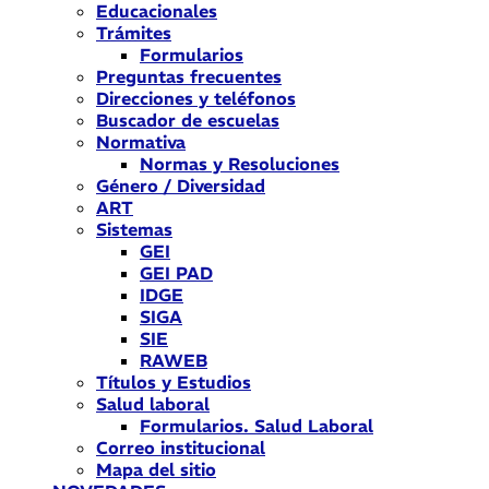
Educacionales
Trámites
Formularios
Preguntas frecuentes
Direcciones y teléfonos
Buscador de escuelas
Normativa
Normas y Resoluciones
Género / Diversidad
ART
Sistemas
GEI
GEI PAD
IDGE
SIGA
SIE
RAWEB
Títulos y Estudios
Salud laboral
Formularios. Salud Laboral
Correo institucional
Mapa del sitio