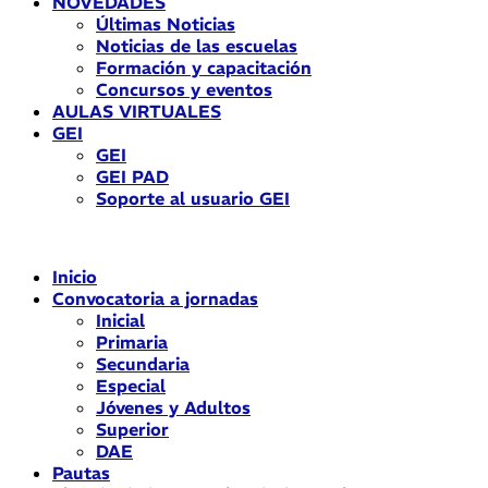
NOVEDADES
Últimas Noticias
Noticias de las escuelas
Formación y capacitación
Concursos y eventos
AULAS VIRTUALES
GEI
GEI
GEI PAD
Soporte al usuario GEI
Inicio
Convocatoria a jornadas
Inicial
Primaria
Secundaria
Especial
Jóvenes y Adultos
Superior
DAE
Pautas