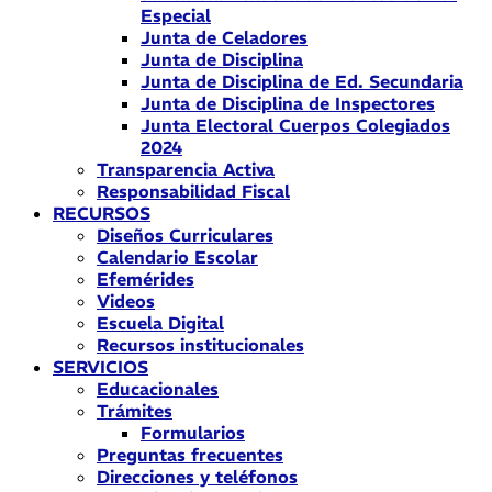
Especial
Junta de Celadores
Junta de Disciplina
Junta de Disciplina de Ed. Secundaria
Junta de Disciplina de Inspectores
Junta Electoral Cuerpos Colegiados
2024
Transparencia Activa
Responsabilidad Fiscal
RECURSOS
Diseños Curriculares
Calendario Escolar
Efemérides
Videos
Escuela Digital
Recursos institucionales
SERVICIOS
Educacionales
Trámites
Formularios
Preguntas frecuentes
Direcciones y teléfonos