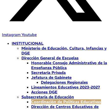
Instagram
Youtube
INSTITUCIONAL
Ministerio de Educación, Cultura, Infancias y
DGE
Dirección General de Escuelas
Honorable Consejo Administrativo de la
Enseñanza Pública
Secretaría Privada
Jefatura de Gabinete
Delegaciones Regionales
Lineamientos Educativos 2023-2027
Acciones DGE
Subsecretaría de Educación
Coordinación de Políticas Educativas
Dirección de Centros Educativos de