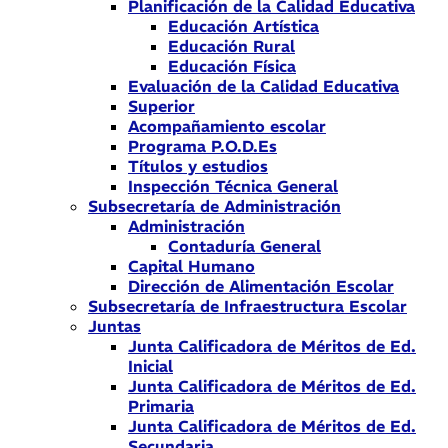
Planificación de la Calidad Educativa
Educación Artística
Educación Rural
Educación Física
Evaluación de la Calidad Educativa
Superior
Acompañamiento escolar
Programa P.O.D.Es
Títulos y estudios
Inspección Técnica General
Subsecretaría de Administración
Administración
Contaduría General
Capital Humano
Dirección de Alimentación Escolar
Subsecretaría de Infraestructura Escolar
Juntas
Junta Calificadora de Méritos de Ed.
Inicial
Junta Calificadora de Méritos de Ed.
Primaria
Junta Calificadora de Méritos de Ed.
Secundaria