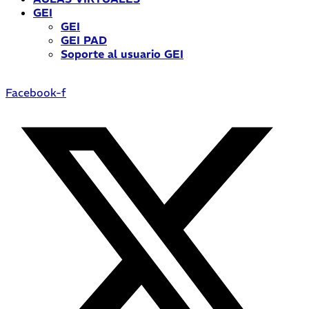
GEI
GEI
GEI PAD
Soporte al usuario GEI
Facebook-f