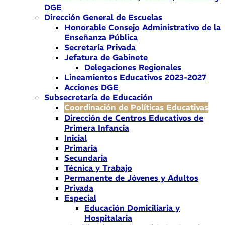
DGE
Dirección General de Escuelas
Honorable Consejo Administrativo de la
Enseñanza Pública
Secretaría Privada
Jefatura de Gabinete
Delegaciones Regionales
Lineamientos Educativos 2023-2027
Acciones DGE
Subsecretaría de Educación
Coordinación de Políticas Educativas
Dirección de Centros Educativos de
Primera Infancia
Inicial
Primaria
Secundaria
Técnica y Trabajo
Permanente de Jóvenes y Adultos
Privada
Especial
Educación Domiciliaria y
Hospitalaria