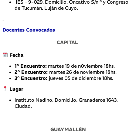
IES – 9-029. Domicilio. Oncativo S/n ° y Congreso
de Tucumán. Luján de Cuyo.
.
Docentes Convocados
CAPITAL
Fecha
1° Encuentro:
martes 19 de n0viembre 18hs.
2° Encuentro:
martes 26 de noviembre 18hs.
3° Encuentro:
jueves 05 de diciembre 18hs.
Lugar
Instituto Nadino. Domicilio. Granaderos 1643,
Ciudad.
GUAYMALLÉN