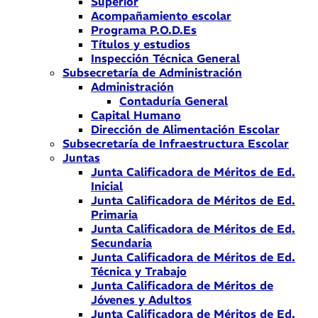
Superior
Acompañamiento escolar
Programa P.O.D.Es
Títulos y estudios
Inspección Técnica General
Subsecretaría de Administración
Administración
Contaduría General
Capital Humano
Dirección de Alimentación Escolar
Subsecretaría de Infraestructura Escolar
Juntas
Junta Calificadora de Méritos de Ed.
Inicial
Junta Calificadora de Méritos de Ed.
Primaria
Junta Calificadora de Méritos de Ed.
Secundaria
Junta Calificadora de Méritos de Ed.
Técnica y Trabajo
Junta Calificadora de Méritos de
Jóvenes y Adultos
Junta Calificadora de Méritos de Ed.