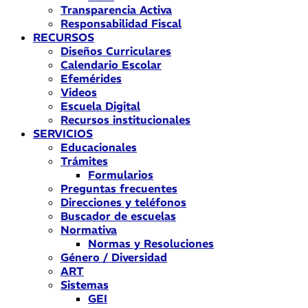
Transparencia Activa
Responsabilidad Fiscal
RECURSOS
Diseños Curriculares
Calendario Escolar
Efemérides
Videos
Escuela Digital
Recursos institucionales
SERVICIOS
Educacionales
Trámites
Formularios
Preguntas frecuentes
Direcciones y teléfonos
Buscador de escuelas
Normativa
Normas y Resoluciones
Género / Diversidad
ART
Sistemas
GEI