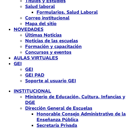
Títulos y Estudios
Salud laboral
Formularios. Salud Laboral
Correo institucional
Mapa del sitio
NOVEDADES
Últimas Noticias
Noticias de las escuelas
Formación y capacitación
Concursos y eventos
AULAS VIRTUALES
GEI
GEI
GEI PAD
Soporte al usuario GEI
INSTITUCIONAL
Ministerio de Educación, Cultura, Infancias y
DGE
Dirección General de Escuelas
Honorable Consejo Administrativo de la
Enseñanza Pública
Secretaría Privada