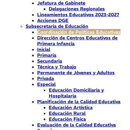
Jefatura de Gabinete
Delegaciones Regionales
Lineamientos Educativos 2023-2027
Acciones DGE
Subsecretaría de Educación
Coordinación de Políticas Educativas
Dirección de Centros Educativos de
Primera Infancia
Inicial
Primaria
Secundaria
Técnica y Trabajo
Permanente de Jóvenes y Adultos
Privada
Especial
Educación Domiciliaria y
Hospitalaria
Planificación de la Calidad Educativa
Educación Artística
Educación Rural
Educación Física
Evaluación de la Calidad Educativa