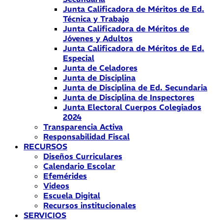
Junta Calificadora de Méritos de Ed.
Técnica y Trabajo
Junta Calificadora de Méritos de
Jóvenes y Adultos
Junta Calificadora de Méritos de Ed.
Especial
Junta de Celadores
Junta de Disciplina
Junta de Disciplina de Ed. Secundaria
Junta de Disciplina de Inspectores
Junta Electoral Cuerpos Colegiados
2024
Transparencia Activa
Responsabilidad Fiscal
RECURSOS
Diseños Curriculares
Calendario Escolar
Efemérides
Videos
Escuela Digital
Recursos institucionales
SERVICIOS