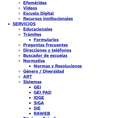
Efemérides
Videos
Escuela Digital
Recursos institucionales
SERVICIOS
Educacionales
Trámites
Formularios
Preguntas frecuentes
Direcciones y teléfonos
Buscador de escuelas
Normativa
Normas y Resoluciones
Género / Diversidad
ART
Sistemas
GEI
GEI PAD
IDGE
SIGA
SIE
RAWEB