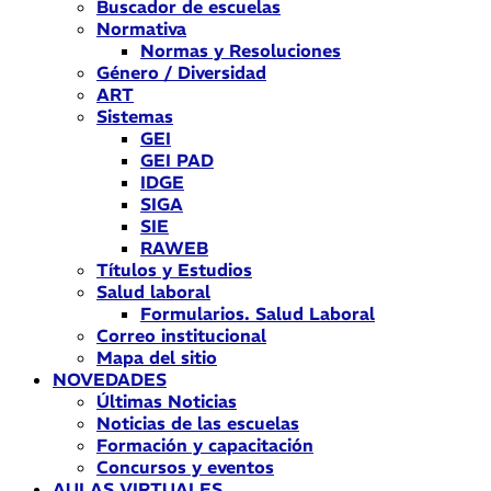
Buscador de escuelas
Normativa
Normas y Resoluciones
Género / Diversidad
ART
Sistemas
GEI
GEI PAD
IDGE
SIGA
SIE
RAWEB
Títulos y Estudios
Salud laboral
Formularios. Salud Laboral
Correo institucional
Mapa del sitio
NOVEDADES
Últimas Noticias
Noticias de las escuelas
Formación y capacitación
Concursos y eventos
AULAS VIRTUALES