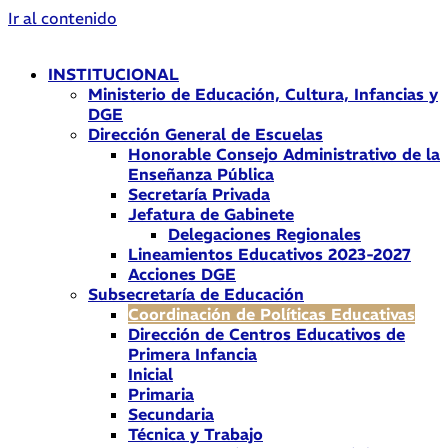
Ir al contenido
INSTITUCIONAL
Ministerio de Educación, Cultura, Infancias y
DGE
Dirección General de Escuelas
Honorable Consejo Administrativo de la
Enseñanza Pública
Secretaría Privada
Jefatura de Gabinete
Delegaciones Regionales
Lineamientos Educativos 2023-2027
Acciones DGE
Subsecretaría de Educación
Coordinación de Políticas Educativas
Dirección de Centros Educativos de
Primera Infancia
Inicial
Primaria
Secundaria
Técnica y Trabajo