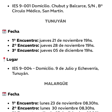
IES 9-001 Domicilio. Chubut y Balcarce, S/N , B°
Círculo Médico, San Martín.
TUNUYÁN
Fecha
1° Encuentro:
jueves 21 de noviembre 19hs.
2° Encuentro:
jueves 28 de noviembre 19hs.
3° Encuentro:
jueves 05 de diciembre 19hs.
Lugar
IES 9-004 – Domicilio. 9 de Julio y Echeverría,
Tunuyán.
MALARGÜE
Fecha
1° Encuentro:
lunes 23 de noviembre 08.30hs.
2° Encuentro:
lunes 30 noviembre 08.30hs.