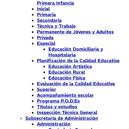
Primera Infancia
Inicial
Primaria
Secundaria
Técnica y Trabajo
Permanente de Jóvenes y Adultos
Privada
Especial
Educación Domiciliaria y
Hospitalaria
Planificación de la Calidad Educativa
Educación Artística
Educación Rural
Educación Física
Evaluación de la Calidad Educativa
Superior
Acompañamiento escolar
Programa P.O.D.Es
Títulos y estudios
Inspección Técnica General
Subsecretaría de Administración
Administración