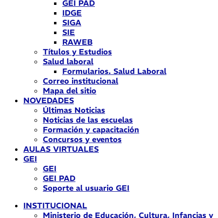
GEI PAD
IDGE
SIGA
SIE
RAWEB
Títulos y Estudios
Salud laboral
Formularios. Salud Laboral
Correo institucional
Mapa del sitio
NOVEDADES
Últimas Noticias
Noticias de las escuelas
Formación y capacitación
Concursos y eventos
AULAS VIRTUALES
GEI
GEI
GEI PAD
Soporte al usuario GEI
INSTITUCIONAL
Ministerio de Educación, Cultura, Infancias y