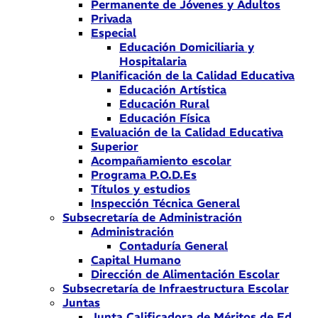
Permanente de Jóvenes y Adultos
Privada
Especial
Educación Domiciliaria y
Hospitalaria
Planificación de la Calidad Educativa
Educación Artística
Educación Rural
Educación Física
Evaluación de la Calidad Educativa
Superior
Acompañamiento escolar
Programa P.O.D.Es
Títulos y estudios
Inspección Técnica General
Subsecretaría de Administración
Administración
Contaduría General
Capital Humano
Dirección de Alimentación Escolar
Subsecretaría de Infraestructura Escolar
Juntas
Junta Calificadora de Méritos de Ed.