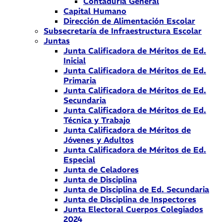
Contaduría General
Capital Humano
Dirección de Alimentación Escolar
Subsecretaría de Infraestructura Escolar
Juntas
Junta Calificadora de Méritos de Ed.
Inicial
Junta Calificadora de Méritos de Ed.
Primaria
Junta Calificadora de Méritos de Ed.
Secundaria
Junta Calificadora de Méritos de Ed.
Técnica y Trabajo
Junta Calificadora de Méritos de
Jóvenes y Adultos
Junta Calificadora de Méritos de Ed.
Especial
Junta de Celadores
Junta de Disciplina
Junta de Disciplina de Ed. Secundaria
Junta de Disciplina de Inspectores
Junta Electoral Cuerpos Colegiados
2024