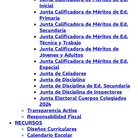
Inicial
Junta Calificadora de Méritos de Ed.
Primaria
Junta Calificadora de Méritos de Ed.
Secundaria
Junta Calificadora de Méritos de Ed.
Técnica y Trabajo
Junta Calificadora de Méritos de
Jóvenes y Adultos
Junta Calificadora de Méritos de Ed.
Especial
Junta de Celadores
Junta de Disciplina
Junta de Disciplina de Ed. Secundaria
Junta de Disciplina de Inspectores
Junta Electoral Cuerpos Colegiados
2024
Transparencia Activa
Responsabilidad Fiscal
RECURSOS
Diseños Curriculares
Calendario Escolar