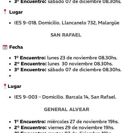
3° Encuentro:
sábado 07 de diciembre 08.30hs.
Lugar
IES 9-018. Domicilio. Llancanelo 732, Malargüe
SAN RAFAEL
Fecha
1° Encuentro:
lunes 23 de noviembre 08.30hs.
2° Encuentro:
lunes 30 noviembre 08.30hs.
3° Encuentro:
sábado 07 de diciembre 08.30hs.
Lugar
IES 9-003 – Domicilio. Barcala 14, San Rafael.
GENERAL ALVEAR
1° Encuentro:
miércoles 27 de noviembre 19hs.
2° Encuentro:
viernes 29 de noviembre 19hs.