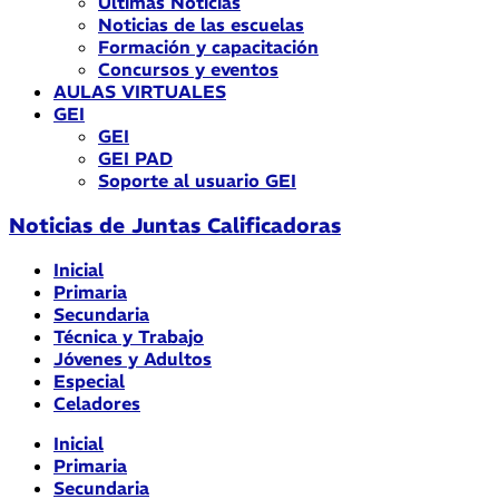
Últimas Noticias
Noticias de las escuelas
Formación y capacitación
Concursos y eventos
AULAS VIRTUALES
GEI
GEI
GEI PAD
Soporte al usuario GEI
Noticias de Juntas Calificadoras
Inicial
Primaria
Secundaria
Técnica y Trabajo
Jóvenes y Adultos
Especial
Celadores
Inicial
Primaria
Secundaria