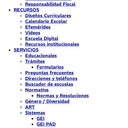
Responsabilidad Fiscal
RECURSOS
Diseños Curriculares
Calendario Escolar
Efemérides
Videos
Escuela Digital
Recursos institucionales
SERVICIOS
Educacionales
Trámites
Formularios
Preguntas frecuentes
Direcciones y teléfonos
Buscador de escuelas
Normativa
Normas y Resoluciones
Género / Diversidad
ART
Sistemas
GEI
GEI PAD