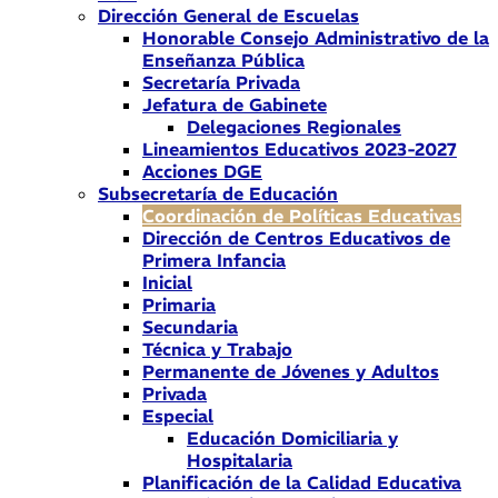
Dirección General de Escuelas
Honorable Consejo Administrativo de la
Enseñanza Pública
Secretaría Privada
Jefatura de Gabinete
Delegaciones Regionales
Lineamientos Educativos 2023-2027
Acciones DGE
Subsecretaría de Educación
Coordinación de Políticas Educativas
Dirección de Centros Educativos de
Primera Infancia
Inicial
Primaria
Secundaria
Técnica y Trabajo
Permanente de Jóvenes y Adultos
Privada
Especial
Educación Domiciliaria y
Hospitalaria
Planificación de la Calidad Educativa