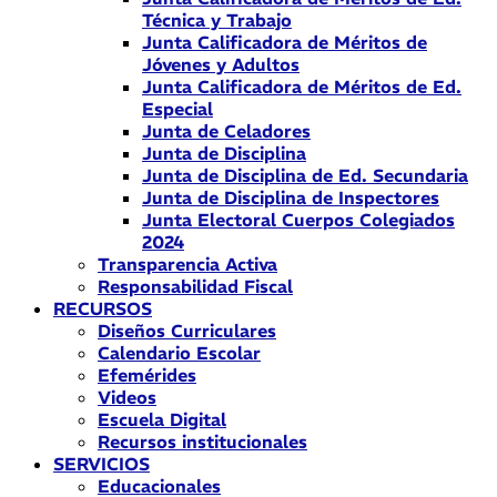
Técnica y Trabajo
Junta Calificadora de Méritos de
Jóvenes y Adultos
Junta Calificadora de Méritos de Ed.
Especial
Junta de Celadores
Junta de Disciplina
Junta de Disciplina de Ed. Secundaria
Junta de Disciplina de Inspectores
Junta Electoral Cuerpos Colegiados
2024
Transparencia Activa
Responsabilidad Fiscal
RECURSOS
Diseños Curriculares
Calendario Escolar
Efemérides
Videos
Escuela Digital
Recursos institucionales
SERVICIOS
Educacionales