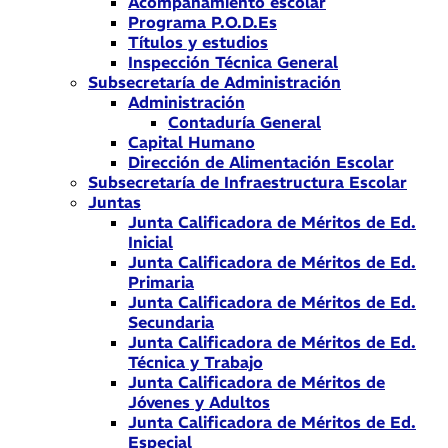
Acompañamiento escolar
Programa P.O.D.Es
Títulos y estudios
Inspección Técnica General
Subsecretaría de Administración
Administración
Contaduría General
Capital Humano
Dirección de Alimentación Escolar
Subsecretaría de Infraestructura Escolar
Juntas
Junta Calificadora de Méritos de Ed.
Inicial
Junta Calificadora de Méritos de Ed.
Primaria
Junta Calificadora de Méritos de Ed.
Secundaria
Junta Calificadora de Méritos de Ed.
Técnica y Trabajo
Junta Calificadora de Méritos de
Jóvenes y Adultos
Junta Calificadora de Méritos de Ed.
Especial