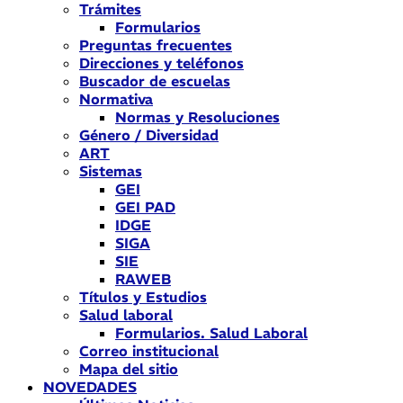
Trámites
Formularios
Preguntas frecuentes
Direcciones y teléfonos
Buscador de escuelas
Normativa
Normas y Resoluciones
Género / Diversidad
ART
Sistemas
GEI
GEI PAD
IDGE
SIGA
SIE
RAWEB
Títulos y Estudios
Salud laboral
Formularios. Salud Laboral
Correo institucional
Mapa del sitio
NOVEDADES