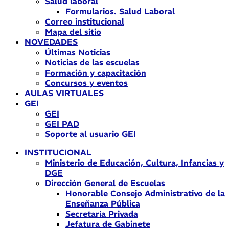
Salud laboral
Formularios. Salud Laboral
Correo institucional
Mapa del sitio
NOVEDADES
Últimas Noticias
Noticias de las escuelas
Formación y capacitación
Concursos y eventos
AULAS VIRTUALES
GEI
GEI
GEI PAD
Soporte al usuario GEI
INSTITUCIONAL
Ministerio de Educación, Cultura, Infancias y
DGE
Dirección General de Escuelas
Honorable Consejo Administrativo de la
Enseñanza Pública
Secretaría Privada
Jefatura de Gabinete