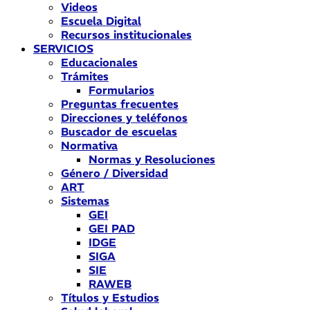
Videos
Escuela Digital
Recursos institucionales
SERVICIOS
Educacionales
Trámites
Formularios
Preguntas frecuentes
Direcciones y teléfonos
Buscador de escuelas
Normativa
Normas y Resoluciones
Género / Diversidad
ART
Sistemas
GEI
GEI PAD
IDGE
SIGA
SIE
RAWEB
Títulos y Estudios