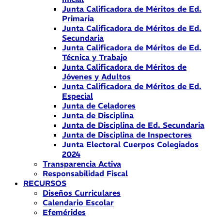
Junta Calificadora de Méritos de Ed.
Primaria
Junta Calificadora de Méritos de Ed.
Secundaria
Junta Calificadora de Méritos de Ed.
Técnica y Trabajo
Junta Calificadora de Méritos de
Jóvenes y Adultos
Junta Calificadora de Méritos de Ed.
Especial
Junta de Celadores
Junta de Disciplina
Junta de Disciplina de Ed. Secundaria
Junta de Disciplina de Inspectores
Junta Electoral Cuerpos Colegiados
2024
Transparencia Activa
Responsabilidad Fiscal
RECURSOS
Diseños Curriculares
Calendario Escolar
Efemérides