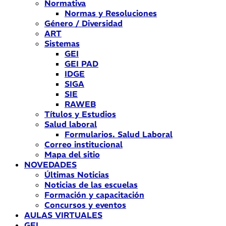
Normativa
Normas y Resoluciones
Género / Diversidad
ART
Sistemas
GEI
GEI PAD
IDGE
SIGA
SIE
RAWEB
Títulos y Estudios
Salud laboral
Formularios. Salud Laboral
Correo institucional
Mapa del sitio
NOVEDADES
Últimas Noticias
Noticias de las escuelas
Formación y capacitación
Concursos y eventos
AULAS VIRTUALES
GEI