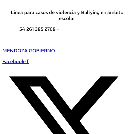
Línea para casos de violencia y Bullying en ámbito
escolar
+54 261 385 2768 –
Teléfonos de interés DGE
MENDOZA GOBIERNO
Facebook-f