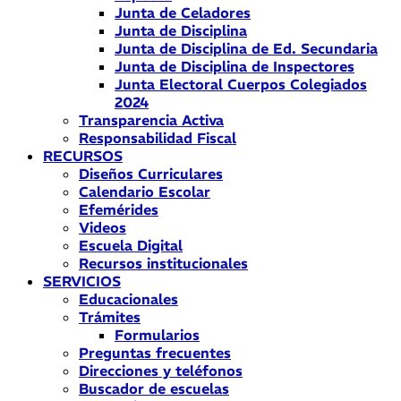
Junta de Celadores
Junta de Disciplina
Junta de Disciplina de Ed. Secundaria
Junta de Disciplina de Inspectores
Junta Electoral Cuerpos Colegiados
2024
Transparencia Activa
Responsabilidad Fiscal
RECURSOS
Diseños Curriculares
Calendario Escolar
Efemérides
Videos
Escuela Digital
Recursos institucionales
SERVICIOS
Educacionales
Trámites
Formularios
Preguntas frecuentes
Direcciones y teléfonos
Buscador de escuelas