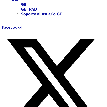
GEI
GEI PAD
Soporte al usuario GEI
Facebook-f