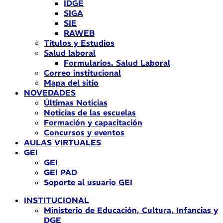
IDGE
SIGA
SIE
RAWEB
Títulos y Estudios
Salud laboral
Formularios. Salud Laboral
Correo institucional
Mapa del sitio
NOVEDADES
Últimas Noticias
Noticias de las escuelas
Formación y capacitación
Concursos y eventos
AULAS VIRTUALES
GEI
GEI
GEI PAD
Soporte al usuario GEI
INSTITUCIONAL
Ministerio de Educación, Cultura, Infancias y
DGE