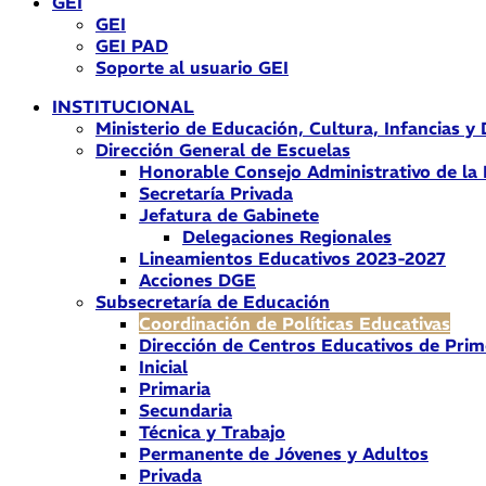
GEI
GEI
GEI PAD
Soporte al usuario GEI
INSTITUCIONAL
Ministerio de Educación, Cultura, Infancias y
Dirección General de Escuelas
Honorable Consejo Administrativo de la
Secretaría Privada
Jefatura de Gabinete
Delegaciones Regionales
Lineamientos Educativos 2023-2027
Acciones DGE
Subsecretaría de Educación
Coordinación de Políticas Educativas
Dirección de Centros Educativos de Prim
Inicial
Primaria
Secundaria
Técnica y Trabajo
Permanente de Jóvenes y Adultos
Privada