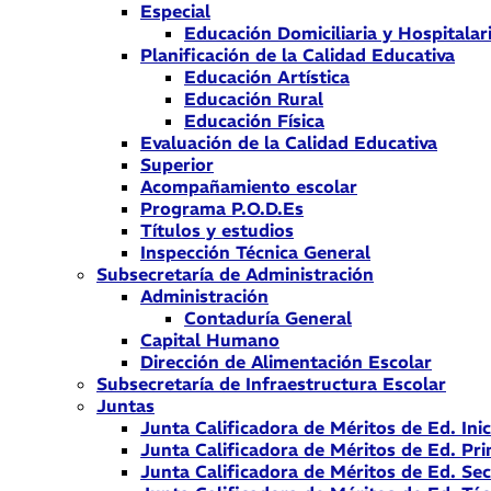
Especial
Educación Domiciliaria y Hospitalar
Planificación de la Calidad Educativa
Educación Artística
Educación Rural
Educación Física
Evaluación de la Calidad Educativa
Superior
Acompañamiento escolar
Programa P.O.D.Es
Títulos y estudios
Inspección Técnica General
Subsecretaría de Administración
Administración
Contaduría General
Capital Humano
Dirección de Alimentación Escolar
Subsecretaría de Infraestructura Escolar
Juntas
Junta Calificadora de Méritos de Ed. Inic
Junta Calificadora de Méritos de Ed. Pri
Junta Calificadora de Méritos de Ed. Se