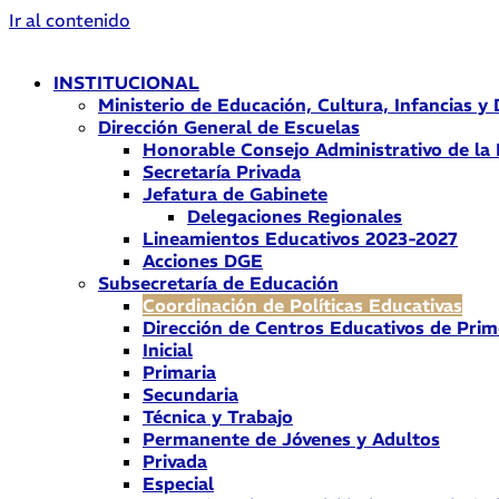
Ir al contenido
INSTITUCIONAL
Ministerio de Educación, Cultura, Infancias y
Dirección General de Escuelas
Honorable Consejo Administrativo de la
Secretaría Privada
Jefatura de Gabinete
Delegaciones Regionales
Lineamientos Educativos 2023-2027
Acciones DGE
Subsecretaría de Educación
Coordinación de Políticas Educativas
Dirección de Centros Educativos de Prim
Inicial
Primaria
Secundaria
Técnica y Trabajo
Permanente de Jóvenes y Adultos
Privada
Especial