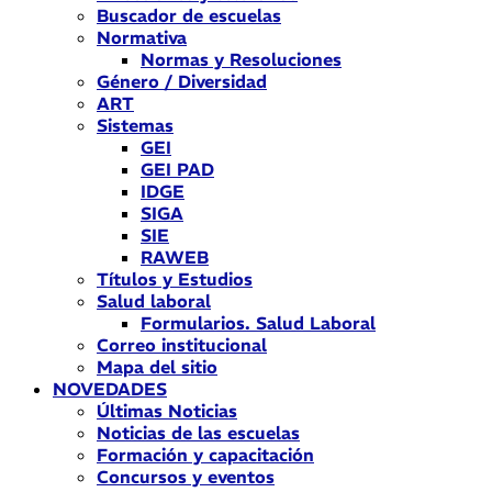
Buscador de escuelas
Normativa
Normas y Resoluciones
Género / Diversidad
ART
Sistemas
GEI
GEI PAD
IDGE
SIGA
SIE
RAWEB
Títulos y Estudios
Salud laboral
Formularios. Salud Laboral
Correo institucional
Mapa del sitio
NOVEDADES
Últimas Noticias
Noticias de las escuelas
Formación y capacitación
Concursos y eventos