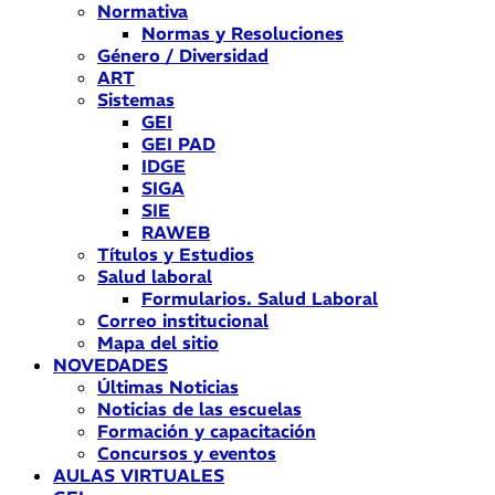
Normativa
Normas y Resoluciones
Género / Diversidad
ART
Sistemas
GEI
GEI PAD
IDGE
SIGA
SIE
RAWEB
Títulos y Estudios
Salud laboral
Formularios. Salud Laboral
Correo institucional
Mapa del sitio
NOVEDADES
Últimas Noticias
Noticias de las escuelas
Formación y capacitación
Concursos y eventos
AULAS VIRTUALES