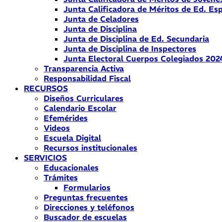
Junta Calificadora de Méritos de Ed. Esp
Junta de Celadores
Junta de Disciplina
Junta de Disciplina de Ed. Secundaria
Junta de Disciplina de Inspectores
Junta Electoral Cuerpos Colegiados 202
Transparencia Activa
Responsabilidad Fiscal
RECURSOS
Diseños Curriculares
Calendario Escolar
Efemérides
Videos
Escuela Digital
Recursos institucionales
SERVICIOS
Educacionales
Trámites
Formularios
Preguntas frecuentes
Direcciones y teléfonos
Buscador de escuelas