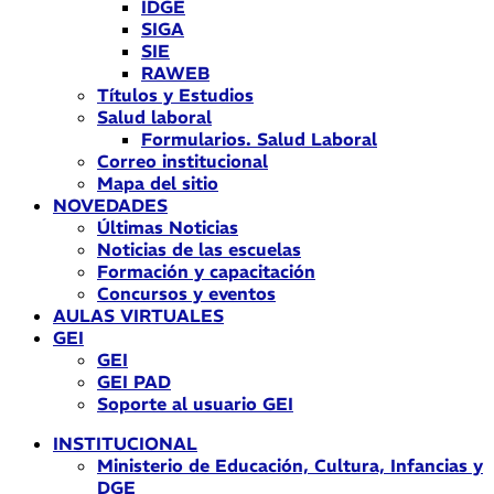
IDGE
SIGA
SIE
RAWEB
Títulos y Estudios
Salud laboral
Formularios. Salud Laboral
Correo institucional
Mapa del sitio
NOVEDADES
Últimas Noticias
Noticias de las escuelas
Formación y capacitación
Concursos y eventos
AULAS VIRTUALES
GEI
GEI
GEI PAD
Soporte al usuario GEI
INSTITUCIONAL
Ministerio de Educación, Cultura, Infancias y
DGE