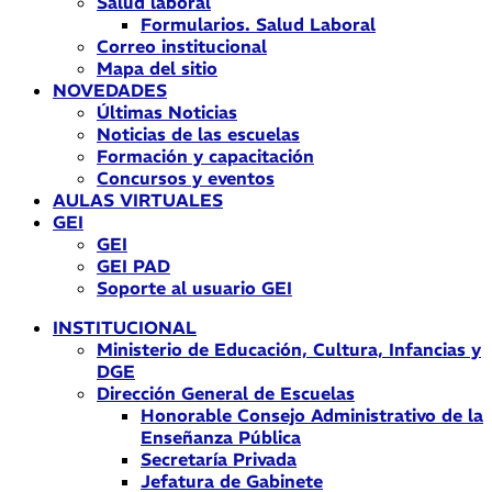
Salud laboral
Formularios. Salud Laboral
Correo institucional
Mapa del sitio
NOVEDADES
Últimas Noticias
Noticias de las escuelas
Formación y capacitación
Concursos y eventos
AULAS VIRTUALES
GEI
GEI
GEI PAD
Soporte al usuario GEI
INSTITUCIONAL
Ministerio de Educación, Cultura, Infancias y
DGE
Dirección General de Escuelas
Honorable Consejo Administrativo de la
Enseñanza Pública
Secretaría Privada
Jefatura de Gabinete