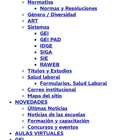
Normativa
Normas y Resoluciones
Género / Diversidad
ART
Sistemas
GEI
GEI PAD
IDGE
SIGA
SIE
RAWEB
Títulos y Estudios
Salud laboral
Formularios. Salud Laboral
Correo institucional
Mapa del sitio
NOVEDADES
Últimas Noticias
Noticias de las escuelas
Formación y capacitación
Concursos y eventos
AULAS VIRTUALES
GEI