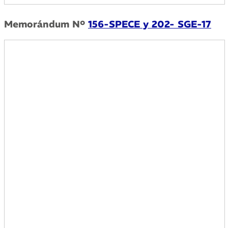
Memorándum Nº
156-SPECE y 202- SGE-17