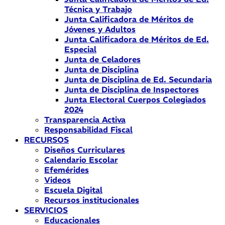
Técnica y Trabajo
Junta Calificadora de Méritos de
Jóvenes y Adultos
Junta Calificadora de Méritos de Ed.
Especial
Junta de Celadores
Junta de Disciplina
Junta de Disciplina de Ed. Secundaria
Junta de Disciplina de Inspectores
Junta Electoral Cuerpos Colegiados
2024
Transparencia Activa
Responsabilidad Fiscal
RECURSOS
Diseños Curriculares
Calendario Escolar
Efemérides
Videos
Escuela Digital
Recursos institucionales
SERVICIOS
Educacionales