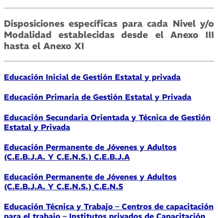
Disposiciones específicas para cada Nivel y/o
Modalidad establecidas desde el Anexo III
hasta el Anexo XI
Educación Inicial de Gestión Estatal y privada
Educación Primaria de Gestión Estatal y Privada
Educación Secundaria Orientada y Técnica de Gestión
Estatal y Privada
Educación Permanente de Jóvenes y Adultos
(C.E.B.J.A. Y C.E.N.S.) C.E.B.J.A
Educación Permanente de Jóvenes y Adultos
(C.E.B.J.A. Y C.E.N.S.) C.E.N.S
Educación Técnica y Trabajo – Centros de capacitación
para el trabajo – Institutos privados de Capacitación