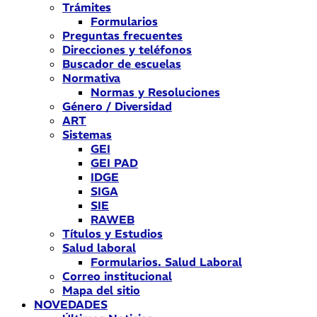
Trámites
Formularios
Preguntas frecuentes
Direcciones y teléfonos
Buscador de escuelas
Normativa
Normas y Resoluciones
Género / Diversidad
ART
Sistemas
GEI
GEI PAD
IDGE
SIGA
SIE
RAWEB
Títulos y Estudios
Salud laboral
Formularios. Salud Laboral
Correo institucional
Mapa del sitio
NOVEDADES