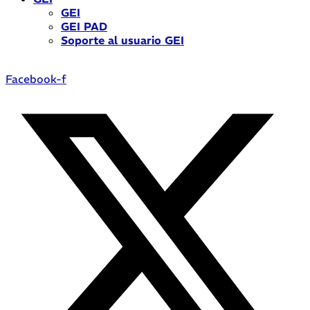
GEI
GEI PAD
Soporte al usuario GEI
Facebook-f