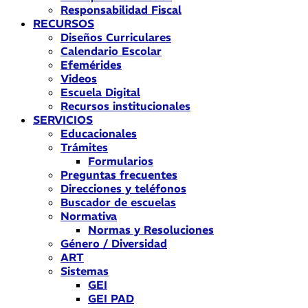
Responsabilidad Fiscal
RECURSOS
Diseños Curriculares
Calendario Escolar
Efemérides
Videos
Escuela Digital
Recursos institucionales
SERVICIOS
Educacionales
Trámites
Formularios
Preguntas frecuentes
Direcciones y teléfonos
Buscador de escuelas
Normativa
Normas y Resoluciones
Género / Diversidad
ART
Sistemas
GEI
GEI PAD