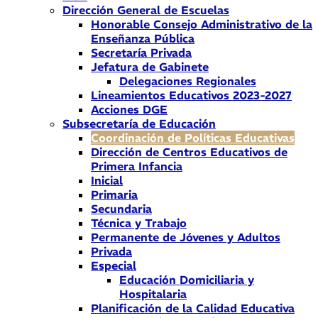
Dirección General de Escuelas
Honorable Consejo Administrativo de la
Enseñanza Pública
Secretaría Privada
Jefatura de Gabinete
Delegaciones Regionales
Lineamientos Educativos 2023-2027
Acciones DGE
Subsecretaría de Educación
Coordinación de Políticas Educativas
Dirección de Centros Educativos de
Primera Infancia
Inicial
Primaria
Secundaria
Técnica y Trabajo
Permanente de Jóvenes y Adultos
Privada
Especial
Educación Domiciliaria y
Hospitalaria
Planificación de la Calidad Educativa