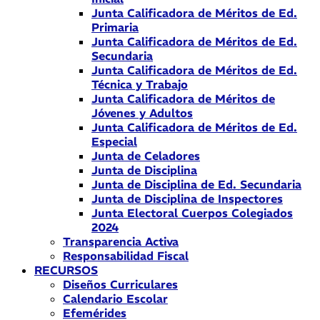
Junta Calificadora de Méritos de Ed.
Primaria
Junta Calificadora de Méritos de Ed.
Secundaria
Junta Calificadora de Méritos de Ed.
Técnica y Trabajo
Junta Calificadora de Méritos de
Jóvenes y Adultos
Junta Calificadora de Méritos de Ed.
Especial
Junta de Celadores
Junta de Disciplina
Junta de Disciplina de Ed. Secundaria
Junta de Disciplina de Inspectores
Junta Electoral Cuerpos Colegiados
2024
Transparencia Activa
Responsabilidad Fiscal
RECURSOS
Diseños Curriculares
Calendario Escolar
Efemérides