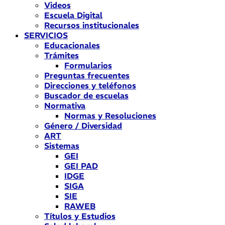
Videos
Escuela Digital
Recursos institucionales
SERVICIOS
Educacionales
Trámites
Formularios
Preguntas frecuentes
Direcciones y teléfonos
Buscador de escuelas
Normativa
Normas y Resoluciones
Género / Diversidad
ART
Sistemas
GEI
GEI PAD
IDGE
SIGA
SIE
RAWEB
Títulos y Estudios