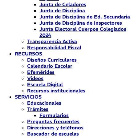
Junta de Celadores
Junta de Disciplina
Junta de Disciplina de Ed. Secundaria
Junta de Disciplina de Inspectores
Junta Electoral Cuerpos Colegiados
2024
Transparencia Activa
Responsabilidad Fiscal
RECURSOS
Diseños Curriculares
Calendario Escolar
Efemérides
Videos
Escuela Digital
Recursos institucionales
SERVICIOS
Educacionales
Trámites
Formularios
Preguntas frecuentes
Direcciones y teléfonos
Buscador de escuelas