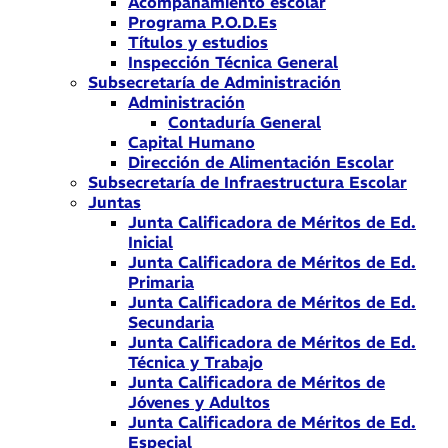
Acompañamiento escolar
Programa P.O.D.Es
Títulos y estudios
Inspección Técnica General
Subsecretaría de Administración
Administración
Contaduría General
Capital Humano
Dirección de Alimentación Escolar
Subsecretaría de Infraestructura Escolar
Juntas
Junta Calificadora de Méritos de Ed.
Inicial
Junta Calificadora de Méritos de Ed.
Primaria
Junta Calificadora de Méritos de Ed.
Secundaria
Junta Calificadora de Méritos de Ed.
Técnica y Trabajo
Junta Calificadora de Méritos de
Jóvenes y Adultos
Junta Calificadora de Méritos de Ed.
Especial