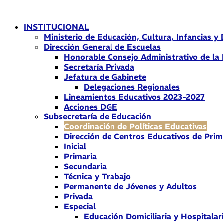
Ir
al
INSTITUCIONAL
contenido
Ministerio de Educación, Cultura, Infancias y
Dirección General de Escuelas
Honorable Consejo Administrativo de la
Secretaría Privada
Jefatura de Gabinete
Delegaciones Regionales
Lineamientos Educativos 2023-2027
Acciones DGE
Subsecretaría de Educación
Coordinación de Políticas Educativas
Dirección de Centros Educativos de Prim
Inicial
Primaria
Secundaria
Técnica y Trabajo
Permanente de Jóvenes y Adultos
Privada
Especial
Educación Domiciliaria y Hospitalar