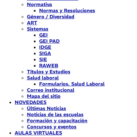
Normativa
Normas y Resoluciones
Género / Diversidad
ART
Sistemas
GEI
GEI PAD
IDGE
SIGA
SIE
RAWEB
Títulos y Estudios
Salud laboral
Formularios. Salud Laboral
Correo institucional
Mapa del sitio
NOVEDADES
Últimas Noticias
Noticias de las escuelas
Formación y capacitación
Concursos y eventos
AULAS VIRTUALES