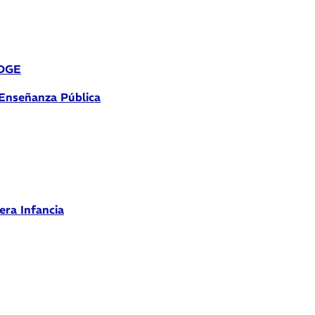
 DGE
 Enseñanza Pública
era Infancia