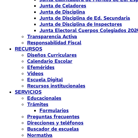
Junta de Celadores
Junta de Disciplina
Junta de Disciplina de Ed. Secundaria
Junta de Disciplina de Inspectores
Junta Electoral Cuerpos Colegiados 202
Transparencia Activa
Responsabilidad Fiscal
RECURSOS
Diseños Curriculares
Calendario Escolar
Efemérides
Videos
Escuela Digital
Recursos institucionales
SERVICIOS
Educacionales
Trámites
Formularios
Preguntas frecuentes
Direcciones y teléfonos
Buscador de escuelas
Normativa