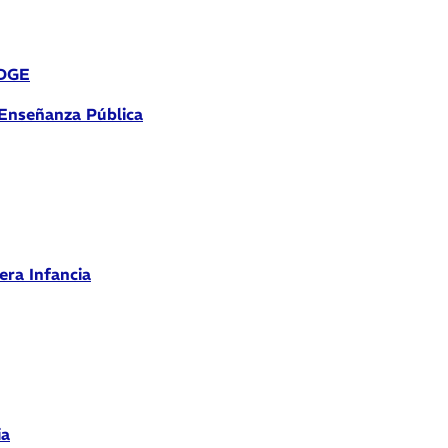
 DGE
 Enseñanza Pública
era Infancia
ia