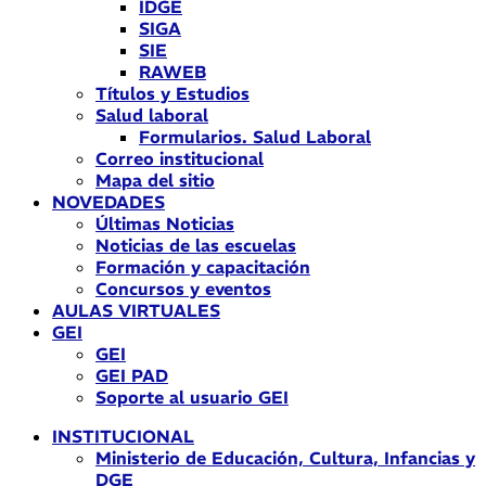
IDGE
SIGA
SIE
RAWEB
Títulos y Estudios
Salud laboral
Formularios. Salud Laboral
Correo institucional
Mapa del sitio
NOVEDADES
Últimas Noticias
Noticias de las escuelas
Formación y capacitación
Concursos y eventos
AULAS VIRTUALES
GEI
GEI
GEI PAD
Soporte al usuario GEI
INSTITUCIONAL
Ministerio de Educación, Cultura, Infancias y
DGE