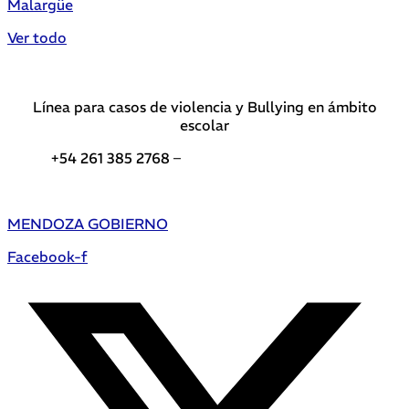
Malargüe
Ver todo
Línea para casos de violencia y Bullying en ámbito
escolar
+54 261 385 2768 –
Teléfonos de interés DGE
MENDOZA GOBIERNO
Facebook-f