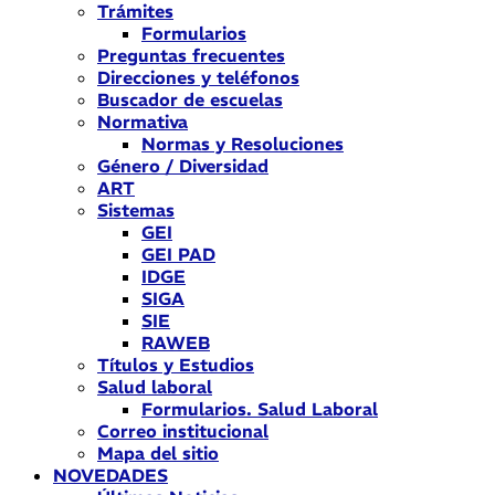
Trámites
Formularios
Preguntas frecuentes
Direcciones y teléfonos
Buscador de escuelas
Normativa
Normas y Resoluciones
Género / Diversidad
ART
Sistemas
GEI
GEI PAD
IDGE
SIGA
SIE
RAWEB
Títulos y Estudios
Salud laboral
Formularios. Salud Laboral
Correo institucional
Mapa del sitio
NOVEDADES