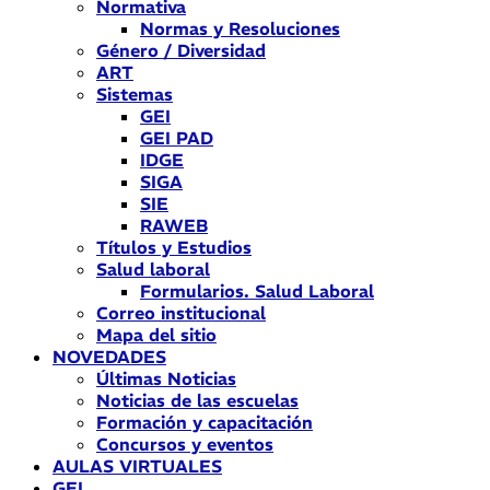
Normativa
Normas y Resoluciones
Género / Diversidad
ART
Sistemas
GEI
GEI PAD
IDGE
SIGA
SIE
RAWEB
Títulos y Estudios
Salud laboral
Formularios. Salud Laboral
Correo institucional
Mapa del sitio
NOVEDADES
Últimas Noticias
Noticias de las escuelas
Formación y capacitación
Concursos y eventos
AULAS VIRTUALES
GEI