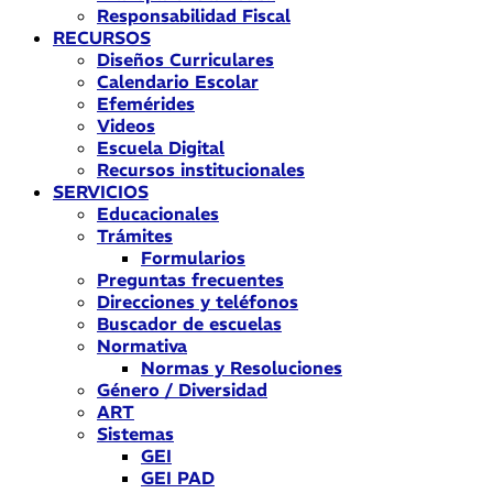
Responsabilidad Fiscal
RECURSOS
Diseños Curriculares
Calendario Escolar
Efemérides
Videos
Escuela Digital
Recursos institucionales
SERVICIOS
Educacionales
Trámites
Formularios
Preguntas frecuentes
Direcciones y teléfonos
Buscador de escuelas
Normativa
Normas y Resoluciones
Género / Diversidad
ART
Sistemas
GEI
GEI PAD