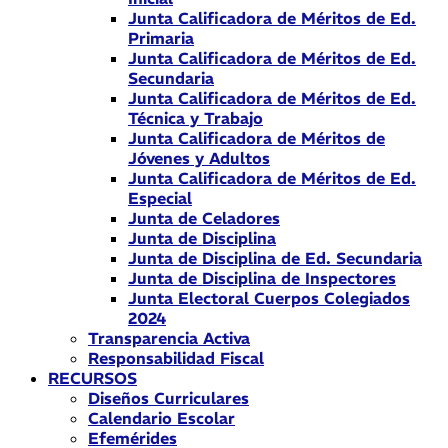
Junta Calificadora de Méritos de Ed.
Primaria
Junta Calificadora de Méritos de Ed.
Secundaria
Junta Calificadora de Méritos de Ed.
Técnica y Trabajo
Junta Calificadora de Méritos de
Jóvenes y Adultos
Junta Calificadora de Méritos de Ed.
Especial
Junta de Celadores
Junta de Disciplina
Junta de Disciplina de Ed. Secundaria
Junta de Disciplina de Inspectores
Junta Electoral Cuerpos Colegiados
2024
Transparencia Activa
Responsabilidad Fiscal
RECURSOS
Diseños Curriculares
Calendario Escolar
Efemérides