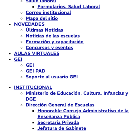
Salud laboral
Formularios. Salud Laboral
Correo institucional
Mapa del sitio
NOVEDADES
Últimas Noticias
Noticias de las escuelas
Formación y capacitación
Concursos y eventos
AULAS VIRTUALES
GEI
GEI
GEI PAD
Soporte al usuario GEI
INSTITUCIONAL
Ministerio de Educación, Cultura, Infancias y
DGE
Dirección General de Escuelas
Honorable Consejo Administrativo de la
Enseñanza Pública
Secretaría Privada
Jefatura de Gabinete