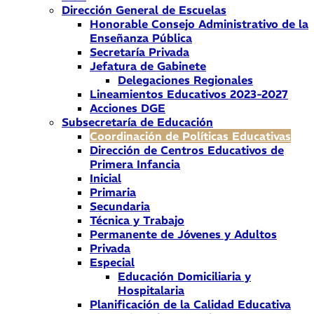
Dirección General de Escuelas
Honorable Consejo Administrativo de la
Enseñanza Pública
Secretaría Privada
Jefatura de Gabinete
Delegaciones Regionales
Lineamientos Educativos 2023-2027
Acciones DGE
Subsecretaría de Educación
Coordinación de Políticas Educativas
Dirección de Centros Educativos de
Primera Infancia
Inicial
Primaria
Secundaria
Técnica y Trabajo
Permanente de Jóvenes y Adultos
Privada
Especial
Educación Domiciliaria y
Hospitalaria
Planificación de la Calidad Educativa