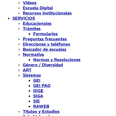
Videos
Escuela Digital
Recursos institucionales
SERVICIOS
Educacionales
Trámites
Formularios
Preguntas frecuentes
Direcciones y teléfonos
Buscador de escuelas
Normativa
Normas y Resoluciones
Género / Diversidad
ART
Sistemas
GEI
GEI PAD
IDGE
SIGA
SIE
RAWEB
Títulos y Estudios