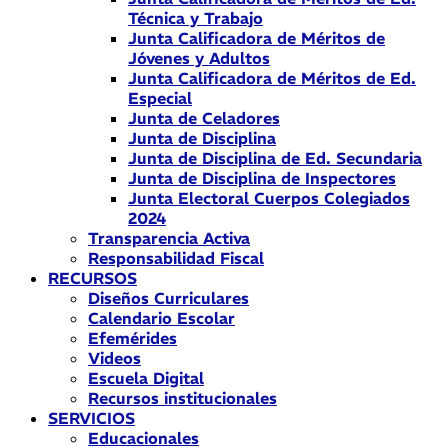
Técnica y Trabajo
Junta Calificadora de Méritos de
Jóvenes y Adultos
Junta Calificadora de Méritos de Ed.
Especial
Junta de Celadores
Junta de Disciplina
Junta de Disciplina de Ed. Secundaria
Junta de Disciplina de Inspectores
Junta Electoral Cuerpos Colegiados
2024
Transparencia Activa
Responsabilidad Fiscal
RECURSOS
Diseños Curriculares
Calendario Escolar
Efemérides
Videos
Escuela Digital
Recursos institucionales
SERVICIOS
Educacionales