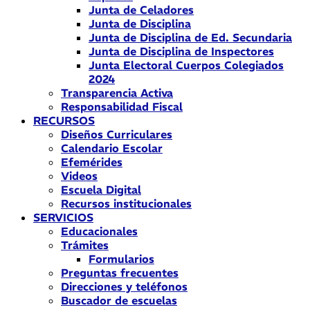
Junta de Celadores
Junta de Disciplina
Junta de Disciplina de Ed. Secundaria
Junta de Disciplina de Inspectores
Junta Electoral Cuerpos Colegiados
2024
Transparencia Activa
Responsabilidad Fiscal
RECURSOS
Diseños Curriculares
Calendario Escolar
Efemérides
Videos
Escuela Digital
Recursos institucionales
SERVICIOS
Educacionales
Trámites
Formularios
Preguntas frecuentes
Direcciones y teléfonos
Buscador de escuelas