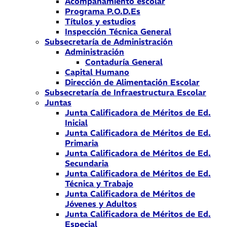
Acompañamiento escolar
Programa P.O.D.Es
Títulos y estudios
Inspección Técnica General
Subsecretaría de Administración
Administración
Contaduría General
Capital Humano
Dirección de Alimentación Escolar
Subsecretaría de Infraestructura Escolar
Juntas
Junta Calificadora de Méritos de Ed.
Inicial
Junta Calificadora de Méritos de Ed.
Primaria
Junta Calificadora de Méritos de Ed.
Secundaria
Junta Calificadora de Méritos de Ed.
Técnica y Trabajo
Junta Calificadora de Méritos de
Jóvenes y Adultos
Junta Calificadora de Méritos de Ed.
Especial