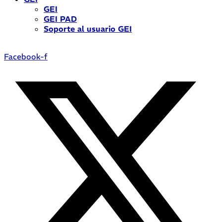
GEI
GEI PAD
Soporte al usuario GEI
Facebook-f