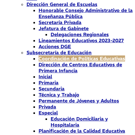
Dirección General de Escuelas
Honorable Consejo Administrativo de la
Enseñanza Pública
Secretaría Privada
Jefatura de Gabinete
Delegaciones Regionales
Lineamientos Educativos 2023-2027
Acciones DGE
Subsecretaría de Educación
Coordinación de Políticas Educativas
Dirección de Centros Educativos de
Primera Infancia
Inicial
Primaria
Secundaria
Técnica y Trabajo
Permanente de Jóvenes y Adultos
Privada
Especial
Educación Domiciliaria y
Hospitalaria
Planificación de la Calidad Educativa