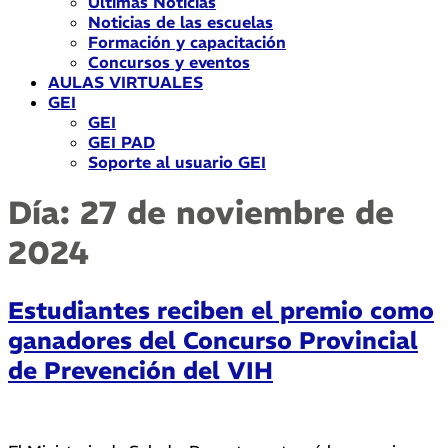
Últimas Noticias
Noticias de las escuelas
Formación y capacitación
Concursos y eventos
AULAS VIRTUALES
GEI
GEI
GEI PAD
Soporte al usuario GEI
Día:
27 de noviembre de
2024
Estudiantes reciben el premio como
ganadores del Concurso Provincial
de Prevención del VIH