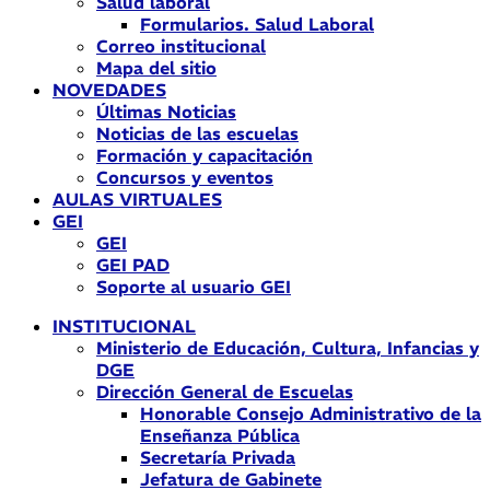
Salud laboral
Formularios. Salud Laboral
Correo institucional
Mapa del sitio
NOVEDADES
Últimas Noticias
Noticias de las escuelas
Formación y capacitación
Concursos y eventos
AULAS VIRTUALES
GEI
GEI
GEI PAD
Soporte al usuario GEI
INSTITUCIONAL
Ministerio de Educación, Cultura, Infancias y
DGE
Dirección General de Escuelas
Honorable Consejo Administrativo de la
Enseñanza Pública
Secretaría Privada
Jefatura de Gabinete