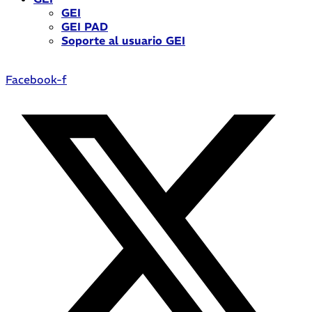
GEI
GEI PAD
Soporte al usuario GEI
Facebook-f