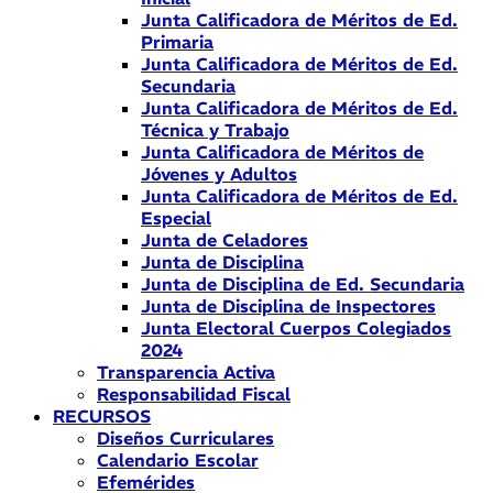
Junta Calificadora de Méritos de Ed.
Primaria
Junta Calificadora de Méritos de Ed.
Secundaria
Junta Calificadora de Méritos de Ed.
Técnica y Trabajo
Junta Calificadora de Méritos de
Jóvenes y Adultos
Junta Calificadora de Méritos de Ed.
Especial
Junta de Celadores
Junta de Disciplina
Junta de Disciplina de Ed. Secundaria
Junta de Disciplina de Inspectores
Junta Electoral Cuerpos Colegiados
2024
Transparencia Activa
Responsabilidad Fiscal
RECURSOS
Diseños Curriculares
Calendario Escolar
Efemérides