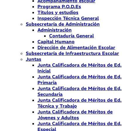
Acompañamiento escolar
Programa P.O.D.Es
Títulos y estudios
Inspección Técnica General
Subsecretaría de Administración
Administración
Contaduría General
Capital Humano
Dirección de Alimentación Escolar
Subsecretaría de Infraestructura Escolar
Juntas
Junta Calificadora de Méritos de Ed.
Inicial
Junta Calificadora de Méritos de Ed.
Primaria
Junta Calificadora de Méritos de Ed.
Secundaria
Junta Calificadora de Méritos de Ed.
Técnica y Trabajo
Junta Calificadora de Méritos de
Jóvenes y Adultos
Junta Calificadora de Méritos de Ed.
Especial