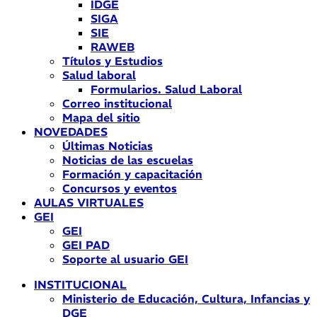
IDGE
SIGA
SIE
RAWEB
Títulos y Estudios
Salud laboral
Formularios. Salud Laboral
Correo institucional
Mapa del sitio
NOVEDADES
Últimas Noticias
Noticias de las escuelas
Formación y capacitación
Concursos y eventos
AULAS VIRTUALES
GEI
GEI
GEI PAD
Soporte al usuario GEI
INSTITUCIONAL
Ministerio de Educación, Cultura, Infancias y
DGE