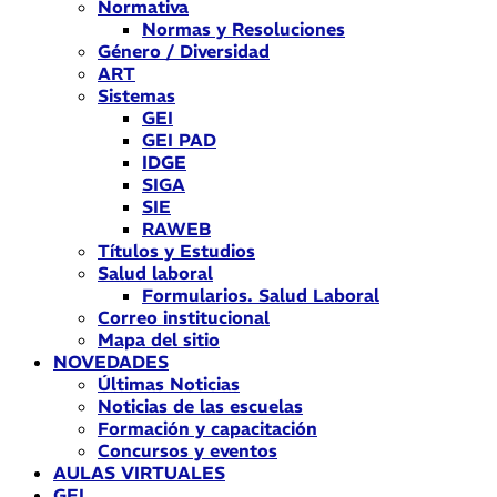
Normativa
Normas y Resoluciones
Género / Diversidad
ART
Sistemas
GEI
GEI PAD
IDGE
SIGA
SIE
RAWEB
Títulos y Estudios
Salud laboral
Formularios. Salud Laboral
Correo institucional
Mapa del sitio
NOVEDADES
Últimas Noticias
Noticias de las escuelas
Formación y capacitación
Concursos y eventos
AULAS VIRTUALES
GEI