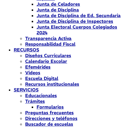
Junta de Celadores
Junta de Disciplina
Junta de Disciplina de Ed. Secundaria
Junta de Disciplina de Inspectores
Junta Electoral Cuerpos Colegiados
2024
Transparencia Activa
Responsabilidad Fiscal
RECURSOS
Diseños Curriculares
Calendario Escolar
Efemérides
Videos
Escuela Digital
Recursos institucionales
SERVICIOS
Educacionales
Trámites
Formularios
Preguntas frecuentes
Direcciones y teléfonos
Buscador de escuelas