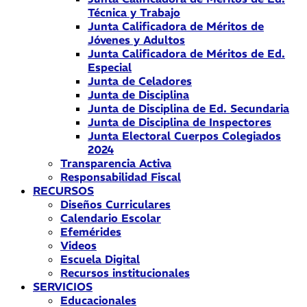
Técnica y Trabajo
Junta Calificadora de Méritos de
Jóvenes y Adultos
Junta Calificadora de Méritos de Ed.
Especial
Junta de Celadores
Junta de Disciplina
Junta de Disciplina de Ed. Secundaria
Junta de Disciplina de Inspectores
Junta Electoral Cuerpos Colegiados
2024
Transparencia Activa
Responsabilidad Fiscal
RECURSOS
Diseños Curriculares
Calendario Escolar
Efemérides
Videos
Escuela Digital
Recursos institucionales
SERVICIOS
Educacionales