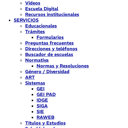
Videos
Escuela Digital
Recursos institucionales
SERVICIOS
Educacionales
Trámites
Formularios
Preguntas frecuentes
Direcciones y teléfonos
Buscador de escuelas
Normativa
Normas y Resoluciones
Género / Diversidad
ART
Sistemas
GEI
GEI PAD
IDGE
SIGA
SIE
RAWEB
Títulos y Estudios