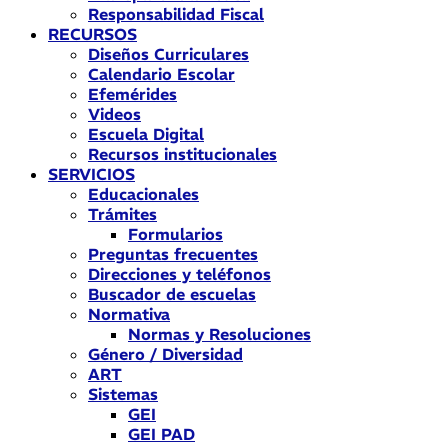
Responsabilidad Fiscal
RECURSOS
Diseños Curriculares
Calendario Escolar
Efemérides
Videos
Escuela Digital
Recursos institucionales
SERVICIOS
Educacionales
Trámites
Formularios
Preguntas frecuentes
Direcciones y teléfonos
Buscador de escuelas
Normativa
Normas y Resoluciones
Género / Diversidad
ART
Sistemas
GEI
GEI PAD