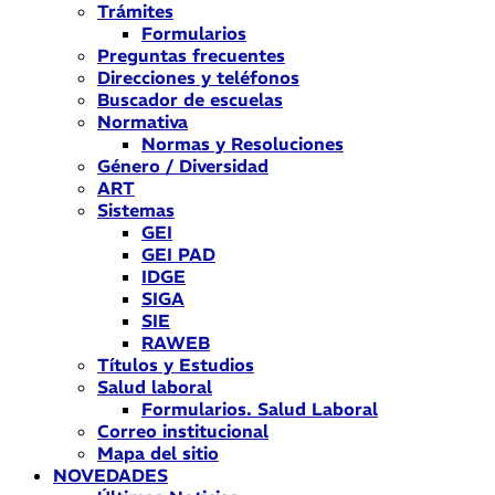
Trámites
Formularios
Preguntas frecuentes
Direcciones y teléfonos
Buscador de escuelas
Normativa
Normas y Resoluciones
Género / Diversidad
ART
Sistemas
GEI
GEI PAD
IDGE
SIGA
SIE
RAWEB
Títulos y Estudios
Salud laboral
Formularios. Salud Laboral
Correo institucional
Mapa del sitio
NOVEDADES