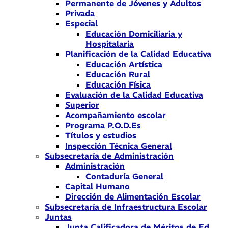
Permanente de Jóvenes y Adultos
Privada
Especial
Educación Domiciliaria y
Hospitalaria
Planificación de la Calidad Educativa
Educación Artística
Educación Rural
Educación Física
Evaluación de la Calidad Educativa
Superior
Acompañamiento escolar
Programa P.O.D.Es
Títulos y estudios
Inspección Técnica General
Subsecretaría de Administración
Administración
Contaduría General
Capital Humano
Dirección de Alimentación Escolar
Subsecretaría de Infraestructura Escolar
Juntas
Junta Calificadora de Méritos de Ed.