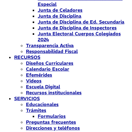
Especial
Junta de Celadores
Junta de Disciplina
Junta de Disciplina de Ed. Secundaria
Junta de Disciplina de Inspectores
Junta Electoral Cuerpos Colegiados
2024
Transparencia Activa
Responsabilidad Fiscal
RECURSOS
Diseños Curriculares
Calendario Escolar
Efemérides
Videos
Escuela Digital
Recursos institucionales
SERVICIOS
Educacionales
Trámites
Formularios
Preguntas frecuentes
Direcciones y teléfonos