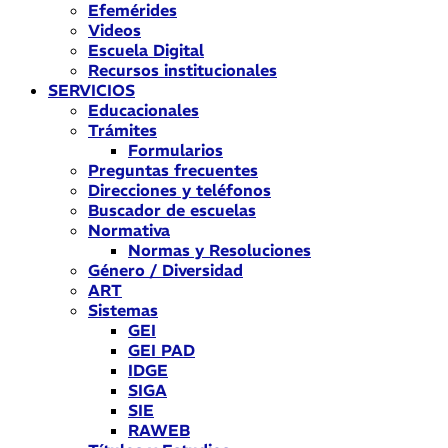
Efemérides
Videos
Escuela Digital
Recursos institucionales
SERVICIOS
Educacionales
Trámites
Formularios
Preguntas frecuentes
Direcciones y teléfonos
Buscador de escuelas
Normativa
Normas y Resoluciones
Género / Diversidad
ART
Sistemas
GEI
GEI PAD
IDGE
SIGA
SIE
RAWEB