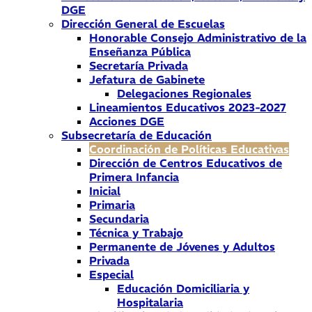
DGE
Dirección General de Escuelas
Honorable Consejo Administrativo de la
Enseñanza Pública
Secretaría Privada
Jefatura de Gabinete
Delegaciones Regionales
Lineamientos Educativos 2023-2027
Acciones DGE
Subsecretaría de Educación
Coordinación de Políticas Educativas
Dirección de Centros Educativos de
Primera Infancia
Inicial
Primaria
Secundaria
Técnica y Trabajo
Permanente de Jóvenes y Adultos
Privada
Especial
Educación Domiciliaria y
Hospitalaria