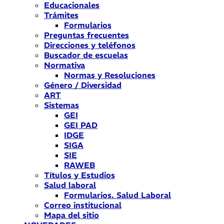
Educacionales
Trámites
Formularios
Preguntas frecuentes
Direcciones y teléfonos
Buscador de escuelas
Normativa
Normas y Resoluciones
Género / Diversidad
ART
Sistemas
GEI
GEI PAD
IDGE
SIGA
SIE
RAWEB
Títulos y Estudios
Salud laboral
Formularios. Salud Laboral
Correo institucional
Mapa del sitio