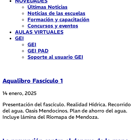
NOVEDADES
Últimas Noticias
Noticias de las escuelas
Formación y capacitación
Concursos y eventos
AULAS VIRTUALES
GEI
GEI
GEI PAD
Soporte al usuario GEI
Aqualibro Fascículo 1
14 enero, 2025
Presentación del fascículo. Realidad Hídrica. Recorrido
del agua. Oasis Mendocinos. Plan de ahorro del agua.
Incluye lámina del Ríomapa de Mendoza.