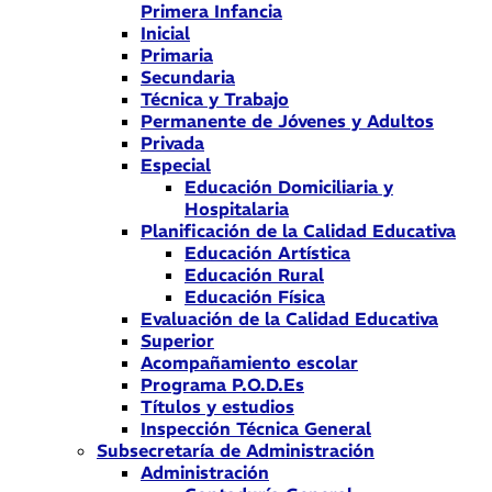
Primera Infancia
Inicial
Primaria
Secundaria
Técnica y Trabajo
Permanente de Jóvenes y Adultos
Privada
Especial
Educación Domiciliaria y
Hospitalaria
Planificación de la Calidad Educativa
Educación Artística
Educación Rural
Educación Física
Evaluación de la Calidad Educativa
Superior
Acompañamiento escolar
Programa P.O.D.Es
Títulos y estudios
Inspección Técnica General
Subsecretaría de Administración
Administración