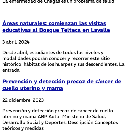
La enfermedad de Chagas es un problema de salud
Áreas naturales: comienzan las visitas
educativas al Bosque Telteca en Lavalle
3 abril, 2024
Desde abril, estudiantes de todos los niveles y
modalidades podrán conocer y recorrer este sitio
histórico, hábitat de los huarpes y sus descendientes. La
entrada
Prevención y detección precoz de cáncer de
cuello uterino y mama
22 diciembre, 2023
Prevención y detección precoz de cáncer de cuello
uterino y mama ABP Autor Ministerio de Salud,
Desarrollo Social y Deportes. Descripción Conceptos
teóricos y medidas