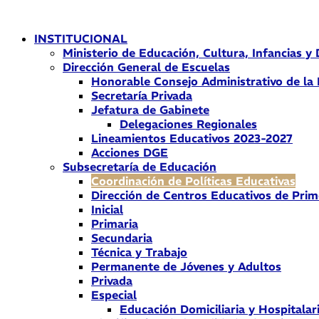
Ir
al
INSTITUCIONAL
contenido
Ministerio de Educación, Cultura, Infancias y
Dirección General de Escuelas
Honorable Consejo Administrativo de la
Secretaría Privada
Jefatura de Gabinete
Delegaciones Regionales
Lineamientos Educativos 2023-2027
Acciones DGE
Subsecretaría de Educación
Coordinación de Políticas Educativas
Dirección de Centros Educativos de Prim
Inicial
Primaria
Secundaria
Técnica y Trabajo
Permanente de Jóvenes y Adultos
Privada
Especial
Educación Domiciliaria y Hospitalar