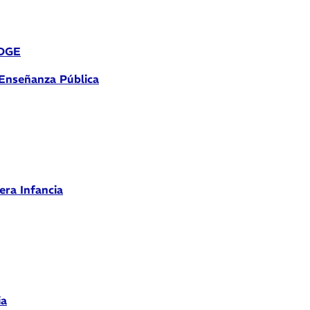
 DGE
 Enseñanza Pública
era Infancia
ia