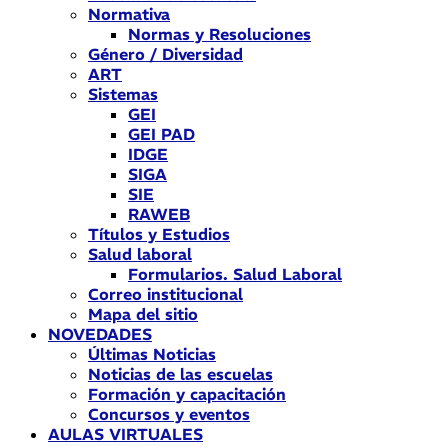
Normativa
Normas y Resoluciones
Género / Diversidad
ART
Sistemas
GEI
GEI PAD
IDGE
SIGA
SIE
RAWEB
Títulos y Estudios
Salud laboral
Formularios. Salud Laboral
Correo institucional
Mapa del sitio
NOVEDADES
Últimas Noticias
Noticias de las escuelas
Formación y capacitación
Concursos y eventos
AULAS VIRTUALES