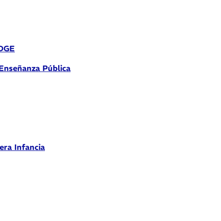
 DGE
 Enseñanza Pública
era Infancia