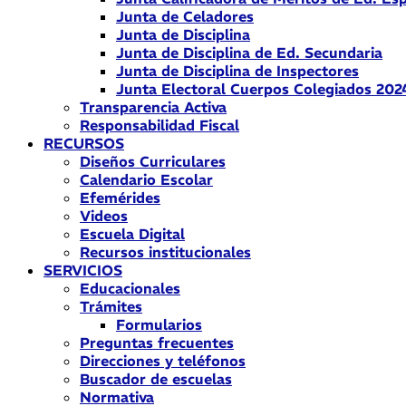
Junta de Celadores
Junta de Disciplina
Junta de Disciplina de Ed. Secundaria
Junta de Disciplina de Inspectores
Junta Electoral Cuerpos Colegiados 202
Transparencia Activa
Responsabilidad Fiscal
RECURSOS
Diseños Curriculares
Calendario Escolar
Efemérides
Videos
Escuela Digital
Recursos institucionales
SERVICIOS
Educacionales
Trámites
Formularios
Preguntas frecuentes
Direcciones y teléfonos
Buscador de escuelas
Normativa