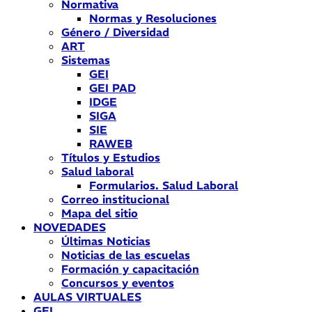
Normativa
Normas y Resoluciones
Género / Diversidad
ART
Sistemas
GEI
GEI PAD
IDGE
SIGA
SIE
RAWEB
Títulos y Estudios
Salud laboral
Formularios. Salud Laboral
Correo institucional
Mapa del sitio
NOVEDADES
Últimas Noticias
Noticias de las escuelas
Formación y capacitación
Concursos y eventos
AULAS VIRTUALES
GEI