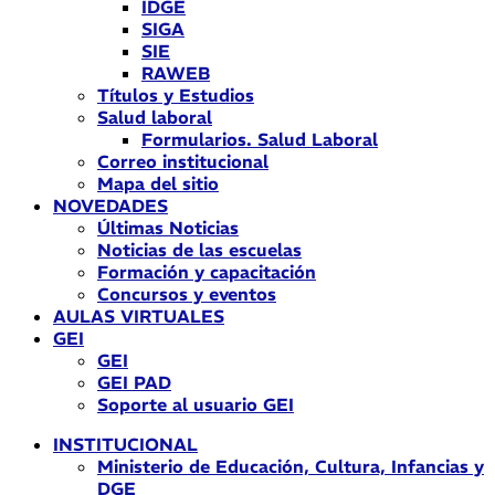
IDGE
SIGA
SIE
RAWEB
Títulos y Estudios
Salud laboral
Formularios. Salud Laboral
Correo institucional
Mapa del sitio
NOVEDADES
Últimas Noticias
Noticias de las escuelas
Formación y capacitación
Concursos y eventos
AULAS VIRTUALES
GEI
GEI
GEI PAD
Soporte al usuario GEI
INSTITUCIONAL
Ministerio de Educación, Cultura, Infancias y
DGE