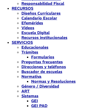
Responsabilidad Fiscal
RECURSOS
Diseños Curriculares
Calendario Escolar
Efemérides
Videos
Escuela Digital
Recursos institucionales
SERVICIOS
Educacionales
Trámites
Formularios
Preguntas frecuentes
Direcciones y teléfonos
Buscador de escuelas
Normativa
Normas y Resoluciones
Género / Diversidad
ART
Sistemas
GEI
GEI PAD