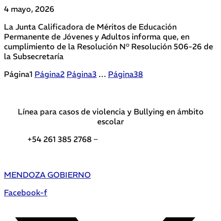
4 mayo, 2026
La Junta Calificadora de Méritos de Educación
Permanente de Jóvenes y Adultos informa que, en
cumplimiento de la Resolución N° Resolución 506-26 de
la Subsecretaría
Página
1
Página
2
Página
3
…
Página
38
Línea para casos de violencia y Bullying en ámbito
escolar
+54 261 385 2768 –
Teléfonos de interés DGE
MENDOZA GOBIERNO
Facebook-f