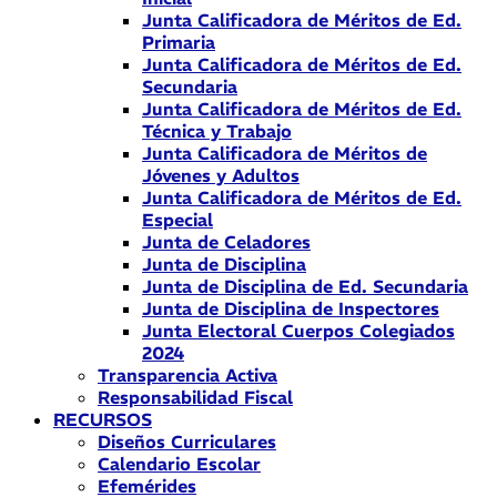
Junta Calificadora de Méritos de Ed.
Primaria
Junta Calificadora de Méritos de Ed.
Secundaria
Junta Calificadora de Méritos de Ed.
Técnica y Trabajo
Junta Calificadora de Méritos de
Jóvenes y Adultos
Junta Calificadora de Méritos de Ed.
Especial
Junta de Celadores
Junta de Disciplina
Junta de Disciplina de Ed. Secundaria
Junta de Disciplina de Inspectores
Junta Electoral Cuerpos Colegiados
2024
Transparencia Activa
Responsabilidad Fiscal
RECURSOS
Diseños Curriculares
Calendario Escolar
Efemérides