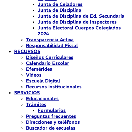
Junta de Celadores
Junta de Disciplina
Junta de Disciplina de Ed. Secundaria
Junta de Disciplina de Inspectores
Junta Electoral Cuerpos Colegiados
2024
Transparencia Activa
Responsabilidad Fiscal
RECURSOS
Diseños Curriculares
Calendario Escolar
Efemérides
Videos
Escuela Digital
Recursos institucionales
SERVICIOS
Educacionales
Trámites
Formularios
Preguntas frecuentes
Direcciones y teléfonos
Buscador de escuelas