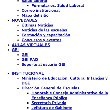
Salud laboral
Formularios. Salud Laboral
Correo institucional
Mapa del sitio
NOVEDADES
Últimas Noticias
Noticias de las escuelas
Formación y capacitación
Concursos y eventos
AULAS VIRTUALES
GEI
GEI
GEI PAD
Soporte al usuario GEI
INSTITUCIONAL
Ministerio de Educación, Cultura, Infancias y
DGE
Dirección General de Escuelas
Honorable Consejo Administrativo de la
Enseñanza Pública
Secretaría Privada
Jefatura de Gabinete