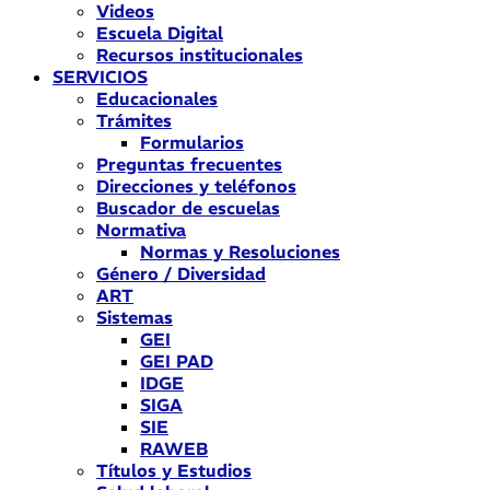
Videos
Escuela Digital
Recursos institucionales
SERVICIOS
Educacionales
Trámites
Formularios
Preguntas frecuentes
Direcciones y teléfonos
Buscador de escuelas
Normativa
Normas y Resoluciones
Género / Diversidad
ART
Sistemas
GEI
GEI PAD
IDGE
SIGA
SIE
RAWEB
Títulos y Estudios