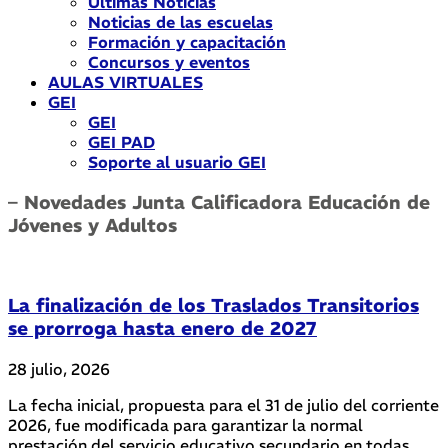
Últimas Noticias
Noticias de las escuelas
Formación y capacitación
Concursos y eventos
AULAS VIRTUALES
GEI
GEI
GEI PAD
Soporte al usuario GEI
– Novedades Junta Calificadora Educación de
Jóvenes y Adultos
La finalización de los Traslados Transitorios
se prorroga hasta enero de 2027
28 julio, 2026
La fecha inicial, propuesta para el 31 de julio del corriente
2026, fue modificada para garantizar la normal
prestación del servicio educativo secundario en todas