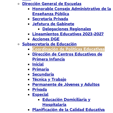
Dirección General de Escuelas
Honorable Consejo Administrativo de la
Enseñanza Pública
Secretaría Privada
Jefatura de Gabinete
Delegaciones Regionales
Lineamientos Educativos 2023-2027
Acciones DGE
Subsecretaría de Educación
Coordinación de Políticas Educativas
Dirección de Centros Educativos de
Primera Infancia
Inicial
Primaria
Secundaria
Técnica y Trabajo
Permanente de Jóvenes y Adultos
Privada
Especial
Educación Domiciliaria y
Hospitalaria
Planificación de la Calidad Educativa