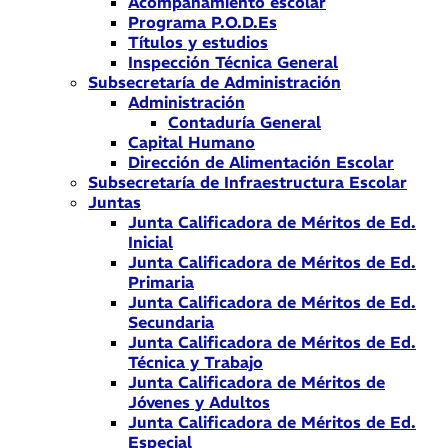
Acompañamiento escolar
Programa P.O.D.Es
Títulos y estudios
Inspección Técnica General
Subsecretaría de Administración
Administración
Contaduría General
Capital Humano
Dirección de Alimentación Escolar
Subsecretaría de Infraestructura Escolar
Juntas
Junta Calificadora de Méritos de Ed.
Inicial
Junta Calificadora de Méritos de Ed.
Primaria
Junta Calificadora de Méritos de Ed.
Secundaria
Junta Calificadora de Méritos de Ed.
Técnica y Trabajo
Junta Calificadora de Méritos de
Jóvenes y Adultos
Junta Calificadora de Méritos de Ed.
Especial