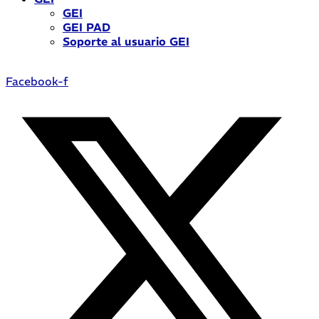
GEI
GEI PAD
Soporte al usuario GEI
Facebook-f