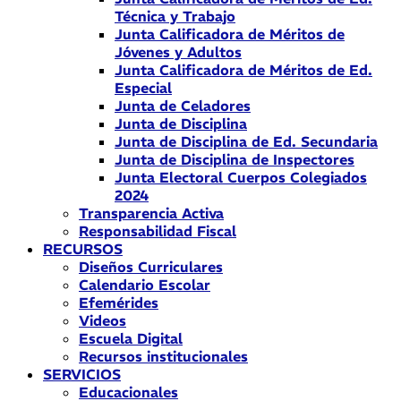
Técnica y Trabajo
Junta Calificadora de Méritos de
Jóvenes y Adultos
Junta Calificadora de Méritos de Ed.
Especial
Junta de Celadores
Junta de Disciplina
Junta de Disciplina de Ed. Secundaria
Junta de Disciplina de Inspectores
Junta Electoral Cuerpos Colegiados
2024
Transparencia Activa
Responsabilidad Fiscal
RECURSOS
Diseños Curriculares
Calendario Escolar
Efemérides
Videos
Escuela Digital
Recursos institucionales
SERVICIOS
Educacionales