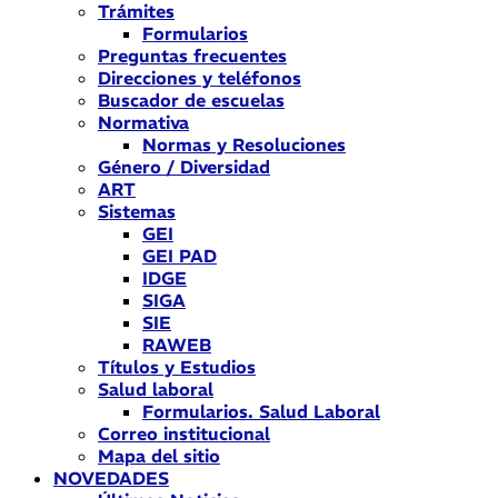
Trámites
Formularios
Preguntas frecuentes
Direcciones y teléfonos
Buscador de escuelas
Normativa
Normas y Resoluciones
Género / Diversidad
ART
Sistemas
GEI
GEI PAD
IDGE
SIGA
SIE
RAWEB
Títulos y Estudios
Salud laboral
Formularios. Salud Laboral
Correo institucional
Mapa del sitio
NOVEDADES