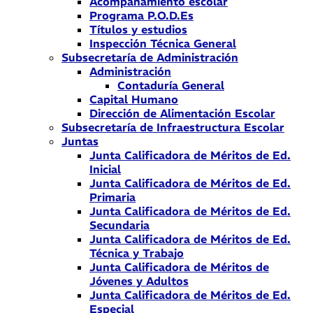
Acompañamiento escolar
Programa P.O.D.Es
Títulos y estudios
Inspección Técnica General
Subsecretaría de Administración
Administración
Contaduría General
Capital Humano
Dirección de Alimentación Escolar
Subsecretaría de Infraestructura Escolar
Juntas
Junta Calificadora de Méritos de Ed.
Inicial
Junta Calificadora de Méritos de Ed.
Primaria
Junta Calificadora de Méritos de Ed.
Secundaria
Junta Calificadora de Méritos de Ed.
Técnica y Trabajo
Junta Calificadora de Méritos de
Jóvenes y Adultos
Junta Calificadora de Méritos de Ed.
Especial