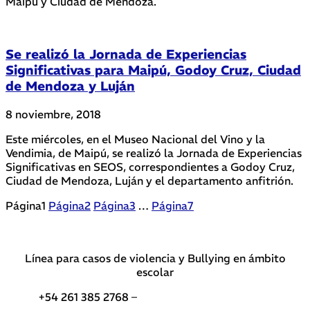
Maipú y Ciudad de Mendoza.
Se realizó la Jornada de Experiencias
Significativas para Maipú, Godoy Cruz, Ciudad
de Mendoza y Luján
8 noviembre, 2018
Este miércoles, en el Museo Nacional del Vino y la
Vendimia, de Maipú, se realizó la Jornada de Experiencias
Significativas en SEOS, correspondientes a Godoy Cruz,
Ciudad de Mendoza, Luján y el departamento anfitrión.
Página
1
Página
2
Página
3
…
Página
7
Línea para casos de violencia y Bullying en ámbito
escolar
+54 261 385 2768 –
Teléfonos de interés DGE