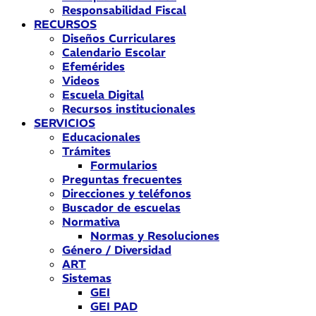
Responsabilidad Fiscal
RECURSOS
Diseños Curriculares
Calendario Escolar
Efemérides
Videos
Escuela Digital
Recursos institucionales
SERVICIOS
Educacionales
Trámites
Formularios
Preguntas frecuentes
Direcciones y teléfonos
Buscador de escuelas
Normativa
Normas y Resoluciones
Género / Diversidad
ART
Sistemas
GEI
GEI PAD