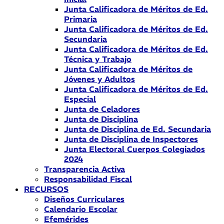
Junta Calificadora de Méritos de Ed.
Primaria
Junta Calificadora de Méritos de Ed.
Secundaria
Junta Calificadora de Méritos de Ed.
Técnica y Trabajo
Junta Calificadora de Méritos de
Jóvenes y Adultos
Junta Calificadora de Méritos de Ed.
Especial
Junta de Celadores
Junta de Disciplina
Junta de Disciplina de Ed. Secundaria
Junta de Disciplina de Inspectores
Junta Electoral Cuerpos Colegiados
2024
Transparencia Activa
Responsabilidad Fiscal
RECURSOS
Diseños Curriculares
Calendario Escolar
Efemérides