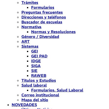
Trámites
Formularios
Preguntas frecuentes
Direcciones y teléfonos
Buscador de escuelas
Normativa
Normas y Resoluciones
Género / Diversidad
ART
Sistemas
GEI
GEI PAD
IDGE
SIGA
SIE
RAWEB
Títulos y Estudios
Salud laboral
Formularios. Salud Laboral
Correo institucional
Mapa del sitio
NOVEDADES