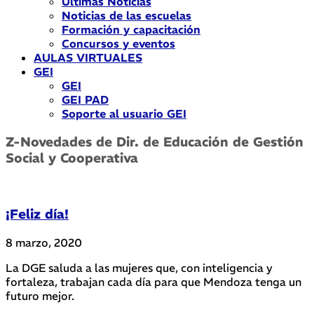
Últimas Noticias
Noticias de las escuelas
Formación y capacitación
Concursos y eventos
AULAS VIRTUALES
GEI
GEI
GEI PAD
Soporte al usuario GEI
Z-Novedades de Dir. de Educación de Gestión
Social y Cooperativa
¡Feliz día!
8 marzo, 2020
La DGE saluda a las mujeres que, con inteligencia y
fortaleza, trabajan cada día para que Mendoza tenga un
futuro mejor.