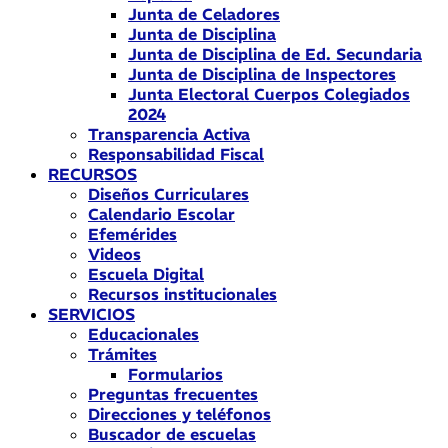
Junta de Celadores
Junta de Disciplina
Junta de Disciplina de Ed. Secundaria
Junta de Disciplina de Inspectores
Junta Electoral Cuerpos Colegiados
2024
Transparencia Activa
Responsabilidad Fiscal
RECURSOS
Diseños Curriculares
Calendario Escolar
Efemérides
Videos
Escuela Digital
Recursos institucionales
SERVICIOS
Educacionales
Trámites
Formularios
Preguntas frecuentes
Direcciones y teléfonos
Buscador de escuelas