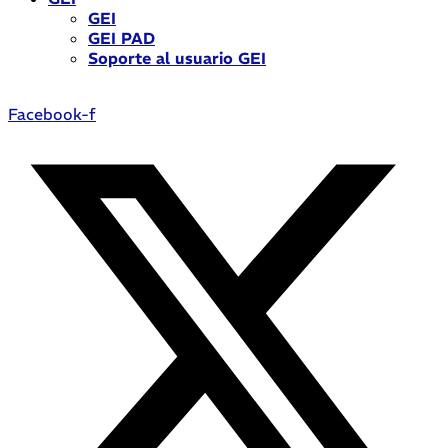
GEI
GEI PAD
Soporte al usuario GEI
Facebook-f