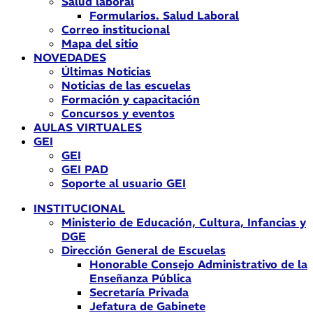
Salud laboral
Formularios. Salud Laboral
Correo institucional
Mapa del sitio
NOVEDADES
Últimas Noticias
Noticias de las escuelas
Formación y capacitación
Concursos y eventos
AULAS VIRTUALES
GEI
GEI
GEI PAD
Soporte al usuario GEI
INSTITUCIONAL
Ministerio de Educación, Cultura, Infancias y
DGE
Dirección General de Escuelas
Honorable Consejo Administrativo de la
Enseñanza Pública
Secretaría Privada
Jefatura de Gabinete