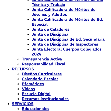
Técnica y Trabajo
Junta Calificadora de Méritos de
Jóvenes y Adultos
Junta Calificadora de Méritos de Ed.
Especial
Junta de Celadores
Junta de Disciplina
Junta de Disciplina de Ed. Secundaria
Junta de Disciplina de Inspectores
Junta Electoral Cuerpos Colegiados
2024
Transparencia Activa
Responsabilidad Fiscal
RECURSOS
Diseños Curriculares
Calendario Escolar
Efemérides
Videos
Escuela Digital
Recursos institucionales
SERVICIOS
Educacionales