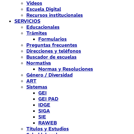
Videos
Escuela Digital
Recursos institucionales
SERVICIOS
Educacionales
Trámites
Formularios
Preguntas frecuentes
Direcciones y teléfonos
Buscador de escuelas
Normativa
Normas y Resoluciones
Género / Diversidad
ART
Sistemas
GEI
GEI PAD
IDGE
SIGA
SIE
RAWEB
Títulos y Estudios