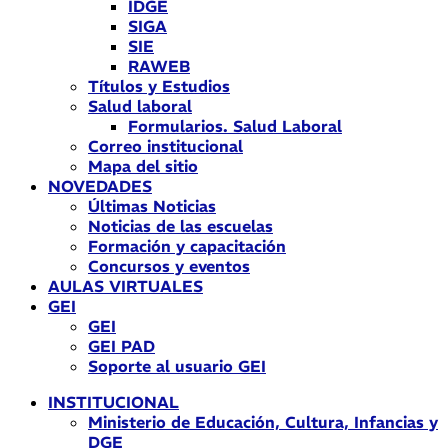
IDGE
SIGA
SIE
RAWEB
Títulos y Estudios
Salud laboral
Formularios. Salud Laboral
Correo institucional
Mapa del sitio
NOVEDADES
Últimas Noticias
Noticias de las escuelas
Formación y capacitación
Concursos y eventos
AULAS VIRTUALES
GEI
GEI
GEI PAD
Soporte al usuario GEI
INSTITUCIONAL
Ministerio de Educación, Cultura, Infancias y
DGE