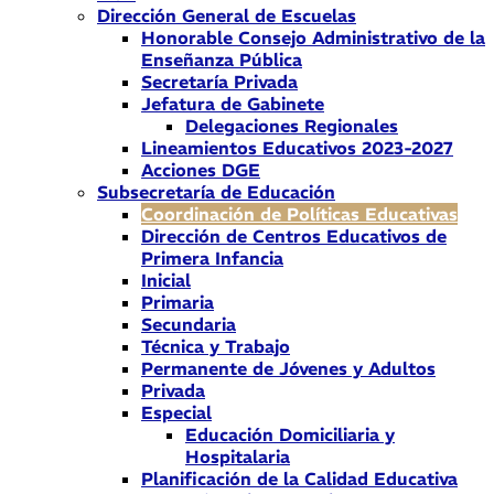
Dirección General de Escuelas
Honorable Consejo Administrativo de la
Enseñanza Pública
Secretaría Privada
Jefatura de Gabinete
Delegaciones Regionales
Lineamientos Educativos 2023-2027
Acciones DGE
Subsecretaría de Educación
Coordinación de Políticas Educativas
Dirección de Centros Educativos de
Primera Infancia
Inicial
Primaria
Secundaria
Técnica y Trabajo
Permanente de Jóvenes y Adultos
Privada
Especial
Educación Domiciliaria y
Hospitalaria
Planificación de la Calidad Educativa