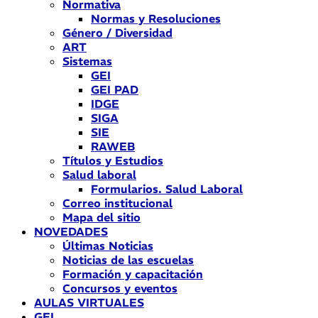
Normativa
Normas y Resoluciones
Género / Diversidad
ART
Sistemas
GEI
GEI PAD
IDGE
SIGA
SIE
RAWEB
Títulos y Estudios
Salud laboral
Formularios. Salud Laboral
Correo institucional
Mapa del sitio
NOVEDADES
Últimas Noticias
Noticias de las escuelas
Formación y capacitación
Concursos y eventos
AULAS VIRTUALES
GEI