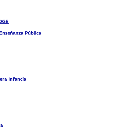
 DGE
 Enseñanza Pública
era Infancia
ia