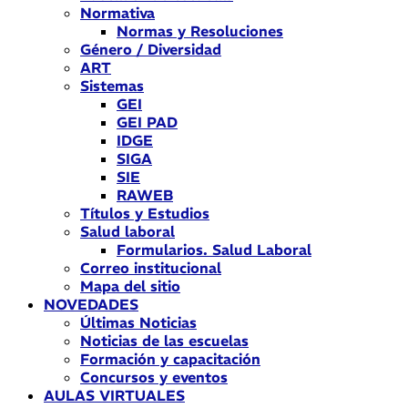
Normativa
Normas y Resoluciones
Género / Diversidad
ART
Sistemas
GEI
GEI PAD
IDGE
SIGA
SIE
RAWEB
Títulos y Estudios
Salud laboral
Formularios. Salud Laboral
Correo institucional
Mapa del sitio
NOVEDADES
Últimas Noticias
Noticias de las escuelas
Formación y capacitación
Concursos y eventos
AULAS VIRTUALES