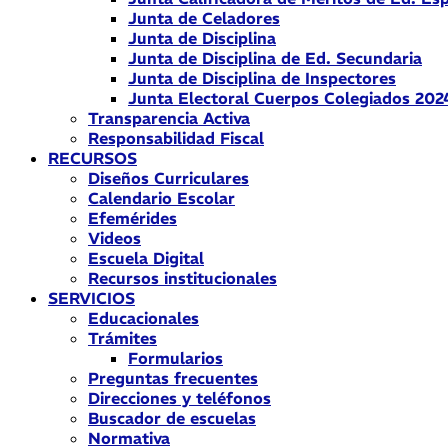
Junta de Celadores
Junta de Disciplina
Junta de Disciplina de Ed. Secundaria
Junta de Disciplina de Inspectores
Junta Electoral Cuerpos Colegiados 202
Transparencia Activa
Responsabilidad Fiscal
RECURSOS
Diseños Curriculares
Calendario Escolar
Efemérides
Videos
Escuela Digital
Recursos institucionales
SERVICIOS
Educacionales
Trámites
Formularios
Preguntas frecuentes
Direcciones y teléfonos
Buscador de escuelas
Normativa