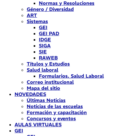
Normas y Resoluciones
Género / Diversidad
ART
Sistemas
GEI
GEI PAD
IDGE
SIGA
SIE
RAWEB
Títulos y Estudios
Salud laboral
Formularios. Salud Laboral
Correo institucional
Mapa del sitio
NOVEDADES
Últimas Noticias
Noticias de las escuelas
Formación y capacitación
Concursos y eventos
AULAS VIRTUALES
GEI