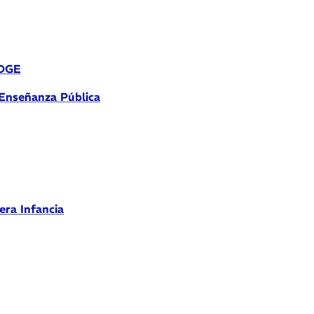
 DGE
 Enseñanza Pública
era Infancia