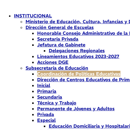
Ir
al
INSTITUCIONAL
contenido
Ministerio de Educación, Cultura, Infancias y
Dirección General de Escuelas
Honorable Consejo Administrativo de la
Secretaría Privada
Jefatura de Gabinete
Delegaciones Regionales
Lineamientos Educativos 2023-2027
Acciones DGE
Subsecretaría de Educación
Coordinación de Políticas Educativas
Dirección de Centros Educativos de Prim
Inicial
Primaria
Secundaria
Técnica y Trabajo
Permanente de Jóvenes y Adultos
Privada
Especial
Educación Domiciliaria y Hospitalar