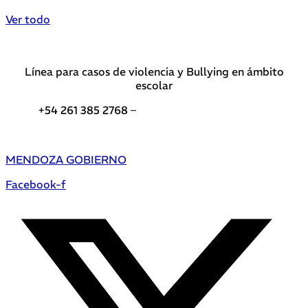
Ver todo
Línea para casos de violencia y Bullying en ámbito
escolar
+54 261 385 2768 –
Teléfonos de interés DGE
MENDOZA GOBIERNO
Facebook-f