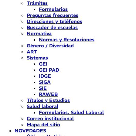
Trámites
Formularios
Preguntas frecuentes
Direcciones y teléfonos
Buscador de escuelas
Normativa
Normas y Resoluciones
Género / Diversidad
ART
Sistemas
GEI
GEI PAD
IDGE
SIGA
SIE
RAWEB
Títulos y Estudios
Salud laboral
Formularios. Salud Laboral
Correo institucional
Mapa del sitio
NOVEDADES