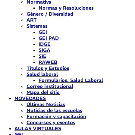
Normativa
Normas y Resoluciones
Género / Diversidad
ART
Sistemas
GEI
GEI PAD
IDGE
SIGA
SIE
RAWEB
Títulos y Estudios
Salud laboral
Formularios. Salud Laboral
Correo institucional
Mapa del sitio
NOVEDADES
Últimas Noticias
Noticias de las escuelas
Formación y capacitación
Concursos y eventos
AULAS VIRTUALES
GEI