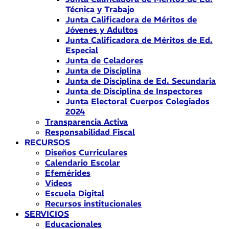
Técnica y Trabajo
Junta Calificadora de Méritos de
Jóvenes y Adultos
Junta Calificadora de Méritos de Ed.
Especial
Junta de Celadores
Junta de Disciplina
Junta de Disciplina de Ed. Secundaria
Junta de Disciplina de Inspectores
Junta Electoral Cuerpos Colegiados
2024
Transparencia Activa
Responsabilidad Fiscal
RECURSOS
Diseños Curriculares
Calendario Escolar
Efemérides
Videos
Escuela Digital
Recursos institucionales
SERVICIOS
Educacionales