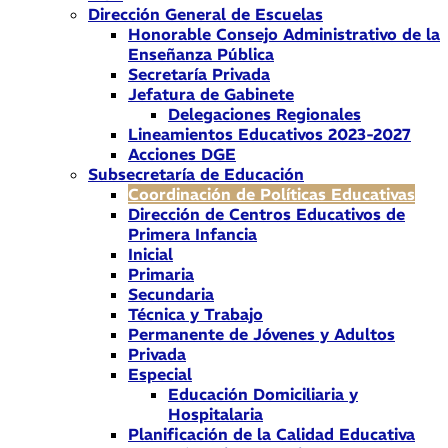
Dirección General de Escuelas
Honorable Consejo Administrativo de la
Enseñanza Pública
Secretaría Privada
Jefatura de Gabinete
Delegaciones Regionales
Lineamientos Educativos 2023-2027
Acciones DGE
Subsecretaría de Educación
Coordinación de Políticas Educativas
Dirección de Centros Educativos de
Primera Infancia
Inicial
Primaria
Secundaria
Técnica y Trabajo
Permanente de Jóvenes y Adultos
Privada
Especial
Educación Domiciliaria y
Hospitalaria
Planificación de la Calidad Educativa