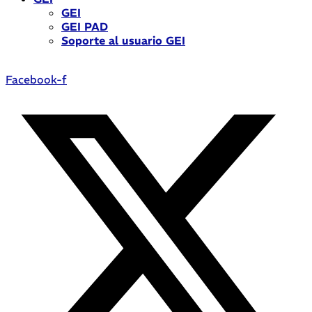
GEI
GEI PAD
Soporte al usuario GEI
Facebook-f