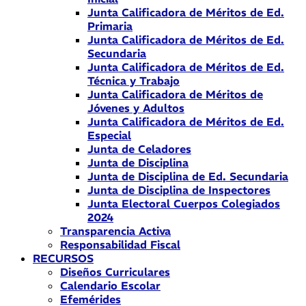
Junta Calificadora de Méritos de Ed.
Primaria
Junta Calificadora de Méritos de Ed.
Secundaria
Junta Calificadora de Méritos de Ed.
Técnica y Trabajo
Junta Calificadora de Méritos de
Jóvenes y Adultos
Junta Calificadora de Méritos de Ed.
Especial
Junta de Celadores
Junta de Disciplina
Junta de Disciplina de Ed. Secundaria
Junta de Disciplina de Inspectores
Junta Electoral Cuerpos Colegiados
2024
Transparencia Activa
Responsabilidad Fiscal
RECURSOS
Diseños Curriculares
Calendario Escolar
Efemérides