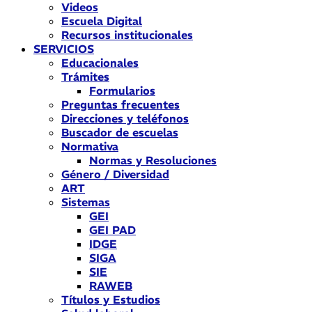
Videos
Escuela Digital
Recursos institucionales
SERVICIOS
Educacionales
Trámites
Formularios
Preguntas frecuentes
Direcciones y teléfonos
Buscador de escuelas
Normativa
Normas y Resoluciones
Género / Diversidad
ART
Sistemas
GEI
GEI PAD
IDGE
SIGA
SIE
RAWEB
Títulos y Estudios