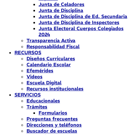
Junta de Celadores
Junta de Disciplina
Junta de Disciplina de Ed. Secundaria
Junta de Disciplina de Inspectores
Junta Electoral Cuerpos Colegiados
2024
Transparencia Activa
Responsabilidad Fiscal
RECURSOS
Diseños Curriculares
Calendario Escolar
Efemérides
Videos
Escuela Digital
Recursos institucionales
SERVICIOS
Educacionales
Trámites
Formularios
Preguntas frecuentes
Direcciones y teléfonos
Buscador de escuelas