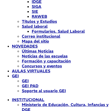
IDGE
SIGA
SIE
RAWEB
Títulos y Estudios
Salud laboral
Formularios. Salud Laboral
Correo institucional
Mapa del sitio
NOVEDADES
Últimas Noticias
Noticias de las escuelas
Formación y capacitación
Concursos y eventos
AULAS VIRTUALES
GEI
GEI
GEI PAD
Soporte al usuario GEI
INSTITUCIONAL
Ministerio de Educación, Cultura, Infancias y
DGE