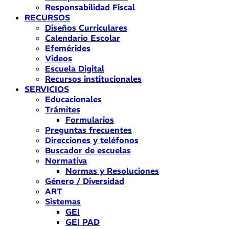
Responsabilidad Fiscal
RECURSOS
Diseños Curriculares
Calendario Escolar
Efemérides
Videos
Escuela Digital
Recursos institucionales
SERVICIOS
Educacionales
Trámites
Formularios
Preguntas frecuentes
Direcciones y teléfonos
Buscador de escuelas
Normativa
Normas y Resoluciones
Género / Diversidad
ART
Sistemas
GEI
GEI PAD