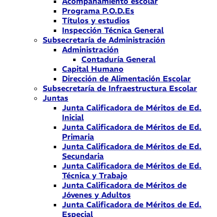
Acompañamiento escolar
Programa P.O.D.Es
Títulos y estudios
Inspección Técnica General
Subsecretaría de Administración
Administración
Contaduría General
Capital Humano
Dirección de Alimentación Escolar
Subsecretaría de Infraestructura Escolar
Juntas
Junta Calificadora de Méritos de Ed.
Inicial
Junta Calificadora de Méritos de Ed.
Primaria
Junta Calificadora de Méritos de Ed.
Secundaria
Junta Calificadora de Méritos de Ed.
Técnica y Trabajo
Junta Calificadora de Méritos de
Jóvenes y Adultos
Junta Calificadora de Méritos de Ed.
Especial