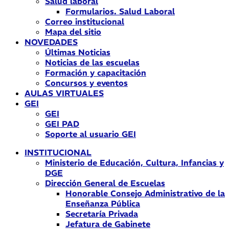
Salud laboral
Formularios. Salud Laboral
Correo institucional
Mapa del sitio
NOVEDADES
Últimas Noticias
Noticias de las escuelas
Formación y capacitación
Concursos y eventos
AULAS VIRTUALES
GEI
GEI
GEI PAD
Soporte al usuario GEI
INSTITUCIONAL
Ministerio de Educación, Cultura, Infancias y
DGE
Dirección General de Escuelas
Honorable Consejo Administrativo de la
Enseñanza Pública
Secretaría Privada
Jefatura de Gabinete