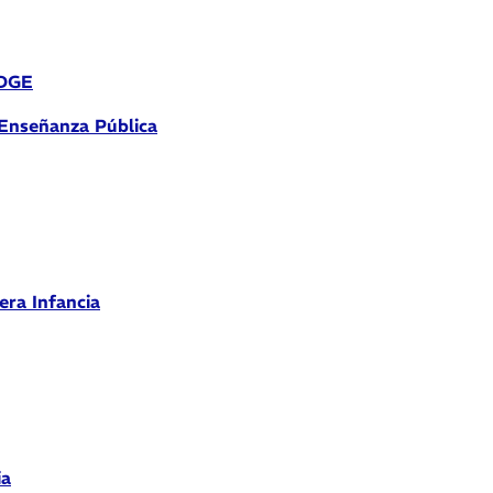
 DGE
 Enseñanza Pública
era Infancia
ia