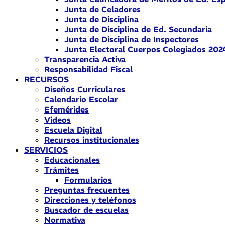
Junta de Celadores
Junta de Disciplina
Junta de Disciplina de Ed. Secundaria
Junta de Disciplina de Inspectores
Junta Electoral Cuerpos Colegiados 202
Transparencia Activa
Responsabilidad Fiscal
RECURSOS
Diseños Curriculares
Calendario Escolar
Efemérides
Videos
Escuela Digital
Recursos institucionales
SERVICIOS
Educacionales
Trámites
Formularios
Preguntas frecuentes
Direcciones y teléfonos
Buscador de escuelas
Normativa