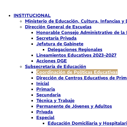
Ir
al
INSTITUCIONAL
contenido
Ministerio de Educación, Cultura, Infancias y
Dirección General de Escuelas
Honorable Consejo Administrativo de la
Secretaría Privada
Jefatura de Gabinete
Delegaciones Regionales
Lineamientos Educativos 2023-2027
Acciones DGE
Subsecretaría de Educación
Coordinación de Políticas Educativas
Dirección de Centros Educativos de Prim
Inicial
Primaria
Secundaria
Técnica y Trabajo
Permanente de Jóvenes y Adultos
Privada
Especial
Educación Domiciliaria y Hospitalar