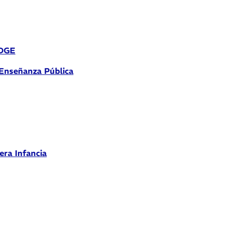
 DGE
 Enseñanza Pública
era Infancia