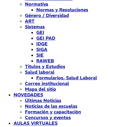
Normativa
Normas y Resoluciones
Género / Diversidad
ART
Sistemas
GEI
GEI PAD
IDGE
SIGA
SIE
RAWEB
Títulos y Estudios
Salud laboral
Formularios. Salud Laboral
Correo institucional
Mapa del sitio
NOVEDADES
Últimas Noticias
Noticias de las escuelas
Formación y capacitación
Concursos y eventos
AULAS VIRTUALES