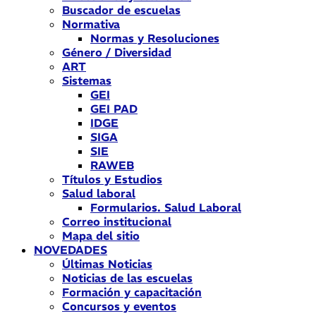
Buscador de escuelas
Normativa
Normas y Resoluciones
Género / Diversidad
ART
Sistemas
GEI
GEI PAD
IDGE
SIGA
SIE
RAWEB
Títulos y Estudios
Salud laboral
Formularios. Salud Laboral
Correo institucional
Mapa del sitio
NOVEDADES
Últimas Noticias
Noticias de las escuelas
Formación y capacitación
Concursos y eventos