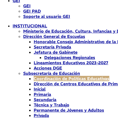
GEI
GEI
GEI PAD
Soporte al usuario GEI
INSTITUCIONAL
Ministerio de Educación, Cultura, Infancias y
Dirección General de Escuelas
Honorable Consejo Administrativo de la
Secretaría Privada
Jefatura de Gabinete
Delegaciones Regionales
Lineamientos Educativos 2023-2027
Acciones DGE
Subsecretaría de Educación
Coordinación de Políticas Educativas
Dirección de Centros Educativos de Prim
Inicial
Primaria
Secundaria
Técnica y Trabajo
Permanente de Jóvenes y Adultos
Privada