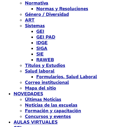
Normativa
Normas y Resoluciones
Género / Diversidad
ART
Sistemas
GEI
GEI PAD
IDGE
SIGA
SIE
RAWEB
Títulos y Estudios
Salud laboral
Formularios. Salud Laboral
Correo institucional
Mapa del sitio
NOVEDADES
Últimas Noticias
Noticias de las escuelas
Formación y capacitación
Concursos y eventos
AULAS VIRTUALES