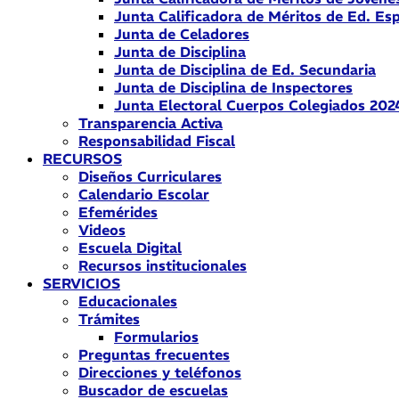
Junta Calificadora de Méritos de Ed. Esp
Junta de Celadores
Junta de Disciplina
Junta de Disciplina de Ed. Secundaria
Junta de Disciplina de Inspectores
Junta Electoral Cuerpos Colegiados 202
Transparencia Activa
Responsabilidad Fiscal
RECURSOS
Diseños Curriculares
Calendario Escolar
Efemérides
Videos
Escuela Digital
Recursos institucionales
SERVICIOS
Educacionales
Trámites
Formularios
Preguntas frecuentes
Direcciones y teléfonos
Buscador de escuelas