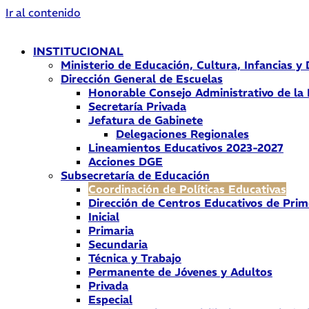
Ir al contenido
INSTITUCIONAL
Ministerio de Educación, Cultura, Infancias y
Dirección General de Escuelas
Honorable Consejo Administrativo de la
Secretaría Privada
Jefatura de Gabinete
Delegaciones Regionales
Lineamientos Educativos 2023-2027
Acciones DGE
Subsecretaría de Educación
Coordinación de Políticas Educativas
Dirección de Centros Educativos de Prim
Inicial
Primaria
Secundaria
Técnica y Trabajo
Permanente de Jóvenes y Adultos
Privada
Especial