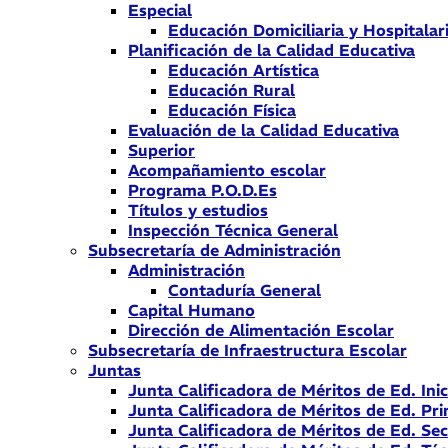
Especial
Educación Domiciliaria y Hospitalar
Planificación de la Calidad Educativa
Educación Artística
Educación Rural
Educación Física
Evaluación de la Calidad Educativa
Superior
Acompañamiento escolar
Programa P.O.D.Es
Títulos y estudios
Inspección Técnica General
Subsecretaría de Administración
Administración
Contaduría General
Capital Humano
Dirección de Alimentación Escolar
Subsecretaría de Infraestructura Escolar
Juntas
Junta Calificadora de Méritos de Ed. Inic
Junta Calificadora de Méritos de Ed. Pri
Junta Calificadora de Méritos de Ed. Se