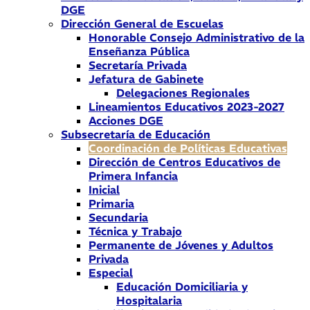
DGE
Dirección General de Escuelas
Honorable Consejo Administrativo de la
Enseñanza Pública
Secretaría Privada
Jefatura de Gabinete
Delegaciones Regionales
Lineamientos Educativos 2023-2027
Acciones DGE
Subsecretaría de Educación
Coordinación de Políticas Educativas
Dirección de Centros Educativos de
Primera Infancia
Inicial
Primaria
Secundaria
Técnica y Trabajo
Permanente de Jóvenes y Adultos
Privada
Especial
Educación Domiciliaria y
Hospitalaria