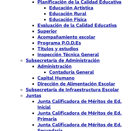
Planificación de la Calidad Educativa
Educación Artística
Educación Rural
Educación Física
Evaluación de la Calidad Educativa
Superior
Acompañamiento escolar
Programa P.O.D.Es
Títulos y estudios
Inspección Técnica General
Subsecretaría de Administración
Administración
Contaduría General
Capital Humano
Dirección de Alimentación Escolar
Subsecretaría de Infraestructura Escolar
Juntas
Junta Calificadora de Méritos de Ed.
Inicial
Junta Calificadora de Méritos de Ed.
Primaria
Junta Calificadora de Méritos de Ed.
Secundaria