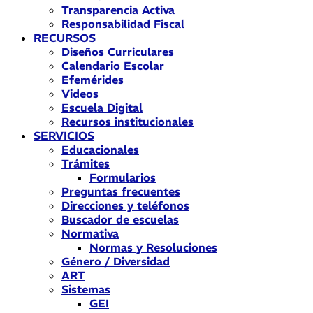
Transparencia Activa
Responsabilidad Fiscal
RECURSOS
Diseños Curriculares
Calendario Escolar
Efemérides
Videos
Escuela Digital
Recursos institucionales
SERVICIOS
Educacionales
Trámites
Formularios
Preguntas frecuentes
Direcciones y teléfonos
Buscador de escuelas
Normativa
Normas y Resoluciones
Género / Diversidad
ART
Sistemas
GEI