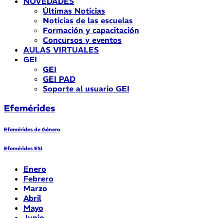
NOVEDADES
Últimas Noticias
Noticias de las escuelas
Formación y capacitación
Concursos y eventos
AULAS VIRTUALES
GEI
GEI
GEI PAD
Soporte al usuario GEI
Efemérides
Efemérides de Género
Efemérides ESI
Enero
Febrero
Marzo
Abril
Mayo
Junio