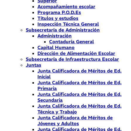
Superior
Acompañamiento escolar
Programa P.O.D.Es
Títulos y estudios
Inspección Técnica General
Subsecretaría de Administración
Administración
Contaduría General
Capital Humano
Dirección de Alimentación Escolar
Subsecretaría de Infraestructura Escolar
Juntas
Junta Calificadora de Méritos de Ed.
Inicial
Junta Calificadora de Méritos de Ed.
Primaria
Junta Calificadora de Méritos de Ed.
Secundaria
Junta Calificadora de Méritos de Ed.
Técnica y Trabajo
Junta Calificadora de Méritos de
Jóvenes y Adultos
Junta Calificadora de Méritos de Ed.