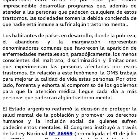
imprescindible desarrollar programas que, además de
atender a las personas que padecen cualquiera de estos
trastornos, las sociedades tomen la debida conciencia de
que nadie está inmune a sufrir algún trastorno mental.
Los habitantes de países en desarrollo, donde la pobreza,
el abandono y la marginación representan
denominadores comunes que favorecen la aparición de
enfermedades mentales son, paradójicamente, los menos
conscientes del maltrato, discriminación y limitaciones
que experimentan las personas afectadas por estos
trastornos. En relación a este fenómeno, la OMS trabaja
para mejorar la calidad de vida estas personas. Por otro
lado, fomenta y exhorta al compromiso de los gobiernos
para que la atención médica llegue cada día a más
personas que padezcan algún trastorno mental.
El Estado argentino reafirmó la decisión de proteger la
salud mental de la población y promover los derechos
humanos y la inclusión social de quienes sufren
padecimientos mentales. El Congreso instituyó a través
de la Ley Nacional
N° 26959
(promulgada el 31 de julio