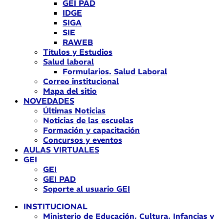
GEI PAD
IDGE
SIGA
SIE
RAWEB
Títulos y Estudios
Salud laboral
Formularios. Salud Laboral
Correo institucional
Mapa del sitio
NOVEDADES
Últimas Noticias
Noticias de las escuelas
Formación y capacitación
Concursos y eventos
AULAS VIRTUALES
GEI
GEI
GEI PAD
Soporte al usuario GEI
INSTITUCIONAL
Ministerio de Educación, Cultura, Infancias y