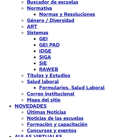
Buscador de escuelas
Normativa
Normas y Resoluciones
Género / Diversidad
ART
Sistemas
GEI
GEI PAD
IDGE
SIGA
SIE
RAWEB
Títulos y Estudios
Salud laboral
Formularios. Salud Laboral
Correo institucional
Mapa del sitio
NOVEDADES
Últimas Noticias
Noticias de las escuelas
Formación y capacitación
Concursos y eventos
AULAS VIRTUALES