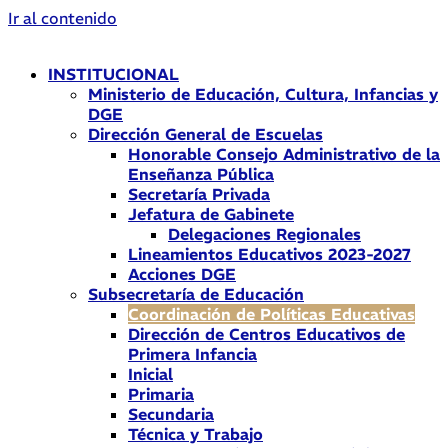
Ir al contenido
INSTITUCIONAL
Ministerio de Educación, Cultura, Infancias y
DGE
Dirección General de Escuelas
Honorable Consejo Administrativo de la
Enseñanza Pública
Secretaría Privada
Jefatura de Gabinete
Delegaciones Regionales
Lineamientos Educativos 2023-2027
Acciones DGE
Subsecretaría de Educación
Coordinación de Políticas Educativas
Dirección de Centros Educativos de
Primera Infancia
Inicial
Primaria
Secundaria
Técnica y Trabajo