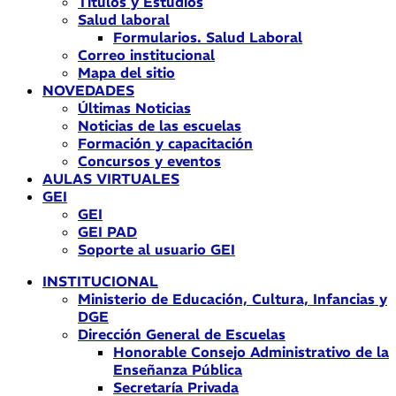
Títulos y Estudios
Salud laboral
Formularios. Salud Laboral
Correo institucional
Mapa del sitio
NOVEDADES
Últimas Noticias
Noticias de las escuelas
Formación y capacitación
Concursos y eventos
AULAS VIRTUALES
GEI
GEI
GEI PAD
Soporte al usuario GEI
INSTITUCIONAL
Ministerio de Educación, Cultura, Infancias y
DGE
Dirección General de Escuelas
Honorable Consejo Administrativo de la
Enseñanza Pública
Secretaría Privada