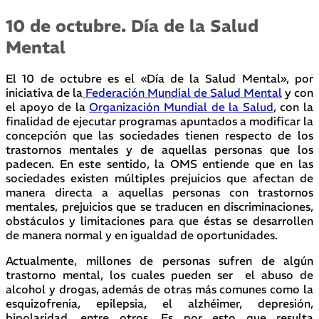
10 de octubre. Día de la Salud
Mental
El 10 de octubre es el «Día de la Salud Mental», por
iniciativa de la
Federación Mundial de Salud Mental
y con
el apoyo de la
Organización Mundial de la Salud
, con la
finalidad de ejecutar programas apuntados a modificar la
concepción que las sociedades tienen respecto de los
trastornos mentales y de aquellas personas que los
padecen. En este sentido, la OMS entiende que en las
sociedades existen múltiples prejuicios que afectan de
manera directa a aquellas personas con trastornos
mentales, prejuicios que se traducen en discriminaciones,
obstáculos y limitaciones para que éstas se desarrollen
de manera normal y en igualdad de oportunidades.
Actualmente, millones de personas sufren de algún
trastorno mental, los cuales pueden ser el abuso de
alcohol y drogas, además de otras más comunes como la
esquizofrenia, epilepsia, el alzhéimer, depresión,
bipolaridad, entre otros. Es por esto que resulta