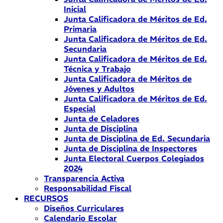
Inicial
Junta Calificadora de Méritos de Ed.
Primaria
Junta Calificadora de Méritos de Ed.
Secundaria
Junta Calificadora de Méritos de Ed.
Técnica y Trabajo
Junta Calificadora de Méritos de
Jóvenes y Adultos
Junta Calificadora de Méritos de Ed.
Especial
Junta de Celadores
Junta de Disciplina
Junta de Disciplina de Ed. Secundaria
Junta de Disciplina de Inspectores
Junta Electoral Cuerpos Colegiados
2024
Transparencia Activa
Responsabilidad Fiscal
RECURSOS
Diseños Curriculares
Calendario Escolar