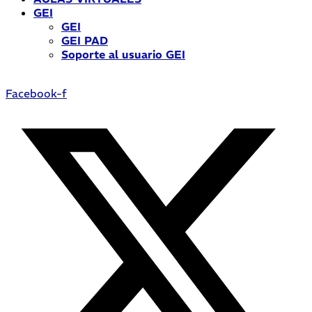
GEI
GEI
GEI PAD
Soporte al usuario GEI
Facebook-f