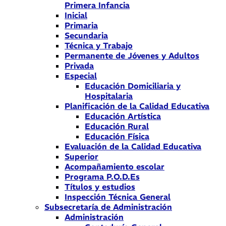
Primera Infancia
Inicial
Primaria
Secundaria
Técnica y Trabajo
Permanente de Jóvenes y Adultos
Privada
Especial
Educación Domiciliaria y
Hospitalaria
Planificación de la Calidad Educativa
Educación Artística
Educación Rural
Educación Física
Evaluación de la Calidad Educativa
Superior
Acompañamiento escolar
Programa P.O.D.Es
Títulos y estudios
Inspección Técnica General
Subsecretaría de Administración
Administración