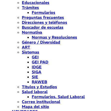
Educacionales
Trámites
Formularios
Preguntas frecuentes
Direcciones y teléfonos
Buscador de escuelas
Normativa
Normas y Resoluciones
Género / Diversidad
ART
Sistemas
GEI
GEI PAD
IDGE
SIGA
SIE
RAWEB
Títulos y Estudios
Salud laboral
Formularios. Salud Laboral
Correo institucional
Mapa del sitio