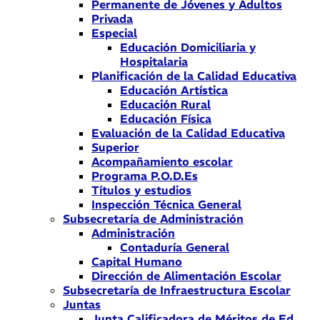
Permanente de Jóvenes y Adultos
Privada
Especial
Educación Domiciliaria y
Hospitalaria
Planificación de la Calidad Educativa
Educación Artística
Educación Rural
Educación Física
Evaluación de la Calidad Educativa
Superior
Acompañamiento escolar
Programa P.O.D.Es
Títulos y estudios
Inspección Técnica General
Subsecretaría de Administración
Administración
Contaduría General
Capital Humano
Dirección de Alimentación Escolar
Subsecretaría de Infraestructura Escolar
Juntas
Junta Calificadora de Méritos de Ed.