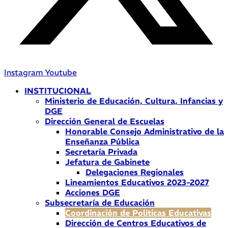
Instagram
Youtube
INSTITUCIONAL
Ministerio de Educación, Cultura, Infancias y
DGE
Dirección General de Escuelas
Honorable Consejo Administrativo de la
Enseñanza Pública
Secretaría Privada
Jefatura de Gabinete
Delegaciones Regionales
Lineamientos Educativos 2023-2027
Acciones DGE
Subsecretaría de Educación
Coordinación de Políticas Educativas
Dirección de Centros Educativos de