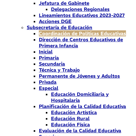
Jefatura de Gabinete
Delegaciones Regionales
Lineamientos Educativos 2023-2027
Acciones DGE
Subsecretaría de Educación
Coordinación de Políticas Educativas
Dirección de Centros Educativos de
Primera Infancia
Inicial
Primaria
Secundaria
Técnica y Trabajo
Permanente de Jóvenes y Adultos
Privada
Especial
Educación Domiciliaria y
Hospitalaria
Planificación de la Calidad Educativa
Educación Artística
Educación Rural
Educación Física
Evaluación de la Calidad Educativa