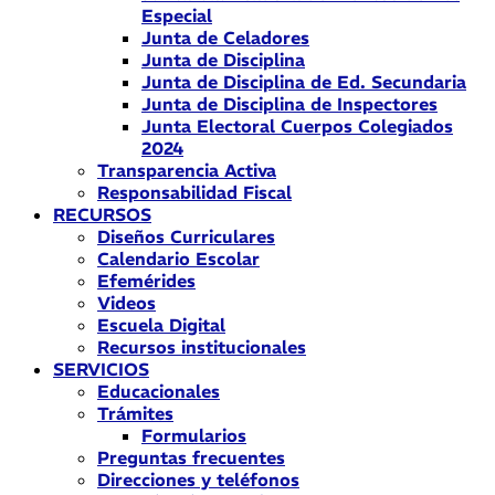
Especial
Junta de Celadores
Junta de Disciplina
Junta de Disciplina de Ed. Secundaria
Junta de Disciplina de Inspectores
Junta Electoral Cuerpos Colegiados
2024
Transparencia Activa
Responsabilidad Fiscal
RECURSOS
Diseños Curriculares
Calendario Escolar
Efemérides
Videos
Escuela Digital
Recursos institucionales
SERVICIOS
Educacionales
Trámites
Formularios
Preguntas frecuentes
Direcciones y teléfonos