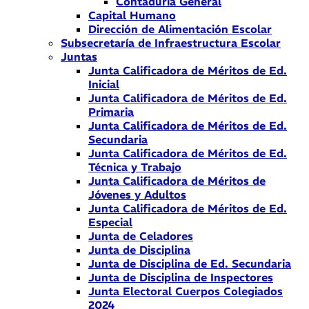
Contaduría General
Capital Humano
Dirección de Alimentación Escolar
Subsecretaría de Infraestructura Escolar
Juntas
Junta Calificadora de Méritos de Ed.
Inicial
Junta Calificadora de Méritos de Ed.
Primaria
Junta Calificadora de Méritos de Ed.
Secundaria
Junta Calificadora de Méritos de Ed.
Técnica y Trabajo
Junta Calificadora de Méritos de
Jóvenes y Adultos
Junta Calificadora de Méritos de Ed.
Especial
Junta de Celadores
Junta de Disciplina
Junta de Disciplina de Ed. Secundaria
Junta de Disciplina de Inspectores
Junta Electoral Cuerpos Colegiados
2024