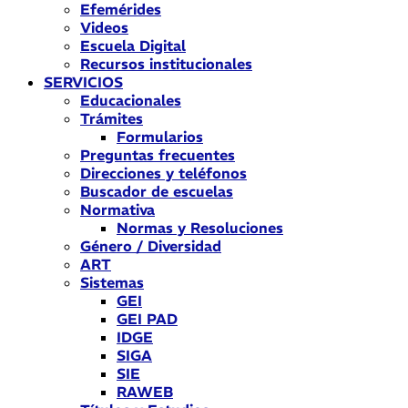
Efemérides
Videos
Escuela Digital
Recursos institucionales
SERVICIOS
Educacionales
Trámites
Formularios
Preguntas frecuentes
Direcciones y teléfonos
Buscador de escuelas
Normativa
Normas y Resoluciones
Género / Diversidad
ART
Sistemas
GEI
GEI PAD
IDGE
SIGA
SIE
RAWEB