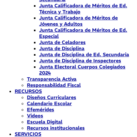
Junta Calificadora de Méritos de Ed.
Técnica y Trabajo
Junta Calificadora de Méritos de
Jóvenes y Adultos
Junta Calificadora de Méritos de Ed.
Especial
Junta de Celadores
Junta de Disciplina
Junta de Disciplina de Ed. Secundaria
Junta de Disciplina de Inspectores
Junta Electoral Cuerpos Colegiados
2024
Transparencia Activa
Responsabilidad Fiscal
RECURSOS
Diseños Curriculares
Calendario Escolar
Efemérides
Videos
Escuela Digital
Recursos institucionales
SERVICIOS