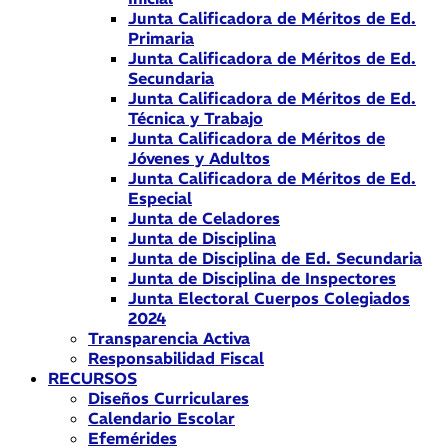
Junta Calificadora de Méritos de Ed.
Primaria
Junta Calificadora de Méritos de Ed.
Secundaria
Junta Calificadora de Méritos de Ed.
Técnica y Trabajo
Junta Calificadora de Méritos de
Jóvenes y Adultos
Junta Calificadora de Méritos de Ed.
Especial
Junta de Celadores
Junta de Disciplina
Junta de Disciplina de Ed. Secundaria
Junta de Disciplina de Inspectores
Junta Electoral Cuerpos Colegiados
2024
Transparencia Activa
Responsabilidad Fiscal
RECURSOS
Diseños Curriculares
Calendario Escolar
Efemérides