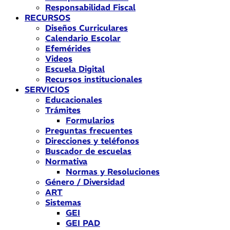
Responsabilidad Fiscal
RECURSOS
Diseños Curriculares
Calendario Escolar
Efemérides
Videos
Escuela Digital
Recursos institucionales
SERVICIOS
Educacionales
Trámites
Formularios
Preguntas frecuentes
Direcciones y teléfonos
Buscador de escuelas
Normativa
Normas y Resoluciones
Género / Diversidad
ART
Sistemas
GEI
GEI PAD