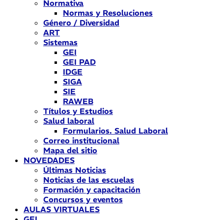
Normativa
Normas y Resoluciones
Género / Diversidad
ART
Sistemas
GEI
GEI PAD
IDGE
SIGA
SIE
RAWEB
Títulos y Estudios
Salud laboral
Formularios. Salud Laboral
Correo institucional
Mapa del sitio
NOVEDADES
Últimas Noticias
Noticias de las escuelas
Formación y capacitación
Concursos y eventos
AULAS VIRTUALES
GEI