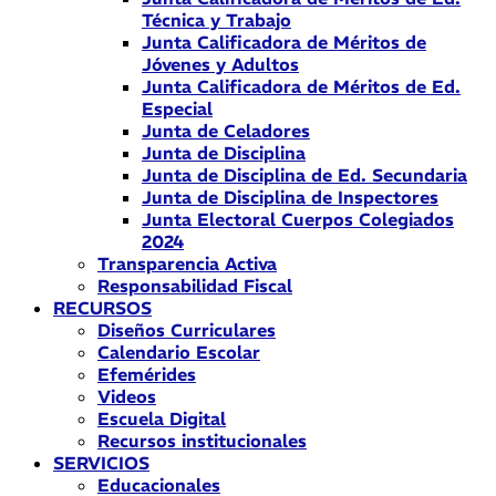
Técnica y Trabajo
Junta Calificadora de Méritos de
Jóvenes y Adultos
Junta Calificadora de Méritos de Ed.
Especial
Junta de Celadores
Junta de Disciplina
Junta de Disciplina de Ed. Secundaria
Junta de Disciplina de Inspectores
Junta Electoral Cuerpos Colegiados
2024
Transparencia Activa
Responsabilidad Fiscal
RECURSOS
Diseños Curriculares
Calendario Escolar
Efemérides
Videos
Escuela Digital
Recursos institucionales
SERVICIOS
Educacionales