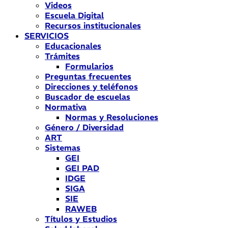
Videos
Escuela Digital
Recursos institucionales
SERVICIOS
Educacionales
Trámites
Formularios
Preguntas frecuentes
Direcciones y teléfonos
Buscador de escuelas
Normativa
Normas y Resoluciones
Género / Diversidad
ART
Sistemas
GEI
GEI PAD
IDGE
SIGA
SIE
RAWEB
Títulos y Estudios