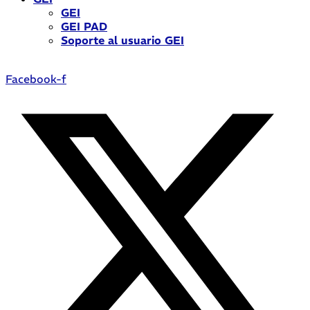
GEI
GEI PAD
Soporte al usuario GEI
Facebook-f