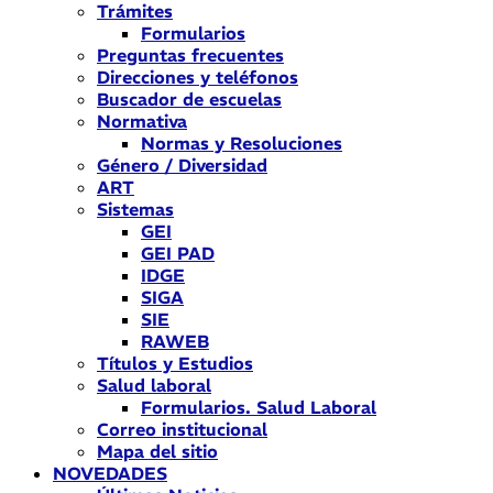
Trámites
Formularios
Preguntas frecuentes
Direcciones y teléfonos
Buscador de escuelas
Normativa
Normas y Resoluciones
Género / Diversidad
ART
Sistemas
GEI
GEI PAD
IDGE
SIGA
SIE
RAWEB
Títulos y Estudios
Salud laboral
Formularios. Salud Laboral
Correo institucional
Mapa del sitio
NOVEDADES