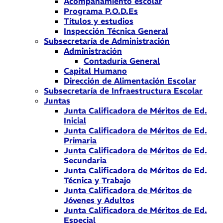
Acompañamiento escolar
Programa P.O.D.Es
Títulos y estudios
Inspección Técnica General
Subsecretaría de Administración
Administración
Contaduría General
Capital Humano
Dirección de Alimentación Escolar
Subsecretaría de Infraestructura Escolar
Juntas
Junta Calificadora de Méritos de Ed.
Inicial
Junta Calificadora de Méritos de Ed.
Primaria
Junta Calificadora de Méritos de Ed.
Secundaria
Junta Calificadora de Méritos de Ed.
Técnica y Trabajo
Junta Calificadora de Méritos de
Jóvenes y Adultos
Junta Calificadora de Méritos de Ed.
Especial