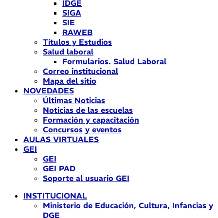
IDGE
SIGA
SIE
RAWEB
Títulos y Estudios
Salud laboral
Formularios. Salud Laboral
Correo institucional
Mapa del sitio
NOVEDADES
Últimas Noticias
Noticias de las escuelas
Formación y capacitación
Concursos y eventos
AULAS VIRTUALES
GEI
GEI
GEI PAD
Soporte al usuario GEI
INSTITUCIONAL
Ministerio de Educación, Cultura, Infancias y
DGE