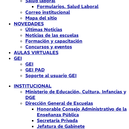
Salud laboral
Formularios. Salud Laboral
Correo institucional
Mapa del sitio
NOVEDADES
Últimas Noticias
Noticias de las escuelas
Formación y capacitación
Concursos y eventos
AULAS VIRTUALES
GEI
GEI
GEI PAD
Soporte al usuario GEI
INSTITUCIONAL
Ministerio de Educación, Cultura, Infancias y
DGE
Dirección General de Escuelas
Honorable Consejo Administrativo de la
Enseñanza Pública
Secretaría Privada
Jefatura de Gabinete