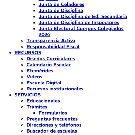
Junta de Celadores
Junta de Disciplina
Junta de Disciplina de Ed. Secundaria
Junta de Disciplina de Inspectores
Junta Electoral Cuerpos Colegiados
2024
Transparencia Activa
Responsabilidad Fiscal
RECURSOS
Diseños Curriculares
Calendario Escolar
Efemérides
Videos
Escuela Digital
Recursos institucionales
SERVICIOS
Educacionales
Trámites
Formularios
Preguntas frecuentes
Direcciones y teléfonos
Buscador de escuelas