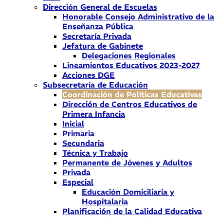
Dirección General de Escuelas
Honorable Consejo Administrativo de la
Enseñanza Pública
Secretaría Privada
Jefatura de Gabinete
Delegaciones Regionales
Lineamientos Educativos 2023-2027
Acciones DGE
Subsecretaría de Educación
Coordinación de Políticas Educativas
Dirección de Centros Educativos de
Primera Infancia
Inicial
Primaria
Secundaria
Técnica y Trabajo
Permanente de Jóvenes y Adultos
Privada
Especial
Educación Domiciliaria y
Hospitalaria
Planificación de la Calidad Educativa