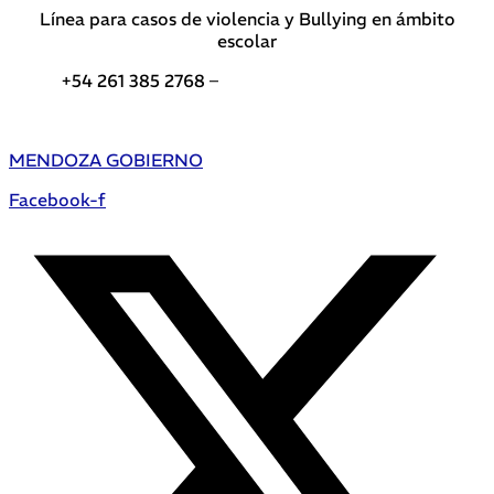
Línea para casos de violencia y Bullying en ámbito
escolar
+54 261 385 2768 –
Teléfonos de interés DGE
MENDOZA GOBIERNO
Facebook-f