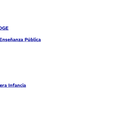
 DGE
 Enseñanza Pública
era Infancia