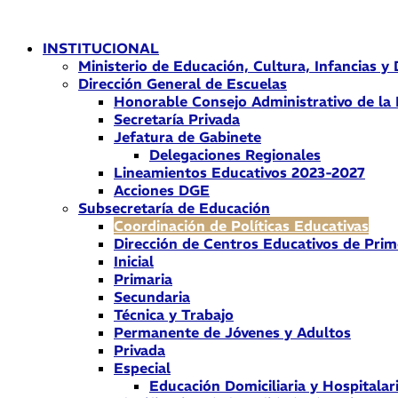
Ir
al
INSTITUCIONAL
contenido
Ministerio de Educación, Cultura, Infancias y
Dirección General de Escuelas
Honorable Consejo Administrativo de la
Secretaría Privada
Jefatura de Gabinete
Delegaciones Regionales
Lineamientos Educativos 2023-2027
Acciones DGE
Subsecretaría de Educación
Coordinación de Políticas Educativas
Dirección de Centros Educativos de Prim
Inicial
Primaria
Secundaria
Técnica y Trabajo
Permanente de Jóvenes y Adultos
Privada
Especial
Educación Domiciliaria y Hospitalar