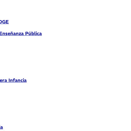
 DGE
 Enseñanza Pública
era Infancia
ia