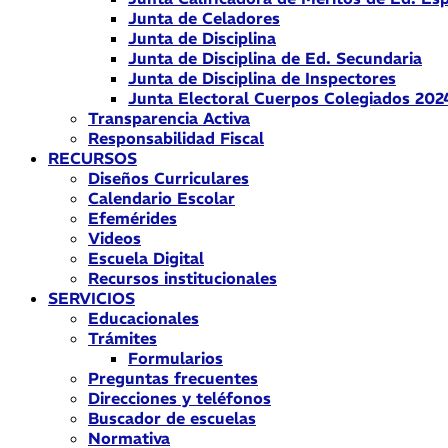
Junta de Celadores
Junta de Disciplina
Junta de Disciplina de Ed. Secundaria
Junta de Disciplina de Inspectores
Junta Electoral Cuerpos Colegiados 202
Transparencia Activa
Responsabilidad Fiscal
RECURSOS
Diseños Curriculares
Calendario Escolar
Efemérides
Videos
Escuela Digital
Recursos institucionales
SERVICIOS
Educacionales
Trámites
Formularios
Preguntas frecuentes
Direcciones y teléfonos
Buscador de escuelas
Normativa