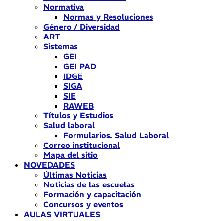
Normativa
Normas y Resoluciones
Género / Diversidad
ART
Sistemas
GEI
GEI PAD
IDGE
SIGA
SIE
RAWEB
Títulos y Estudios
Salud laboral
Formularios. Salud Laboral
Correo institucional
Mapa del sitio
NOVEDADES
Últimas Noticias
Noticias de las escuelas
Formación y capacitación
Concursos y eventos
AULAS VIRTUALES