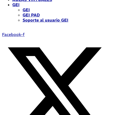
GEI
GEI
GEI PAD
Soporte al usuario GEI
Facebook-f