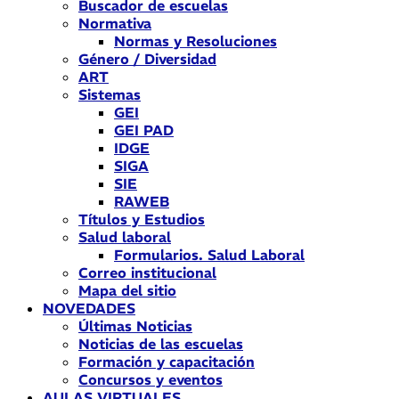
Buscador de escuelas
Normativa
Normas y Resoluciones
Género / Diversidad
ART
Sistemas
GEI
GEI PAD
IDGE
SIGA
SIE
RAWEB
Títulos y Estudios
Salud laboral
Formularios. Salud Laboral
Correo institucional
Mapa del sitio
NOVEDADES
Últimas Noticias
Noticias de las escuelas
Formación y capacitación
Concursos y eventos
AULAS VIRTUALES