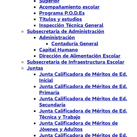
Superior
Acompañamiento escolar
Programa P.O.D.Es
Títulos y estudios
Inspección Técnica General
Subsecretaría de Administración
Administración
Contaduría General
Capital Humano
Dirección de Alimentación Escolar
Subsecretaría de Infraestructura Escolar
Juntas
Junta Calificadora de Méritos de Ed.
Inicial
Junta Calificadora de Méritos de Ed.
Primaria
Junta Calificadora de Méritos de Ed.
Secundaria
Junta Calificadora de Méritos de Ed.
Técnica y Trabajo
Junta Calificadora de Méritos de
Jóvenes y Adultos
Junta Calificadora de Méritos de Ed.