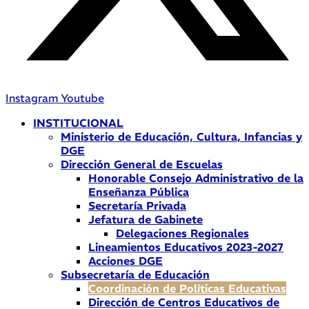
Instagram
Youtube
INSTITUCIONAL
Ministerio de Educación, Cultura, Infancias y
DGE
Dirección General de Escuelas
Honorable Consejo Administrativo de la
Enseñanza Pública
Secretaría Privada
Jefatura de Gabinete
Delegaciones Regionales
Lineamientos Educativos 2023-2027
Acciones DGE
Subsecretaría de Educación
Coordinación de Políticas Educativas
Dirección de Centros Educativos de