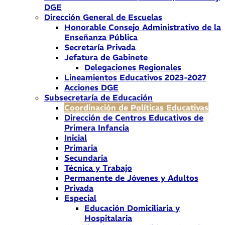
DGE
Dirección General de Escuelas
Honorable Consejo Administrativo de la
Enseñanza Pública
Secretaría Privada
Jefatura de Gabinete
Delegaciones Regionales
Lineamientos Educativos 2023-2027
Acciones DGE
Subsecretaría de Educación
Coordinación de Políticas Educativas
Dirección de Centros Educativos de
Primera Infancia
Inicial
Primaria
Secundaria
Técnica y Trabajo
Permanente de Jóvenes y Adultos
Privada
Especial
Educación Domiciliaria y
Hospitalaria