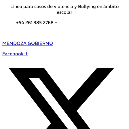
Línea para casos de violencia y Bullying en ámbito
escolar
+54 261 385 2768 –
Teléfonos de interés DGE
MENDOZA GOBIERNO
Facebook-f