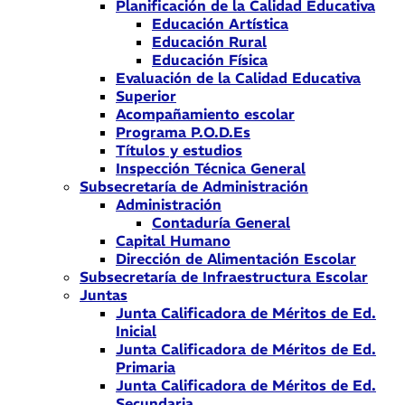
Planificación de la Calidad Educativa
Educación Artística
Educación Rural
Educación Física
Evaluación de la Calidad Educativa
Superior
Acompañamiento escolar
Programa P.O.D.Es
Títulos y estudios
Inspección Técnica General
Subsecretaría de Administración
Administración
Contaduría General
Capital Humano
Dirección de Alimentación Escolar
Subsecretaría de Infraestructura Escolar
Juntas
Junta Calificadora de Méritos de Ed.
Inicial
Junta Calificadora de Méritos de Ed.
Primaria
Junta Calificadora de Méritos de Ed.
Secundaria