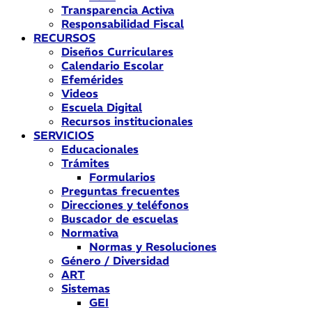
Transparencia Activa
Responsabilidad Fiscal
RECURSOS
Diseños Curriculares
Calendario Escolar
Efemérides
Videos
Escuela Digital
Recursos institucionales
SERVICIOS
Educacionales
Trámites
Formularios
Preguntas frecuentes
Direcciones y teléfonos
Buscador de escuelas
Normativa
Normas y Resoluciones
Género / Diversidad
ART
Sistemas
GEI