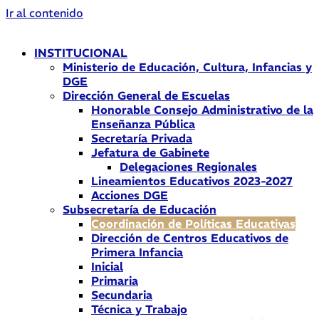
Ir al contenido
INSTITUCIONAL
Ministerio de Educación, Cultura, Infancias y
DGE
Dirección General de Escuelas
Honorable Consejo Administrativo de la
Enseñanza Pública
Secretaría Privada
Jefatura de Gabinete
Delegaciones Regionales
Lineamientos Educativos 2023-2027
Acciones DGE
Subsecretaría de Educación
Coordinación de Políticas Educativas
Dirección de Centros Educativos de
Primera Infancia
Inicial
Primaria
Secundaria
Técnica y Trabajo