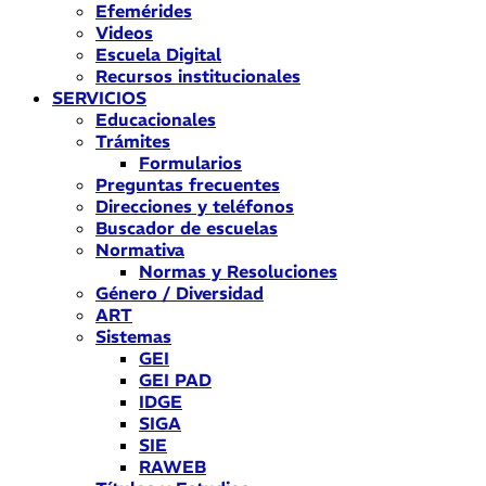
Efemérides
Videos
Escuela Digital
Recursos institucionales
SERVICIOS
Educacionales
Trámites
Formularios
Preguntas frecuentes
Direcciones y teléfonos
Buscador de escuelas
Normativa
Normas y Resoluciones
Género / Diversidad
ART
Sistemas
GEI
GEI PAD
IDGE
SIGA
SIE
RAWEB