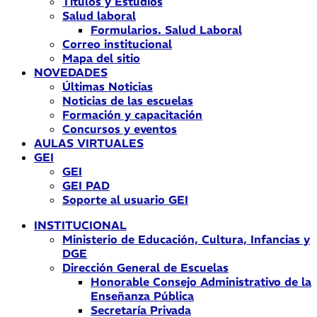
Títulos y Estudios
Salud laboral
Formularios. Salud Laboral
Correo institucional
Mapa del sitio
NOVEDADES
Últimas Noticias
Noticias de las escuelas
Formación y capacitación
Concursos y eventos
AULAS VIRTUALES
GEI
GEI
GEI PAD
Soporte al usuario GEI
INSTITUCIONAL
Ministerio de Educación, Cultura, Infancias y
DGE
Dirección General de Escuelas
Honorable Consejo Administrativo de la
Enseñanza Pública
Secretaría Privada