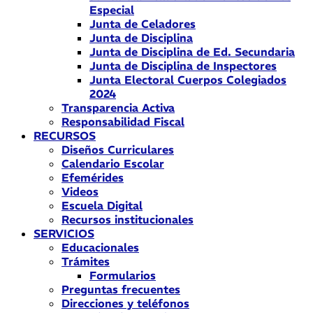
Especial
Junta de Celadores
Junta de Disciplina
Junta de Disciplina de Ed. Secundaria
Junta de Disciplina de Inspectores
Junta Electoral Cuerpos Colegiados
2024
Transparencia Activa
Responsabilidad Fiscal
RECURSOS
Diseños Curriculares
Calendario Escolar
Efemérides
Videos
Escuela Digital
Recursos institucionales
SERVICIOS
Educacionales
Trámites
Formularios
Preguntas frecuentes
Direcciones y teléfonos