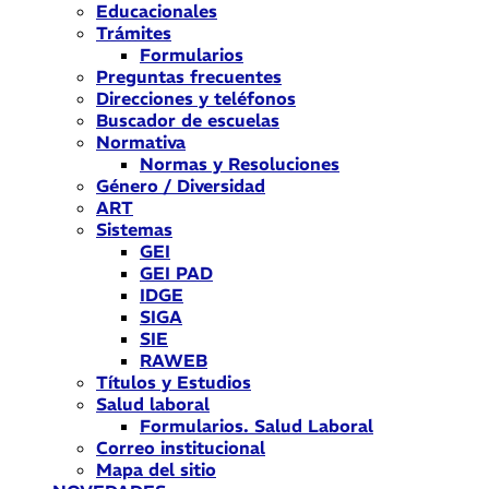
Educacionales
Trámites
Formularios
Preguntas frecuentes
Direcciones y teléfonos
Buscador de escuelas
Normativa
Normas y Resoluciones
Género / Diversidad
ART
Sistemas
GEI
GEI PAD
IDGE
SIGA
SIE
RAWEB
Títulos y Estudios
Salud laboral
Formularios. Salud Laboral
Correo institucional
Mapa del sitio