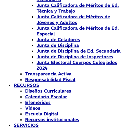
Junta Calificadora de Méritos de Ed.
Técnica y Trabajo
Junta Calificadora de Méritos de
Jóvenes y Adultos
Junta Calificadora de Méritos de Ed.
Especial
Junta de Celadores
Junta de Disciplina
Junta de Disciplina de Ed. Secundaria
Junta de Disciplina de Inspectores
Junta Electoral Cuerpos Colegiados
2024
Transparencia Activa
Responsabilidad Fiscal
RECURSOS
Diseños Curriculares
Calendario Escolar
Efemérides
Videos
Escuela Digital
Recursos institucionales
SERVICIOS