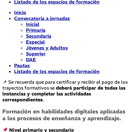
Listado de los espacios de formación
Inicio
Convocatoria a jornadas
Inicial
Primaria
Secundaria
Especial
Jóvenes y Adultos
Superior
DAE
Pautas
Listado de los espacios de formación
📌 Se recuerda que para certificar y recibir el pago de los
trayectos formativos se
deberá participar de todas las
instancias y completar las actividades
correspondientes
.
Formación en habilidades digitales aplicadas
a los procesos de enseñanza y aprendizaje.
Nivel primario y secundario