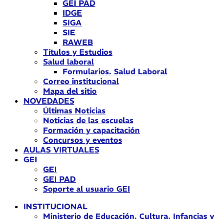
GEI PAD
IDGE
SIGA
SIE
RAWEB
Títulos y Estudios
Salud laboral
Formularios. Salud Laboral
Correo institucional
Mapa del sitio
NOVEDADES
Últimas Noticias
Noticias de las escuelas
Formación y capacitación
Concursos y eventos
AULAS VIRTUALES
GEI
GEI
GEI PAD
Soporte al usuario GEI
INSTITUCIONAL
Ministerio de Educación, Cultura, Infancias y