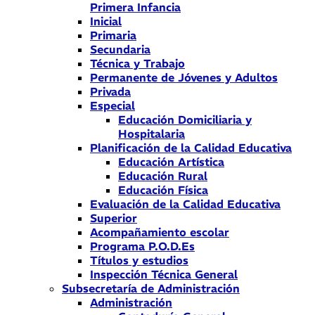
Primera Infancia
Inicial
Primaria
Secundaria
Técnica y Trabajo
Permanente de Jóvenes y Adultos
Privada
Especial
Educación Domiciliaria y
Hospitalaria
Planificación de la Calidad Educativa
Educación Artística
Educación Rural
Educación Física
Evaluación de la Calidad Educativa
Superior
Acompañamiento escolar
Programa P.O.D.Es
Títulos y estudios
Inspección Técnica General
Subsecretaría de Administración
Administración