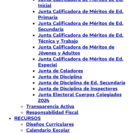
Inicial
Junta Calificadora de Méritos de Ed.
Primaria
Junta Calificadora de Méritos de Ed.
Secundaria
Junta Calificadora de Méritos de Ed.
Técnica y Trabajo
Junta Calificadora de Méritos de
Jóvenes y Adultos
Junta Calificadora de Méritos de Ed.
Especial
Junta de Celadores
Junta de Disciplina
Junta de Disciplina de Ed. Secundaria
Junta de Disciplina de Inspectores
Junta Electoral Cuerpos Colegiados
2024
Transparencia Activa
Responsabilidad Fiscal
RECURSOS
Diseños Curriculares
Calendario Escolar