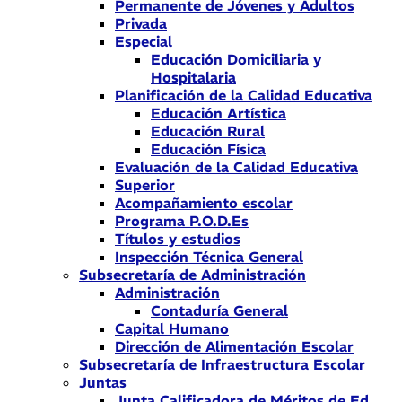
Permanente de Jóvenes y Adultos
Privada
Especial
Educación Domiciliaria y
Hospitalaria
Planificación de la Calidad Educativa
Educación Artística
Educación Rural
Educación Física
Evaluación de la Calidad Educativa
Superior
Acompañamiento escolar
Programa P.O.D.Es
Títulos y estudios
Inspección Técnica General
Subsecretaría de Administración
Administración
Contaduría General
Capital Humano
Dirección de Alimentación Escolar
Subsecretaría de Infraestructura Escolar
Juntas
Junta Calificadora de Méritos de Ed.