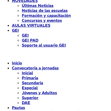
NOVEDADES
Últimas Noticias
Noticias de las escuelas
Formación y capacitación
Concursos y eventos
AULAS VIRTUALES
GEI
GEI
GEI PAD
Soporte al usuario GEI
Inicio
Convocatoria a jornadas
Inicial
Primaria
Secundaria
Especial
Jóvenes y Adultos
Superior
DAE
Pautas