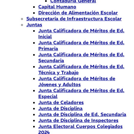
Contaduría General
Capital Humano
Dirección de Alimentación Escolar
Subsecretaría de Infraestructura Escolar
Juntas
Junta Calificadora de Méritos de Ed.
Inicial
Junta Calificadora de Méritos de Ed.
Primaria
Junta Calificadora de Méritos de Ed.
Secundaria
Junta Calificadora de Méritos de Ed.
Técnica y Trabajo
Junta Calificadora de Méritos de
Jóvenes y Adultos
Junta Calificadora de Méritos de Ed.
Especial
Junta de Celadores
Junta de Disciplina
Junta de Disciplina de Ed. Secundaria
Junta de Disciplina de Inspectores
Junta Electoral Cuerpos Colegiados
2024