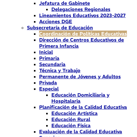
Jefatura de Gabinete
Delegaciones Regionales
Lineamientos Educativos 2023-2027
Acciones DGE
Subsecretaría de Educación
Coordinación de Políticas Educativas
Dirección de Centros Educativos de
Primera Infancia
Inicial
Primaria
Secundaria
Técnica y Trabajo
Permanente de Jóvenes y Adultos
Privada
Especial
Educación Domiciliaria y
Hospitalaria
Planificación de la Calidad Educativa
Educación Artística
Educación Rural
Educación Física
Evaluación de la Calidad Educativa