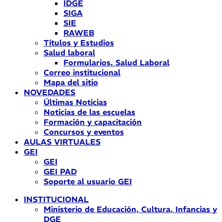
IDGE
SIGA
SIE
RAWEB
Títulos y Estudios
Salud laboral
Formularios. Salud Laboral
Correo institucional
Mapa del sitio
NOVEDADES
Últimas Noticias
Noticias de las escuelas
Formación y capacitación
Concursos y eventos
AULAS VIRTUALES
GEI
GEI
GEI PAD
Soporte al usuario GEI
INSTITUCIONAL
Ministerio de Educación, Cultura, Infancias y
DGE