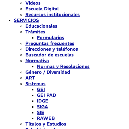
Videos
Escuela Digital
Recursos institucionales
SERVICIOS
Educacionales
Trámites
Formularios
Preguntas frecuentes
Direcciones y teléfonos
Buscador de escuelas
Normativa
Normas y Resoluciones
Género / Diversidad
ART
Sistemas
GEI
GEI PAD
IDGE
SIGA
SIE
RAWEB
Títulos y Estudios