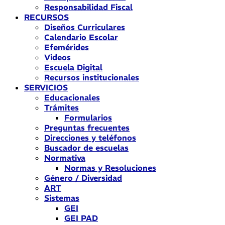
Responsabilidad Fiscal
RECURSOS
Diseños Curriculares
Calendario Escolar
Efemérides
Videos
Escuela Digital
Recursos institucionales
SERVICIOS
Educacionales
Trámites
Formularios
Preguntas frecuentes
Direcciones y teléfonos
Buscador de escuelas
Normativa
Normas y Resoluciones
Género / Diversidad
ART
Sistemas
GEI
GEI PAD