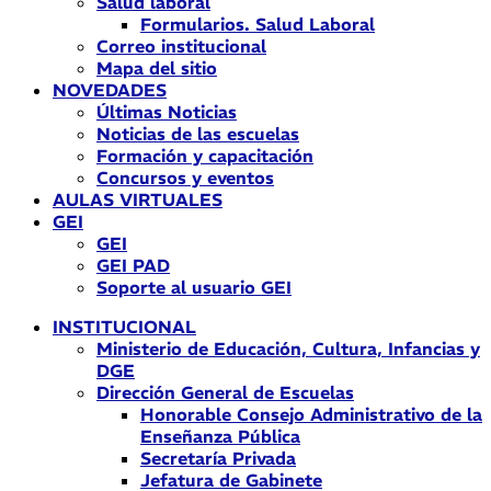
Salud laboral
Formularios. Salud Laboral
Correo institucional
Mapa del sitio
NOVEDADES
Últimas Noticias
Noticias de las escuelas
Formación y capacitación
Concursos y eventos
AULAS VIRTUALES
GEI
GEI
GEI PAD
Soporte al usuario GEI
INSTITUCIONAL
Ministerio de Educación, Cultura, Infancias y
DGE
Dirección General de Escuelas
Honorable Consejo Administrativo de la
Enseñanza Pública
Secretaría Privada
Jefatura de Gabinete