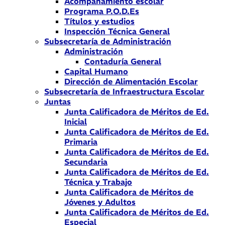
Acompañamiento escolar
Programa P.O.D.Es
Títulos y estudios
Inspección Técnica General
Subsecretaría de Administración
Administración
Contaduría General
Capital Humano
Dirección de Alimentación Escolar
Subsecretaría de Infraestructura Escolar
Juntas
Junta Calificadora de Méritos de Ed.
Inicial
Junta Calificadora de Méritos de Ed.
Primaria
Junta Calificadora de Méritos de Ed.
Secundaria
Junta Calificadora de Méritos de Ed.
Técnica y Trabajo
Junta Calificadora de Méritos de
Jóvenes y Adultos
Junta Calificadora de Méritos de Ed.
Especial