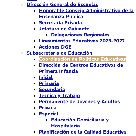
Dirección General de Escuelas
Honorable Consejo Administrativo de la
Enseñanza Pública
Secretaría Privada
Jefatura de Gabinete
Delegaciones Regionales
Lineamientos Educativos 2023-2027
Acciones DGE
Subsecretaría de Educación
Coordinación de Políticas Educativas
Dirección de Centros Educativos de
Primera Infancia
Inicial
Primaria
Secundaria
Técnica y Trabajo
Permanente de Jóvenes y Adultos
Privada
Especial
Educación Domiciliaria y
Hospitalaria
Planificación de la Calidad Educativa