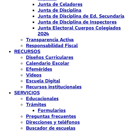
Junta de Celadores
Junta de Disciplina
Junta de Disciplina de Ed. Secundaria
Junta de Disciplina de Inspectores
Junta Electoral Cuerpos Colegiados
2024
Transparencia Activa
Responsabilidad Fiscal
RECURSOS
Diseños Curriculares
Calendario Escolar
Efemérides
Videos
Escuela Digital
Recursos institucionales
SERVICIOS
Educacionales
Trámites
Formularios
Preguntas frecuentes
Direcciones y teléfonos
Buscador de escuelas