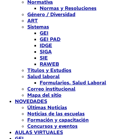
Normativa
Normas y Resoluciones
Género / Diversidad
ART
Sistemas
GEI
GEI PAD
IDGE
SIGA
SIE
RAWEB
Títulos y Estudios
Salud laboral
Formularios. Salud Laboral
Correo institucional
Mapa del sitio
NOVEDADES
Últimas Noticias
Noticias de las escuelas
Formación y capacitación
Concursos y eventos
AULAS VIRTUALES
GEI