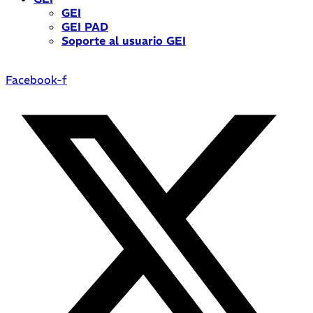
GEI
GEI PAD
Soporte al usuario GEI
Facebook-f