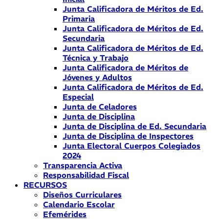
Junta Calificadora de Méritos de Ed.
Primaria
Junta Calificadora de Méritos de Ed.
Secundaria
Junta Calificadora de Méritos de Ed.
Técnica y Trabajo
Junta Calificadora de Méritos de
Jóvenes y Adultos
Junta Calificadora de Méritos de Ed.
Especial
Junta de Celadores
Junta de Disciplina
Junta de Disciplina de Ed. Secundaria
Junta de Disciplina de Inspectores
Junta Electoral Cuerpos Colegiados
2024
Transparencia Activa
Responsabilidad Fiscal
RECURSOS
Diseños Curriculares
Calendario Escolar
Efemérides