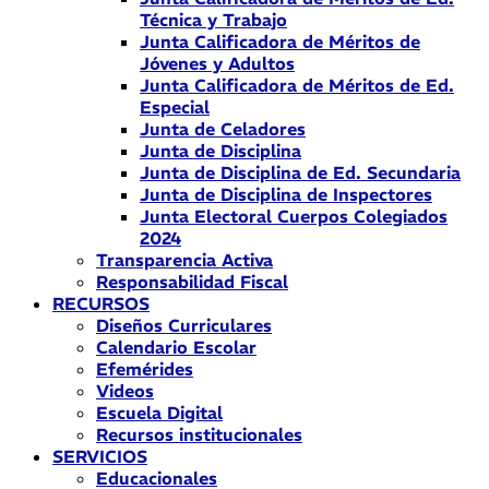
Técnica y Trabajo
Junta Calificadora de Méritos de
Jóvenes y Adultos
Junta Calificadora de Méritos de Ed.
Especial
Junta de Celadores
Junta de Disciplina
Junta de Disciplina de Ed. Secundaria
Junta de Disciplina de Inspectores
Junta Electoral Cuerpos Colegiados
2024
Transparencia Activa
Responsabilidad Fiscal
RECURSOS
Diseños Curriculares
Calendario Escolar
Efemérides
Videos
Escuela Digital
Recursos institucionales
SERVICIOS
Educacionales