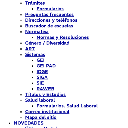
Trámites
Formularios
Preguntas frecuentes
Direcciones y teléfonos
Buscador de escuelas
Normativa
Normas y Resoluciones
Género / Diversidad
ART
Sistemas
GEI
GEI PAD
IDGE
SIGA
SIE
RAWEB
Títulos y Estudios
Salud laboral
Formularios. Salud Laboral
Correo institucional
Mapa del sitio
NOVEDADES