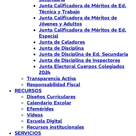
Junta Calificadora de Méritos de Ed.
Técnica y Trabajo
Junta Calificadora de Méritos de
Jóvenes y Adultos
Junta Calificadora de Méritos de Ed.
Especial
Junta de Celadores
Junta de Disciplina
Junta de Disciplina de Ed. Secundaria
Junta de Disciplina de Inspectores
Junta Electoral Cuerpos Colegiados
2024
Transparencia Activa
Responsabilidad Fiscal
RECURSOS
Diseños Curriculares
Calendario Escolar
Efemérides
Videos
Escuela Digital
Recursos institucionales
SERVICIOS