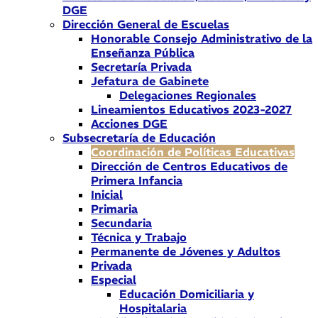
DGE
Dirección General de Escuelas
Honorable Consejo Administrativo de la
Enseñanza Pública
Secretaría Privada
Jefatura de Gabinete
Delegaciones Regionales
Lineamientos Educativos 2023-2027
Acciones DGE
Subsecretaría de Educación
Coordinación de Políticas Educativas
Dirección de Centros Educativos de
Primera Infancia
Inicial
Primaria
Secundaria
Técnica y Trabajo
Permanente de Jóvenes y Adultos
Privada
Especial
Educación Domiciliaria y
Hospitalaria