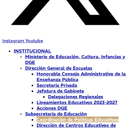
Instagram
Youtube
INSTITUCIONAL
Ministerio de Educación, Cultura, Infancias y
DGE
Dirección General de Escuelas
Honorable Consejo Administrativo de la
Enseñanza Pública
Secretaría Privada
Jefatura de Gabinete
Delegaciones Regionales
Lineamientos Educativos 2023-2027
Acciones DGE
Subsecretaría de Educación
Coordinación de Políticas Educativas
Dirección de Centros Educativos de