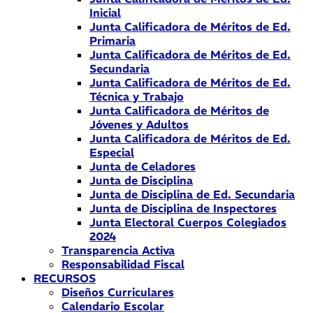
Inicial
Junta Calificadora de Méritos de Ed.
Primaria
Junta Calificadora de Méritos de Ed.
Secundaria
Junta Calificadora de Méritos de Ed.
Técnica y Trabajo
Junta Calificadora de Méritos de
Jóvenes y Adultos
Junta Calificadora de Méritos de Ed.
Especial
Junta de Celadores
Junta de Disciplina
Junta de Disciplina de Ed. Secundaria
Junta de Disciplina de Inspectores
Junta Electoral Cuerpos Colegiados
2024
Transparencia Activa
Responsabilidad Fiscal
RECURSOS
Diseños Curriculares
Calendario Escolar