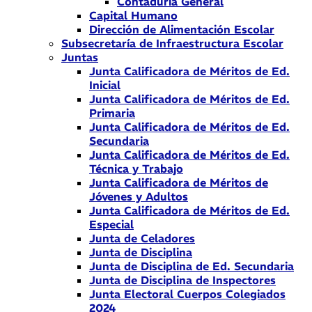
Contaduría General
Capital Humano
Dirección de Alimentación Escolar
Subsecretaría de Infraestructura Escolar
Juntas
Junta Calificadora de Méritos de Ed.
Inicial
Junta Calificadora de Méritos de Ed.
Primaria
Junta Calificadora de Méritos de Ed.
Secundaria
Junta Calificadora de Méritos de Ed.
Técnica y Trabajo
Junta Calificadora de Méritos de
Jóvenes y Adultos
Junta Calificadora de Méritos de Ed.
Especial
Junta de Celadores
Junta de Disciplina
Junta de Disciplina de Ed. Secundaria
Junta de Disciplina de Inspectores
Junta Electoral Cuerpos Colegiados
2024