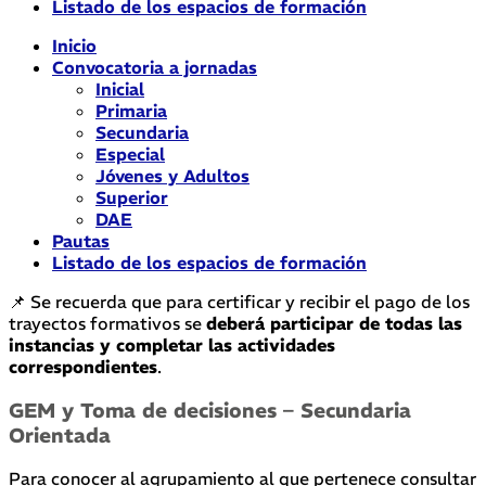
Listado de los espacios de formación
Inicio
Convocatoria a jornadas
Inicial
Primaria
Secundaria
Especial
Jóvenes y Adultos
Superior
DAE
Pautas
Listado de los espacios de formación
📌 Se recuerda que para certificar y recibir el pago de los
trayectos formativos se
deberá participar de todas las
instancias y completar las actividades
correspondientes
.
GEM y Toma de decisiones – Secundaria
Orientada
Para conocer al agrupamiento al que pertenece consultar