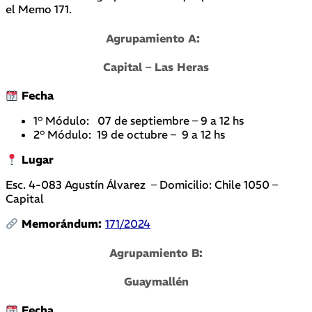
el Memo 171.
Agrupamiento A:
Capital – Las Heras
Fecha
1° Módulo: 07 de septiembre – 9 a 12 hs
2° Módulo: 19 de octubre – 9 a 12 hs
Lugar
Esc. 4-083 Agustín Álvarez – Domicilio: Chile 1050 –
Capital
Memorándum:
171/2024
Agrupamiento B:
Guaymallén
Fecha