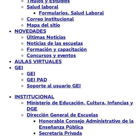
Títulos y Estudios
Salud laboral
Formularios. Salud Laboral
Correo institucional
Mapa del sitio
NOVEDADES
Últimas Noticias
Noticias de las escuelas
Formación y capacitación
Concursos y eventos
AULAS VIRTUALES
GEI
GEI
GEI PAD
Soporte al usuario GEI
INSTITUCIONAL
Ministerio de Educación, Cultura, Infancias y
DGE
Dirección General de Escuelas
Honorable Consejo Administrativo de la
Enseñanza Pública
Secretaría Privada