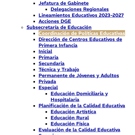
Jefatura de Gabinete
Delegaciones Regionales
Lineamientos Educativos 2023-2027
Acciones DGE
Subsecretaría de Educación
Coordinación de Políticas Educativas
Dirección de Centros Educativos de
Primera Infancia
Inicial
Primaria
Secundaria
Técnica y Trabajo
Permanente de Jóvenes y Adultos
Privada
Especial
Educación Domiciliaria y
Hospitalaria
Planificación de la Calidad Educativa
Educación Artística
Educación Rural
Educación Física
Evaluación de la Calidad Educativa