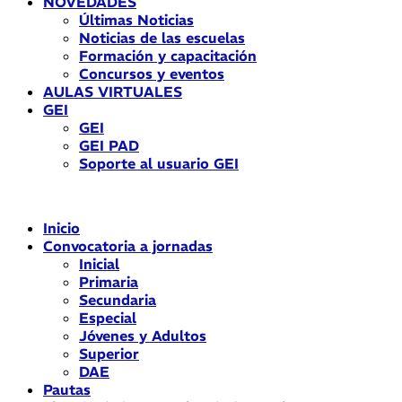
NOVEDADES
Últimas Noticias
Noticias de las escuelas
Formación y capacitación
Concursos y eventos
AULAS VIRTUALES
GEI
GEI
GEI PAD
Soporte al usuario GEI
Inicio
Convocatoria a jornadas
Inicial
Primaria
Secundaria
Especial
Jóvenes y Adultos
Superior
DAE
Pautas