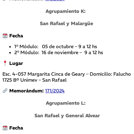
Agrupamiento K:
San Rafael y Malargüe
Fecha
1° Módulo: 05 de octubre – 9 a 12 hs
2° Módulo: 16 de noviembre – 9 a 12 hs
Lugar
Esc. 4-057 Margarita Cinca de Geary – Domicilio: Falucho
1725 Bº Unimev – San Rafael
Memorándum:
171/2024
Agrupamiento L:
San Rafael y General Alvear
Fecha