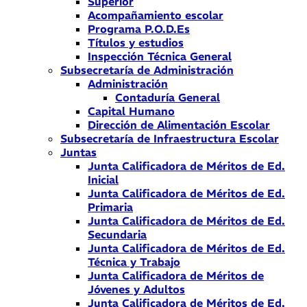
Superior
Acompañamiento escolar
Programa P.O.D.Es
Títulos y estudios
Inspección Técnica General
Subsecretaría de Administración
Administración
Contaduría General
Capital Humano
Dirección de Alimentación Escolar
Subsecretaría de Infraestructura Escolar
Juntas
Junta Calificadora de Méritos de Ed.
Inicial
Junta Calificadora de Méritos de Ed.
Primaria
Junta Calificadora de Méritos de Ed.
Secundaria
Junta Calificadora de Méritos de Ed.
Técnica y Trabajo
Junta Calificadora de Méritos de
Jóvenes y Adultos
Junta Calificadora de Méritos de Ed.