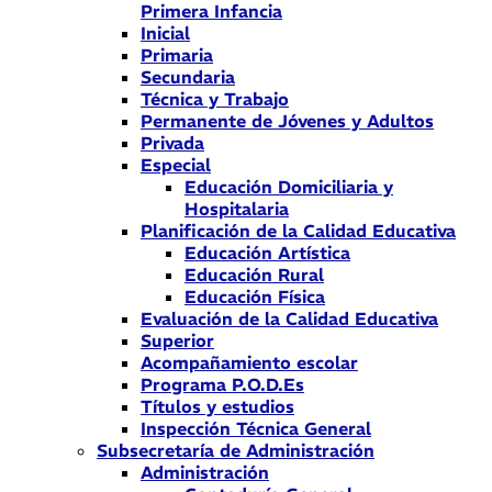
Primera Infancia
Inicial
Primaria
Secundaria
Técnica y Trabajo
Permanente de Jóvenes y Adultos
Privada
Especial
Educación Domiciliaria y
Hospitalaria
Planificación de la Calidad Educativa
Educación Artística
Educación Rural
Educación Física
Evaluación de la Calidad Educativa
Superior
Acompañamiento escolar
Programa P.O.D.Es
Títulos y estudios
Inspección Técnica General
Subsecretaría de Administración
Administración