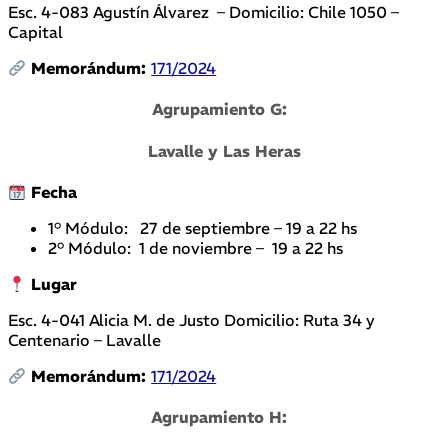
Esc. 4-083 Agustín Álvarez – Domicilio: Chile 1050 –
Capital
Memorándum:
171/2024
Agrupamiento G:
Lavalle y Las Heras
Fecha
1° Módulo: 27 de septiembre – 19 a 22 hs
2° Módulo: 1 de noviembre – 19 a 22 hs
Lugar
Esc. 4-041 Alicia M. de Justo Domicilio: Ruta 34 y
Centenario – Lavalle
Memorándum:
171/2024
Agrupamiento H: