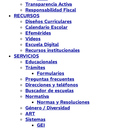
Transparencia Activa
Responsabilidad Fiscal
RECURSOS
Diseños Curriculares
Calendario Escolar
Efemérides
Videos
Escuela Digital
Recursos institucionales
SERVICIOS
Educacionales
Trámites
Formularios
Preguntas frecuentes
Direcciones y teléfonos
Buscador de escuelas
Normativa
Normas y Resoluciones
Género / Diversidad
ART
Sistemas
GEI