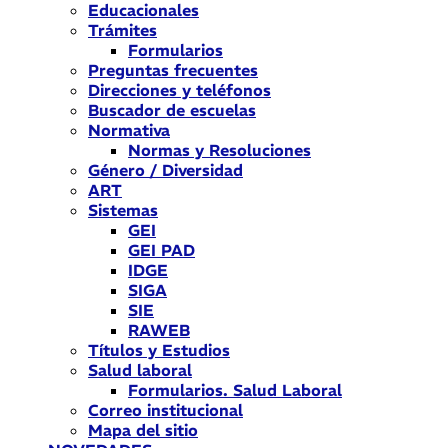
Educacionales
Trámites
Formularios
Preguntas frecuentes
Direcciones y teléfonos
Buscador de escuelas
Normativa
Normas y Resoluciones
Género / Diversidad
ART
Sistemas
GEI
GEI PAD
IDGE
SIGA
SIE
RAWEB
Títulos y Estudios
Salud laboral
Formularios. Salud Laboral
Correo institucional
Mapa del sitio