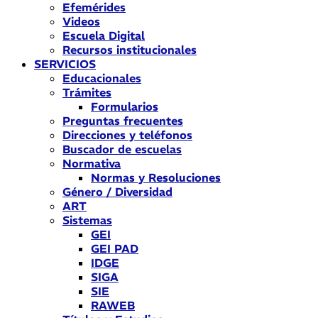
Efemérides
Videos
Escuela Digital
Recursos institucionales
SERVICIOS
Educacionales
Trámites
Formularios
Preguntas frecuentes
Direcciones y teléfonos
Buscador de escuelas
Normativa
Normas y Resoluciones
Género / Diversidad
ART
Sistemas
GEI
GEI PAD
IDGE
SIGA
SIE
RAWEB