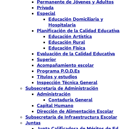
Permanente de Jóvenes y Adultos
Privada
Especial
Educación Domiciliaria y
Hospitalaria
Planificación de la Calidad Educativa
Educación Artística
Educación Rural
Educación Física
Evaluación de la Calidad Educativa
Superior
Acompañamiento escolar
Programa P.O.D.Es
Títulos y estudios
Inspección Técnica General
Subsecretaría de Administración
Administración
Contaduría General
Capital Humano
Dirección de Alimentación Escolar
Subsecretaría de Infraestructura Escolar
Juntas
Junta Calificadora de Méritos de Ed.