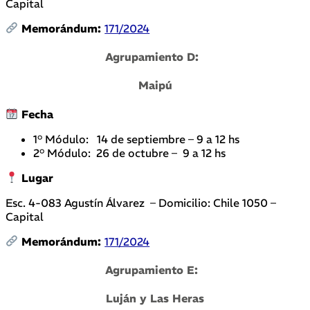
Capital
Memorándum:
171/2024
Agrupamiento D:
Maipú
Fecha
1° Módulo: 14 de septiembre – 9 a 12 hs
2° Módulo: 26 de octubre – 9 a 12 hs
Lugar
Esc. 4-083 Agustín Álvarez – Domicilio: Chile 1050 –
Capital
Memorándum:
171/2024
Agrupamiento E:
Luján y Las Heras