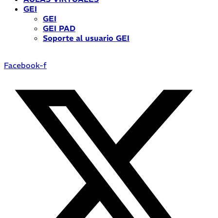
GEI
GEI
GEI PAD
Soporte al usuario GEI
Facebook-f