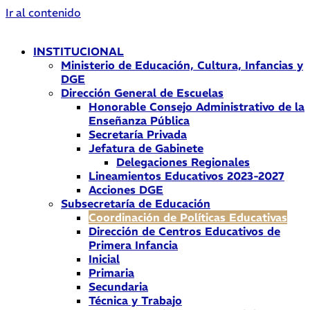
Ir al contenido
INSTITUCIONAL
Ministerio de Educación, Cultura, Infancias y
DGE
Dirección General de Escuelas
Honorable Consejo Administrativo de la
Enseñanza Pública
Secretaría Privada
Jefatura de Gabinete
Delegaciones Regionales
Lineamientos Educativos 2023-2027
Acciones DGE
Subsecretaría de Educación
Coordinación de Políticas Educativas
Dirección de Centros Educativos de
Primera Infancia
Inicial
Primaria
Secundaria
Técnica y Trabajo