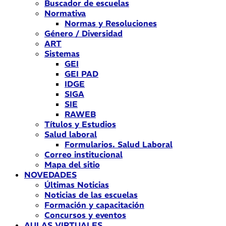
Buscador de escuelas
Normativa
Normas y Resoluciones
Género / Diversidad
ART
Sistemas
GEI
GEI PAD
IDGE
SIGA
SIE
RAWEB
Títulos y Estudios
Salud laboral
Formularios. Salud Laboral
Correo institucional
Mapa del sitio
NOVEDADES
Últimas Noticias
Noticias de las escuelas
Formación y capacitación
Concursos y eventos
AULAS VIRTUALES