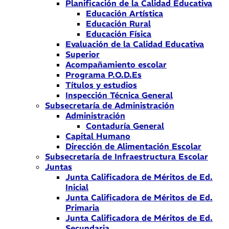
Planificación de la Calidad Educativa
Educación Artística
Educación Rural
Educación Física
Evaluación de la Calidad Educativa
Superior
Acompañamiento escolar
Programa P.O.D.Es
Títulos y estudios
Inspección Técnica General
Subsecretaría de Administración
Administración
Contaduría General
Capital Humano
Dirección de Alimentación Escolar
Subsecretaría de Infraestructura Escolar
Juntas
Junta Calificadora de Méritos de Ed.
Inicial
Junta Calificadora de Méritos de Ed.
Primaria
Junta Calificadora de Méritos de Ed.
Secundaria