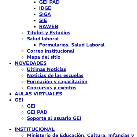
GEI PAD
IDGE
SIGA
SIE
RAWEB
Títulos y Estudios
Salud laboral
Formularios. Salud Laboral
Correo institucional
Mapa del sitio
NOVEDADES
Últimas Noticias
Noticias de las escuelas
Formación y capacitación
Concursos y eventos
AULAS VIRTUALES
GEI
GEI
GEI PAD
Soporte al usuario GEI
INSTITUCIONAL
Ministerio de Educación, Cultura, Infancias y