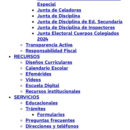
Especial
Junta de Celadores
Junta de Disciplina
Junta de Disciplina de Ed. Secundaria
Junta de Disciplina de Inspectores
Junta Electoral Cuerpos Colegiados
2024
Transparencia Activa
Responsabilidad Fiscal
RECURSOS
Diseños Curriculares
Calendario Escolar
Efemérides
Videos
Escuela Digital
Recursos institucionales
SERVICIOS
Educacionales
Trámites
Formularios
Preguntas frecuentes
Direcciones y teléfonos