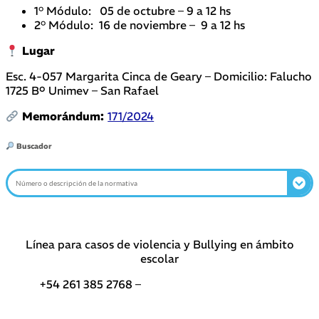
1° Módulo: 05 de octubre – 9 a 12 hs
2° Módulo: 16 de noviembre – 9 a 12 hs
Lugar
Esc. 4-057 Margarita Cinca de Geary – Domicilio: Falucho
1725 Bº Unimev – San Rafael
Memorándum:
171/2024
Buscador
Línea para casos de violencia y Bullying en ámbito
escolar
+54 261 385 2768 –
Teléfonos de interés DGE