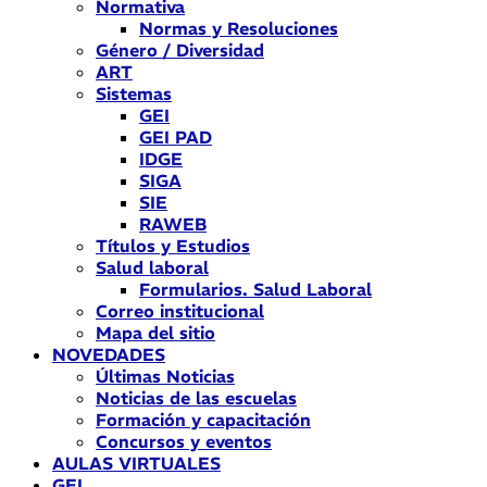
Normativa
Normas y Resoluciones
Género / Diversidad
ART
Sistemas
GEI
GEI PAD
IDGE
SIGA
SIE
RAWEB
Títulos y Estudios
Salud laboral
Formularios. Salud Laboral
Correo institucional
Mapa del sitio
NOVEDADES
Últimas Noticias
Noticias de las escuelas
Formación y capacitación
Concursos y eventos
AULAS VIRTUALES
GEI