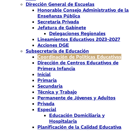
Dirección General de Escuelas
Honorable Consejo Administrativo de la
Enseñanza Pública
Secretaría Privada
Jefatura de Gabinete
Delegaciones Regionales
Lineamientos Educativos 2023-2027
Acciones DGE
Subsecretaría de Educación
Coordinación de Políticas Educativas
Dirección de Centros Educativos de
Primera Infancia
Inicial
Primaria
Secundaria
Técnica y Trabajo
Permanente de Jóvenes y Adultos
Privada
Especial
Educación Domiciliaria y
Hospitalaria
Planificación de la Calidad Educativa