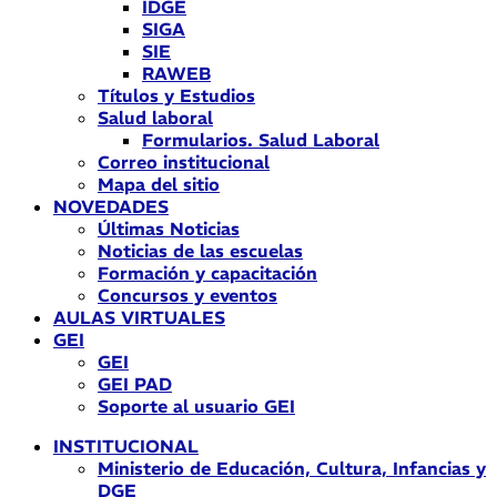
IDGE
SIGA
SIE
RAWEB
Títulos y Estudios
Salud laboral
Formularios. Salud Laboral
Correo institucional
Mapa del sitio
NOVEDADES
Últimas Noticias
Noticias de las escuelas
Formación y capacitación
Concursos y eventos
AULAS VIRTUALES
GEI
GEI
GEI PAD
Soporte al usuario GEI
INSTITUCIONAL
Ministerio de Educación, Cultura, Infancias y
DGE