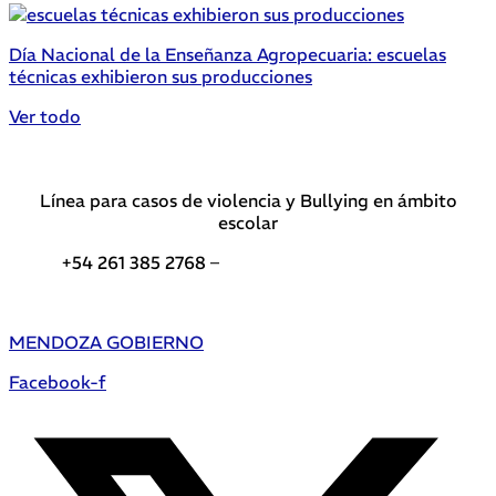
Día Nacional de la Enseñanza Agropecuaria: escuelas
técnicas exhibieron sus producciones
Ver todo
Línea para casos de violencia y Bullying en ámbito
escolar
+54 261 385 2768 –
Teléfonos de interés DGE
MENDOZA GOBIERNO
Facebook-f