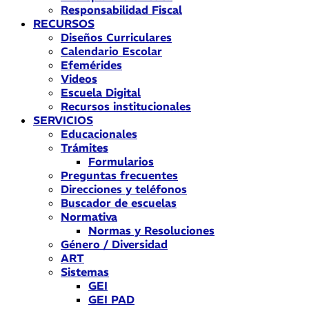
Responsabilidad Fiscal
RECURSOS
Diseños Curriculares
Calendario Escolar
Efemérides
Videos
Escuela Digital
Recursos institucionales
SERVICIOS
Educacionales
Trámites
Formularios
Preguntas frecuentes
Direcciones y teléfonos
Buscador de escuelas
Normativa
Normas y Resoluciones
Género / Diversidad
ART
Sistemas
GEI
GEI PAD