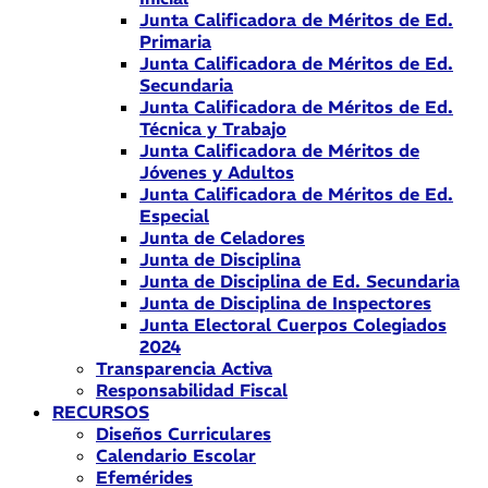
Junta Calificadora de Méritos de Ed.
Primaria
Junta Calificadora de Méritos de Ed.
Secundaria
Junta Calificadora de Méritos de Ed.
Técnica y Trabajo
Junta Calificadora de Méritos de
Jóvenes y Adultos
Junta Calificadora de Méritos de Ed.
Especial
Junta de Celadores
Junta de Disciplina
Junta de Disciplina de Ed. Secundaria
Junta de Disciplina de Inspectores
Junta Electoral Cuerpos Colegiados
2024
Transparencia Activa
Responsabilidad Fiscal
RECURSOS
Diseños Curriculares
Calendario Escolar
Efemérides