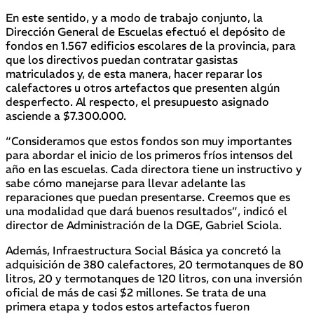
En este sentido, y a modo de trabajo conjunto, la
Dirección General de Escuelas efectuó el depósito de
fondos en 1.567 edificios escolares de la provincia, para
que los directivos puedan contratar gasistas
matriculados y, de esta manera, hacer reparar los
calefactores u otros artefactos que presenten algún
desperfecto. Al respecto, el presupuesto asignado
asciende a $7.300.000.
“Consideramos que estos fondos son muy importantes
para abordar el inicio de los primeros fríos intensos del
año en las escuelas. Cada directora tiene un instructivo y
sabe cómo manejarse para llevar adelante las
reparaciones que puedan presentarse. Creemos que es
una modalidad que dará buenos resultados”, indicó el
director de Administración de la DGE, Gabriel Sciola.
Además, Infraestructura Social Básica ya concretó la
adquisición de 380 calefactores, 20 termotanques de 80
litros, 20 y termotanques de 120 litros, con una inversión
oficial de más de casi $2 millones. Se trata de una
primera etapa y todos estos artefactos fueron