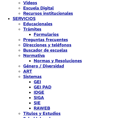
Videos
Escuela Digital
Recursos institucionales
SERVICIOS
Educacionales
Trámites
Formularios
Preguntas frecuentes
Direcciones y teléfonos
Buscador de escuelas
Normativa
Normas y Resoluciones
Género / Diversidad
ART
Sistemas
GEI
GEI PAD
IDGE
SIGA
SIE
RAWEB
Títulos y Estudios