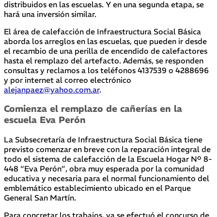
distribuidos en las escuelas. Y en una segunda etapa, se
hará una inversión similar.
El área de calefacción de Infraestructura Social Básica
aborda los arreglos en las escuelas, que pueden ir desde
el recambio de una perilla de encendido de calefactores
hasta el remplazo del artefacto. Además, se responden
consultas y reclamos a los teléfonos 4137539 o 4288696
y por internet al correo electrónico
alejanpaez@yahoo.com.ar
.
Comienza el remplazo de cañerías en la
escuela Eva Perón
La Subsecretaría de Infraestructura Social Básica tiene
previsto comenzar en breve con la reparación integral de
todo el sistema de calefacción de la Escuela Hogar Nº 8-
448 “Eva Perón”, obra muy esperada por la comunidad
educativa y necesaria para el normal funcionamiento del
emblemático establecimiento ubicado en el Parque
General San Martín.
Para concretar los trabajos, ya se efectuó el concurso de