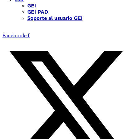
GEI
GEI PAD
Soporte al usuario GEI
Facebook-f