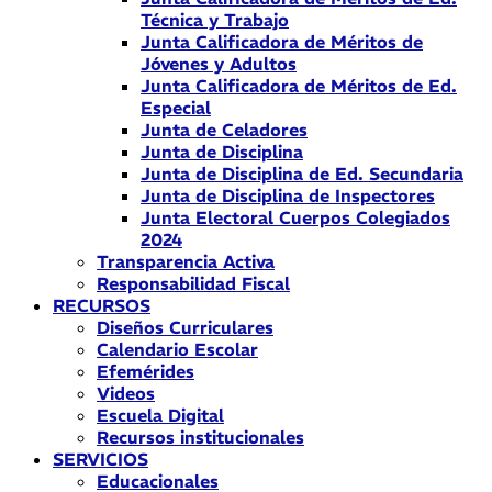
Técnica y Trabajo
Junta Calificadora de Méritos de
Jóvenes y Adultos
Junta Calificadora de Méritos de Ed.
Especial
Junta de Celadores
Junta de Disciplina
Junta de Disciplina de Ed. Secundaria
Junta de Disciplina de Inspectores
Junta Electoral Cuerpos Colegiados
2024
Transparencia Activa
Responsabilidad Fiscal
RECURSOS
Diseños Curriculares
Calendario Escolar
Efemérides
Videos
Escuela Digital
Recursos institucionales
SERVICIOS
Educacionales