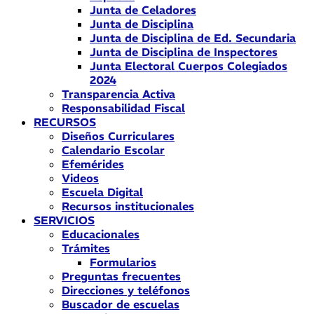
Junta de Celadores
Junta de Disciplina
Junta de Disciplina de Ed. Secundaria
Junta de Disciplina de Inspectores
Junta Electoral Cuerpos Colegiados
2024
Transparencia Activa
Responsabilidad Fiscal
RECURSOS
Diseños Curriculares
Calendario Escolar
Efemérides
Videos
Escuela Digital
Recursos institucionales
SERVICIOS
Educacionales
Trámites
Formularios
Preguntas frecuentes
Direcciones y teléfonos
Buscador de escuelas