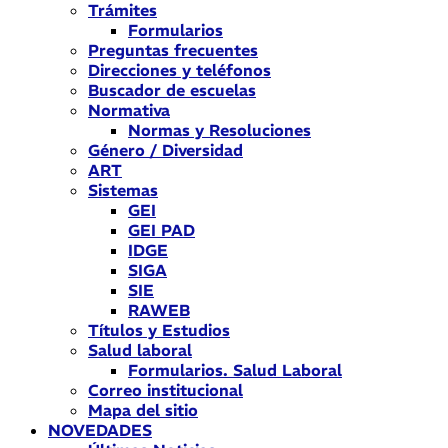
Trámites
Formularios
Preguntas frecuentes
Direcciones y teléfonos
Buscador de escuelas
Normativa
Normas y Resoluciones
Género / Diversidad
ART
Sistemas
GEI
GEI PAD
IDGE
SIGA
SIE
RAWEB
Títulos y Estudios
Salud laboral
Formularios. Salud Laboral
Correo institucional
Mapa del sitio
NOVEDADES