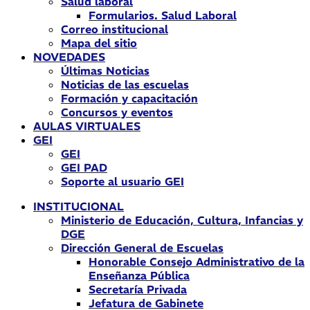
Salud laboral
Formularios. Salud Laboral
Correo institucional
Mapa del sitio
NOVEDADES
Últimas Noticias
Noticias de las escuelas
Formación y capacitación
Concursos y eventos
AULAS VIRTUALES
GEI
GEI
GEI PAD
Soporte al usuario GEI
INSTITUCIONAL
Ministerio de Educación, Cultura, Infancias y
DGE
Dirección General de Escuelas
Honorable Consejo Administrativo de la
Enseñanza Pública
Secretaría Privada
Jefatura de Gabinete