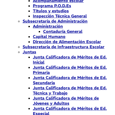
Acompañamiento escolar
Programa P.O.D.Es
Títulos y estudios
Inspección Técnica General
Subsecretaría de Administración
Administración
Contaduría General
Capital Humano
Dirección de Alimentación Escolar
Subsecretaría de Infraestructura Escolar
Juntas
Junta Calificadora de Méritos de Ed.
Inicial
Junta Calificadora de Méritos de Ed.
Primaria
Junta Calificadora de Méritos de Ed.
Secundaria
Junta Calificadora de Méritos de Ed.
Técnica y Trabajo
Junta Calificadora de Méritos de
Jóvenes y Adultos
Junta Calificadora de Méritos de Ed.
Especial