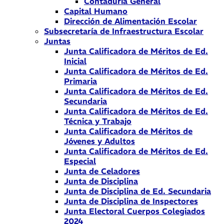
Contaduría General
Capital Humano
Dirección de Alimentación Escolar
Subsecretaría de Infraestructura Escolar
Juntas
Junta Calificadora de Méritos de Ed.
Inicial
Junta Calificadora de Méritos de Ed.
Primaria
Junta Calificadora de Méritos de Ed.
Secundaria
Junta Calificadora de Méritos de Ed.
Técnica y Trabajo
Junta Calificadora de Méritos de
Jóvenes y Adultos
Junta Calificadora de Méritos de Ed.
Especial
Junta de Celadores
Junta de Disciplina
Junta de Disciplina de Ed. Secundaria
Junta de Disciplina de Inspectores
Junta Electoral Cuerpos Colegiados
2024