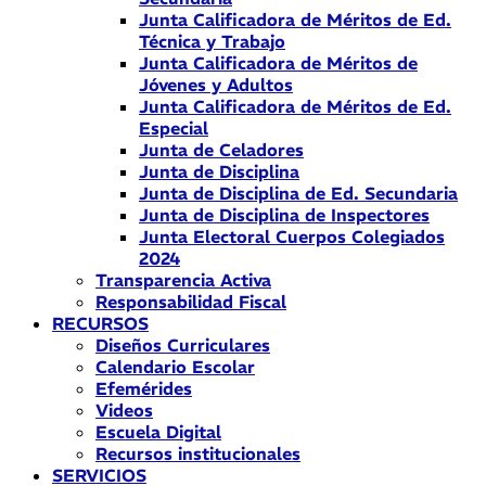
Junta Calificadora de Méritos de Ed.
Técnica y Trabajo
Junta Calificadora de Méritos de
Jóvenes y Adultos
Junta Calificadora de Méritos de Ed.
Especial
Junta de Celadores
Junta de Disciplina
Junta de Disciplina de Ed. Secundaria
Junta de Disciplina de Inspectores
Junta Electoral Cuerpos Colegiados
2024
Transparencia Activa
Responsabilidad Fiscal
RECURSOS
Diseños Curriculares
Calendario Escolar
Efemérides
Videos
Escuela Digital
Recursos institucionales
SERVICIOS