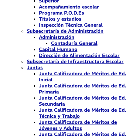
Superior
Acompañamiento escolar
Programa P.O.D.Es
Títulos y estudios
Inspección Técnica General
Subsecretaría de Administración
Administración
Contaduría General
Capital Humano
Dirección de Alimentación Escolar
Subsecretaría de Infraestructura Escolar
Juntas
Junta Calificadora de Méritos de Ed.
Inicial
Junta Calificadora de Méritos de Ed.
Primaria
Junta Calificadora de Méritos de Ed.
Secundaria
Junta Calificadora de Méritos de Ed.
Técnica y Trabajo
Junta Calificadora de Méritos de
Jóvenes y Adultos
Junta Calificadora de Méritos de Ed.