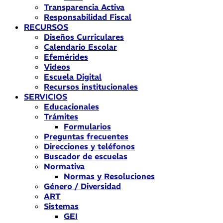
Transparencia Activa
Responsabilidad Fiscal
RECURSOS
Diseños Curriculares
Calendario Escolar
Efemérides
Videos
Escuela Digital
Recursos institucionales
SERVICIOS
Educacionales
Trámites
Formularios
Preguntas frecuentes
Direcciones y teléfonos
Buscador de escuelas
Normativa
Normas y Resoluciones
Género / Diversidad
ART
Sistemas
GEI