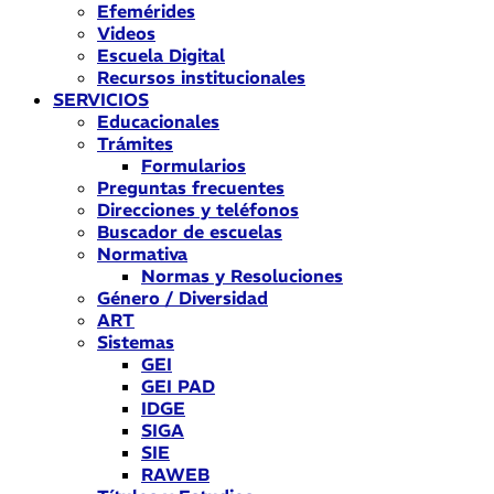
Efemérides
Videos
Escuela Digital
Recursos institucionales
SERVICIOS
Educacionales
Trámites
Formularios
Preguntas frecuentes
Direcciones y teléfonos
Buscador de escuelas
Normativa
Normas y Resoluciones
Género / Diversidad
ART
Sistemas
GEI
GEI PAD
IDGE
SIGA
SIE
RAWEB