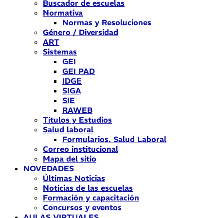
Buscador de escuelas
Normativa
Normas y Resoluciones
Género / Diversidad
ART
Sistemas
GEI
GEI PAD
IDGE
SIGA
SIE
RAWEB
Títulos y Estudios
Salud laboral
Formularios. Salud Laboral
Correo institucional
Mapa del sitio
NOVEDADES
Últimas Noticias
Noticias de las escuelas
Formación y capacitación
Concursos y eventos
AULAS VIRTUALES