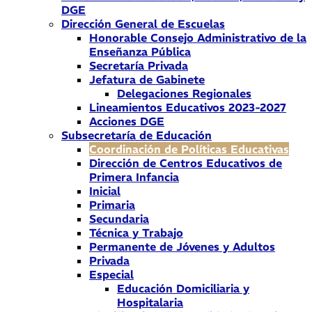
DGE
Dirección General de Escuelas
Honorable Consejo Administrativo de la
Enseñanza Pública
Secretaría Privada
Jefatura de Gabinete
Delegaciones Regionales
Lineamientos Educativos 2023-2027
Acciones DGE
Subsecretaría de Educación
Coordinación de Políticas Educativas
Dirección de Centros Educativos de
Primera Infancia
Inicial
Primaria
Secundaria
Técnica y Trabajo
Permanente de Jóvenes y Adultos
Privada
Especial
Educación Domiciliaria y
Hospitalaria