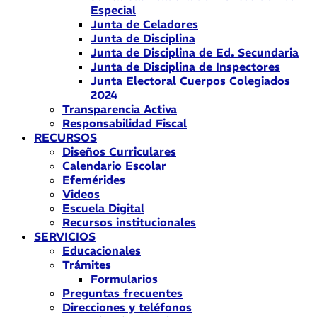
Especial
Junta de Celadores
Junta de Disciplina
Junta de Disciplina de Ed. Secundaria
Junta de Disciplina de Inspectores
Junta Electoral Cuerpos Colegiados
2024
Transparencia Activa
Responsabilidad Fiscal
RECURSOS
Diseños Curriculares
Calendario Escolar
Efemérides
Videos
Escuela Digital
Recursos institucionales
SERVICIOS
Educacionales
Trámites
Formularios
Preguntas frecuentes
Direcciones y teléfonos