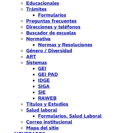
Educacionales
Trámites
Formularios
Preguntas frecuentes
Direcciones y teléfonos
Buscador de escuelas
Normativa
Normas y Resoluciones
Género / Diversidad
ART
Sistemas
GEI
GEI PAD
IDGE
SIGA
SIE
RAWEB
Títulos y Estudios
Salud laboral
Formularios. Salud Laboral
Correo institucional
Mapa del sitio