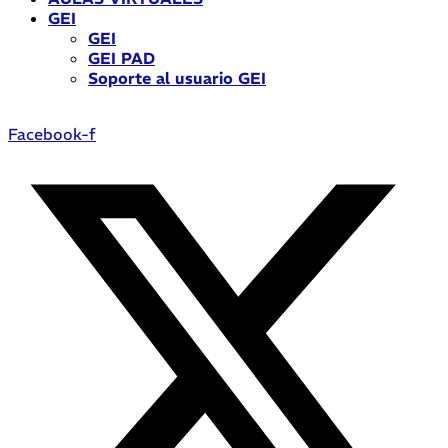
GEI
GEI
GEI PAD
Soporte al usuario GEI
Facebook-f