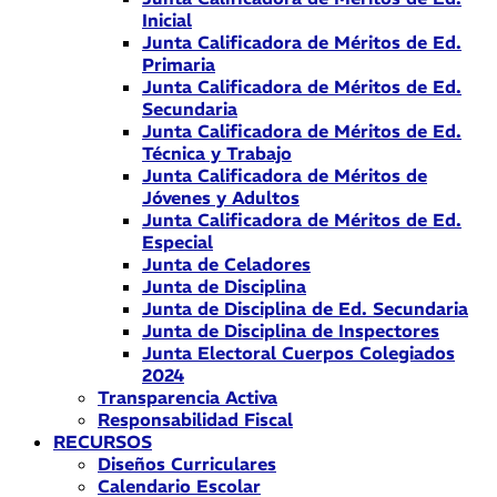
Inicial
Junta Calificadora de Méritos de Ed.
Primaria
Junta Calificadora de Méritos de Ed.
Secundaria
Junta Calificadora de Méritos de Ed.
Técnica y Trabajo
Junta Calificadora de Méritos de
Jóvenes y Adultos
Junta Calificadora de Méritos de Ed.
Especial
Junta de Celadores
Junta de Disciplina
Junta de Disciplina de Ed. Secundaria
Junta de Disciplina de Inspectores
Junta Electoral Cuerpos Colegiados
2024
Transparencia Activa
Responsabilidad Fiscal
RECURSOS
Diseños Curriculares
Calendario Escolar