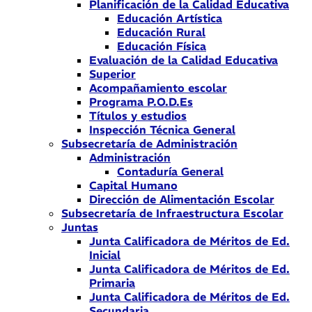
Planificación de la Calidad Educativa
Educación Artística
Educación Rural
Educación Física
Evaluación de la Calidad Educativa
Superior
Acompañamiento escolar
Programa P.O.D.Es
Títulos y estudios
Inspección Técnica General
Subsecretaría de Administración
Administración
Contaduría General
Capital Humano
Dirección de Alimentación Escolar
Subsecretaría de Infraestructura Escolar
Juntas
Junta Calificadora de Méritos de Ed.
Inicial
Junta Calificadora de Méritos de Ed.
Primaria
Junta Calificadora de Méritos de Ed.
Secundaria