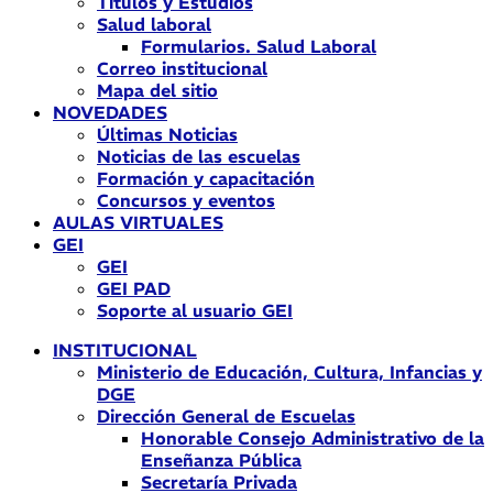
Títulos y Estudios
Salud laboral
Formularios. Salud Laboral
Correo institucional
Mapa del sitio
NOVEDADES
Últimas Noticias
Noticias de las escuelas
Formación y capacitación
Concursos y eventos
AULAS VIRTUALES
GEI
GEI
GEI PAD
Soporte al usuario GEI
INSTITUCIONAL
Ministerio de Educación, Cultura, Infancias y
DGE
Dirección General de Escuelas
Honorable Consejo Administrativo de la
Enseñanza Pública
Secretaría Privada