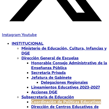
Instagram
Youtube
INSTITUCIONAL
Ministerio de Educación, Cultura, Infancias y
DGE
Dirección General de Escuelas
Honorable Consejo Administrativo de la
Enseñanza Pública
Secretaría Privada
Jefatura de Gabinete
Delegaciones Regionales
Lineamientos Educativos 2023-2027
Acciones DGE
Subsecretaría de Educación
Coordinación de Políticas Educativas
Dirección de Centros Educativos de