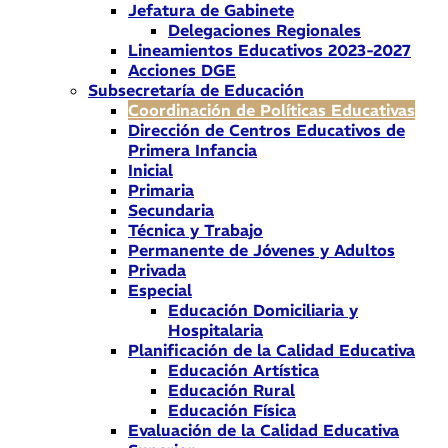
Jefatura de Gabinete
Delegaciones Regionales
Lineamientos Educativos 2023-2027
Acciones DGE
Subsecretaría de Educación
Coordinación de Políticas Educativas
Dirección de Centros Educativos de
Primera Infancia
Inicial
Primaria
Secundaria
Técnica y Trabajo
Permanente de Jóvenes y Adultos
Privada
Especial
Educación Domiciliaria y
Hospitalaria
Planificación de la Calidad Educativa
Educación Artística
Educación Rural
Educación Física
Evaluación de la Calidad Educativa