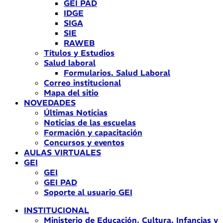
GEI PAD
IDGE
SIGA
SIE
RAWEB
Títulos y Estudios
Salud laboral
Formularios. Salud Laboral
Correo institucional
Mapa del sitio
NOVEDADES
Últimas Noticias
Noticias de las escuelas
Formación y capacitación
Concursos y eventos
AULAS VIRTUALES
GEI
GEI
GEI PAD
Soporte al usuario GEI
INSTITUCIONAL
Ministerio de Educación, Cultura, Infancias y