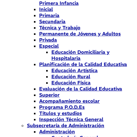
Primera Infancia
Inicial
Primaria
Secundaria
Técnica y Trabajo
Permanente de Jóvenes y Adultos
Privada
Especial
Educación Domiciliaria y
Hospitalaria
Planificación de la Calidad Educativa
Educación Artística
Educación Rural
Educación Física
Evaluación de la Calidad Educativa
Superior
Acompañamiento escolar
Programa P.O.D.Es
Títulos y estudios
Inspección Técnica General
Subsecretaría de Administración
Administración