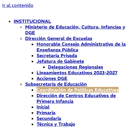
Ir al contenido
INSTITUCIONAL
Ministerio de Educación, Cultura, Infancias y
DGE
Dirección General de Escuelas
Honorable Consejo Administrativo de la
Enseñanza Pública
Secretaría Privada
Jefatura de Gabinete
Delegaciones Regionales
Lineamientos Educativos 2023-2027
Acciones DGE
Subsecretaría de Educación
Coordinación de Políticas Educativas
Dirección de Centros Educativos de
Primera Infancia
Inicial
Primaria
Secundaria
Técnica y Trabajo