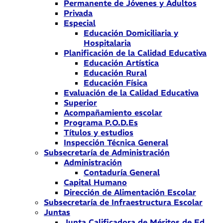
Permanente de Jóvenes y Adultos
Privada
Especial
Educación Domiciliaria y
Hospitalaria
Planificación de la Calidad Educativa
Educación Artística
Educación Rural
Educación Física
Evaluación de la Calidad Educativa
Superior
Acompañamiento escolar
Programa P.O.D.Es
Títulos y estudios
Inspección Técnica General
Subsecretaría de Administración
Administración
Contaduría General
Capital Humano
Dirección de Alimentación Escolar
Subsecretaría de Infraestructura Escolar
Juntas
Junta Calificadora de Méritos de Ed.