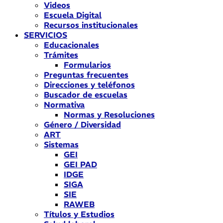
Videos
Escuela Digital
Recursos institucionales
SERVICIOS
Educacionales
Trámites
Formularios
Preguntas frecuentes
Direcciones y teléfonos
Buscador de escuelas
Normativa
Normas y Resoluciones
Género / Diversidad
ART
Sistemas
GEI
GEI PAD
IDGE
SIGA
SIE
RAWEB
Títulos y Estudios