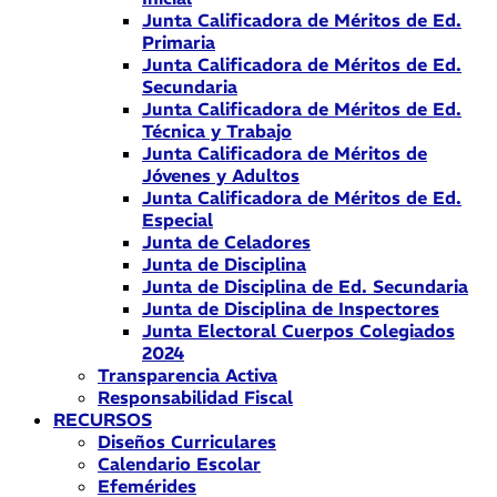
Junta Calificadora de Méritos de Ed.
Primaria
Junta Calificadora de Méritos de Ed.
Secundaria
Junta Calificadora de Méritos de Ed.
Técnica y Trabajo
Junta Calificadora de Méritos de
Jóvenes y Adultos
Junta Calificadora de Méritos de Ed.
Especial
Junta de Celadores
Junta de Disciplina
Junta de Disciplina de Ed. Secundaria
Junta de Disciplina de Inspectores
Junta Electoral Cuerpos Colegiados
2024
Transparencia Activa
Responsabilidad Fiscal
RECURSOS
Diseños Curriculares
Calendario Escolar
Efemérides