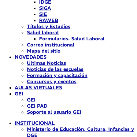
IDGE
SIGA
SIE
RAWEB
Títulos y Estudios
Salud laboral
Formularios. Salud Laboral
Correo institucional
Mapa del sitio
NOVEDADES
Últimas Noticias
Noticias de las escuelas
Formación y capacitación
Concursos y eventos
AULAS VIRTUALES
GEI
GEI
GEI PAD
Soporte al usuario GEI
INSTITUCIONAL
Ministerio de Educación, Cultura, Infancias y
DGE