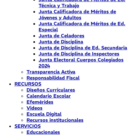
Técnica y Trabajo
Junta Calificadora de Méritos de
Jóvenes y Adultos
Junta Calificadora de Méritos de Ed.
Especial
Junta de Celadores
Junta de Disciplina
Junta de Disciplina de Ed. Secundaria
Junta de Disciplina de Inspectores
Junta Electoral Cuerpos Colegiados
2024
Transparencia Activa
Responsabilidad Fiscal
RECURSOS
Diseños Curriculares
Calendario Escolar
Efemérides
Videos
Escuela Digital
Recursos institucionales
SERVICIOS
Educacionales