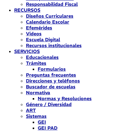
Responsabilidad Fiscal
RECURSOS
Diseños Curriculares
Calendario Escolar
Efemérides
Videos
Escuela Digital
Recursos institucionales
SERVICIOS
Educacionales
Trámites
Formularios
Preguntas frecuentes
Direcciones y teléfonos
Buscador de escuelas
Normativa
Normas y Resoluciones
Género / Diversidad
ART
Sistemas
GEI
GEI PAD