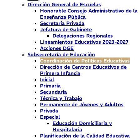
Dirección General de Escuelas
Honorable Consejo Administrativo de la
Enseñanza Pública
Secretaría Privada
Jefatura de Gabinete
Delegaciones Regionales
Lineamientos Educativos 2023-2027
Acciones DGE
Subsecretaría de Educación
Coordinación de Políticas Educativas
Dirección de Centros Educativos de
Primera Infancia
Inicial
Primaria
Secundaria
Técnica y Trabajo
Permanente de Jóvenes y Adultos
Privada
Especial
Educación Domiciliaria y
Hospitalaria
Planificación de la Calidad Educativa