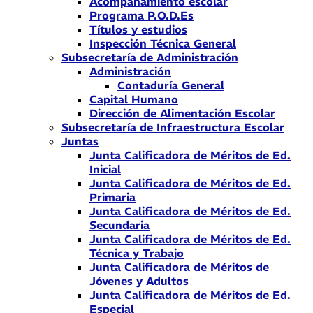
Acompañamiento escolar
Programa P.O.D.Es
Títulos y estudios
Inspección Técnica General
Subsecretaría de Administración
Administración
Contaduría General
Capital Humano
Dirección de Alimentación Escolar
Subsecretaría de Infraestructura Escolar
Juntas
Junta Calificadora de Méritos de Ed.
Inicial
Junta Calificadora de Méritos de Ed.
Primaria
Junta Calificadora de Méritos de Ed.
Secundaria
Junta Calificadora de Méritos de Ed.
Técnica y Trabajo
Junta Calificadora de Méritos de
Jóvenes y Adultos
Junta Calificadora de Méritos de Ed.
Especial