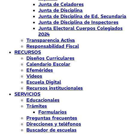
Junta de Celadores
Junta de Disciplina
Junta de Disciplina de Ed. Secundaria
Junta de Disciplina de Inspectores
Junta Electoral Cuerpos Colegiados
2024
Transparencia Activa
Responsabilidad Fiscal
RECURSOS
Diseños Curriculares
Calendario Escolar
Efemérides
Videos
Escuela Digital
Recursos institucionales
SERVICIOS
Educacionales
Trámites
Formularios
Preguntas frecuentes
Direcciones y teléfonos
Buscador de escuelas