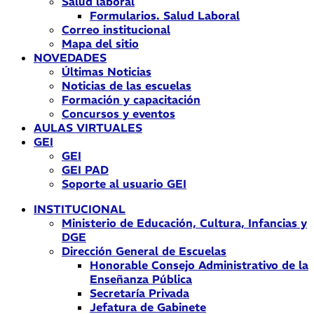
Salud laboral
Formularios. Salud Laboral
Correo institucional
Mapa del sitio
NOVEDADES
Últimas Noticias
Noticias de las escuelas
Formación y capacitación
Concursos y eventos
AULAS VIRTUALES
GEI
GEI
GEI PAD
Soporte al usuario GEI
INSTITUCIONAL
Ministerio de Educación, Cultura, Infancias y
DGE
Dirección General de Escuelas
Honorable Consejo Administrativo de la
Enseñanza Pública
Secretaría Privada
Jefatura de Gabinete