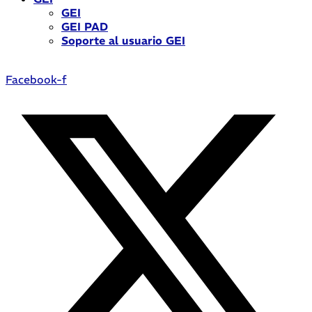
GEI
GEI PAD
Soporte al usuario GEI
Facebook-f