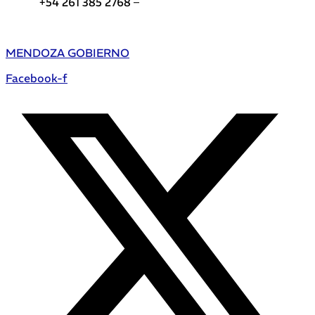
+54 261 385 2768 –
Teléfonos de interés DGE
MENDOZA GOBIERNO
Facebook-f