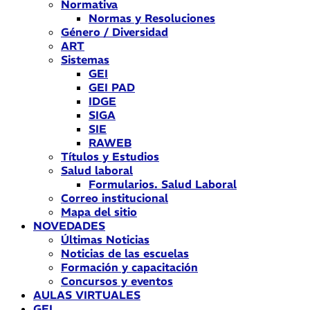
Normativa
Normas y Resoluciones
Género / Diversidad
ART
Sistemas
GEI
GEI PAD
IDGE
SIGA
SIE
RAWEB
Títulos y Estudios
Salud laboral
Formularios. Salud Laboral
Correo institucional
Mapa del sitio
NOVEDADES
Últimas Noticias
Noticias de las escuelas
Formación y capacitación
Concursos y eventos
AULAS VIRTUALES
GEI