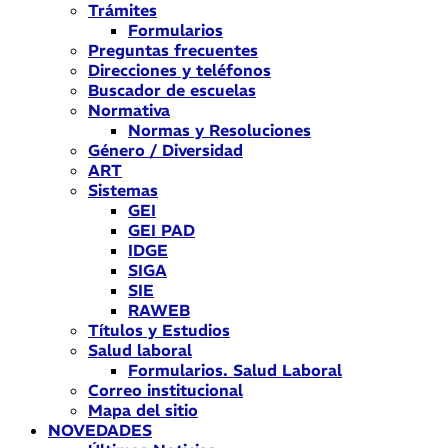
Trámites
Formularios
Preguntas frecuentes
Direcciones y teléfonos
Buscador de escuelas
Normativa
Normas y Resoluciones
Género / Diversidad
ART
Sistemas
GEI
GEI PAD
IDGE
SIGA
SIE
RAWEB
Títulos y Estudios
Salud laboral
Formularios. Salud Laboral
Correo institucional
Mapa del sitio
NOVEDADES