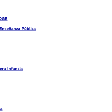
 DGE
 Enseñanza Pública
era Infancia
ia