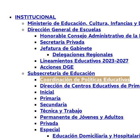
Ir
al
INSTITUCIONAL
contenido
Ministerio de Educación, Cultura, Infancias y
Dirección General de Escuelas
Honorable Consejo Administrativo de la
Secretaría Privada
Jefatura de Gabinete
Delegaciones Regionales
Lineamientos Educativos 2023-2027
Acciones DGE
Subsecretaría de Educación
Coordinación de Políticas Educativas
Dirección de Centros Educativos de Prim
Inicial
Primaria
Secundaria
Técnica y Trabajo
Permanente de Jóvenes y Adultos
Privada
Especial
Educación Domiciliaria y Hospitalar