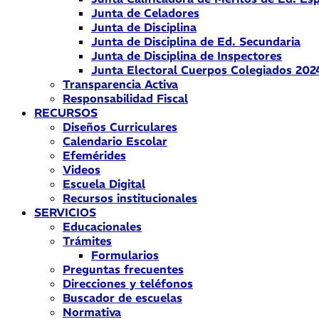
Junta de Celadores
Junta de Disciplina
Junta de Disciplina de Ed. Secundaria
Junta de Disciplina de Inspectores
Junta Electoral Cuerpos Colegiados 202
Transparencia Activa
Responsabilidad Fiscal
RECURSOS
Diseños Curriculares
Calendario Escolar
Efemérides
Videos
Escuela Digital
Recursos institucionales
SERVICIOS
Educacionales
Trámites
Formularios
Preguntas frecuentes
Direcciones y teléfonos
Buscador de escuelas
Normativa