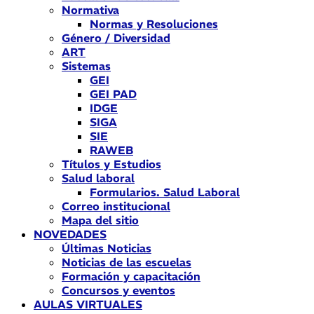
Normativa
Normas y Resoluciones
Género / Diversidad
ART
Sistemas
GEI
GEI PAD
IDGE
SIGA
SIE
RAWEB
Títulos y Estudios
Salud laboral
Formularios. Salud Laboral
Correo institucional
Mapa del sitio
NOVEDADES
Últimas Noticias
Noticias de las escuelas
Formación y capacitación
Concursos y eventos
AULAS VIRTUALES