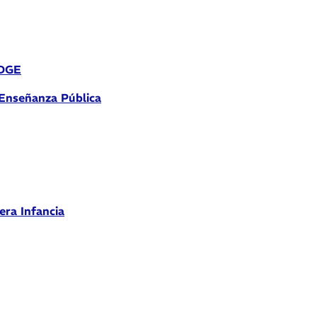
 DGE
 Enseñanza Pública
era Infancia