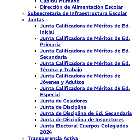
Capital Humano
Dirección de Alimentación Escolar
Subsecretaría de Infraestructura Escolar
Juntas
Junta Calificadora de Méritos de Ed.
Inicial
Junta Calificadora de Méritos de Ed.
Primaria
Junta Calificadora de Méritos de Ed.
Secundaria
Junta Calificadora de Méritos de Ed.
Técnica y Trabajo
Junta Calificadora de Méritos de
Jóvenes y Adultos
Junta Calificadora de Méritos de Ed.
Especial
Junta de Celadores
Junta de Disciplina
Junta de Disciplina de Ed. Secundaria
Junta de Disciplina de Inspectores
Junta Electoral Cuerpos Colegiados
2024
Transparencia Activa