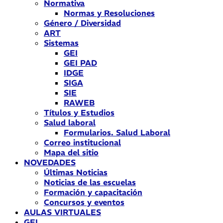
Normativa
Normas y Resoluciones
Género / Diversidad
ART
Sistemas
GEI
GEI PAD
IDGE
SIGA
SIE
RAWEB
Títulos y Estudios
Salud laboral
Formularios. Salud Laboral
Correo institucional
Mapa del sitio
NOVEDADES
Últimas Noticias
Noticias de las escuelas
Formación y capacitación
Concursos y eventos
AULAS VIRTUALES
GEI