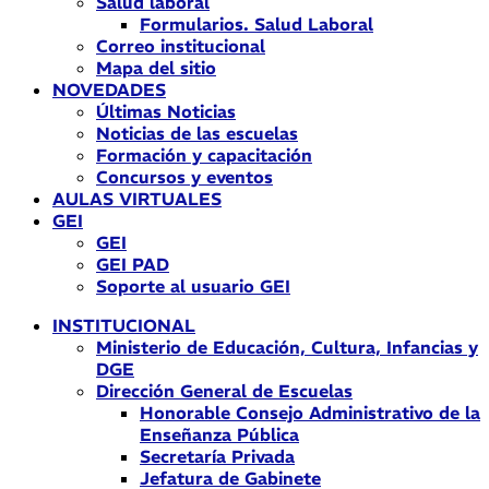
Salud laboral
Formularios. Salud Laboral
Correo institucional
Mapa del sitio
NOVEDADES
Últimas Noticias
Noticias de las escuelas
Formación y capacitación
Concursos y eventos
AULAS VIRTUALES
GEI
GEI
GEI PAD
Soporte al usuario GEI
INSTITUCIONAL
Ministerio de Educación, Cultura, Infancias y
DGE
Dirección General de Escuelas
Honorable Consejo Administrativo de la
Enseñanza Pública
Secretaría Privada
Jefatura de Gabinete