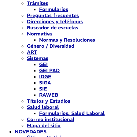
Trámites
Formularios
Preguntas frecuentes
Direcciones y teléfonos
Buscador de escuelas
Normativa
Normas y Resoluciones
Género / Diversidad
ART
Sistemas
GEI
GEI PAD
IDGE
SIGA
SIE
RAWEB
Títulos y Estudios
Salud laboral
Formularios. Salud Laboral
Correo institucional
Mapa del sitio
NOVEDADES