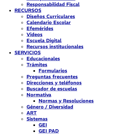
Responsabilidad Fiscal
RECURSOS
Diseños Curriculares
Calendario Escolar
Efemérides
Videos
Escuela Digital
Recursos institucionales
SERVICIOS
Educacionales
Trámites
Formularios
Preguntas frecuentes
Direcciones y teléfonos
Buscador de escuelas
Normativa
Normas y Resoluciones
Género / Diversidad
ART
Sistemas
GEI
GEI PAD