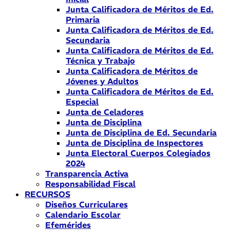
Junta Calificadora de Méritos de Ed.
Primaria
Junta Calificadora de Méritos de Ed.
Secundaria
Junta Calificadora de Méritos de Ed.
Técnica y Trabajo
Junta Calificadora de Méritos de
Jóvenes y Adultos
Junta Calificadora de Méritos de Ed.
Especial
Junta de Celadores
Junta de Disciplina
Junta de Disciplina de Ed. Secundaria
Junta de Disciplina de Inspectores
Junta Electoral Cuerpos Colegiados
2024
Transparencia Activa
Responsabilidad Fiscal
RECURSOS
Diseños Curriculares
Calendario Escolar
Efemérides