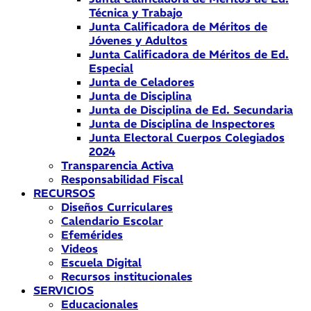
Técnica y Trabajo
Junta Calificadora de Méritos de
Jóvenes y Adultos
Junta Calificadora de Méritos de Ed.
Especial
Junta de Celadores
Junta de Disciplina
Junta de Disciplina de Ed. Secundaria
Junta de Disciplina de Inspectores
Junta Electoral Cuerpos Colegiados
2024
Transparencia Activa
Responsabilidad Fiscal
RECURSOS
Diseños Curriculares
Calendario Escolar
Efemérides
Videos
Escuela Digital
Recursos institucionales
SERVICIOS
Educacionales