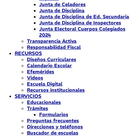
Junta de Celadores
Junta de Disciplina
Junta de Disciplina de Ed. Secundaria
Junta de Disciplina de Inspectores
Junta Electoral Cuerpos Colegiados
2024
Transparencia Activa
Responsabilidad Fiscal
RECURSOS
Diseños Curriculares
Calendario Escolar
Efemérides
Videos
Escuela Digital
Recursos institucionales
SERVICIOS
Educacionales
Trámites
Formularios
Preguntas frecuentes
Direcciones y teléfonos
Buscador de escuelas