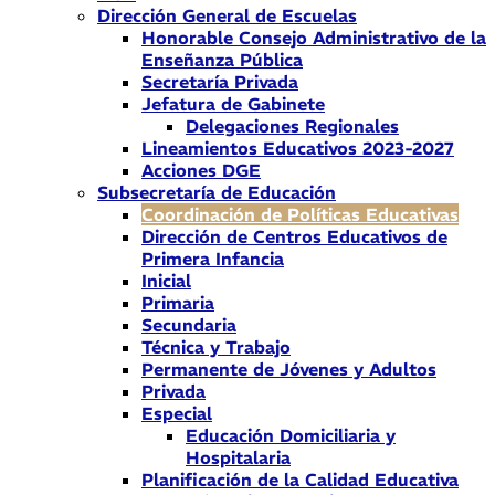
Dirección General de Escuelas
Honorable Consejo Administrativo de la
Enseñanza Pública
Secretaría Privada
Jefatura de Gabinete
Delegaciones Regionales
Lineamientos Educativos 2023-2027
Acciones DGE
Subsecretaría de Educación
Coordinación de Políticas Educativas
Dirección de Centros Educativos de
Primera Infancia
Inicial
Primaria
Secundaria
Técnica y Trabajo
Permanente de Jóvenes y Adultos
Privada
Especial
Educación Domiciliaria y
Hospitalaria
Planificación de la Calidad Educativa