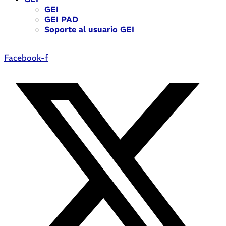
GEI
GEI PAD
Soporte al usuario GEI
Facebook-f