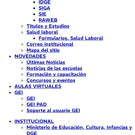
IDGE
SIGA
SIE
RAWEB
Títulos y Estudios
Salud laboral
Formularios. Salud Laboral
Correo institucional
Mapa del sitio
NOVEDADES
Últimas Noticias
Noticias de las escuelas
Formación y capacitación
Concursos y eventos
AULAS VIRTUALES
GEI
GEI
GEI PAD
Soporte al usuario GEI
INSTITUCIONAL
Ministerio de Educación, Cultura, Infancias y
DGE