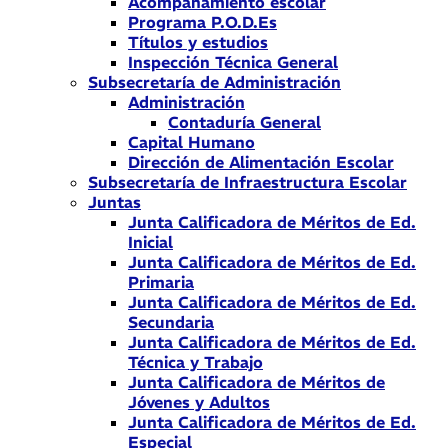
Acompañamiento escolar
Programa P.O.D.Es
Títulos y estudios
Inspección Técnica General
Subsecretaría de Administración
Administración
Contaduría General
Capital Humano
Dirección de Alimentación Escolar
Subsecretaría de Infraestructura Escolar
Juntas
Junta Calificadora de Méritos de Ed.
Inicial
Junta Calificadora de Méritos de Ed.
Primaria
Junta Calificadora de Méritos de Ed.
Secundaria
Junta Calificadora de Méritos de Ed.
Técnica y Trabajo
Junta Calificadora de Méritos de
Jóvenes y Adultos
Junta Calificadora de Méritos de Ed.
Especial