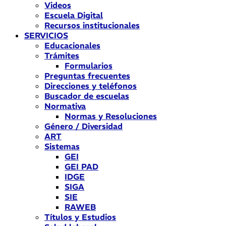
Videos
Escuela Digital
Recursos institucionales
SERVICIOS
Educacionales
Trámites
Formularios
Preguntas frecuentes
Direcciones y teléfonos
Buscador de escuelas
Normativa
Normas y Resoluciones
Género / Diversidad
ART
Sistemas
GEI
GEI PAD
IDGE
SIGA
SIE
RAWEB
Títulos y Estudios