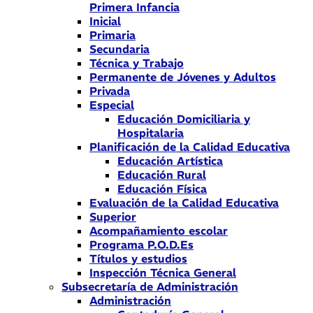
Primera Infancia
Inicial
Primaria
Secundaria
Técnica y Trabajo
Permanente de Jóvenes y Adultos
Privada
Especial
Educación Domiciliaria y
Hospitalaria
Planificación de la Calidad Educativa
Educación Artística
Educación Rural
Educación Física
Evaluación de la Calidad Educativa
Superior
Acompañamiento escolar
Programa P.O.D.Es
Títulos y estudios
Inspección Técnica General
Subsecretaría de Administración
Administración