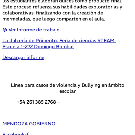
los estudiantes elaboran dulces como producto final.
Este proceso refuerza sus habilidades exploratorias y
colaborativas, finalizando con la creación de
mermeladas, que luego comparten en el aula​.
📖 Ver Informe de trabajo
La dulcería de Primerito. Feria de ciencias STEAM.
Escuela 1-272 Domingo Bombal
Descargar informe
Línea para casos de violencia y Bullying en ámbito
escolar
+54 261 385 2768 –
Teléfonos de interés DGE
MENDOZA GOBIERNO
Facebook-f