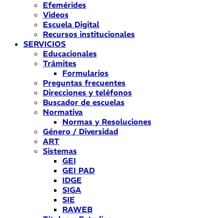
Efemérides
Videos
Escuela Digital
Recursos institucionales
SERVICIOS
Educacionales
Trámites
Formularios
Preguntas frecuentes
Direcciones y teléfonos
Buscador de escuelas
Normativa
Normas y Resoluciones
Género / Diversidad
ART
Sistemas
GEI
GEI PAD
IDGE
SIGA
SIE
RAWEB