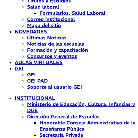
Títulos y Estudios
Salud laboral
Formularios. Salud Laboral
Correo institucional
Mapa del sitio
NOVEDADES
Últimas Noticias
Noticias de las escuelas
Formación y capacitación
Concursos y eventos
AULAS VIRTUALES
GEI
GEI
GEI PAD
Soporte al usuario GEI
INSTITUCIONAL
Ministerio de Educación, Cultura, Infancias y
DGE
Dirección General de Escuelas
Honorable Consejo Administrativo de la
Enseñanza Pública
Secretaría Privada