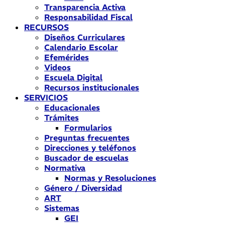
Transparencia Activa
Responsabilidad Fiscal
RECURSOS
Diseños Curriculares
Calendario Escolar
Efemérides
Videos
Escuela Digital
Recursos institucionales
SERVICIOS
Educacionales
Trámites
Formularios
Preguntas frecuentes
Direcciones y teléfonos
Buscador de escuelas
Normativa
Normas y Resoluciones
Género / Diversidad
ART
Sistemas
GEI