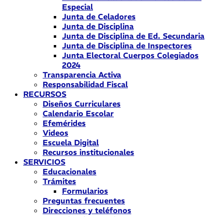
Especial
Junta de Celadores
Junta de Disciplina
Junta de Disciplina de Ed. Secundaria
Junta de Disciplina de Inspectores
Junta Electoral Cuerpos Colegiados
2024
Transparencia Activa
Responsabilidad Fiscal
RECURSOS
Diseños Curriculares
Calendario Escolar
Efemérides
Videos
Escuela Digital
Recursos institucionales
SERVICIOS
Educacionales
Trámites
Formularios
Preguntas frecuentes
Direcciones y teléfonos