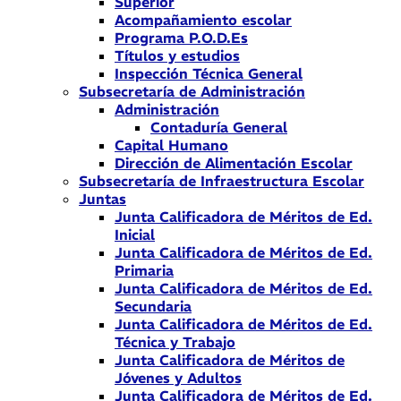
Superior
Acompañamiento escolar
Programa P.O.D.Es
Títulos y estudios
Inspección Técnica General
Subsecretaría de Administración
Administración
Contaduría General
Capital Humano
Dirección de Alimentación Escolar
Subsecretaría de Infraestructura Escolar
Juntas
Junta Calificadora de Méritos de Ed.
Inicial
Junta Calificadora de Méritos de Ed.
Primaria
Junta Calificadora de Méritos de Ed.
Secundaria
Junta Calificadora de Méritos de Ed.
Técnica y Trabajo
Junta Calificadora de Méritos de
Jóvenes y Adultos
Junta Calificadora de Méritos de Ed.