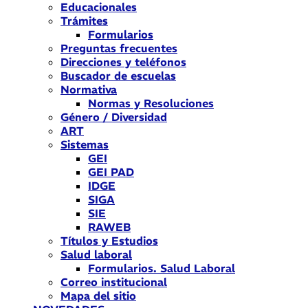
Educacionales
Trámites
Formularios
Preguntas frecuentes
Direcciones y teléfonos
Buscador de escuelas
Normativa
Normas y Resoluciones
Género / Diversidad
ART
Sistemas
GEI
GEI PAD
IDGE
SIGA
SIE
RAWEB
Títulos y Estudios
Salud laboral
Formularios. Salud Laboral
Correo institucional
Mapa del sitio