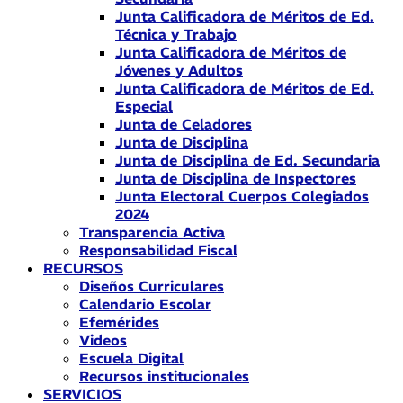
Junta Calificadora de Méritos de Ed.
Técnica y Trabajo
Junta Calificadora de Méritos de
Jóvenes y Adultos
Junta Calificadora de Méritos de Ed.
Especial
Junta de Celadores
Junta de Disciplina
Junta de Disciplina de Ed. Secundaria
Junta de Disciplina de Inspectores
Junta Electoral Cuerpos Colegiados
2024
Transparencia Activa
Responsabilidad Fiscal
RECURSOS
Diseños Curriculares
Calendario Escolar
Efemérides
Videos
Escuela Digital
Recursos institucionales
SERVICIOS