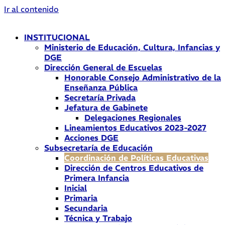
Ir al contenido
INSTITUCIONAL
Ministerio de Educación, Cultura, Infancias y
DGE
Dirección General de Escuelas
Honorable Consejo Administrativo de la
Enseñanza Pública
Secretaría Privada
Jefatura de Gabinete
Delegaciones Regionales
Lineamientos Educativos 2023-2027
Acciones DGE
Subsecretaría de Educación
Coordinación de Políticas Educativas
Dirección de Centros Educativos de
Primera Infancia
Inicial
Primaria
Secundaria
Técnica y Trabajo