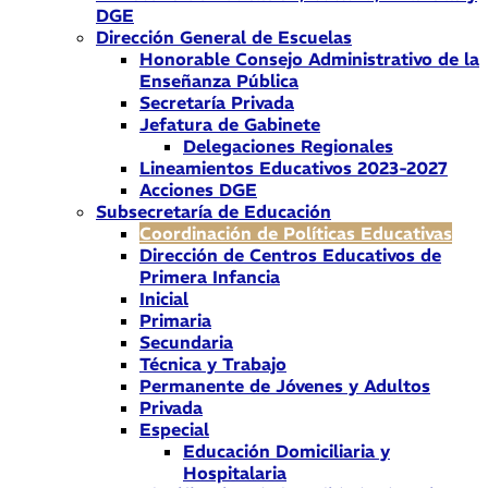
DGE
Dirección General de Escuelas
Honorable Consejo Administrativo de la
Enseñanza Pública
Secretaría Privada
Jefatura de Gabinete
Delegaciones Regionales
Lineamientos Educativos 2023-2027
Acciones DGE
Subsecretaría de Educación
Coordinación de Políticas Educativas
Dirección de Centros Educativos de
Primera Infancia
Inicial
Primaria
Secundaria
Técnica y Trabajo
Permanente de Jóvenes y Adultos
Privada
Especial
Educación Domiciliaria y
Hospitalaria