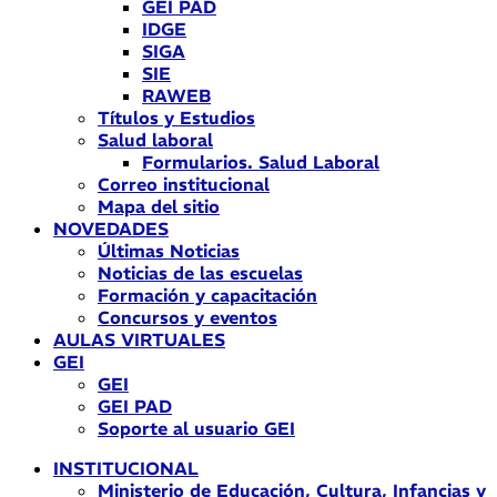
GEI PAD
IDGE
SIGA
SIE
RAWEB
Títulos y Estudios
Salud laboral
Formularios. Salud Laboral
Correo institucional
Mapa del sitio
NOVEDADES
Últimas Noticias
Noticias de las escuelas
Formación y capacitación
Concursos y eventos
AULAS VIRTUALES
GEI
GEI
GEI PAD
Soporte al usuario GEI
INSTITUCIONAL
Ministerio de Educación, Cultura, Infancias y