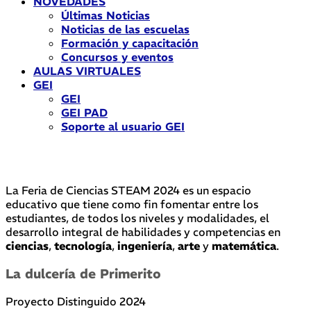
NOVEDADES
Últimas Noticias
Noticias de las escuelas
Formación y capacitación
Concursos y eventos
AULAS VIRTUALES
GEI
GEI
GEI PAD
Soporte al usuario GEI
La Feria de Ciencias STEAM 2024 es un espacio
educativo que tiene como fin fomentar entre los
estudiantes, de todos los niveles y modalidades, el
desarrollo integral de habilidades y competencias en
ciencias
,
tecnología
,
ingeniería
,
arte
y
matemática
.
La dulcería de Primerito
Proyecto Distinguido 2024