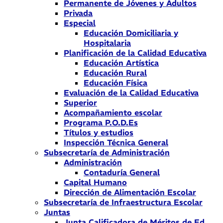
Permanente de Jóvenes y Adultos
Privada
Especial
Educación Domiciliaria y
Hospitalaria
Planificación de la Calidad Educativa
Educación Artística
Educación Rural
Educación Física
Evaluación de la Calidad Educativa
Superior
Acompañamiento escolar
Programa P.O.D.Es
Títulos y estudios
Inspección Técnica General
Subsecretaría de Administración
Administración
Contaduría General
Capital Humano
Dirección de Alimentación Escolar
Subsecretaría de Infraestructura Escolar
Juntas
Junta Calificadora de Méritos de Ed.