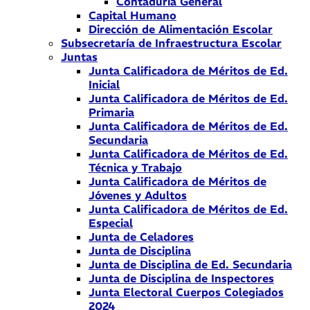
Contaduría General
Capital Humano
Dirección de Alimentación Escolar
Subsecretaría de Infraestructura Escolar
Juntas
Junta Calificadora de Méritos de Ed.
Inicial
Junta Calificadora de Méritos de Ed.
Primaria
Junta Calificadora de Méritos de Ed.
Secundaria
Junta Calificadora de Méritos de Ed.
Técnica y Trabajo
Junta Calificadora de Méritos de
Jóvenes y Adultos
Junta Calificadora de Méritos de Ed.
Especial
Junta de Celadores
Junta de Disciplina
Junta de Disciplina de Ed. Secundaria
Junta de Disciplina de Inspectores
Junta Electoral Cuerpos Colegiados
2024