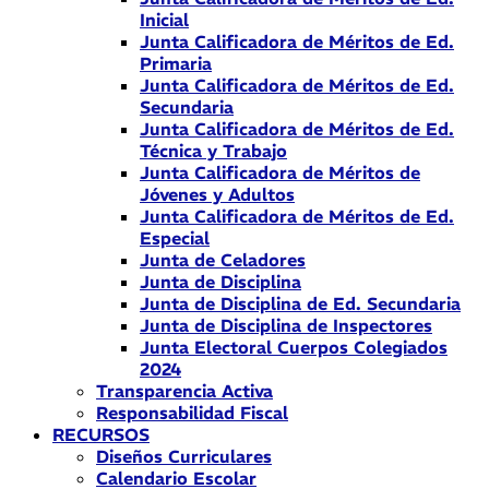
Inicial
Junta Calificadora de Méritos de Ed.
Primaria
Junta Calificadora de Méritos de Ed.
Secundaria
Junta Calificadora de Méritos de Ed.
Técnica y Trabajo
Junta Calificadora de Méritos de
Jóvenes y Adultos
Junta Calificadora de Méritos de Ed.
Especial
Junta de Celadores
Junta de Disciplina
Junta de Disciplina de Ed. Secundaria
Junta de Disciplina de Inspectores
Junta Electoral Cuerpos Colegiados
2024
Transparencia Activa
Responsabilidad Fiscal
RECURSOS
Diseños Curriculares
Calendario Escolar