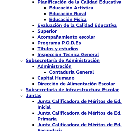
Planificación de la Calidad Educativa
Educación Artística
Educación Rural
Educación Física
Evaluación de la Calidad Educativa
Superior
Acompañamiento escolar
Programa P.O.D.Es
Títulos y estudios
Inspección Técnica General
Subsecretaría de Administración
Administración
Contaduría General
Capital Humano
Dirección de Alimentación Escolar
Subsecretaría de Infraestructura Escolar
Juntas
Junta Calificadora de Méritos de Ed.
Inicial
Junta Calificadora de Méritos de Ed.
Primaria
Junta Calificadora de Méritos de Ed.
Secundaria