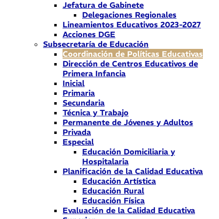
Jefatura de Gabinete
Delegaciones Regionales
Lineamientos Educativos 2023-2027
Acciones DGE
Subsecretaría de Educación
Coordinación de Políticas Educativas
Dirección de Centros Educativos de
Primera Infancia
Inicial
Primaria
Secundaria
Técnica y Trabajo
Permanente de Jóvenes y Adultos
Privada
Especial
Educación Domiciliaria y
Hospitalaria
Planificación de la Calidad Educativa
Educación Artística
Educación Rural
Educación Física
Evaluación de la Calidad Educativa