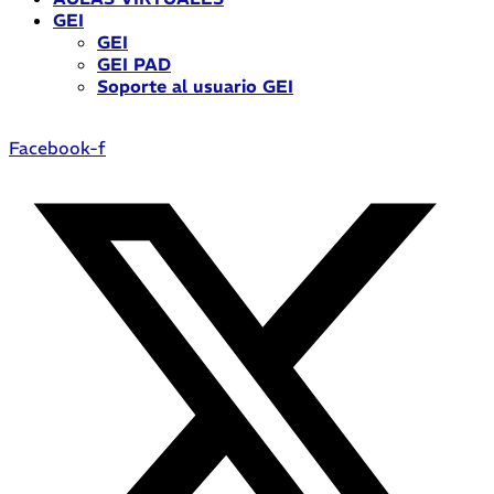
GEI
GEI
GEI PAD
Soporte al usuario GEI
Facebook-f