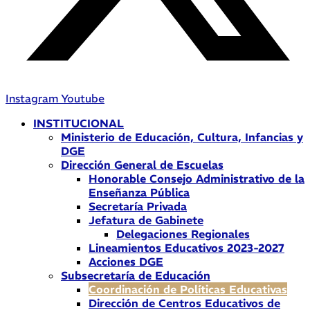
Instagram
Youtube
INSTITUCIONAL
Ministerio de Educación, Cultura, Infancias y
DGE
Dirección General de Escuelas
Honorable Consejo Administrativo de la
Enseñanza Pública
Secretaría Privada
Jefatura de Gabinete
Delegaciones Regionales
Lineamientos Educativos 2023-2027
Acciones DGE
Subsecretaría de Educación
Coordinación de Políticas Educativas
Dirección de Centros Educativos de