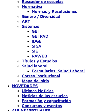
Buscador de escuelas
Normativa
Normas y Resoluciones
Género / Diversidad
ART
Sistemas
GEI
GEI PAD
IDGE
SIGA
SIE
RAWEB
Títulos y Estudios
Salud laboral
Formularios. Salud Laboral
Correo institucional
Mapa del sitio
NOVEDADES
Últimas Noticias
Noticias de las escuelas
Formación y capacitación
Concursos y eventos
AULAS VIRTUALES