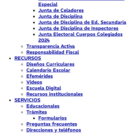
Especial
Junta de Celadores
Junta de Disciplina
Junta de Disciplina de Ed. Secundaria
Junta de Disciplina de Inspectores
Junta Electoral Cuerpos Colegiados
2024
Transparencia Activa
Responsabilidad Fiscal
RECURSOS
Diseños Curriculares
Calendario Escolar
Efemérides
Videos
Escuela Digital
Recursos institucionales
SERVICIOS
Educacionales
Trámites
Formularios
Preguntas frecuentes
Direcciones y teléfonos