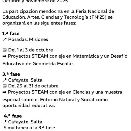
Octubre y noviembre de 2025
La participación mendocina en la Feria Nacional de
Educación, Artes, Ciencias y Tecnología (FN’25) se
organizará en las siguientes fases:
1.ª fase
📍 Posadas, Misiones
📅 Del 1 al 3 de octubre
➡️ Proyectos STEAM con eje en Matemática y un Desafío
Educativo de Geometría Escolar.
3.ª fase
📍 Cafayate, Salta
📅 Del 29 al 31 de octubre
➡️ Proyectos STEAM con eje en Ciencias y una muestra
especial sobre el Entorno Natural y Social como
oportunidad educativa.
4.ª fase
📍 Cafayate, Salta
Simultánea a la 3.ª fase