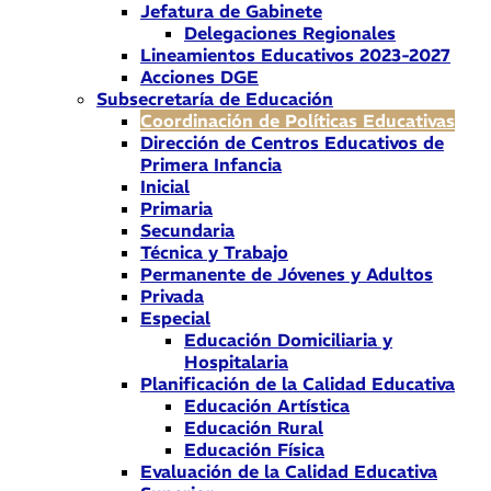
Jefatura de Gabinete
Delegaciones Regionales
Lineamientos Educativos 2023-2027
Acciones DGE
Subsecretaría de Educación
Coordinación de Políticas Educativas
Dirección de Centros Educativos de
Primera Infancia
Inicial
Primaria
Secundaria
Técnica y Trabajo
Permanente de Jóvenes y Adultos
Privada
Especial
Educación Domiciliaria y
Hospitalaria
Planificación de la Calidad Educativa
Educación Artística
Educación Rural
Educación Física
Evaluación de la Calidad Educativa