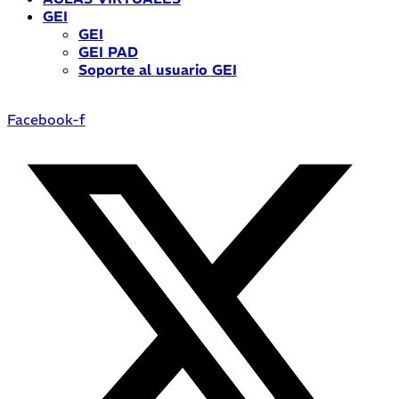
GEI
GEI
GEI PAD
Soporte al usuario GEI
Facebook-f