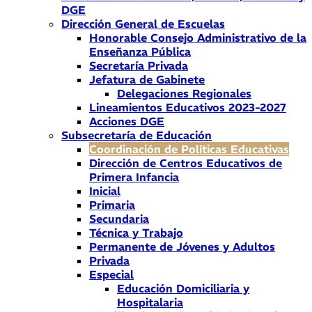
DGE
Dirección General de Escuelas
Honorable Consejo Administrativo de la
Enseñanza Pública
Secretaría Privada
Jefatura de Gabinete
Delegaciones Regionales
Lineamientos Educativos 2023-2027
Acciones DGE
Subsecretaría de Educación
Coordinación de Políticas Educativas
Dirección de Centros Educativos de
Primera Infancia
Inicial
Primaria
Secundaria
Técnica y Trabajo
Permanente de Jóvenes y Adultos
Privada
Especial
Educación Domiciliaria y
Hospitalaria