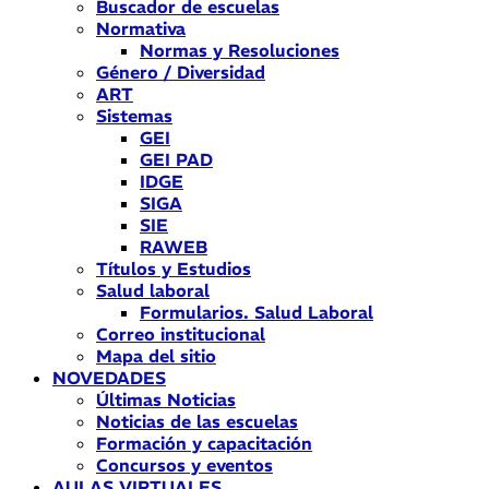
Buscador de escuelas
Normativa
Normas y Resoluciones
Género / Diversidad
ART
Sistemas
GEI
GEI PAD
IDGE
SIGA
SIE
RAWEB
Títulos y Estudios
Salud laboral
Formularios. Salud Laboral
Correo institucional
Mapa del sitio
NOVEDADES
Últimas Noticias
Noticias de las escuelas
Formación y capacitación
Concursos y eventos
AULAS VIRTUALES