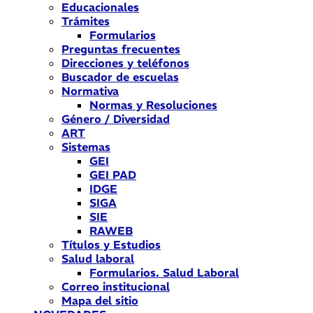
Educacionales
Trámites
Formularios
Preguntas frecuentes
Direcciones y teléfonos
Buscador de escuelas
Normativa
Normas y Resoluciones
Género / Diversidad
ART
Sistemas
GEI
GEI PAD
IDGE
SIGA
SIE
RAWEB
Títulos y Estudios
Salud laboral
Formularios. Salud Laboral
Correo institucional
Mapa del sitio