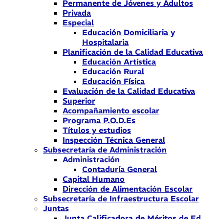
Permanente de Jóvenes y Adultos
Privada
Especial
Educación Domiciliaria y
Hospitalaria
Planificación de la Calidad Educativa
Educación Artística
Educación Rural
Educación Física
Evaluación de la Calidad Educativa
Superior
Acompañamiento escolar
Programa P.O.D.Es
Títulos y estudios
Inspección Técnica General
Subsecretaría de Administración
Administración
Contaduría General
Capital Humano
Dirección de Alimentación Escolar
Subsecretaría de Infraestructura Escolar
Juntas
Junta Calificadora de Méritos de Ed.