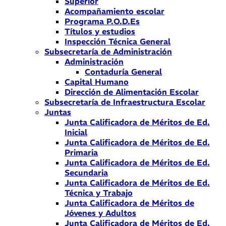
Superior
Acompañamiento escolar
Programa P.O.D.Es
Títulos y estudios
Inspección Técnica General
Subsecretaría de Administración
Administración
Contaduría General
Capital Humano
Dirección de Alimentación Escolar
Subsecretaría de Infraestructura Escolar
Juntas
Junta Calificadora de Méritos de Ed.
Inicial
Junta Calificadora de Méritos de Ed.
Primaria
Junta Calificadora de Méritos de Ed.
Secundaria
Junta Calificadora de Méritos de Ed.
Técnica y Trabajo
Junta Calificadora de Méritos de
Jóvenes y Adultos
Junta Calificadora de Méritos de Ed.