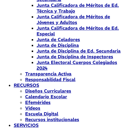
Junta Calificadora de Méritos de Ed.
Técnica y Trabajo
Junta Calificadora de Méritos de
Jóvenes y Adultos
Junta Calificadora de Méritos de Ed.
Especial
Junta de Celadores
Junta de Disciplina
Junta de Disciplina de Ed. Secundaria
Junta de Disciplina de Inspectores
Junta Electoral Cuerpos Colegiados
2024
Transparencia Activa
Responsabilidad Fiscal
RECURSOS
Diseños Curriculares
Calendario Escolar
Efemérides
Videos
Escuela Digital
Recursos institucionales
SERVICIOS