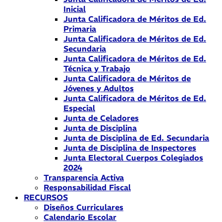
Inicial
Junta Calificadora de Méritos de Ed.
Primaria
Junta Calificadora de Méritos de Ed.
Secundaria
Junta Calificadora de Méritos de Ed.
Técnica y Trabajo
Junta Calificadora de Méritos de
Jóvenes y Adultos
Junta Calificadora de Méritos de Ed.
Especial
Junta de Celadores
Junta de Disciplina
Junta de Disciplina de Ed. Secundaria
Junta de Disciplina de Inspectores
Junta Electoral Cuerpos Colegiados
2024
Transparencia Activa
Responsabilidad Fiscal
RECURSOS
Diseños Curriculares
Calendario Escolar