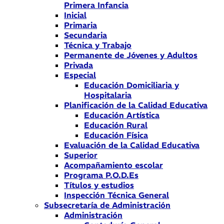
Primera Infancia
Inicial
Primaria
Secundaria
Técnica y Trabajo
Permanente de Jóvenes y Adultos
Privada
Especial
Educación Domiciliaria y
Hospitalaria
Planificación de la Calidad Educativa
Educación Artística
Educación Rural
Educación Física
Evaluación de la Calidad Educativa
Superior
Acompañamiento escolar
Programa P.O.D.Es
Títulos y estudios
Inspección Técnica General
Subsecretaría de Administración
Administración