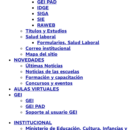
GEI PAD
IDGE
SIGA
SIE
RAWEB
Títulos y Estudios
Salud laboral
Formularios. Salud Laboral
Correo institucional
Mapa del sitio
NOVEDADES
Últimas Noticias
Noticias de las escuelas
Formación y capacitación
Concursos y eventos
AULAS VIRTUALES
GEI
GEI
GEI PAD
Soporte al usuario GEI
INSTITUCIONAL
Ministerio de Educación, Cultura, Infancias y