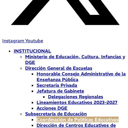
Instagram
Youtube
INSTITUCIONAL
Ministerio de Educación, Cultura, Infancias y
DGE
Dirección General de Escuelas
Honorable Consejo Administrativo de la
Enseñanza Pública
Secretaría Privada
Jefatura de Gabinete
Delegaciones Regionales
Lineamientos Educativos 2023-2027
Acciones DGE
Subsecretaría de Educación
Coordinación de Políticas Educativas
Dirección de Centros Educativos de