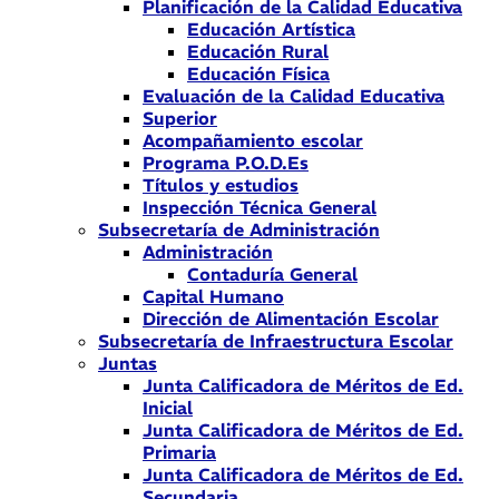
Planificación de la Calidad Educativa
Educación Artística
Educación Rural
Educación Física
Evaluación de la Calidad Educativa
Superior
Acompañamiento escolar
Programa P.O.D.Es
Títulos y estudios
Inspección Técnica General
Subsecretaría de Administración
Administración
Contaduría General
Capital Humano
Dirección de Alimentación Escolar
Subsecretaría de Infraestructura Escolar
Juntas
Junta Calificadora de Méritos de Ed.
Inicial
Junta Calificadora de Méritos de Ed.
Primaria
Junta Calificadora de Méritos de Ed.
Secundaria