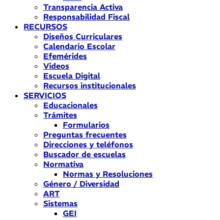
Transparencia Activa
Responsabilidad Fiscal
RECURSOS
Diseños Curriculares
Calendario Escolar
Efemérides
Videos
Escuela Digital
Recursos institucionales
SERVICIOS
Educacionales
Trámites
Formularios
Preguntas frecuentes
Direcciones y teléfonos
Buscador de escuelas
Normativa
Normas y Resoluciones
Género / Diversidad
ART
Sistemas
GEI