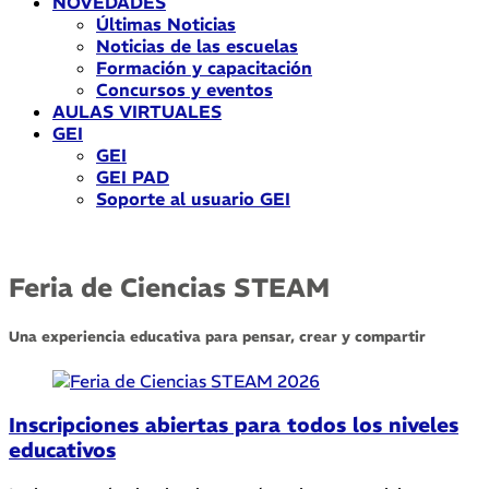
NOVEDADES
Últimas Noticias
Noticias de las escuelas
Formación y capacitación
Concursos y eventos
AULAS VIRTUALES
GEI
GEI
GEI PAD
Soporte al usuario GEI
Feria de Ciencias STEAM
Una experiencia educativa para pensar, crear y compartir
Inscripciones abiertas para todos los niveles
educativos