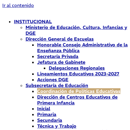
Ir al contenido
INSTITUCIONAL
Ministerio de Educación, Cultura, Infancias y
DGE
Dirección General de Escuelas
Honorable Consejo Administrativo de la
Enseñanza Pública
Secretaría Privada
Jefatura de Gabinete
Delegaciones Regionales
Lineamientos Educativos 2023-2027
Acciones DGE
Subsecretaría de Educación
Coordinación de Políticas Educativas
Dirección de Centros Educativos de
Primera Infancia
Inicial
Primaria
Secundaria
Técnica y Trabajo