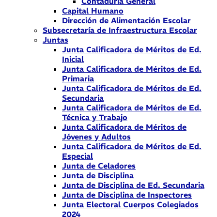
Contaduría General
Capital Humano
Dirección de Alimentación Escolar
Subsecretaría de Infraestructura Escolar
Juntas
Junta Calificadora de Méritos de Ed.
Inicial
Junta Calificadora de Méritos de Ed.
Primaria
Junta Calificadora de Méritos de Ed.
Secundaria
Junta Calificadora de Méritos de Ed.
Técnica y Trabajo
Junta Calificadora de Méritos de
Jóvenes y Adultos
Junta Calificadora de Méritos de Ed.
Especial
Junta de Celadores
Junta de Disciplina
Junta de Disciplina de Ed. Secundaria
Junta de Disciplina de Inspectores
Junta Electoral Cuerpos Colegiados
2024