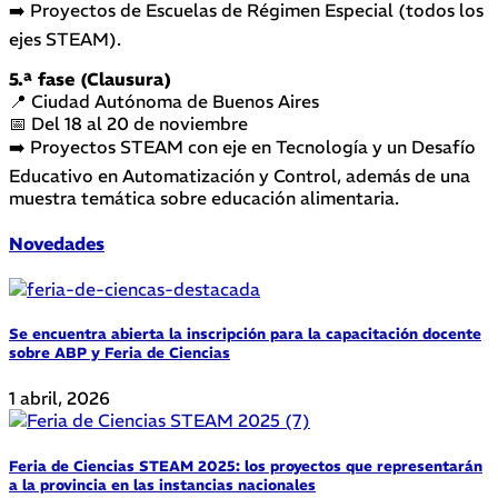
➡️ Proyectos de Escuelas de Régimen Especial (todos los
ejes STEAM).
5.ª fase (Clausura)
📍 Ciudad Autónoma de Buenos Aires
📅 Del 18 al 20 de noviembre
➡️ Proyectos STEAM con eje en Tecnología y un Desafío
Educativo en Automatización y Control, además de una
muestra temática sobre educación alimentaria.
Novedades
Se encuentra abierta la inscripción para la capacitación docente
sobre ABP y Feria de Ciencias
1 abril, 2026
Feria de Ciencias STEAM 2025: los proyectos que representarán
a la provincia en las instancias nacionales