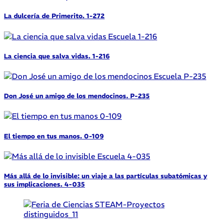
La dulcería de Primerito. 1-272
La ciencia que salva vidas. 1-216
Don José un amigo de los mendocinos. P-235
El tiempo en tus manos. 0-109
Más allá de lo invisible: un viaje a las partículas subatómicas y
sus implicaciones. 4-035