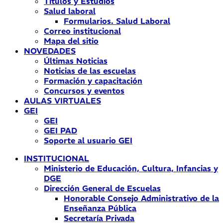
Títulos y Estudios
Salud laboral
Formularios. Salud Laboral
Correo institucional
Mapa del sitio
NOVEDADES
Últimas Noticias
Noticias de las escuelas
Formación y capacitación
Concursos y eventos
AULAS VIRTUALES
GEI
GEI
GEI PAD
Soporte al usuario GEI
INSTITUCIONAL
Ministerio de Educación, Cultura, Infancias y
DGE
Dirección General de Escuelas
Honorable Consejo Administrativo de la
Enseñanza Pública
Secretaría Privada