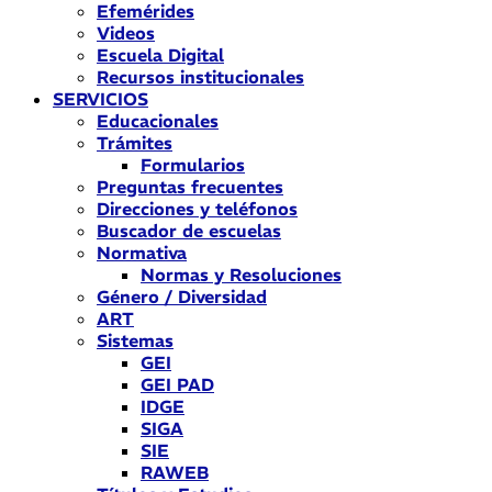
Efemérides
Videos
Escuela Digital
Recursos institucionales
SERVICIOS
Educacionales
Trámites
Formularios
Preguntas frecuentes
Direcciones y teléfonos
Buscador de escuelas
Normativa
Normas y Resoluciones
Género / Diversidad
ART
Sistemas
GEI
GEI PAD
IDGE
SIGA
SIE
RAWEB