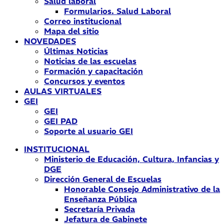
Salud laboral
Formularios. Salud Laboral
Correo institucional
Mapa del sitio
NOVEDADES
Últimas Noticias
Noticias de las escuelas
Formación y capacitación
Concursos y eventos
AULAS VIRTUALES
GEI
GEI
GEI PAD
Soporte al usuario GEI
INSTITUCIONAL
Ministerio de Educación, Cultura, Infancias y
DGE
Dirección General de Escuelas
Honorable Consejo Administrativo de la
Enseñanza Pública
Secretaría Privada
Jefatura de Gabinete