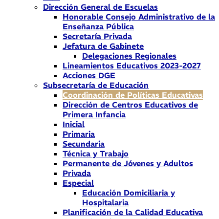
Dirección General de Escuelas
Honorable Consejo Administrativo de la
Enseñanza Pública
Secretaría Privada
Jefatura de Gabinete
Delegaciones Regionales
Lineamientos Educativos 2023-2027
Acciones DGE
Subsecretaría de Educación
Coordinación de Políticas Educativas
Dirección de Centros Educativos de
Primera Infancia
Inicial
Primaria
Secundaria
Técnica y Trabajo
Permanente de Jóvenes y Adultos
Privada
Especial
Educación Domiciliaria y
Hospitalaria
Planificación de la Calidad Educativa