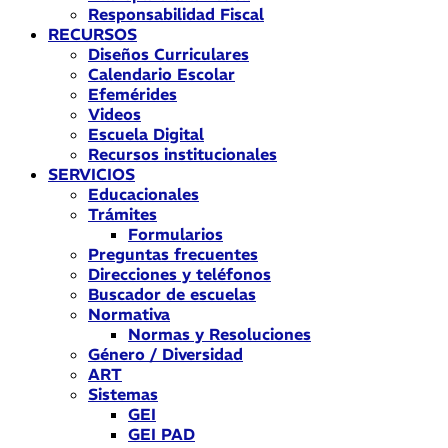
Responsabilidad Fiscal
RECURSOS
Diseños Curriculares
Calendario Escolar
Efemérides
Videos
Escuela Digital
Recursos institucionales
SERVICIOS
Educacionales
Trámites
Formularios
Preguntas frecuentes
Direcciones y teléfonos
Buscador de escuelas
Normativa
Normas y Resoluciones
Género / Diversidad
ART
Sistemas
GEI
GEI PAD