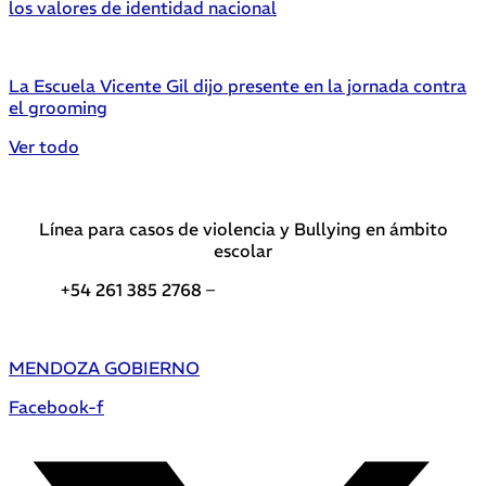
los valores de identidad nacional
La Escuela Vicente Gil dijo presente en la jornada contra
el grooming
Ver todo
Línea para casos de violencia y Bullying en ámbito
escolar
+54 261 385 2768 –
Teléfonos de interés DGE
MENDOZA GOBIERNO
Facebook-f