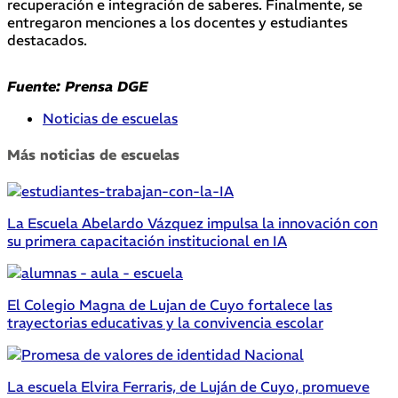
recuperación e integración de saberes. Finalmente, se
entregaron menciones a los docentes y estudiantes
destacados.
Fuente: Prensa DGE
Noticias de escuelas
Más noticias de escuelas
La Escuela Abelardo Vázquez impulsa la innovación con
su primera capacitación institucional en IA
El Colegio Magna de Lujan de Cuyo fortalece las
trayectorias educativas y la convivencia escolar
La escuela Elvira Ferraris, de Luján de Cuyo, promueve