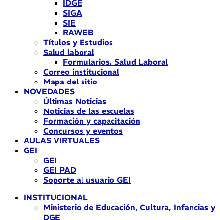
IDGE
SIGA
SIE
RAWEB
Títulos y Estudios
Salud laboral
Formularios. Salud Laboral
Correo institucional
Mapa del sitio
NOVEDADES
Últimas Noticias
Noticias de las escuelas
Formación y capacitación
Concursos y eventos
AULAS VIRTUALES
GEI
GEI
GEI PAD
Soporte al usuario GEI
INSTITUCIONAL
Ministerio de Educación, Cultura, Infancias y
DGE