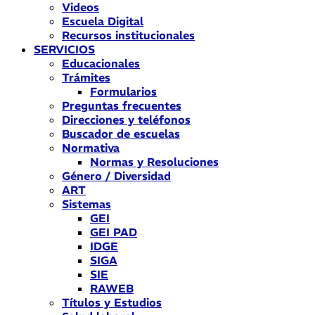
Videos
Escuela Digital
Recursos institucionales
SERVICIOS
Educacionales
Trámites
Formularios
Preguntas frecuentes
Direcciones y teléfonos
Buscador de escuelas
Normativa
Normas y Resoluciones
Género / Diversidad
ART
Sistemas
GEI
GEI PAD
IDGE
SIGA
SIE
RAWEB
Títulos y Estudios