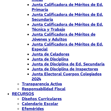
Junta Calificadora de Méritos de Ed.
Primaria
Junta Calificadora de Méritos de Ed.
Secundaria
Junta Calificadora de Méritos de Ed.
Técnica y Trabajo
Junta Calificadora de Méritos de
Jóvenes y Adultos
Junta Calificadora de Méritos de Ed.
Especial
Junta de Celadores
Junta de Disciplina
Junta de Disciplina de Ed. Secundaria
Junta de Disciplina de Inspectores
Junta Electoral Cuerpos Colegiados
2024
Transparencia Activa
Responsabilidad Fiscal
RECURSOS
Diseños Curriculares
Calendario Escolar
Efemérides