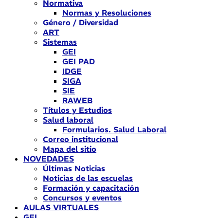
Normativa
Normas y Resoluciones
Género / Diversidad
ART
Sistemas
GEI
GEI PAD
IDGE
SIGA
SIE
RAWEB
Títulos y Estudios
Salud laboral
Formularios. Salud Laboral
Correo institucional
Mapa del sitio
NOVEDADES
Últimas Noticias
Noticias de las escuelas
Formación y capacitación
Concursos y eventos
AULAS VIRTUALES
GEI