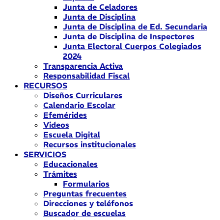
Junta de Celadores
Junta de Disciplina
Junta de Disciplina de Ed. Secundaria
Junta de Disciplina de Inspectores
Junta Electoral Cuerpos Colegiados
2024
Transparencia Activa
Responsabilidad Fiscal
RECURSOS
Diseños Curriculares
Calendario Escolar
Efemérides
Videos
Escuela Digital
Recursos institucionales
SERVICIOS
Educacionales
Trámites
Formularios
Preguntas frecuentes
Direcciones y teléfonos
Buscador de escuelas