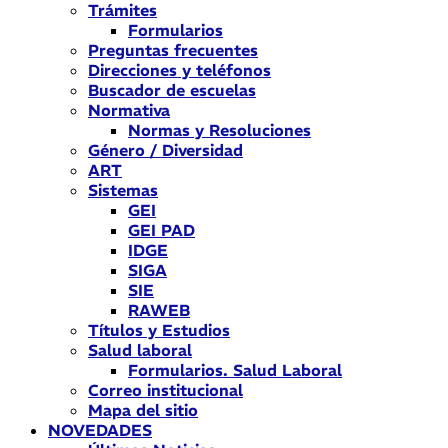
Trámites
Formularios
Preguntas frecuentes
Direcciones y teléfonos
Buscador de escuelas
Normativa
Normas y Resoluciones
Género / Diversidad
ART
Sistemas
GEI
GEI PAD
IDGE
SIGA
SIE
RAWEB
Títulos y Estudios
Salud laboral
Formularios. Salud Laboral
Correo institucional
Mapa del sitio
NOVEDADES