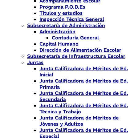
Acompañamiento escolar
Programa P.O.D.Es
Títulos y estudios
Inspección Técnica General
Subsecretaría de Administración
Administración
Contaduría General
Capital Humano
Dirección de Alimentación Escolar
Subsecretaría de Infraestructura Escolar
Juntas
Junta Calificadora de Méritos de Ed.
Inicial
Junta Calificadora de Méritos de Ed.
Primaria
Junta Calificadora de Méritos de Ed.
Secundaria
Junta Calificadora de Méritos de Ed.
Técnica y Trabajo
Junta Calificadora de Méritos de
Jóvenes y Adultos
Junta Calificadora de Méritos de Ed.
Especial