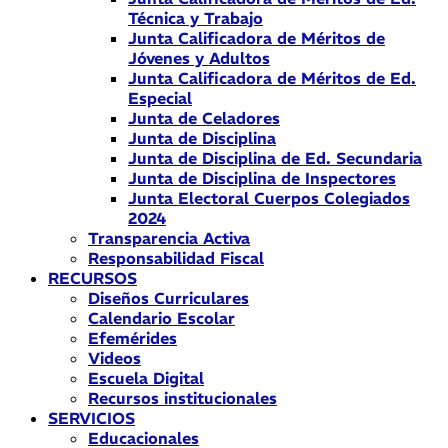
Técnica y Trabajo
Junta Calificadora de Méritos de
Jóvenes y Adultos
Junta Calificadora de Méritos de Ed.
Especial
Junta de Celadores
Junta de Disciplina
Junta de Disciplina de Ed. Secundaria
Junta de Disciplina de Inspectores
Junta Electoral Cuerpos Colegiados
2024
Transparencia Activa
Responsabilidad Fiscal
RECURSOS
Diseños Curriculares
Calendario Escolar
Efemérides
Videos
Escuela Digital
Recursos institucionales
SERVICIOS
Educacionales