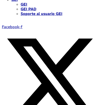
GEI
GEI PAD
Soporte al usuario GEI
Facebook-f