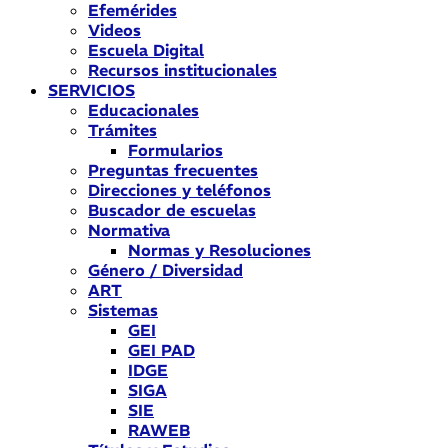
Efemérides
Videos
Escuela Digital
Recursos institucionales
SERVICIOS
Educacionales
Trámites
Formularios
Preguntas frecuentes
Direcciones y teléfonos
Buscador de escuelas
Normativa
Normas y Resoluciones
Género / Diversidad
ART
Sistemas
GEI
GEI PAD
IDGE
SIGA
SIE
RAWEB