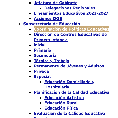
Jefatura de Gabinete
Delegaciones Regionales
Lineamientos Educativos 2023-2027
Acciones DGE
Subsecretaría de Educación
Coordinación de Políticas Educativas
Dirección de Centros Educativos de
Primera Infancia
Inicial
Primaria
Secundaria
Técnica y Trabajo
Permanente de Jóvenes y Adultos
Privada
Especial
Educación Domiciliaria y
Hospitalaria
Planificación de la Calidad Educativa
Educación Artística
Educación Rural
Educación Física
Evaluación de la Calidad Educativa