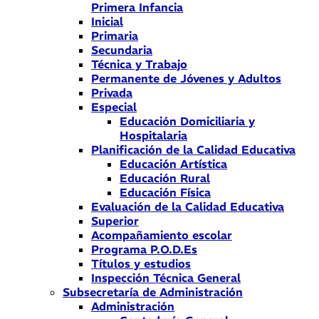
Primera Infancia
Inicial
Primaria
Secundaria
Técnica y Trabajo
Permanente de Jóvenes y Adultos
Privada
Especial
Educación Domiciliaria y
Hospitalaria
Planificación de la Calidad Educativa
Educación Artística
Educación Rural
Educación Física
Evaluación de la Calidad Educativa
Superior
Acompañamiento escolar
Programa P.O.D.Es
Títulos y estudios
Inspección Técnica General
Subsecretaría de Administración
Administración