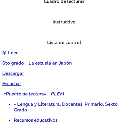
Cuadro de lecturas
Instructivo
Lista de control
📖 Leer
6to grado – La escuela en Japón
Descargar
Escuchar
«Puente de lectura»
–
PLEM
- Lengua y Literatura
,
Docentes
,
Primario
,
Sexto
Grado
Recursos educativos