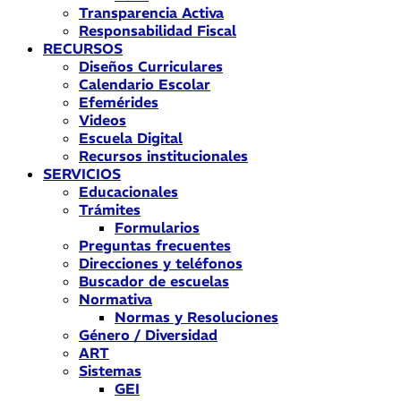
Transparencia Activa
Responsabilidad Fiscal
RECURSOS
Diseños Curriculares
Calendario Escolar
Efemérides
Videos
Escuela Digital
Recursos institucionales
SERVICIOS
Educacionales
Trámites
Formularios
Preguntas frecuentes
Direcciones y teléfonos
Buscador de escuelas
Normativa
Normas y Resoluciones
Género / Diversidad
ART
Sistemas
GEI