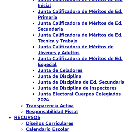
Inicial
Junta Calificadora de Méritos de Ed.
Primaria
Junta Calificadora de Méritos de Ed.
Secundaria
Junta Calificadora de Méritos de Ed.
Técnica y Trabajo
Junta Calificadora de Méritos de
Jóvenes y Adultos
Junta Calificadora de Méritos de Ed.
Especial
Junta de Celadores
Junta de Disciplina
Junta de Disciplina de Ed. Secundaria
Junta de Disciplina de Inspectores
Junta Electoral Cuerpos Colegiados
2024
Transparencia Activa
Responsabilidad Fiscal
RECURSOS
Diseños Curriculares
Calendario Escolar