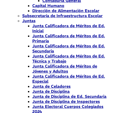
Contaduría General
Capital Humano
Dirección de Alimentación Escolar
Subsecretaría de Infraestructura Escolar
Juntas
Junta Calificadora de Méritos de Ed.
Inicial
Junta Calificadora de Méritos de Ed.
Primaria
Junta Calificadora de Méritos de Ed.
Secundaria
Junta Calificadora de Méritos de Ed.
Técnica y Trabajo
Junta Calificadora de Méritos de
Jóvenes y Adultos
Junta Calificadora de Méritos de Ed.
Especial
Junta de Celadores
Junta de Disciplina
Junta de Disciplina de Ed. Secundaria
Junta de Disciplina de Inspectores
Junta Electoral Cuerpos Colegiados
2024