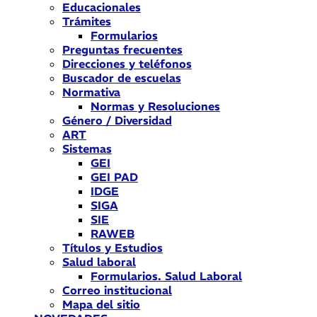
Educacionales
Trámites
Formularios
Preguntas frecuentes
Direcciones y teléfonos
Buscador de escuelas
Normativa
Normas y Resoluciones
Género / Diversidad
ART
Sistemas
GEI
GEI PAD
IDGE
SIGA
SIE
RAWEB
Títulos y Estudios
Salud laboral
Formularios. Salud Laboral
Correo institucional
Mapa del sitio