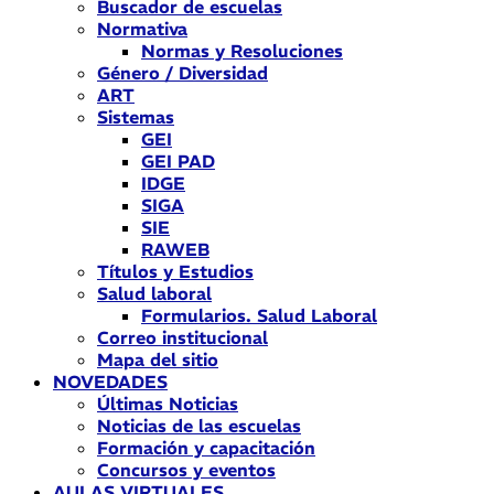
Buscador de escuelas
Normativa
Normas y Resoluciones
Género / Diversidad
ART
Sistemas
GEI
GEI PAD
IDGE
SIGA
SIE
RAWEB
Títulos y Estudios
Salud laboral
Formularios. Salud Laboral
Correo institucional
Mapa del sitio
NOVEDADES
Últimas Noticias
Noticias de las escuelas
Formación y capacitación
Concursos y eventos
AULAS VIRTUALES