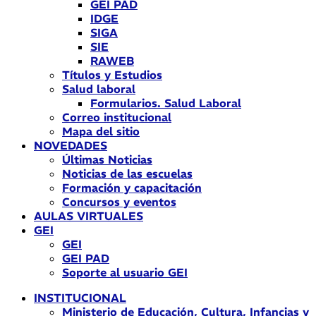
GEI PAD
IDGE
SIGA
SIE
RAWEB
Títulos y Estudios
Salud laboral
Formularios. Salud Laboral
Correo institucional
Mapa del sitio
NOVEDADES
Últimas Noticias
Noticias de las escuelas
Formación y capacitación
Concursos y eventos
AULAS VIRTUALES
GEI
GEI
GEI PAD
Soporte al usuario GEI
INSTITUCIONAL
Ministerio de Educación, Cultura, Infancias y