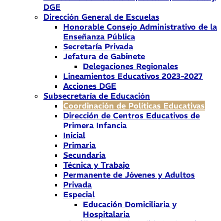
DGE
Dirección General de Escuelas
Honorable Consejo Administrativo de la
Enseñanza Pública
Secretaría Privada
Jefatura de Gabinete
Delegaciones Regionales
Lineamientos Educativos 2023-2027
Acciones DGE
Subsecretaría de Educación
Coordinación de Políticas Educativas
Dirección de Centros Educativos de
Primera Infancia
Inicial
Primaria
Secundaria
Técnica y Trabajo
Permanente de Jóvenes y Adultos
Privada
Especial
Educación Domiciliaria y
Hospitalaria