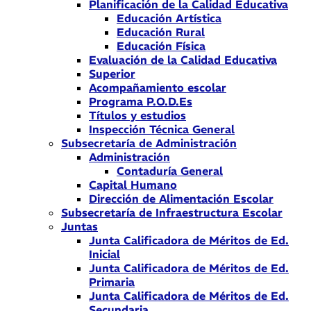
Planificación de la Calidad Educativa
Educación Artística
Educación Rural
Educación Física
Evaluación de la Calidad Educativa
Superior
Acompañamiento escolar
Programa P.O.D.Es
Títulos y estudios
Inspección Técnica General
Subsecretaría de Administración
Administración
Contaduría General
Capital Humano
Dirección de Alimentación Escolar
Subsecretaría de Infraestructura Escolar
Juntas
Junta Calificadora de Méritos de Ed.
Inicial
Junta Calificadora de Méritos de Ed.
Primaria
Junta Calificadora de Méritos de Ed.
Secundaria