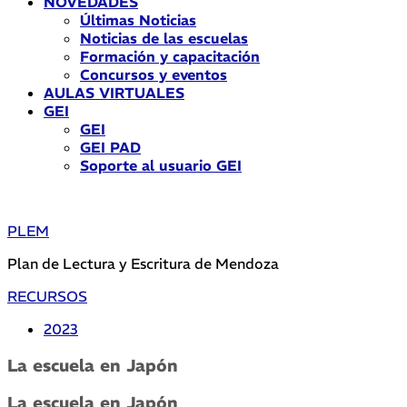
NOVEDADES
Últimas Noticias
Noticias de las escuelas
Formación y capacitación
Concursos y eventos
AULAS VIRTUALES
GEI
GEI
GEI PAD
Soporte al usuario GEI
PLEM
Plan de Lectura y Escritura de Mendoza
RECURSOS
2023
La escuela en Japón
La escuela en Japón