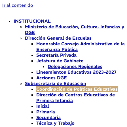
Ir al contenido
INSTITUCIONAL
Ministerio de Educación, Cultura, Infancias y
DGE
Dirección General de Escuelas
Honorable Consejo Administrativo de la
Enseñanza Pública
Secretaría Privada
Jefatura de Gabinete
Delegaciones Regionales
Lineamientos Educativos 2023-2027
Acciones DGE
Subsecretaría de Educación
Coordinación de Políticas Educativas
Dirección de Centros Educativos de
Primera Infancia
Inicial
Primaria
Secundaria
Técnica y Trabajo