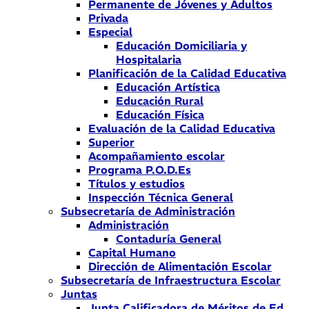
Permanente de Jóvenes y Adultos
Privada
Especial
Educación Domiciliaria y
Hospitalaria
Planificación de la Calidad Educativa
Educación Artística
Educación Rural
Educación Física
Evaluación de la Calidad Educativa
Superior
Acompañamiento escolar
Programa P.O.D.Es
Títulos y estudios
Inspección Técnica General
Subsecretaría de Administración
Administración
Contaduría General
Capital Humano
Dirección de Alimentación Escolar
Subsecretaría de Infraestructura Escolar
Juntas
Junta Calificadora de Méritos de Ed.