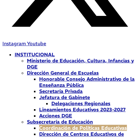
Instagram
Youtube
INSTITUCIONAL
Ministerio de Educación, Cultura, Infancias y
DGE
Dirección General de Escuelas
Honorable Consejo Administrativo de la
Enseñanza Pública
Secretaría Privada
Jefatura de Gabinete
Delegaciones Regionales
Lineamientos Educativos 2023-2027
Acciones DGE
Subsecretaría de Educación
Coordinación de Políticas Educativas
Dirección de Centros Educativos de