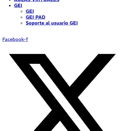
GEI
GEI
GEI PAD
Soporte al usuario GEI
Facebook-f