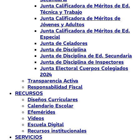
Junta Calificadora de Méritos de Ed.
Técnica y Trabajo
Junta Calificadora de Méritos de
Jóvenes y Adultos
Junta Calificadora de Méritos de Ed.
Especial
Junta de Celadores
Junta de Disciplina
Junta de Disciplina de Ed. Secundaria
Junta de Disciplina de Inspectores
Junta Electoral Cuerpos Colegiados
2024
Transparencia Activa
Responsabilidad Fiscal
RECURSOS
Diseños Curriculares
Calendario Escolar
Efemérides
Videos
Escuela Digital
Recursos institucionales
SERVICIOS