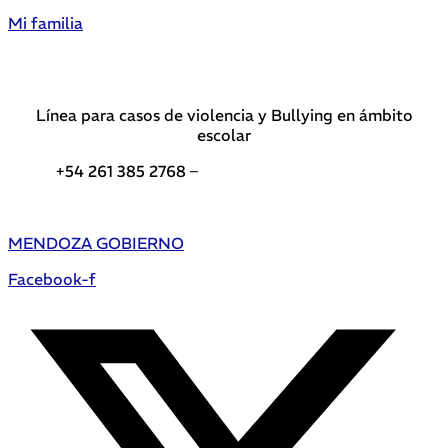
Mi familia
Línea para casos de violencia y Bullying en ámbito
escolar
+54 261 385 2768 –
Teléfonos de interés DGE
MENDOZA GOBIERNO
Facebook-f