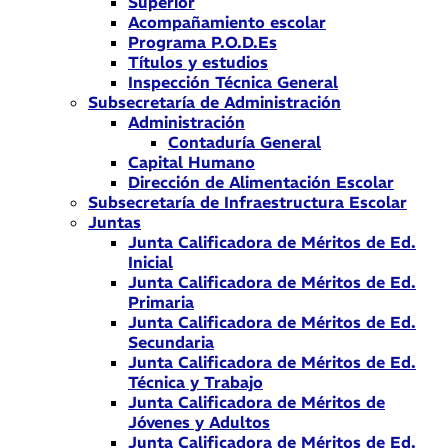
Superior
Acompañamiento escolar
Programa P.O.D.Es
Títulos y estudios
Inspección Técnica General
Subsecretaría de Administración
Administración
Contaduría General
Capital Humano
Dirección de Alimentación Escolar
Subsecretaría de Infraestructura Escolar
Juntas
Junta Calificadora de Méritos de Ed.
Inicial
Junta Calificadora de Méritos de Ed.
Primaria
Junta Calificadora de Méritos de Ed.
Secundaria
Junta Calificadora de Méritos de Ed.
Técnica y Trabajo
Junta Calificadora de Méritos de
Jóvenes y Adultos
Junta Calificadora de Méritos de Ed.