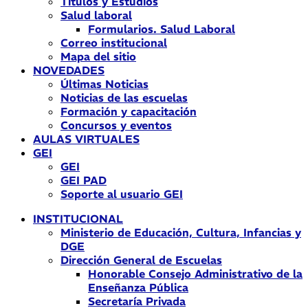
Títulos y Estudios
Salud laboral
Formularios. Salud Laboral
Correo institucional
Mapa del sitio
NOVEDADES
Últimas Noticias
Noticias de las escuelas
Formación y capacitación
Concursos y eventos
AULAS VIRTUALES
GEI
GEI
GEI PAD
Soporte al usuario GEI
INSTITUCIONAL
Ministerio de Educación, Cultura, Infancias y
DGE
Dirección General de Escuelas
Honorable Consejo Administrativo de la
Enseñanza Pública
Secretaría Privada