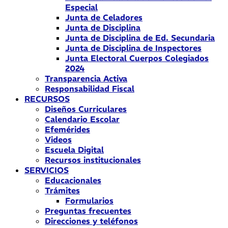
Especial
Junta de Celadores
Junta de Disciplina
Junta de Disciplina de Ed. Secundaria
Junta de Disciplina de Inspectores
Junta Electoral Cuerpos Colegiados
2024
Transparencia Activa
Responsabilidad Fiscal
RECURSOS
Diseños Curriculares
Calendario Escolar
Efemérides
Videos
Escuela Digital
Recursos institucionales
SERVICIOS
Educacionales
Trámites
Formularios
Preguntas frecuentes
Direcciones y teléfonos