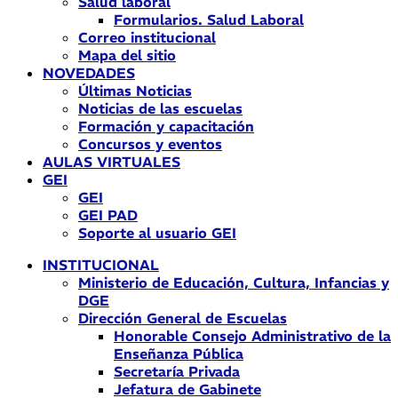
Salud laboral
Formularios. Salud Laboral
Correo institucional
Mapa del sitio
NOVEDADES
Últimas Noticias
Noticias de las escuelas
Formación y capacitación
Concursos y eventos
AULAS VIRTUALES
GEI
GEI
GEI PAD
Soporte al usuario GEI
INSTITUCIONAL
Ministerio de Educación, Cultura, Infancias y
DGE
Dirección General de Escuelas
Honorable Consejo Administrativo de la
Enseñanza Pública
Secretaría Privada
Jefatura de Gabinete