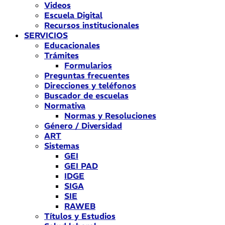
Videos
Escuela Digital
Recursos institucionales
SERVICIOS
Educacionales
Trámites
Formularios
Preguntas frecuentes
Direcciones y teléfonos
Buscador de escuelas
Normativa
Normas y Resoluciones
Género / Diversidad
ART
Sistemas
GEI
GEI PAD
IDGE
SIGA
SIE
RAWEB
Títulos y Estudios