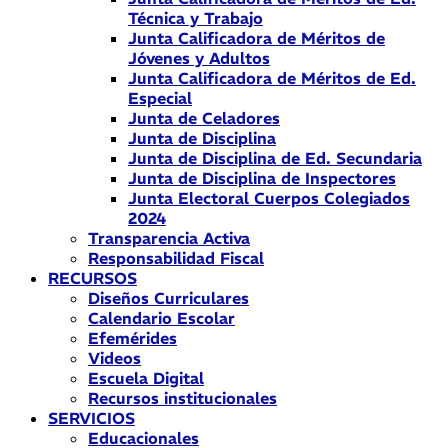
Técnica y Trabajo
Junta Calificadora de Méritos de
Jóvenes y Adultos
Junta Calificadora de Méritos de Ed.
Especial
Junta de Celadores
Junta de Disciplina
Junta de Disciplina de Ed. Secundaria
Junta de Disciplina de Inspectores
Junta Electoral Cuerpos Colegiados
2024
Transparencia Activa
Responsabilidad Fiscal
RECURSOS
Diseños Curriculares
Calendario Escolar
Efemérides
Videos
Escuela Digital
Recursos institucionales
SERVICIOS
Educacionales