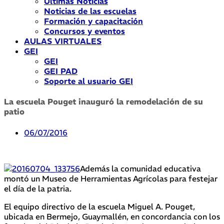
Últimas Noticias
Noticias de las escuelas
Formación y capacitación
Concursos y eventos
AULAS VIRTUALES
GEI
GEI
GEI PAD
Soporte al usuario GEI
La escuela Pouget inauguró la remodelación de su
patio
06/07/2016
Además la comunidad educativa
montó un Museo de Herramientas Agrícolas para festejar
el día de la patria.
El equipo directivo de la e
scuela Miguel A
. Pouget
,
ubicada en Bermejo, G
uaymallén, en concordancia
con los