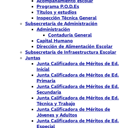
Acompañamiento escolar
Programa P.O.D.Es
Títulos y estudios
Inspección Técnica General
Subsecretaría de Administración
Administración
Contaduría General
Capital Humano
Dirección de Alimentación Escolar
Subsecretaría de Infraestructura Escolar
Juntas
Junta Calificadora de Méritos de Ed.
Inicial
Junta Calificadora de Méritos de Ed.
Primaria
Junta Calificadora de Méritos de Ed.
Secundaria
Junta Calificadora de Méritos de Ed.
Técnica y Trabajo
Junta Calificadora de Méritos de
Jóvenes y Adultos
Junta Calificadora de Méritos de Ed.
Especial