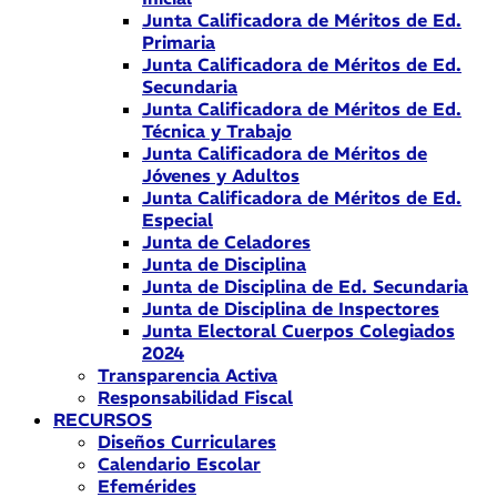
Junta Calificadora de Méritos de Ed.
Primaria
Junta Calificadora de Méritos de Ed.
Secundaria
Junta Calificadora de Méritos de Ed.
Técnica y Trabajo
Junta Calificadora de Méritos de
Jóvenes y Adultos
Junta Calificadora de Méritos de Ed.
Especial
Junta de Celadores
Junta de Disciplina
Junta de Disciplina de Ed. Secundaria
Junta de Disciplina de Inspectores
Junta Electoral Cuerpos Colegiados
2024
Transparencia Activa
Responsabilidad Fiscal
RECURSOS
Diseños Curriculares
Calendario Escolar
Efemérides