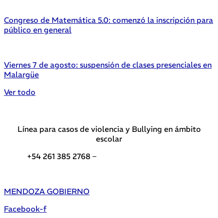
Congreso de Matemática 5.0: comenzó la inscripción para
público en general
Viernes 7 de agosto: suspensión de clases presenciales en
Malargüe
Ver todo
Línea para casos de violencia y Bullying en ámbito
escolar
+54 261 385 2768 –
Teléfonos de interés DGE
MENDOZA GOBIERNO
Facebook-f