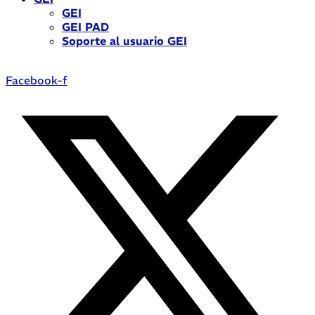
GEI
GEI PAD
Soporte al usuario GEI
Facebook-f