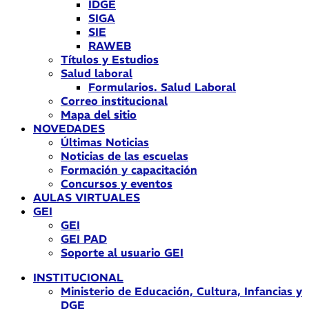
IDGE
SIGA
SIE
RAWEB
Títulos y Estudios
Salud laboral
Formularios. Salud Laboral
Correo institucional
Mapa del sitio
NOVEDADES
Últimas Noticias
Noticias de las escuelas
Formación y capacitación
Concursos y eventos
AULAS VIRTUALES
GEI
GEI
GEI PAD
Soporte al usuario GEI
INSTITUCIONAL
Ministerio de Educación, Cultura, Infancias y
DGE