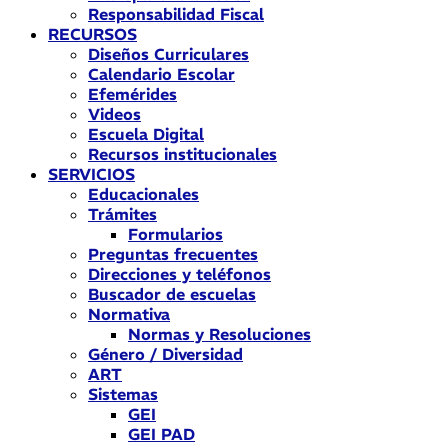
Responsabilidad Fiscal
RECURSOS
Diseños Curriculares
Calendario Escolar
Efemérides
Videos
Escuela Digital
Recursos institucionales
SERVICIOS
Educacionales
Trámites
Formularios
Preguntas frecuentes
Direcciones y teléfonos
Buscador de escuelas
Normativa
Normas y Resoluciones
Género / Diversidad
ART
Sistemas
GEI
GEI PAD