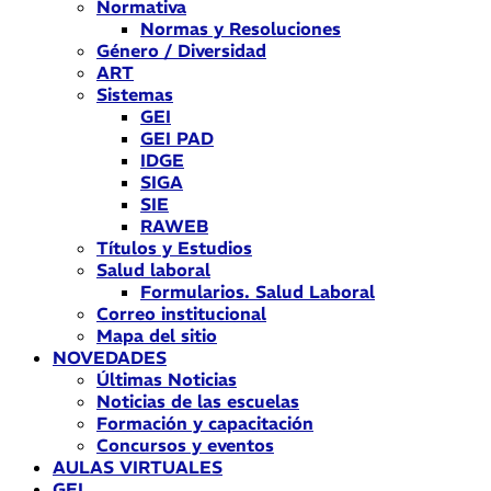
Normativa
Normas y Resoluciones
Género / Diversidad
ART
Sistemas
GEI
GEI PAD
IDGE
SIGA
SIE
RAWEB
Títulos y Estudios
Salud laboral
Formularios. Salud Laboral
Correo institucional
Mapa del sitio
NOVEDADES
Últimas Noticias
Noticias de las escuelas
Formación y capacitación
Concursos y eventos
AULAS VIRTUALES
GEI