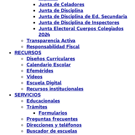
Junta de Celadores
Junta de Disciplina
Junta de Disciplina de Ed. Secundaria
Junta de Disciplina de Inspectores
Junta Electoral Cuerpos Colegiados
2024
Transparencia Activa
Responsabilidad Fiscal
RECURSOS
Diseños Curriculares
Calendario Escolar
Efemérides
Videos
Escuela Digital
Recursos institucionales
SERVICIOS
Educacionales
Trámites
Formularios
Preguntas frecuentes
Direcciones y teléfonos
Buscador de escuelas