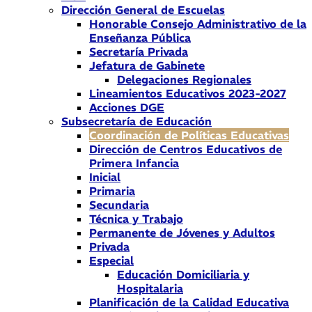
Dirección General de Escuelas
Honorable Consejo Administrativo de la
Enseñanza Pública
Secretaría Privada
Jefatura de Gabinete
Delegaciones Regionales
Lineamientos Educativos 2023-2027
Acciones DGE
Subsecretaría de Educación
Coordinación de Políticas Educativas
Dirección de Centros Educativos de
Primera Infancia
Inicial
Primaria
Secundaria
Técnica y Trabajo
Permanente de Jóvenes y Adultos
Privada
Especial
Educación Domiciliaria y
Hospitalaria
Planificación de la Calidad Educativa