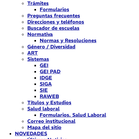
Trámites
Formularios
Preguntas frecuentes
Direcciones y teléfonos
Buscador de escuelas
Normativa
Normas y Resoluciones
Género / Diversidad
ART
Sistemas
GEI
GEI PAD
IDGE
SIGA
SIE
RAWEB
Títulos y Estudios
Salud laboral
Formularios. Salud Laboral
Correo institucional
Mapa del sitio
NOVEDADES