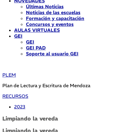
NOVEDADES
Últimas Noticias
Noticias de las escuelas
Formación y capacitación
Concursos y eventos
AULAS VIRTUALES
GEI
GEI
GEI PAD
Soporte al usuario GEI
PLEM
Plan de Lectura y Escritura de Mendoza
RECURSOS
2023
Limpiando la vereda
Limpiando la vereda