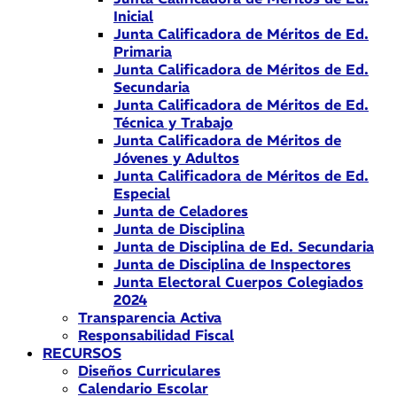
Inicial
Junta Calificadora de Méritos de Ed.
Primaria
Junta Calificadora de Méritos de Ed.
Secundaria
Junta Calificadora de Méritos de Ed.
Técnica y Trabajo
Junta Calificadora de Méritos de
Jóvenes y Adultos
Junta Calificadora de Méritos de Ed.
Especial
Junta de Celadores
Junta de Disciplina
Junta de Disciplina de Ed. Secundaria
Junta de Disciplina de Inspectores
Junta Electoral Cuerpos Colegiados
2024
Transparencia Activa
Responsabilidad Fiscal
RECURSOS
Diseños Curriculares
Calendario Escolar