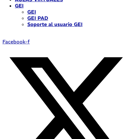
GEI
GEI
GEI PAD
Soporte al usuario GEI
Facebook-f