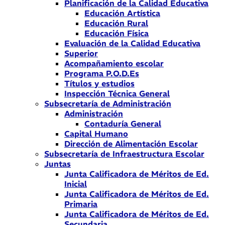
Planificación de la Calidad Educativa
Educación Artística
Educación Rural
Educación Física
Evaluación de la Calidad Educativa
Superior
Acompañamiento escolar
Programa P.O.D.Es
Títulos y estudios
Inspección Técnica General
Subsecretaría de Administración
Administración
Contaduría General
Capital Humano
Dirección de Alimentación Escolar
Subsecretaría de Infraestructura Escolar
Juntas
Junta Calificadora de Méritos de Ed.
Inicial
Junta Calificadora de Méritos de Ed.
Primaria
Junta Calificadora de Méritos de Ed.
Secundaria