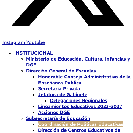
Instagram
Youtube
INSTITUCIONAL
Ministerio de Educación, Cultura, Infancias y
DGE
Dirección General de Escuelas
Honorable Consejo Administrativo de la
Enseñanza Pública
Secretaría Privada
Jefatura de Gabinete
Delegaciones Regionales
Lineamientos Educativos 2023-2027
Acciones DGE
Subsecretaría de Educación
Coordinación de Políticas Educativas
Dirección de Centros Educativos de