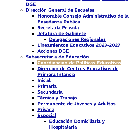
DGE
Dirección General de Escuelas
Honorable Consejo Administrativo de la
Enseñanza Pública
Secretaría Privada
Jefatura de Gabinete
Delegaciones Regionales
Lineamientos Educativos 2023-2027
Acciones DGE
Subsecretaría de Educación
Coordinación de Políticas Educativas
Dirección de Centros Educativos de
Primera Infancia
Inicial
Primaria
Secundaria
Técnica y Trabajo
Permanente de Jóvenes y Adultos
Privada
Especial
Educación Domiciliaria y
Hospitalaria