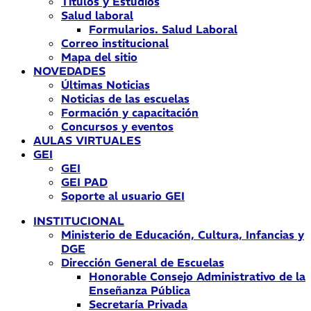
Títulos y Estudios
Salud laboral
Formularios. Salud Laboral
Correo institucional
Mapa del sitio
NOVEDADES
Últimas Noticias
Noticias de las escuelas
Formación y capacitación
Concursos y eventos
AULAS VIRTUALES
GEI
GEI
GEI PAD
Soporte al usuario GEI
INSTITUCIONAL
Ministerio de Educación, Cultura, Infancias y
DGE
Dirección General de Escuelas
Honorable Consejo Administrativo de la
Enseñanza Pública
Secretaría Privada