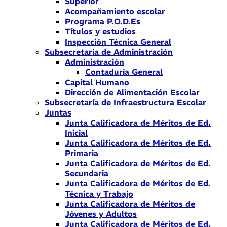
Superior
Acompañamiento escolar
Programa P.O.D.Es
Títulos y estudios
Inspección Técnica General
Subsecretaría de Administración
Administración
Contaduría General
Capital Humano
Dirección de Alimentación Escolar
Subsecretaría de Infraestructura Escolar
Juntas
Junta Calificadora de Méritos de Ed.
Inicial
Junta Calificadora de Méritos de Ed.
Primaria
Junta Calificadora de Méritos de Ed.
Secundaria
Junta Calificadora de Méritos de Ed.
Técnica y Trabajo
Junta Calificadora de Méritos de
Jóvenes y Adultos
Junta Calificadora de Méritos de Ed.