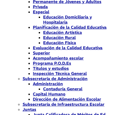
Permanente de Jóvenes y Adultos
Privada
Especial
Educación Domiciliaria y
Hospitalaria
Planificación de la Calidad Educativa
Educación Artística
Educación Rural
Educación Física
Evaluación de la Calidad Educativa
Superior
Acompañamiento escolar
Programa P.O.D.Es
Títulos y estudios
Inspección Técnica General
Subsecretaría de Administración
Administración
Contaduría General
Capital Humano
Dirección de Alimentación Escolar
Subsecretaría de Infraestructura Escolar
Juntas
Junta Calificadora de Méritos de Ed.