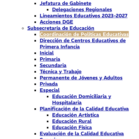
Jefatura de Gabinete
Delegaciones Regionales
Lineamientos Educativos 2023-2027
Acciones DGE
Subsecretaría de Educación
Coordinación de Políticas Educativas
Dirección de Centros Educativos de
Primera Infancia
Inicial
Primaria
Secundaria
Técnica y Trabajo
Permanente de Jóvenes y Adultos
Privada
Especial
Educación Domiciliaria y
Hospitalaria
Planificación de la Calidad Educativa
Educación Artística
Educación Rural
Educación Física
Evaluación de la Calidad Educativa