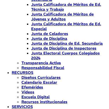
Junta Calificadora de Méritos de Ed.
Técnica y Trabajo
Junta Calificadora de Méritos de
Jóvenes y Adultos
Junta Calificadora de Méritos de Ed.
Especial
Junta de Celadores
Junta de Disciplina
Junta de Disciplina de Ed. Secundaria
Junta de Disciplina de Inspectores
Junta Electoral Cuerpos Colegiados
2024
Transparencia Activa
Responsabilidad Fiscal
RECURSOS
Diseños Curriculares
Calendario Escolar
Efemérides
Videos
Escuela Digital
Recursos institucionales
SERVICIOS