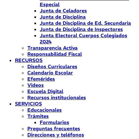
Especial
Junta de Celadores
Junta de Disciplina
Junta de Disciplina de Ed. Secundaria
Junta de Disciplina de Inspectores
Junta Electoral Cuerpos Colegiados
2024
Transparencia Activa
Responsabilidad Fiscal
RECURSOS
Diseños Curriculares
Calendario Escolar
Efemérides
Videos
Escuela Digital
Recursos institucionales
SERVICIOS
Educacionales
Trámites
Formularios
Preguntas frecuentes
Direcciones y teléfonos