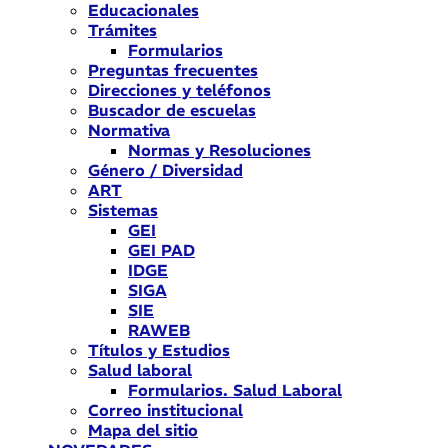
Educacionales
Trámites
Formularios
Preguntas frecuentes
Direcciones y teléfonos
Buscador de escuelas
Normativa
Normas y Resoluciones
Género / Diversidad
ART
Sistemas
GEI
GEI PAD
IDGE
SIGA
SIE
RAWEB
Títulos y Estudios
Salud laboral
Formularios. Salud Laboral
Correo institucional
Mapa del sitio