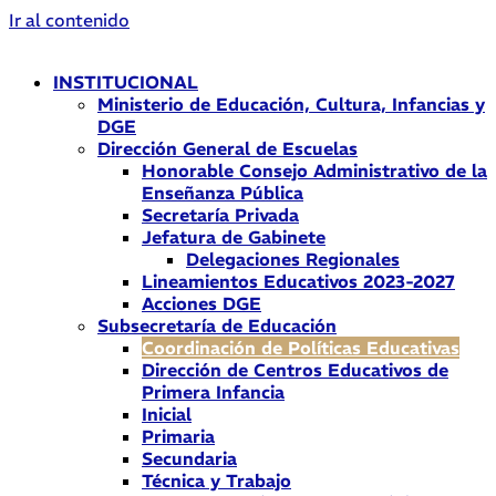
Ir al contenido
INSTITUCIONAL
Ministerio de Educación, Cultura, Infancias y
DGE
Dirección General de Escuelas
Honorable Consejo Administrativo de la
Enseñanza Pública
Secretaría Privada
Jefatura de Gabinete
Delegaciones Regionales
Lineamientos Educativos 2023-2027
Acciones DGE
Subsecretaría de Educación
Coordinación de Políticas Educativas
Dirección de Centros Educativos de
Primera Infancia
Inicial
Primaria
Secundaria
Técnica y Trabajo