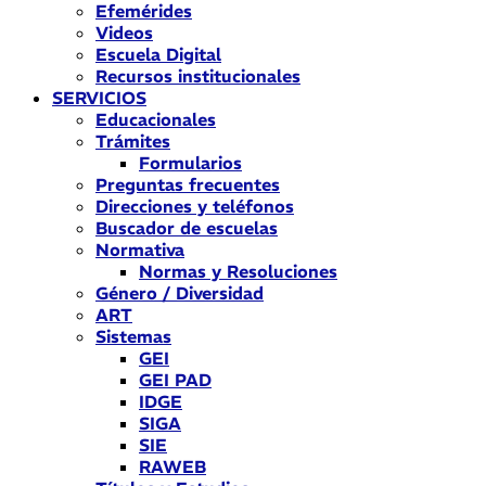
Efemérides
Videos
Escuela Digital
Recursos institucionales
SERVICIOS
Educacionales
Trámites
Formularios
Preguntas frecuentes
Direcciones y teléfonos
Buscador de escuelas
Normativa
Normas y Resoluciones
Género / Diversidad
ART
Sistemas
GEI
GEI PAD
IDGE
SIGA
SIE
RAWEB