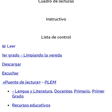
Cuadro de lecturas
Instructivo
Lista de control
📖 Leer
1er grado – Limpiando la vereda
Descargar
Escuchar
«Puente de lectura»
–
PLEM
- Lengua y Literatura
,
Docentes
,
Primario
,
Primer
Grado
Recursos educativos