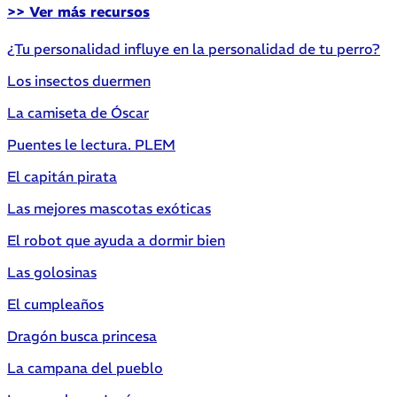
>> Ver más recursos
¿Tu personalidad influye en la personalidad de tu perro?
Los insectos duermen
La camiseta de Óscar
Puentes le lectura. PLEM
El capitán pirata
Las mejores mascotas exóticas
El robot que ayuda a dormir bien
Las golosinas
El cumpleaños
Dragón busca princesa
La campana del pueblo