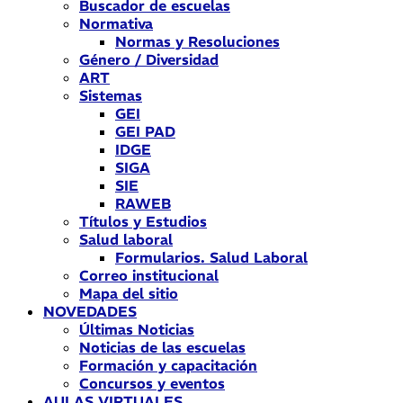
Buscador de escuelas
Normativa
Normas y Resoluciones
Género / Diversidad
ART
Sistemas
GEI
GEI PAD
IDGE
SIGA
SIE
RAWEB
Títulos y Estudios
Salud laboral
Formularios. Salud Laboral
Correo institucional
Mapa del sitio
NOVEDADES
Últimas Noticias
Noticias de las escuelas
Formación y capacitación
Concursos y eventos
AULAS VIRTUALES