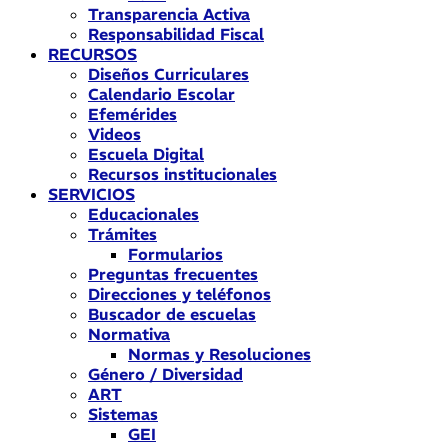
Transparencia Activa
Responsabilidad Fiscal
RECURSOS
Diseños Curriculares
Calendario Escolar
Efemérides
Videos
Escuela Digital
Recursos institucionales
SERVICIOS
Educacionales
Trámites
Formularios
Preguntas frecuentes
Direcciones y teléfonos
Buscador de escuelas
Normativa
Normas y Resoluciones
Género / Diversidad
ART
Sistemas
GEI