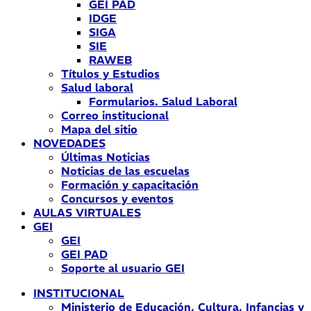
GEI PAD
IDGE
SIGA
SIE
RAWEB
Títulos y Estudios
Salud laboral
Formularios. Salud Laboral
Correo institucional
Mapa del sitio
NOVEDADES
Últimas Noticias
Noticias de las escuelas
Formación y capacitación
Concursos y eventos
AULAS VIRTUALES
GEI
GEI
GEI PAD
Soporte al usuario GEI
INSTITUCIONAL
Ministerio de Educación, Cultura, Infancias y