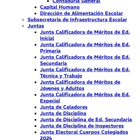
Contaduría General
Capital Humano
Dirección de Alimentación Escolar
Subsecretaría de Infraestructura Escolar
Juntas
Junta Calificadora de Méritos de Ed.
Inicial
Junta Calificadora de Méritos de Ed.
Primaria
Junta Calificadora de Méritos de Ed.
Secundaria
Junta Calificadora de Méritos de Ed.
Técnica y Trabajo
Junta Calificadora de Méritos de
Jóvenes y Adultos
Junta Calificadora de Méritos de Ed.
Especial
Junta de Celadores
Junta de Disciplina
Junta de Disciplina de Ed. Secundaria
Junta de Disciplina de Inspectores
Junta Electoral Cuerpos Colegiados
2024