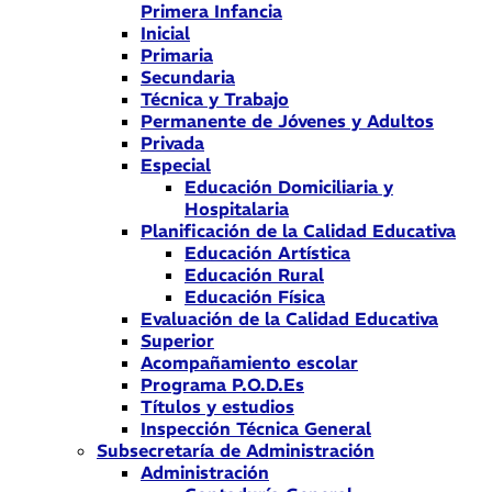
Primera Infancia
Inicial
Primaria
Secundaria
Técnica y Trabajo
Permanente de Jóvenes y Adultos
Privada
Especial
Educación Domiciliaria y
Hospitalaria
Planificación de la Calidad Educativa
Educación Artística
Educación Rural
Educación Física
Evaluación de la Calidad Educativa
Superior
Acompañamiento escolar
Programa P.O.D.Es
Títulos y estudios
Inspección Técnica General
Subsecretaría de Administración
Administración