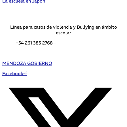
La escuela en Japón
Línea para casos de violencia y Bullying en ámbito
escolar
+54 261 385 2768 –
Teléfonos de interés DGE
MENDOZA GOBIERNO
Facebook-f