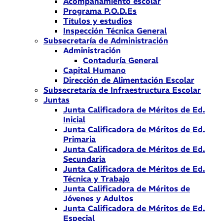
Acompañamiento escolar
Programa P.O.D.Es
Títulos y estudios
Inspección Técnica General
Subsecretaría de Administración
Administración
Contaduría General
Capital Humano
Dirección de Alimentación Escolar
Subsecretaría de Infraestructura Escolar
Juntas
Junta Calificadora de Méritos de Ed.
Inicial
Junta Calificadora de Méritos de Ed.
Primaria
Junta Calificadora de Méritos de Ed.
Secundaria
Junta Calificadora de Méritos de Ed.
Técnica y Trabajo
Junta Calificadora de Méritos de
Jóvenes y Adultos
Junta Calificadora de Méritos de Ed.
Especial