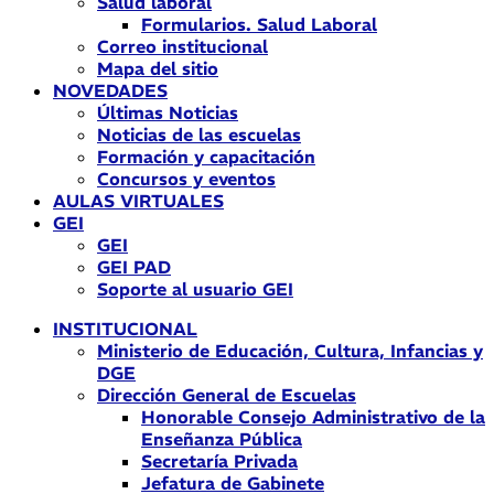
Salud laboral
Formularios. Salud Laboral
Correo institucional
Mapa del sitio
NOVEDADES
Últimas Noticias
Noticias de las escuelas
Formación y capacitación
Concursos y eventos
AULAS VIRTUALES
GEI
GEI
GEI PAD
Soporte al usuario GEI
INSTITUCIONAL
Ministerio de Educación, Cultura, Infancias y
DGE
Dirección General de Escuelas
Honorable Consejo Administrativo de la
Enseñanza Pública
Secretaría Privada
Jefatura de Gabinete