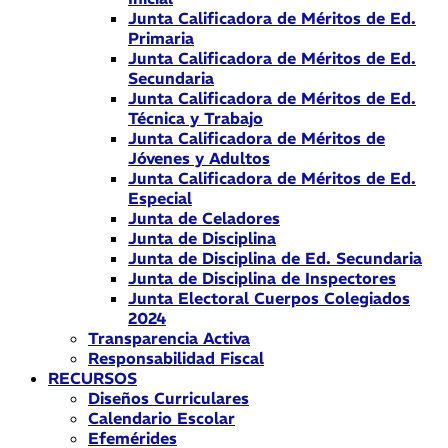
Junta Calificadora de Méritos de Ed.
Primaria
Junta Calificadora de Méritos de Ed.
Secundaria
Junta Calificadora de Méritos de Ed.
Técnica y Trabajo
Junta Calificadora de Méritos de
Jóvenes y Adultos
Junta Calificadora de Méritos de Ed.
Especial
Junta de Celadores
Junta de Disciplina
Junta de Disciplina de Ed. Secundaria
Junta de Disciplina de Inspectores
Junta Electoral Cuerpos Colegiados
2024
Transparencia Activa
Responsabilidad Fiscal
RECURSOS
Diseños Curriculares
Calendario Escolar
Efemérides