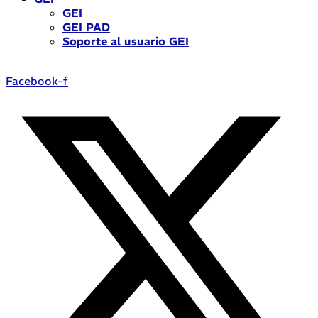
GEI
GEI PAD
Soporte al usuario GEI
Facebook-f