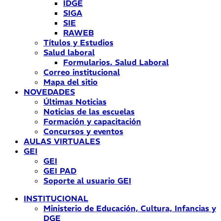
IDGE
SIGA
SIE
RAWEB
Títulos y Estudios
Salud laboral
Formularios. Salud Laboral
Correo institucional
Mapa del sitio
NOVEDADES
Últimas Noticias
Noticias de las escuelas
Formación y capacitación
Concursos y eventos
AULAS VIRTUALES
GEI
GEI
GEI PAD
Soporte al usuario GEI
INSTITUCIONAL
Ministerio de Educación, Cultura, Infancias y
DGE