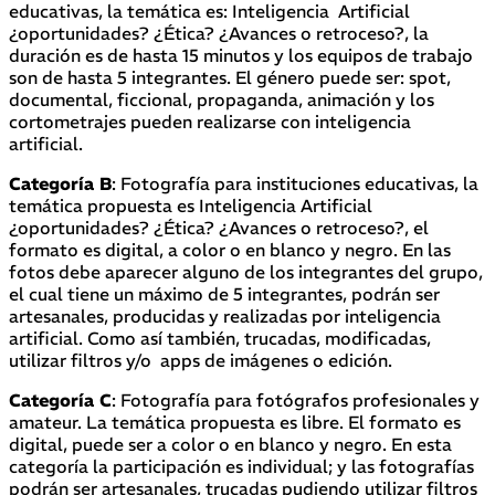
educativas, la temática es: Inteligencia Artificial
¿oportunidades? ¿Ética? ¿Avances o retroceso?, la
duración es de hasta 15 minutos y los equipos de trabajo
son de hasta 5 integrantes. El género puede ser: spot,
documental, ficcional, propaganda, animación y los
cortometrajes pueden realizarse con inteligencia
artificial.
Categoría B
: Fotografía para instituciones educativas, la
temática propuesta es Inteligencia Artificial
¿oportunidades? ¿Ética? ¿Avances o retroceso?, el
formato es digital, a color o en blanco y negro. En las
fotos debe aparecer alguno de los integrantes del grupo,
el cual tiene un máximo de 5 integrantes, podrán ser
artesanales, producidas y realizadas por inteligencia
artificial. Como así también, trucadas, modificadas,
utilizar filtros y/o apps de imágenes o edición.
Categoría C
: Fotografía para fotógrafos profesionales y
amateur. La temática propuesta es libre. El formato es
digital, puede ser a color o en blanco y negro. En esta
categoría la participación es individual; y las fotografías
podrán ser artesanales, trucadas pudiendo utilizar filtros