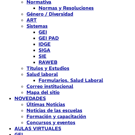
Normativa
Normas y Resoluciones
Género / Diversidad
ART
Sistemas
GEI
GEI PAD
IDGE
SIGA
SIE
RAWEB
Títulos y Estudios
Salud laboral
Formularios. Salud Laboral
Correo institucional
Mapa del sitio
NOVEDADES
Últimas Noticias
Noticias de las escuelas
Formación y capacitación
Concursos y eventos
AULAS VIRTUALES
GEI