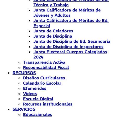
Técnica y Trabajo
Junta Calificadora de Méritos de
Jóvenes y Adultos
Junta Calificadora de Méritos de Ed.
Especial
Junta de Celadores
Junta de Disciplina
Junta de Disciplina de Ed. Secundaria
Junta de Disciplina de Inspectores
Junta Electoral Cuerpos Colegiados
2024
Transparencia Activa
Responsabilidad Fiscal
RECURSOS
Diseños Curriculares
Calendario Escolar
Efemérides
Videos
Escuela Digital
Recursos institucionales
SERVICIOS
Educacionales