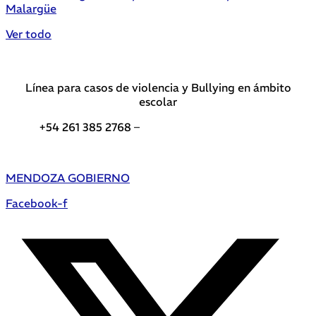
Malargüe
Ver todo
Línea para casos de violencia y Bullying en ámbito
escolar
+54 261 385 2768 –
Teléfonos de interés DGE
MENDOZA GOBIERNO
Facebook-f