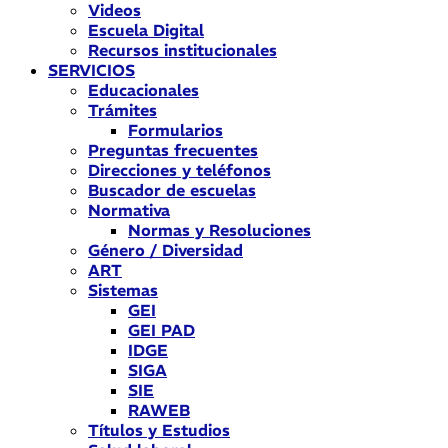
Videos
Escuela Digital
Recursos institucionales
SERVICIOS
Educacionales
Trámites
Formularios
Preguntas frecuentes
Direcciones y teléfonos
Buscador de escuelas
Normativa
Normas y Resoluciones
Género / Diversidad
ART
Sistemas
GEI
GEI PAD
IDGE
SIGA
SIE
RAWEB
Títulos y Estudios