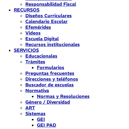
Responsabilidad Fiscal
RECURSOS
Diseños Curriculares
Calendario Escolar
Efemérides
Videos
Escuela Digital
Recursos institucionales
SERVICIOS
Educacionales
Trámites
Formularios
Preguntas frecuentes
Direcciones y teléfonos
Buscador de escuelas
Normativa
Normas y Resoluciones
Género / Diversidad
ART
Sistemas
GEI
GEI PAD