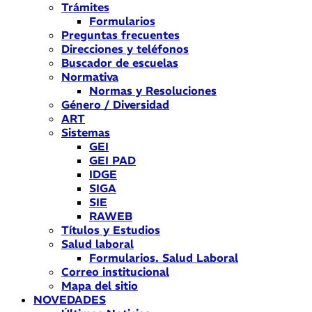
Trámites
Formularios
Preguntas frecuentes
Direcciones y teléfonos
Buscador de escuelas
Normativa
Normas y Resoluciones
Género / Diversidad
ART
Sistemas
GEI
GEI PAD
IDGE
SIGA
SIE
RAWEB
Títulos y Estudios
Salud laboral
Formularios. Salud Laboral
Correo institucional
Mapa del sitio
NOVEDADES