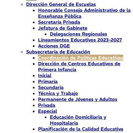
Dirección General de Escuelas
Honorable Consejo Administrativo de la
Enseñanza Pública
Secretaría Privada
Jefatura de Gabinete
Delegaciones Regionales
Lineamientos Educativos 2023-2027
Acciones DGE
Subsecretaría de Educación
Coordinación de Políticas Educativas
Dirección de Centros Educativos de
Primera Infancia
Inicial
Primaria
Secundaria
Técnica y Trabajo
Permanente de Jóvenes y Adultos
Privada
Especial
Educación Domiciliaria y
Hospitalaria
Planificación de la Calidad Educativa