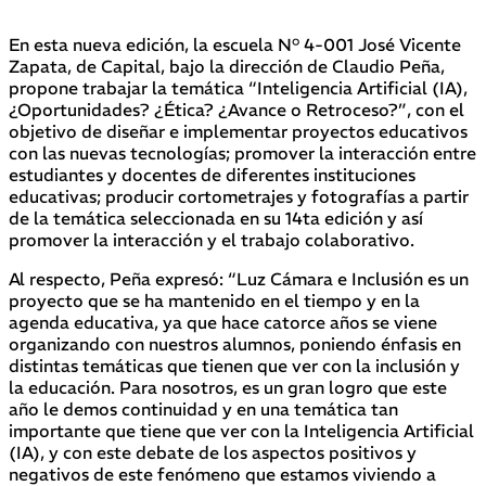
En esta nueva edición, la escuela N° 4-001 José Vicente
Zapata, de Capital, bajo la dirección de Claudio Peña,
propone trabajar la temática “Inteligencia Artificial (IA),
¿Oportunidades? ¿Ética? ¿Avance o Retroceso?”, con el
objetivo de diseñar e implementar proyectos educativos
con las nuevas tecnologías; promover la interacción entre
estudiantes y docentes de diferentes instituciones
educativas; producir cortometrajes y fotografías a partir
de la temática seleccionada en su 14ta edición y así
promover la interacción y el trabajo colaborativo.
Al respecto, Peña expresó: “Luz Cámara e Inclusión es un
proyecto que se ha mantenido en el tiempo y en la
agenda educativa, ya que hace catorce años se viene
organizando con nuestros alumnos, poniendo énfasis en
distintas temáticas que tienen que ver con la inclusión y
la educación. Para nosotros, es un gran logro que este
año le demos continuidad y en una temática tan
importante que tiene que ver con la Inteligencia Artificial
(IA), y con este debate de los aspectos positivos y
negativos de este fenómeno que estamos viviendo a