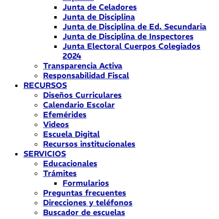
Junta de Celadores
Junta de Disciplina
Junta de Disciplina de Ed. Secundaria
Junta de Disciplina de Inspectores
Junta Electoral Cuerpos Colegiados
2024
Transparencia Activa
Responsabilidad Fiscal
RECURSOS
Diseños Curriculares
Calendario Escolar
Efemérides
Videos
Escuela Digital
Recursos institucionales
SERVICIOS
Educacionales
Trámites
Formularios
Preguntas frecuentes
Direcciones y teléfonos
Buscador de escuelas