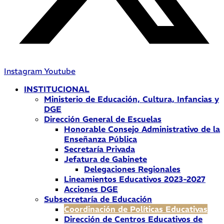
Instagram
Youtube
INSTITUCIONAL
Ministerio de Educación, Cultura, Infancias y
DGE
Dirección General de Escuelas
Honorable Consejo Administrativo de la
Enseñanza Pública
Secretaría Privada
Jefatura de Gabinete
Delegaciones Regionales
Lineamientos Educativos 2023-2027
Acciones DGE
Subsecretaría de Educación
Coordinación de Políticas Educativas
Dirección de Centros Educativos de