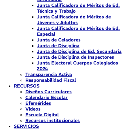
Junta Calificadora de Méritos de Ed.
Técnica y Trabajo
Junta Calificadora de Méritos de
Jóvenes y Adultos
Junta Calificadora de Méritos de Ed.
Especial
Junta de Celadores
Junta de Disciplina
Junta de Disciplina de Ed. Secundaria
Junta de Disciplina de Inspectores
Junta Electoral Cuerpos Colegiados
2024
Transparencia Activa
Responsabilidad Fiscal
RECURSOS
Diseños Curriculares
Calendario Escolar
Efemérides
Videos
Escuela Digital
Recursos institucionales
SERVICIOS