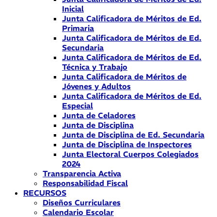
Inicial
Junta Calificadora de Méritos de Ed.
Primaria
Junta Calificadora de Méritos de Ed.
Secundaria
Junta Calificadora de Méritos de Ed.
Técnica y Trabajo
Junta Calificadora de Méritos de
Jóvenes y Adultos
Junta Calificadora de Méritos de Ed.
Especial
Junta de Celadores
Junta de Disciplina
Junta de Disciplina de Ed. Secundaria
Junta de Disciplina de Inspectores
Junta Electoral Cuerpos Colegiados
2024
Transparencia Activa
Responsabilidad Fiscal
RECURSOS
Diseños Curriculares
Calendario Escolar