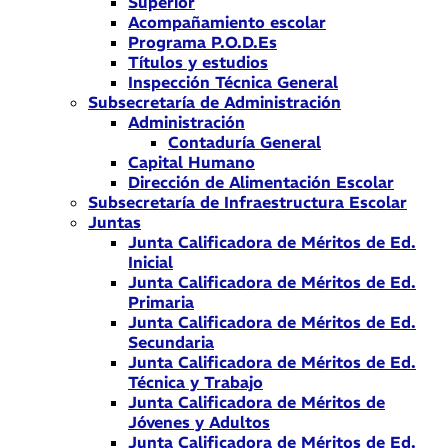
Superior
Acompañamiento escolar
Programa P.O.D.Es
Títulos y estudios
Inspección Técnica General
Subsecretaría de Administración
Administración
Contaduría General
Capital Humano
Dirección de Alimentación Escolar
Subsecretaría de Infraestructura Escolar
Juntas
Junta Calificadora de Méritos de Ed.
Inicial
Junta Calificadora de Méritos de Ed.
Primaria
Junta Calificadora de Méritos de Ed.
Secundaria
Junta Calificadora de Méritos de Ed.
Técnica y Trabajo
Junta Calificadora de Méritos de
Jóvenes y Adultos
Junta Calificadora de Méritos de Ed.