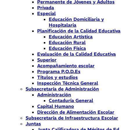
Permanente de Jóvenes y Adultos
Privada
Especial
Educación Domiciliaria y
Hospitalaria
Planificación de la Calidad Educativa
Educación Artística
Educación Rural
Educación Física
Evaluación de la Calidad Educativa
Superior
Acompañamiento escolar
Programa P.O.D.Es
Títulos y estudios
Inspección Técnica General
Subsecretaría de Administración
Administración
Contaduría General
Capital Humano
Dirección de Alimentación Escolar
Subsecretaría de Infraestructura Escolar
Juntas
Junta Calificadora de Méritos de Ed.