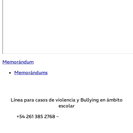
Memorándum
Memorándums
Línea para casos de violencia y Bullying en ámbito
escolar
+54 261 385 2768 –
Teléfonos de interés DGE