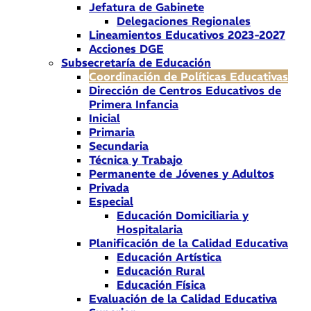
Jefatura de Gabinete
Delegaciones Regionales
Lineamientos Educativos 2023-2027
Acciones DGE
Subsecretaría de Educación
Coordinación de Políticas Educativas
Dirección de Centros Educativos de
Primera Infancia
Inicial
Primaria
Secundaria
Técnica y Trabajo
Permanente de Jóvenes y Adultos
Privada
Especial
Educación Domiciliaria y
Hospitalaria
Planificación de la Calidad Educativa
Educación Artística
Educación Rural
Educación Física
Evaluación de la Calidad Educativa