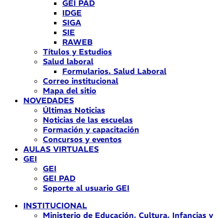
GEI PAD
IDGE
SIGA
SIE
RAWEB
Títulos y Estudios
Salud laboral
Formularios. Salud Laboral
Correo institucional
Mapa del sitio
NOVEDADES
Últimas Noticias
Noticias de las escuelas
Formación y capacitación
Concursos y eventos
AULAS VIRTUALES
GEI
GEI
GEI PAD
Soporte al usuario GEI
INSTITUCIONAL
Ministerio de Educación, Cultura, Infancias y