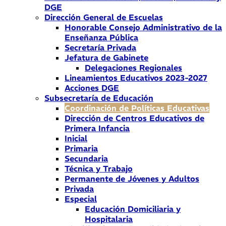
DGE
Dirección General de Escuelas
Honorable Consejo Administrativo de la
Enseñanza Pública
Secretaría Privada
Jefatura de Gabinete
Delegaciones Regionales
Lineamientos Educativos 2023-2027
Acciones DGE
Subsecretaría de Educación
Coordinación de Políticas Educativas
Dirección de Centros Educativos de
Primera Infancia
Inicial
Primaria
Secundaria
Técnica y Trabajo
Permanente de Jóvenes y Adultos
Privada
Especial
Educación Domiciliaria y
Hospitalaria