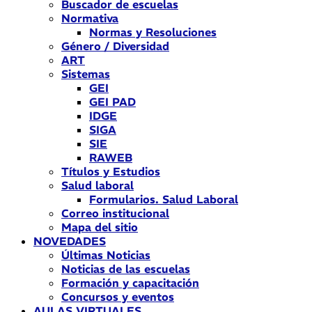
Buscador de escuelas
Normativa
Normas y Resoluciones
Género / Diversidad
ART
Sistemas
GEI
GEI PAD
IDGE
SIGA
SIE
RAWEB
Títulos y Estudios
Salud laboral
Formularios. Salud Laboral
Correo institucional
Mapa del sitio
NOVEDADES
Últimas Noticias
Noticias de las escuelas
Formación y capacitación
Concursos y eventos
AULAS VIRTUALES