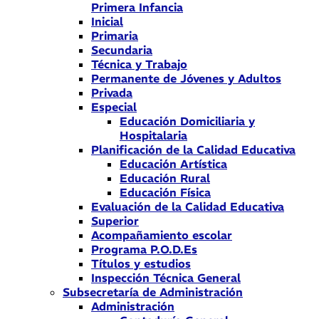
Primera Infancia
Inicial
Primaria
Secundaria
Técnica y Trabajo
Permanente de Jóvenes y Adultos
Privada
Especial
Educación Domiciliaria y
Hospitalaria
Planificación de la Calidad Educativa
Educación Artística
Educación Rural
Educación Física
Evaluación de la Calidad Educativa
Superior
Acompañamiento escolar
Programa P.O.D.Es
Títulos y estudios
Inspección Técnica General
Subsecretaría de Administración
Administración