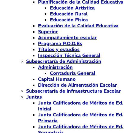
Planificación de la Calidad Educativa
Educación Artística
Educación Rural
Educación Física
Evaluación de la Calidad Educativa
Superior
Acompañamiento escolar
Programa P.O.D.Es
Títulos y estudios
Inspección Técnica General
Subsecretaría de Administración
Administración
Contaduría General
Capital Humano
Dirección de Alimentación Escolar
Subsecretaría de Infraestructura Escolar
Juntas
Junta Calificadora de Méritos de Ed.
Inicial
Junta Calificadora de Méritos de Ed.
Primaria
Junta Calificadora de Méritos de Ed.
Secundaria