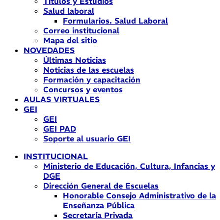
Títulos y Estudios
Salud laboral
Formularios. Salud Laboral
Correo institucional
Mapa del sitio
NOVEDADES
Últimas Noticias
Noticias de las escuelas
Formación y capacitación
Concursos y eventos
AULAS VIRTUALES
GEI
GEI
GEI PAD
Soporte al usuario GEI
INSTITUCIONAL
Ministerio de Educación, Cultura, Infancias y
DGE
Dirección General de Escuelas
Honorable Consejo Administrativo de la
Enseñanza Pública
Secretaría Privada