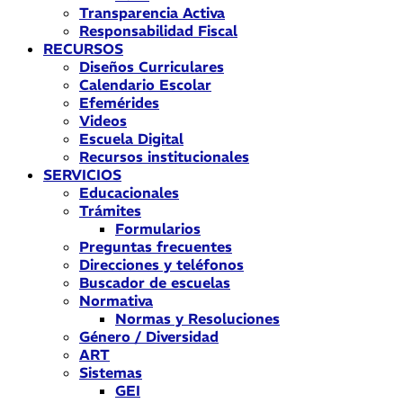
Transparencia Activa
Responsabilidad Fiscal
RECURSOS
Diseños Curriculares
Calendario Escolar
Efemérides
Videos
Escuela Digital
Recursos institucionales
SERVICIOS
Educacionales
Trámites
Formularios
Preguntas frecuentes
Direcciones y teléfonos
Buscador de escuelas
Normativa
Normas y Resoluciones
Género / Diversidad
ART
Sistemas
GEI