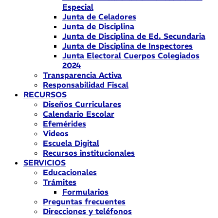
Especial
Junta de Celadores
Junta de Disciplina
Junta de Disciplina de Ed. Secundaria
Junta de Disciplina de Inspectores
Junta Electoral Cuerpos Colegiados
2024
Transparencia Activa
Responsabilidad Fiscal
RECURSOS
Diseños Curriculares
Calendario Escolar
Efemérides
Videos
Escuela Digital
Recursos institucionales
SERVICIOS
Educacionales
Trámites
Formularios
Preguntas frecuentes
Direcciones y teléfonos