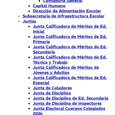
Contaduría General
Capital Humano
Dirección de Alimentación Escolar
Subsecretaría de Infraestructura Escolar
Juntas
Junta Calificadora de Méritos de Ed.
Inicial
Junta Calificadora de Méritos de Ed.
Primaria
Junta Calificadora de Méritos de Ed.
Secundaria
Junta Calificadora de Méritos de Ed.
Técnica y Trabajo
Junta Calificadora de Méritos de
Jóvenes y Adultos
Junta Calificadora de Méritos de Ed.
Especial
Junta de Celadores
Junta de Disciplina
Junta de Disciplina de Ed. Secundaria
Junta de Disciplina de Inspectores
Junta Electoral Cuerpos Colegiados
2024