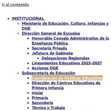
Ir al contenido
INSTITUCIONAL
Ministerio de Educación, Cultura, Infancias y
DGE
Dirección General de Escuelas
Honorable Consejo Administrativo de la
Enseñanza Pública
Secretaría Privada
Jefatura de Gabinete
Delegaciones Regionales
Lineamientos Educativos 2023-2027
Acciones DGE
Subsecretaría de Educación
Coordinación de Políticas Educativas
Dirección de Centros Educativos de
Primera Infancia
Inicial
Primaria
Secundaria
Técnica y Trabajo