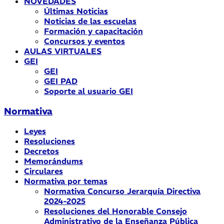
NOVEDADES
Últimas Noticias
Noticias de las escuelas
Formación y capacitación
Concursos y eventos
AULAS VIRTUALES
GEI
GEI
GEI PAD
Soporte al usuario GEI
Normativa
Leyes
Resoluciones
Decretos
Memorándums
Circulares
Normativa por temas
Normativa Concurso Jerarquía Directiva
2024-2025
Resoluciones del Honorable Consejo
Administrativo de la Enseñanza Pública