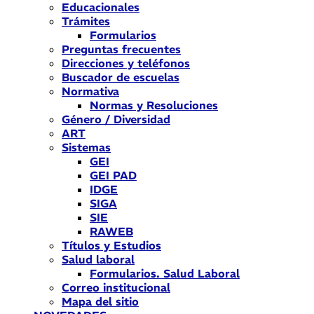
Educacionales
Trámites
Formularios
Preguntas frecuentes
Direcciones y teléfonos
Buscador de escuelas
Normativa
Normas y Resoluciones
Género / Diversidad
ART
Sistemas
GEI
GEI PAD
IDGE
SIGA
SIE
RAWEB
Títulos y Estudios
Salud laboral
Formularios. Salud Laboral
Correo institucional
Mapa del sitio