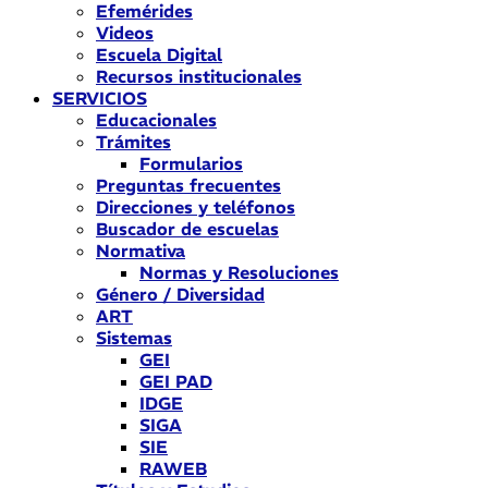
Efemérides
Videos
Escuela Digital
Recursos institucionales
SERVICIOS
Educacionales
Trámites
Formularios
Preguntas frecuentes
Direcciones y teléfonos
Buscador de escuelas
Normativa
Normas y Resoluciones
Género / Diversidad
ART
Sistemas
GEI
GEI PAD
IDGE
SIGA
SIE
RAWEB