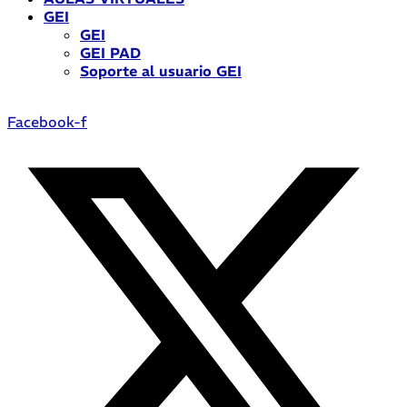
GEI
GEI
GEI PAD
Soporte al usuario GEI
Facebook-f