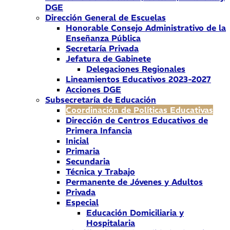
DGE
Dirección General de Escuelas
Honorable Consejo Administrativo de la
Enseñanza Pública
Secretaría Privada
Jefatura de Gabinete
Delegaciones Regionales
Lineamientos Educativos 2023-2027
Acciones DGE
Subsecretaría de Educación
Coordinación de Políticas Educativas
Dirección de Centros Educativos de
Primera Infancia
Inicial
Primaria
Secundaria
Técnica y Trabajo
Permanente de Jóvenes y Adultos
Privada
Especial
Educación Domiciliaria y
Hospitalaria