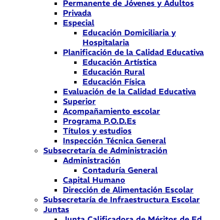
Permanente de Jóvenes y Adultos
Privada
Especial
Educación Domiciliaria y
Hospitalaria
Planificación de la Calidad Educativa
Educación Artística
Educación Rural
Educación Física
Evaluación de la Calidad Educativa
Superior
Acompañamiento escolar
Programa P.O.D.Es
Títulos y estudios
Inspección Técnica General
Subsecretaría de Administración
Administración
Contaduría General
Capital Humano
Dirección de Alimentación Escolar
Subsecretaría de Infraestructura Escolar
Juntas
Junta Calificadora de Méritos de Ed.