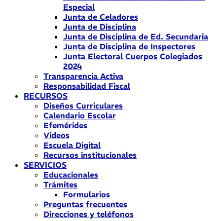
Especial
Junta de Celadores
Junta de Disciplina
Junta de Disciplina de Ed. Secundaria
Junta de Disciplina de Inspectores
Junta Electoral Cuerpos Colegiados
2024
Transparencia Activa
Responsabilidad Fiscal
RECURSOS
Diseños Curriculares
Calendario Escolar
Efemérides
Videos
Escuela Digital
Recursos institucionales
SERVICIOS
Educacionales
Trámites
Formularios
Preguntas frecuentes
Direcciones y teléfonos