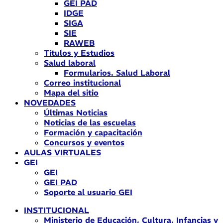
GEI PAD
IDGE
SIGA
SIE
RAWEB
Títulos y Estudios
Salud laboral
Formularios. Salud Laboral
Correo institucional
Mapa del sitio
NOVEDADES
Últimas Noticias
Noticias de las escuelas
Formación y capacitación
Concursos y eventos
AULAS VIRTUALES
GEI
GEI
GEI PAD
Soporte al usuario GEI
INSTITUCIONAL
Ministerio de Educación, Cultura, Infancias y