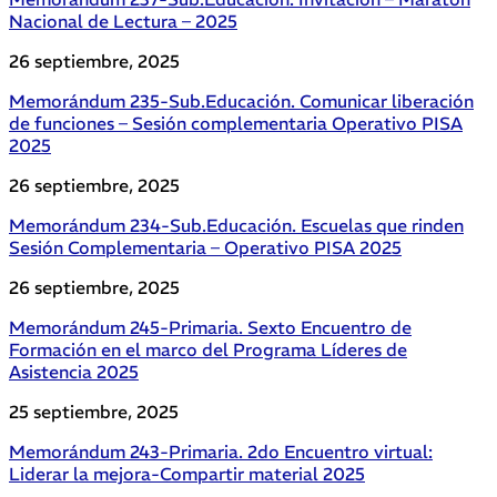
Nacional de Lectura – 2025
26 septiembre, 2025
Memorándum 235-Sub.Educación. Comunicar liberación
de funciones – Sesión complementaria Operativo PISA
2025
26 septiembre, 2025
Memorándum 234-Sub.Educación. Escuelas que rinden
Sesión Complementaria – Operativo PISA 2025
26 septiembre, 2025
Memorándum 245-Primaria. Sexto Encuentro de
Formación en el marco del Programa Líderes de
Asistencia 2025
25 septiembre, 2025
Memorándum 243-Primaria. 2do Encuentro virtual:
Liderar la mejora-Compartir material 2025