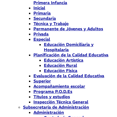
Primera Infancia
Inicial
Primaria
Secundaria
Técnica y Trabajo
Permanente de Jóvenes y Adultos
Privada
Especial
Educación Domiciliaria y
Hospitalaria
Planificación de la Calidad Educativa
Educación Artística
Educación Rural
Educación Física
Evaluación de la Calidad Educativa
Superior
Acompañamiento escolar
Programa P.O.D.Es
Títulos y estudios
Inspección Técnica General
Subsecretaría de Administración
Administración