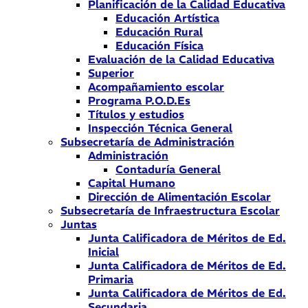
Planificación de la Calidad Educativa
Educación Artística
Educación Rural
Educación Física
Evaluación de la Calidad Educativa
Superior
Acompañamiento escolar
Programa P.O.D.Es
Títulos y estudios
Inspección Técnica General
Subsecretaría de Administración
Administración
Contaduría General
Capital Humano
Dirección de Alimentación Escolar
Subsecretaría de Infraestructura Escolar
Juntas
Junta Calificadora de Méritos de Ed.
Inicial
Junta Calificadora de Méritos de Ed.
Primaria
Junta Calificadora de Méritos de Ed.
Secundaria