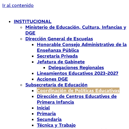
Ir al contenido
INSTITUCIONAL
Ministerio de Educación, Cultura, Infancias y
DGE
Dirección General de Escuelas
Honorable Consejo Administrativo de la
Enseñanza Pública
Secretaría Privada
Jefatura de Gabinete
Delegaciones Regionales
Lineamientos Educativos 2023-2027
Acciones DGE
Subsecretaría de Educación
Coordinación de Políticas Educativas
Dirección de Centros Educativos de
Primera Infancia
Inicial
Primaria
Secundaria
Técnica y Trabajo