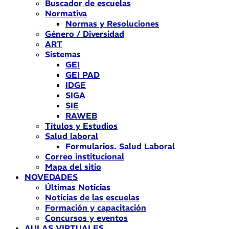
Buscador de escuelas
Normativa
Normas y Resoluciones
Género / Diversidad
ART
Sistemas
GEI
GEI PAD
IDGE
SIGA
SIE
RAWEB
Títulos y Estudios
Salud laboral
Formularios. Salud Laboral
Correo institucional
Mapa del sitio
NOVEDADES
Últimas Noticias
Noticias de las escuelas
Formación y capacitación
Concursos y eventos
AULAS VIRTUALES