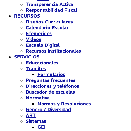
Transparencia Activa
Responsabilidad Fiscal
RECURSOS
Diseños Curriculares
Calendario Escolar
Efemérides
Videos
Escuela Digital
Recursos institucionales
SERVICIOS
Educacionales
Trámites
Formularios
Preguntas frecuentes
Direcciones y teléfonos
Buscador de escuelas
Normativa
Normas y Resoluciones
Género / Diversidad
ART
Sistemas
GEI