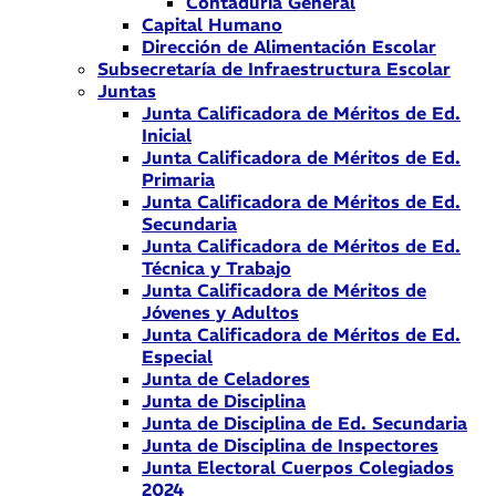
Contaduría General
Capital Humano
Dirección de Alimentación Escolar
Subsecretaría de Infraestructura Escolar
Juntas
Junta Calificadora de Méritos de Ed.
Inicial
Junta Calificadora de Méritos de Ed.
Primaria
Junta Calificadora de Méritos de Ed.
Secundaria
Junta Calificadora de Méritos de Ed.
Técnica y Trabajo
Junta Calificadora de Méritos de
Jóvenes y Adultos
Junta Calificadora de Méritos de Ed.
Especial
Junta de Celadores
Junta de Disciplina
Junta de Disciplina de Ed. Secundaria
Junta de Disciplina de Inspectores
Junta Electoral Cuerpos Colegiados
2024