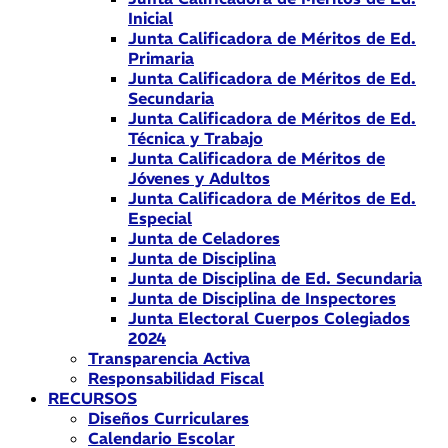
Inicial
Junta Calificadora de Méritos de Ed.
Primaria
Junta Calificadora de Méritos de Ed.
Secundaria
Junta Calificadora de Méritos de Ed.
Técnica y Trabajo
Junta Calificadora de Méritos de
Jóvenes y Adultos
Junta Calificadora de Méritos de Ed.
Especial
Junta de Celadores
Junta de Disciplina
Junta de Disciplina de Ed. Secundaria
Junta de Disciplina de Inspectores
Junta Electoral Cuerpos Colegiados
2024
Transparencia Activa
Responsabilidad Fiscal
RECURSOS
Diseños Curriculares
Calendario Escolar