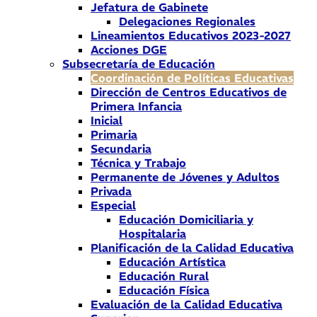
Jefatura de Gabinete
Delegaciones Regionales
Lineamientos Educativos 2023-2027
Acciones DGE
Subsecretaría de Educación
Coordinación de Políticas Educativas
Dirección de Centros Educativos de
Primera Infancia
Inicial
Primaria
Secundaria
Técnica y Trabajo
Permanente de Jóvenes y Adultos
Privada
Especial
Educación Domiciliaria y
Hospitalaria
Planificación de la Calidad Educativa
Educación Artística
Educación Rural
Educación Física
Evaluación de la Calidad Educativa