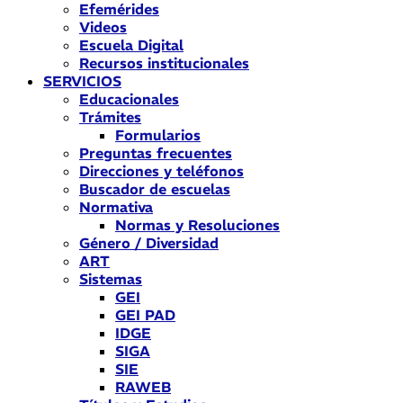
Efemérides
Videos
Escuela Digital
Recursos institucionales
SERVICIOS
Educacionales
Trámites
Formularios
Preguntas frecuentes
Direcciones y teléfonos
Buscador de escuelas
Normativa
Normas y Resoluciones
Género / Diversidad
ART
Sistemas
GEI
GEI PAD
IDGE
SIGA
SIE
RAWEB