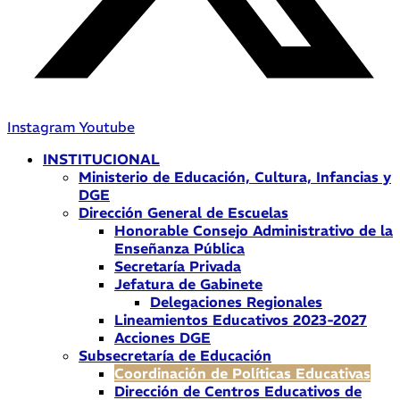
Instagram
Youtube
INSTITUCIONAL
Ministerio de Educación, Cultura, Infancias y
DGE
Dirección General de Escuelas
Honorable Consejo Administrativo de la
Enseñanza Pública
Secretaría Privada
Jefatura de Gabinete
Delegaciones Regionales
Lineamientos Educativos 2023-2027
Acciones DGE
Subsecretaría de Educación
Coordinación de Políticas Educativas
Dirección de Centros Educativos de