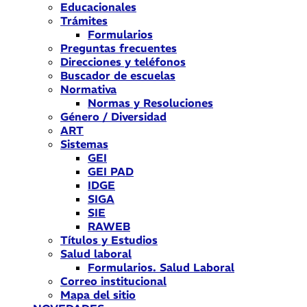
Educacionales
Trámites
Formularios
Preguntas frecuentes
Direcciones y teléfonos
Buscador de escuelas
Normativa
Normas y Resoluciones
Género / Diversidad
ART
Sistemas
GEI
GEI PAD
IDGE
SIGA
SIE
RAWEB
Títulos y Estudios
Salud laboral
Formularios. Salud Laboral
Correo institucional
Mapa del sitio