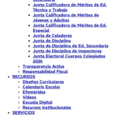
Junta Calificadora de Méritos de Ed.
Técnica y Trabajo
Junta Calificadora de Méritos de
Jóvenes y Adultos
Junta Calificadora de Méritos de Ed.
Especial
Junta de Celadores
Junta de Disciplina
Junta de Disciplina de Ed. Secundaria
Junta de Disciplina de Inspectores
Junta Electoral Cuerpos Colegiados
2024
Transparencia Activa
Responsabilidad Fiscal
RECURSOS
Diseños Curriculares
Calendario Escolar
Efemérides
Videos
Escuela Digital
Recursos institucionales
SERVICIOS