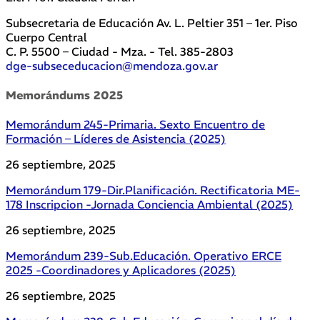
Subsecretaria de Educación Av. L. Peltier 351 – 1er. Piso
Cuerpo Central
C. P. 5500 – Ciudad - Mza. - Tel. 385-2803
dge-subseceducacion@mendoza.gov.ar
Memorándums 2025
Memorándum 245-Primaria. Sexto Encuentro de
Formación – Líderes de Asistencia (2025)
26 septiembre, 2025
Memorándum 179-Dir.Planificación. Rectificatoria ME-
178 Inscripcion -Jornada Conciencia Ambiental (2025)
26 septiembre, 2025
Memorándum 239-Sub.Educación. Operativo ERCE
2025 -Coordinadores y Aplicadores (2025)
26 septiembre, 2025