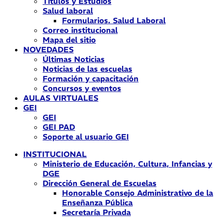
Títulos y Estudios
Salud laboral
Formularios. Salud Laboral
Correo institucional
Mapa del sitio
NOVEDADES
Últimas Noticias
Noticias de las escuelas
Formación y capacitación
Concursos y eventos
AULAS VIRTUALES
GEI
GEI
GEI PAD
Soporte al usuario GEI
INSTITUCIONAL
Ministerio de Educación, Cultura, Infancias y
DGE
Dirección General de Escuelas
Honorable Consejo Administrativo de la
Enseñanza Pública
Secretaría Privada