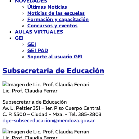
NOVEDADES
Últimas Noticias
Noticias de las escuelas
Formación y capacitación
Concursos y eventos
AULAS VIRTUALES
GEI
GEI
GEI PAD
Soporte al usuario GEI
Subsecretaría de Educación
Lic. Prof. Claudia Ferrari
Subsecretaria de Educación
Av. L. Peltier 351 – 1er. Piso Cuerpo Central
C. P. 5500 – Ciudad - Mza. - Tel. 385-2803
dge-subseceducacion@mendoza.gov.ar
Lic. Prof. Claudia Ferrari