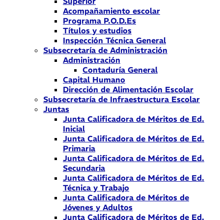
Superior
Acompañamiento escolar
Programa P.O.D.Es
Títulos y estudios
Inspección Técnica General
Subsecretaría de Administración
Administración
Contaduría General
Capital Humano
Dirección de Alimentación Escolar
Subsecretaría de Infraestructura Escolar
Juntas
Junta Calificadora de Méritos de Ed.
Inicial
Junta Calificadora de Méritos de Ed.
Primaria
Junta Calificadora de Méritos de Ed.
Secundaria
Junta Calificadora de Méritos de Ed.
Técnica y Trabajo
Junta Calificadora de Méritos de
Jóvenes y Adultos
Junta Calificadora de Méritos de Ed.