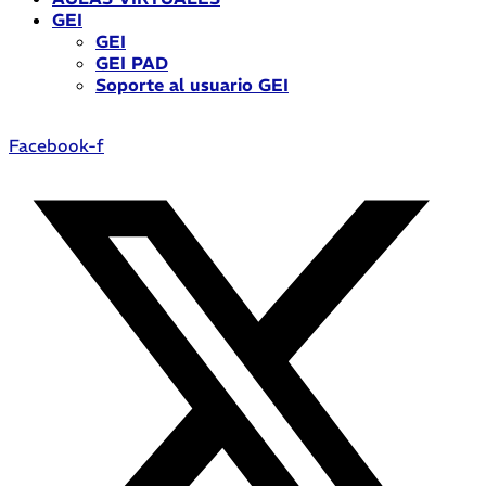
GEI
GEI
GEI PAD
Soporte al usuario GEI
Facebook-f