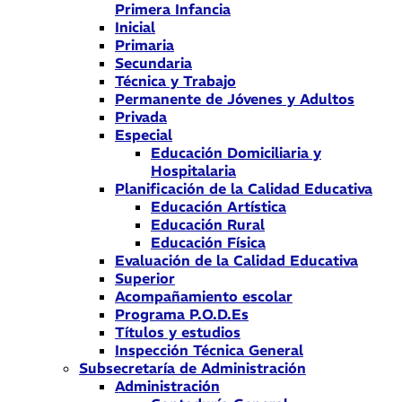
Primera Infancia
Inicial
Primaria
Secundaria
Técnica y Trabajo
Permanente de Jóvenes y Adultos
Privada
Especial
Educación Domiciliaria y
Hospitalaria
Planificación de la Calidad Educativa
Educación Artística
Educación Rural
Educación Física
Evaluación de la Calidad Educativa
Superior
Acompañamiento escolar
Programa P.O.D.Es
Títulos y estudios
Inspección Técnica General
Subsecretaría de Administración
Administración