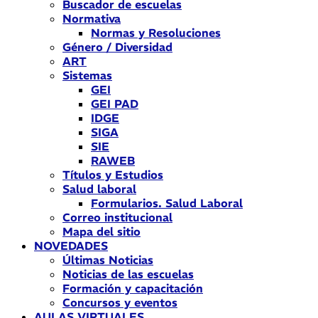
Buscador de escuelas
Normativa
Normas y Resoluciones
Género / Diversidad
ART
Sistemas
GEI
GEI PAD
IDGE
SIGA
SIE
RAWEB
Títulos y Estudios
Salud laboral
Formularios. Salud Laboral
Correo institucional
Mapa del sitio
NOVEDADES
Últimas Noticias
Noticias de las escuelas
Formación y capacitación
Concursos y eventos
AULAS VIRTUALES