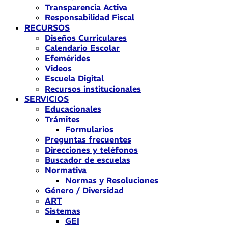
Transparencia Activa
Responsabilidad Fiscal
RECURSOS
Diseños Curriculares
Calendario Escolar
Efemérides
Videos
Escuela Digital
Recursos institucionales
SERVICIOS
Educacionales
Trámites
Formularios
Preguntas frecuentes
Direcciones y teléfonos
Buscador de escuelas
Normativa
Normas y Resoluciones
Género / Diversidad
ART
Sistemas
GEI