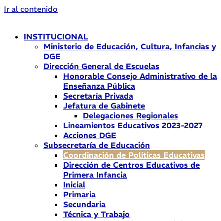
Ir al contenido
INSTITUCIONAL
Ministerio de Educación, Cultura, Infancias y
DGE
Dirección General de Escuelas
Honorable Consejo Administrativo de la
Enseñanza Pública
Secretaría Privada
Jefatura de Gabinete
Delegaciones Regionales
Lineamientos Educativos 2023-2027
Acciones DGE
Subsecretaría de Educación
Coordinación de Políticas Educativas
Dirección de Centros Educativos de
Primera Infancia
Inicial
Primaria
Secundaria
Técnica y Trabajo