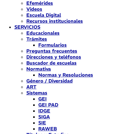
Efemérides
Videos
Escuela Digital
Recursos institucionales
SERVICIOS
Educacionales
Trámites
Formularios
Preguntas frecuentes
Direcciones y teléfonos
Buscador de escuelas
Normativa
Normas y Resoluciones
Género / Diversidad
ART
Sistemas
GEI
GEI PAD
IDGE
SIGA
SIE
RAWEB