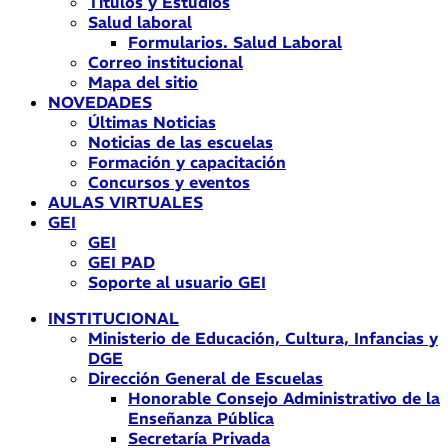
Títulos y Estudios
Salud laboral
Formularios. Salud Laboral
Correo institucional
Mapa del sitio
NOVEDADES
Últimas Noticias
Noticias de las escuelas
Formación y capacitación
Concursos y eventos
AULAS VIRTUALES
GEI
GEI
GEI PAD
Soporte al usuario GEI
INSTITUCIONAL
Ministerio de Educación, Cultura, Infancias y
DGE
Dirección General de Escuelas
Honorable Consejo Administrativo de la
Enseñanza Pública
Secretaría Privada