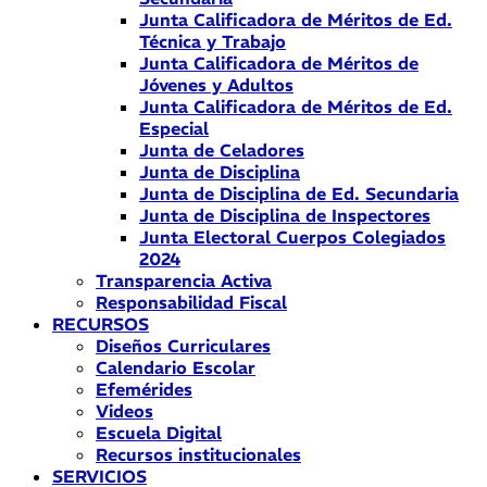
Junta Calificadora de Méritos de Ed.
Técnica y Trabajo
Junta Calificadora de Méritos de
Jóvenes y Adultos
Junta Calificadora de Méritos de Ed.
Especial
Junta de Celadores
Junta de Disciplina
Junta de Disciplina de Ed. Secundaria
Junta de Disciplina de Inspectores
Junta Electoral Cuerpos Colegiados
2024
Transparencia Activa
Responsabilidad Fiscal
RECURSOS
Diseños Curriculares
Calendario Escolar
Efemérides
Videos
Escuela Digital
Recursos institucionales
SERVICIOS