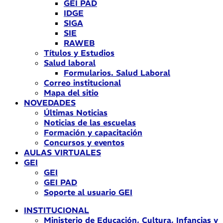
GEI PAD
IDGE
SIGA
SIE
RAWEB
Títulos y Estudios
Salud laboral
Formularios. Salud Laboral
Correo institucional
Mapa del sitio
NOVEDADES
Últimas Noticias
Noticias de las escuelas
Formación y capacitación
Concursos y eventos
AULAS VIRTUALES
GEI
GEI
GEI PAD
Soporte al usuario GEI
INSTITUCIONAL
Ministerio de Educación, Cultura, Infancias y