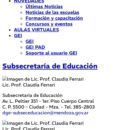
NOVEDADES
Últimas Noticias
Noticias de las escuelas
Formación y capacitación
Concursos y eventos
AULAS VIRTUALES
GEI
GEI
GEI PAD
Soporte al usuario GEI
Subsecretaría de Educación
Lic. Prof. Claudia Ferrari
Subsecretaria de Educación
Av. L. Peltier 351 – 1er. Piso Cuerpo Central
C. P. 5500 – Ciudad - Mza. - Tel. 385-2803
dge-subseceducacion@mendoza.gov.ar
Lic. Prof. Claudia Ferrari