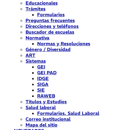
Educacionales
Trámites
Formularios
Preguntas frecuentes
Direcciones y teléfonos
Buscador de escuelas
Normativa
Normas y Resoluciones
Género / Diversidad
ART
Sistemas
GEI
GEI PAD
IDGE
SIGA
SIE
RAWEB
Títulos y Estudios
Salud laboral
Formularios. Salud Laboral
Correo institucional
Mapa del sitio