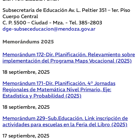
Subsecretaria de Educación Av. L. Peltier 351 – 1er. Piso
Cuerpo Central
C. P. 5500 – Ciudad - Mza. - Tel. 385-2803
dge-subseceducacion@mendoza.gov.ar
Memorándums 2025
Memorándum 172-Dir. Planificación. Relevamiento sobre
implementación del Programa Maps Vocacional (2025)
18 septiembre, 2025
Memorándum 171-Dir. Planificación. 4° Jornadas
Regionales de Matemática Nivel Primario, Eje:
Estadística y Probabilidad (2025)
18 septiembre, 2025
Memorándum 229-Sub.Educación. Link inscripción de
actividades para escuelas en la Feria del Libro (2025)
17 septiembre, 2025