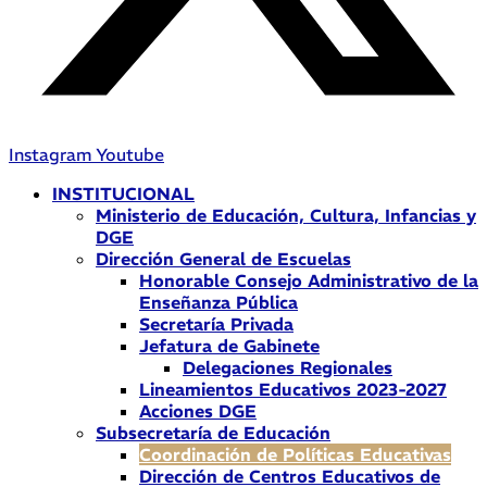
Instagram
Youtube
INSTITUCIONAL
Ministerio de Educación, Cultura, Infancias y
DGE
Dirección General de Escuelas
Honorable Consejo Administrativo de la
Enseñanza Pública
Secretaría Privada
Jefatura de Gabinete
Delegaciones Regionales
Lineamientos Educativos 2023-2027
Acciones DGE
Subsecretaría de Educación
Coordinación de Políticas Educativas
Dirección de Centros Educativos de