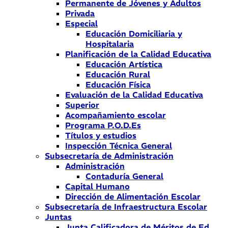
Permanente de Jóvenes y Adultos
Privada
Especial
Educación Domiciliaria y
Hospitalaria
Planificación de la Calidad Educativa
Educación Artística
Educación Rural
Educación Física
Evaluación de la Calidad Educativa
Superior
Acompañamiento escolar
Programa P.O.D.Es
Títulos y estudios
Inspección Técnica General
Subsecretaría de Administración
Administración
Contaduría General
Capital Humano
Dirección de Alimentación Escolar
Subsecretaría de Infraestructura Escolar
Juntas
Junta Calificadora de Méritos de Ed.