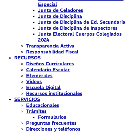
Especial
Junta de Celadores
Junta de Disciplina
Junta de Disciplina de Ed. Secundaria
Junta de Disciplina de Inspectores
Junta Electoral Cuerpos Colegiados
2024
Transparencia Activa
Responsabilidad Fiscal
RECURSOS
Diseños Curriculares
Calendario Escolar
Efemérides
Videos
Escuela Digital
Recursos institucionales
SERVICIOS
Educacionales
Trámites
Formularios
Preguntas frecuentes
Direcciones y teléfonos