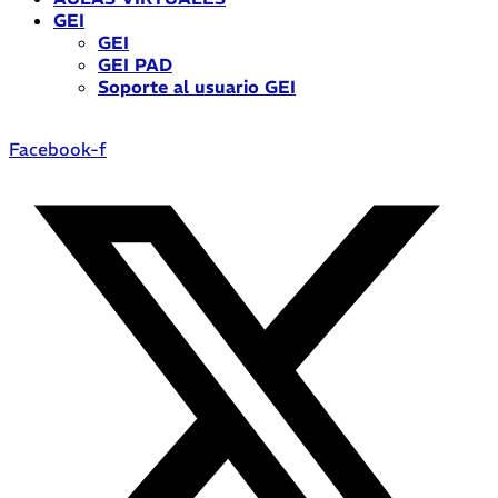
GEI
GEI
GEI PAD
Soporte al usuario GEI
Facebook-f