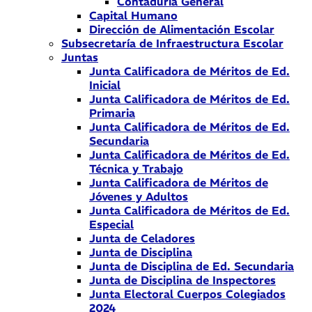
Contaduría General
Capital Humano
Dirección de Alimentación Escolar
Subsecretaría de Infraestructura Escolar
Juntas
Junta Calificadora de Méritos de Ed.
Inicial
Junta Calificadora de Méritos de Ed.
Primaria
Junta Calificadora de Méritos de Ed.
Secundaria
Junta Calificadora de Méritos de Ed.
Técnica y Trabajo
Junta Calificadora de Méritos de
Jóvenes y Adultos
Junta Calificadora de Méritos de Ed.
Especial
Junta de Celadores
Junta de Disciplina
Junta de Disciplina de Ed. Secundaria
Junta de Disciplina de Inspectores
Junta Electoral Cuerpos Colegiados
2024