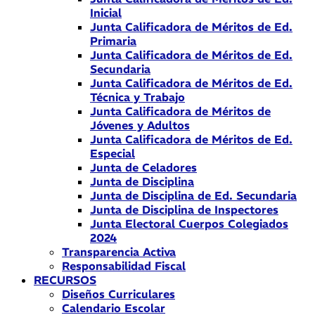
Inicial
Junta Calificadora de Méritos de Ed.
Primaria
Junta Calificadora de Méritos de Ed.
Secundaria
Junta Calificadora de Méritos de Ed.
Técnica y Trabajo
Junta Calificadora de Méritos de
Jóvenes y Adultos
Junta Calificadora de Méritos de Ed.
Especial
Junta de Celadores
Junta de Disciplina
Junta de Disciplina de Ed. Secundaria
Junta de Disciplina de Inspectores
Junta Electoral Cuerpos Colegiados
2024
Transparencia Activa
Responsabilidad Fiscal
RECURSOS
Diseños Curriculares
Calendario Escolar