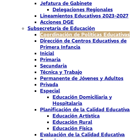
Jefatura de Gabinete
Delegaciones Regionales
Lineamientos Educativos 2023-2027
Acciones DGE
Subsecretaría de Educación
Coordinación de Políticas Educativas
Dirección de Centros Educativos de
Primera Infancia
Inicial
Primaria
Secundaria
Técnica y Trabajo
Permanente de Jóvenes y Adultos
Privada
Especial
Educación Domiciliaria y
Hospitalaria
Planificación de la Calidad Educativa
Educación Artística
Educación Rural
Educación Física
Evaluación de la Calidad Educativa