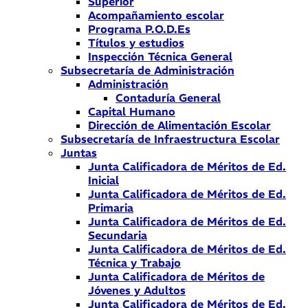
Superior
Acompañamiento escolar
Programa P.O.D.Es
Títulos y estudios
Inspección Técnica General
Subsecretaría de Administración
Administración
Contaduría General
Capital Humano
Dirección de Alimentación Escolar
Subsecretaría de Infraestructura Escolar
Juntas
Junta Calificadora de Méritos de Ed.
Inicial
Junta Calificadora de Méritos de Ed.
Primaria
Junta Calificadora de Méritos de Ed.
Secundaria
Junta Calificadora de Méritos de Ed.
Técnica y Trabajo
Junta Calificadora de Méritos de
Jóvenes y Adultos
Junta Calificadora de Méritos de Ed.