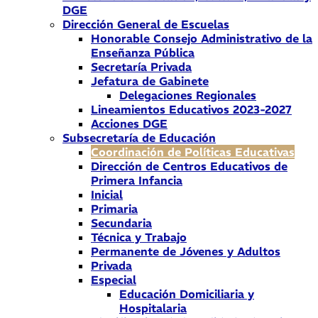
DGE
Dirección General de Escuelas
Honorable Consejo Administrativo de la
Enseñanza Pública
Secretaría Privada
Jefatura de Gabinete
Delegaciones Regionales
Lineamientos Educativos 2023-2027
Acciones DGE
Subsecretaría de Educación
Coordinación de Políticas Educativas
Dirección de Centros Educativos de
Primera Infancia
Inicial
Primaria
Secundaria
Técnica y Trabajo
Permanente de Jóvenes y Adultos
Privada
Especial
Educación Domiciliaria y
Hospitalaria