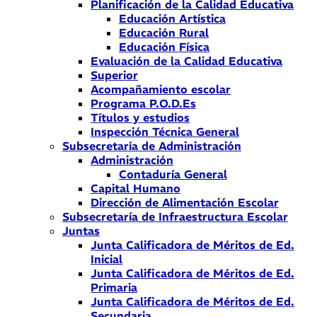
Planificación de la Calidad Educativa
Educación Artística
Educación Rural
Educación Física
Evaluación de la Calidad Educativa
Superior
Acompañamiento escolar
Programa P.O.D.Es
Títulos y estudios
Inspección Técnica General
Subsecretaría de Administración
Administración
Contaduría General
Capital Humano
Dirección de Alimentación Escolar
Subsecretaría de Infraestructura Escolar
Juntas
Junta Calificadora de Méritos de Ed.
Inicial
Junta Calificadora de Méritos de Ed.
Primaria
Junta Calificadora de Méritos de Ed.
Secundaria