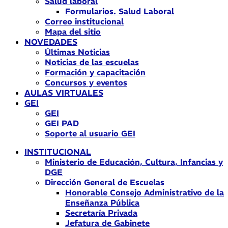
Salud laboral
Formularios. Salud Laboral
Correo institucional
Mapa del sitio
NOVEDADES
Últimas Noticias
Noticias de las escuelas
Formación y capacitación
Concursos y eventos
AULAS VIRTUALES
GEI
GEI
GEI PAD
Soporte al usuario GEI
INSTITUCIONAL
Ministerio de Educación, Cultura, Infancias y
DGE
Dirección General de Escuelas
Honorable Consejo Administrativo de la
Enseñanza Pública
Secretaría Privada
Jefatura de Gabinete