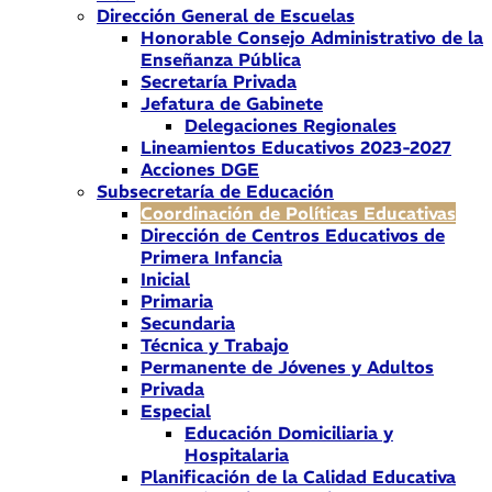
Dirección General de Escuelas
Honorable Consejo Administrativo de la
Enseñanza Pública
Secretaría Privada
Jefatura de Gabinete
Delegaciones Regionales
Lineamientos Educativos 2023-2027
Acciones DGE
Subsecretaría de Educación
Coordinación de Políticas Educativas
Dirección de Centros Educativos de
Primera Infancia
Inicial
Primaria
Secundaria
Técnica y Trabajo
Permanente de Jóvenes y Adultos
Privada
Especial
Educación Domiciliaria y
Hospitalaria
Planificación de la Calidad Educativa