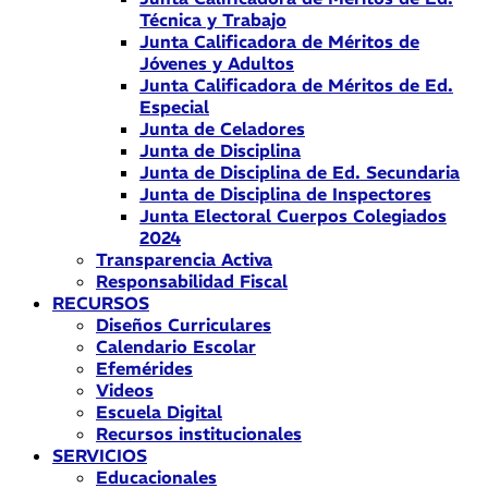
Técnica y Trabajo
Junta Calificadora de Méritos de
Jóvenes y Adultos
Junta Calificadora de Méritos de Ed.
Especial
Junta de Celadores
Junta de Disciplina
Junta de Disciplina de Ed. Secundaria
Junta de Disciplina de Inspectores
Junta Electoral Cuerpos Colegiados
2024
Transparencia Activa
Responsabilidad Fiscal
RECURSOS
Diseños Curriculares
Calendario Escolar
Efemérides
Videos
Escuela Digital
Recursos institucionales
SERVICIOS
Educacionales