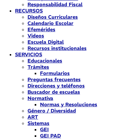
Responsabilidad Fiscal
RECURSOS
Diseños Curriculares
Calendario Escolar
Efemérides
Videos
Escuela Digital
Recursos institucionales
SERVICIOS
Educacionales
Trámites
Formularios
Preguntas frecuentes
Direcciones y teléfonos
Buscador de escuelas
Normativa
Normas y Resoluciones
Género / Diversidad
ART
Sistemas
GEI
GEI PAD