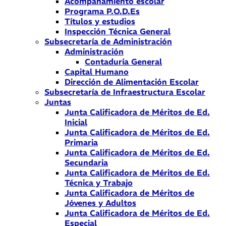
Acompañamiento escolar
Programa P.O.D.Es
Títulos y estudios
Inspección Técnica General
Subsecretaría de Administración
Administración
Contaduría General
Capital Humano
Dirección de Alimentación Escolar
Subsecretaría de Infraestructura Escolar
Juntas
Junta Calificadora de Méritos de Ed.
Inicial
Junta Calificadora de Méritos de Ed.
Primaria
Junta Calificadora de Méritos de Ed.
Secundaria
Junta Calificadora de Méritos de Ed.
Técnica y Trabajo
Junta Calificadora de Méritos de
Jóvenes y Adultos
Junta Calificadora de Méritos de Ed.
Especial