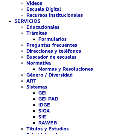
Videos
Escuela Digital
Recursos institucionales
SERVICIOS
Educacionales
Trámites
Formularios
Preguntas frecuentes
Direcciones y teléfonos
Buscador de escuelas
Normativa
Normas y Resoluciones
Género / Diversidad
ART
Sistemas
GEI
GEI PAD
IDGE
SIGA
SIE
RAWEB
Títulos y Estudios