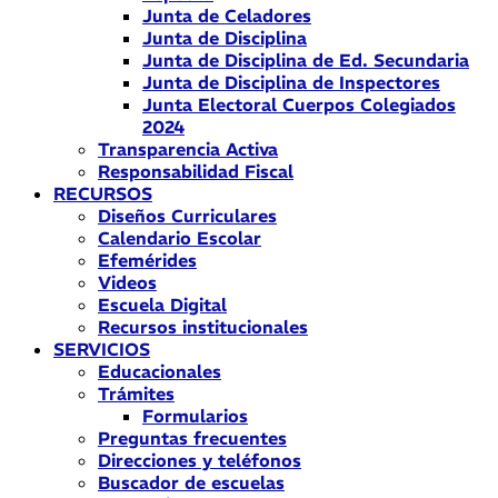
Junta de Celadores
Junta de Disciplina
Junta de Disciplina de Ed. Secundaria
Junta de Disciplina de Inspectores
Junta Electoral Cuerpos Colegiados
2024
Transparencia Activa
Responsabilidad Fiscal
RECURSOS
Diseños Curriculares
Calendario Escolar
Efemérides
Videos
Escuela Digital
Recursos institucionales
SERVICIOS
Educacionales
Trámites
Formularios
Preguntas frecuentes
Direcciones y teléfonos
Buscador de escuelas