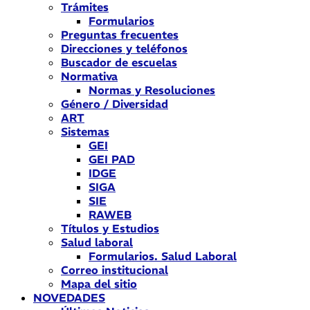
Trámites
Formularios
Preguntas frecuentes
Direcciones y teléfonos
Buscador de escuelas
Normativa
Normas y Resoluciones
Género / Diversidad
ART
Sistemas
GEI
GEI PAD
IDGE
SIGA
SIE
RAWEB
Títulos y Estudios
Salud laboral
Formularios. Salud Laboral
Correo institucional
Mapa del sitio
NOVEDADES