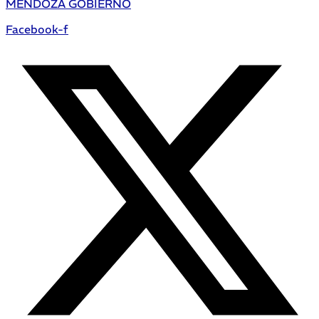
MENDOZA GOBIERNO
Facebook-f