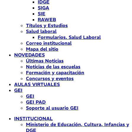
IDGE
SIGA
SIE
RAWEB
Títulos y Estudios
Salud laboral
Formularios. Salud Laboral
Correo institucional
Mapa del sitio
NOVEDADES
Últimas Noticias
Noticias de las escuelas
Formación y capacitación
Concursos y eventos
AULAS VIRTUALES
GEI
GEI
GEI PAD
Soporte al usuario GEI
INSTITUCIONAL
Ministerio de Educación, Cultura, Infancias y
DGE