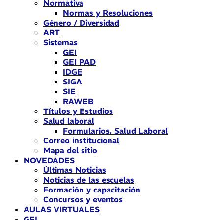
Normativa
Normas y Resoluciones
Género / Diversidad
ART
Sistemas
GEI
GEI PAD
IDGE
SIGA
SIE
RAWEB
Títulos y Estudios
Salud laboral
Formularios. Salud Laboral
Correo institucional
Mapa del sitio
NOVEDADES
Últimas Noticias
Noticias de las escuelas
Formación y capacitación
Concursos y eventos
AULAS VIRTUALES
GEI