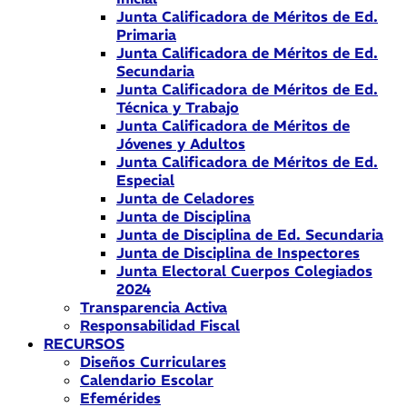
Junta Calificadora de Méritos de Ed.
Primaria
Junta Calificadora de Méritos de Ed.
Secundaria
Junta Calificadora de Méritos de Ed.
Técnica y Trabajo
Junta Calificadora de Méritos de
Jóvenes y Adultos
Junta Calificadora de Méritos de Ed.
Especial
Junta de Celadores
Junta de Disciplina
Junta de Disciplina de Ed. Secundaria
Junta de Disciplina de Inspectores
Junta Electoral Cuerpos Colegiados
2024
Transparencia Activa
Responsabilidad Fiscal
RECURSOS
Diseños Curriculares
Calendario Escolar
Efemérides