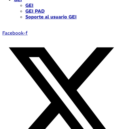
GEI
GEI PAD
Soporte al usuario GEI
Facebook-f