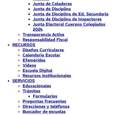
Junta de Celadores
Junta de Disciplina
Junta de Disciplina de Ed. Secundaria
Junta de Disciplina de Inspectores
Junta Electoral Cuerpos Colegiados
2024
Transparencia Activa
Responsabilidad Fiscal
RECURSOS
Diseños Curriculares
Calendario Escolar
Efemérides
Videos
Escuela Digital
Recursos institucionales
SERVICIOS
Educacionales
Trámites
Formularios
Preguntas frecuentes
Direcciones y teléfonos
Buscador de escuelas