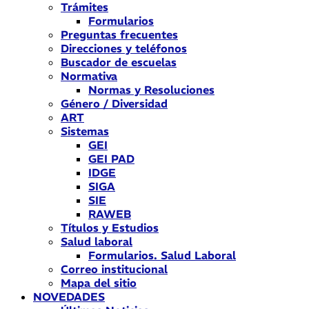
Trámites
Formularios
Preguntas frecuentes
Direcciones y teléfonos
Buscador de escuelas
Normativa
Normas y Resoluciones
Género / Diversidad
ART
Sistemas
GEI
GEI PAD
IDGE
SIGA
SIE
RAWEB
Títulos y Estudios
Salud laboral
Formularios. Salud Laboral
Correo institucional
Mapa del sitio
NOVEDADES