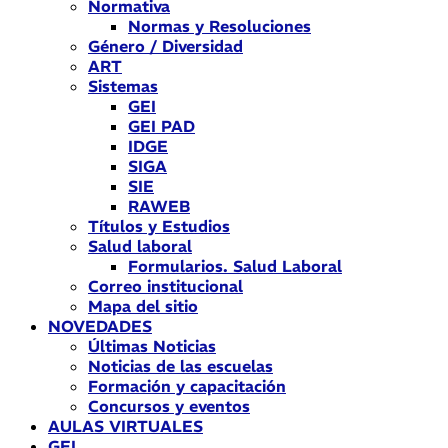
Normativa
Normas y Resoluciones
Género / Diversidad
ART
Sistemas
GEI
GEI PAD
IDGE
SIGA
SIE
RAWEB
Títulos y Estudios
Salud laboral
Formularios. Salud Laboral
Correo institucional
Mapa del sitio
NOVEDADES
Últimas Noticias
Noticias de las escuelas
Formación y capacitación
Concursos y eventos
AULAS VIRTUALES
GEI