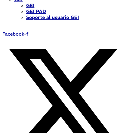
GEI
GEI PAD
Soporte al usuario GEI
Facebook-f