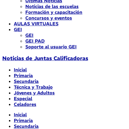
Últimas Noticias
Noticias de las escuelas
Formación y capacitación
Concursos y eventos
AULAS VIRTUALES
GEI
GEI
GEI PAD
Soporte al usuario GEI
Noticias de Juntas Calificadoras
Inicial
Primaria
Secundaria
Técnica y Trabajo
Jóvenes y Adultos
Especial
Celadores
Inicial
Primaria
Secundaria