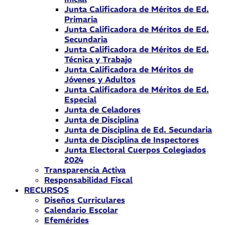
Junta Calificadora de Méritos de Ed.
Primaria
Junta Calificadora de Méritos de Ed.
Secundaria
Junta Calificadora de Méritos de Ed.
Técnica y Trabajo
Junta Calificadora de Méritos de
Jóvenes y Adultos
Junta Calificadora de Méritos de Ed.
Especial
Junta de Celadores
Junta de Disciplina
Junta de Disciplina de Ed. Secundaria
Junta de Disciplina de Inspectores
Junta Electoral Cuerpos Colegiados
2024
Transparencia Activa
Responsabilidad Fiscal
RECURSOS
Diseños Curriculares
Calendario Escolar
Efemérides