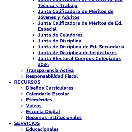
Técnica y Trabajo
Junta Calificadora de Méritos de
Jóvenes y Adultos
Junta Calificadora de Méritos de Ed.
Especial
Junta de Celadores
Junta de Disciplina
Junta de Disciplina de Ed. Secundaria
Junta de Disciplina de Inspectores
Junta Electoral Cuerpos Colegiados
2024
Transparencia Activa
Responsabilidad Fiscal
RECURSOS
Diseños Curriculares
Calendario Escolar
Efemérides
Videos
Escuela Digital
Recursos institucionales
SERVICIOS
Educacionales