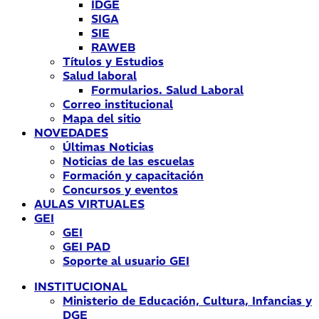
IDGE
SIGA
SIE
RAWEB
Títulos y Estudios
Salud laboral
Formularios. Salud Laboral
Correo institucional
Mapa del sitio
NOVEDADES
Últimas Noticias
Noticias de las escuelas
Formación y capacitación
Concursos y eventos
AULAS VIRTUALES
GEI
GEI
GEI PAD
Soporte al usuario GEI
INSTITUCIONAL
Ministerio de Educación, Cultura, Infancias y
DGE