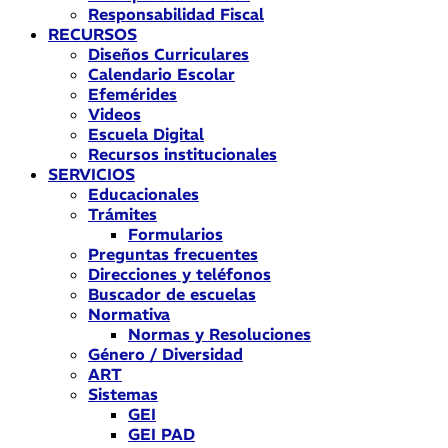
Responsabilidad Fiscal
RECURSOS
Diseños Curriculares
Calendario Escolar
Efemérides
Videos
Escuela Digital
Recursos institucionales
SERVICIOS
Educacionales
Trámites
Formularios
Preguntas frecuentes
Direcciones y teléfonos
Buscador de escuelas
Normativa
Normas y Resoluciones
Género / Diversidad
ART
Sistemas
GEI
GEI PAD