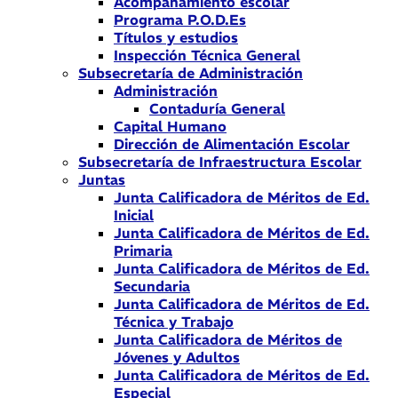
Acompañamiento escolar
Programa P.O.D.Es
Títulos y estudios
Inspección Técnica General
Subsecretaría de Administración
Administración
Contaduría General
Capital Humano
Dirección de Alimentación Escolar
Subsecretaría de Infraestructura Escolar
Juntas
Junta Calificadora de Méritos de Ed.
Inicial
Junta Calificadora de Méritos de Ed.
Primaria
Junta Calificadora de Méritos de Ed.
Secundaria
Junta Calificadora de Méritos de Ed.
Técnica y Trabajo
Junta Calificadora de Méritos de
Jóvenes y Adultos
Junta Calificadora de Méritos de Ed.
Especial