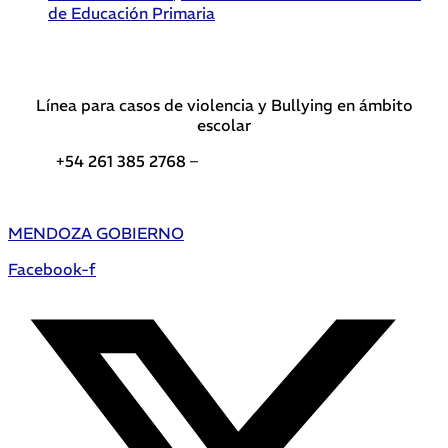
de Educación Primaria
Línea para casos de violencia y Bullying en ámbito
escolar
+54 261 385 2768 –
Teléfonos de interés DGE
MENDOZA GOBIERNO
Facebook-f