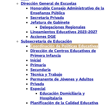
Dirección General de Escuelas
Honorable Consejo Administrativo de la
Enseñanza Pública
Secretaría Privada
Jefatura de Gabinete
Delegaciones Regionales
Lineamientos Educativos 2023-2027
Acciones DGE
Subsecretaría de Educación
Coordinación de Políticas Educativas
Dirección de Centros Educativos de
Primera Infancia
Inicial
Primaria
Secundaria
Técnica y Trabajo
Permanente de Jóvenes y Adultos
Privada
Especial
Educación Domiciliaria y
Hospitalaria
Planificación de la Calidad Educativa