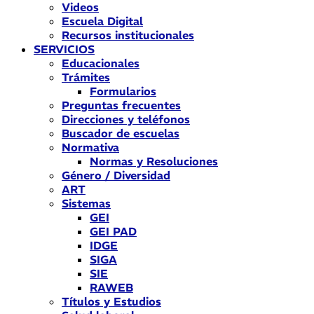
Videos
Escuela Digital
Recursos institucionales
SERVICIOS
Educacionales
Trámites
Formularios
Preguntas frecuentes
Direcciones y teléfonos
Buscador de escuelas
Normativa
Normas y Resoluciones
Género / Diversidad
ART
Sistemas
GEI
GEI PAD
IDGE
SIGA
SIE
RAWEB
Títulos y Estudios