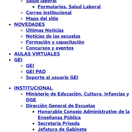
Salud laboral
Formularios. Salud Laboral
Correo institucional
Mapa del sitio
NOVEDADES
Últimas Noticias
Noticias de las escuelas
Formación y capacitación
Concursos y eventos
AULAS VIRTUALES
GEI
GEI
GEI PAD
Soporte al usuario GEI
INSTITUCIONAL
Ministerio de Educación, Cultura, Infancias y
DGE
Dirección General de Escuelas
Honorable Consejo Administrativo de la
Enseñanza Pública
Secretaría Privada
Jefatura de Gabinete